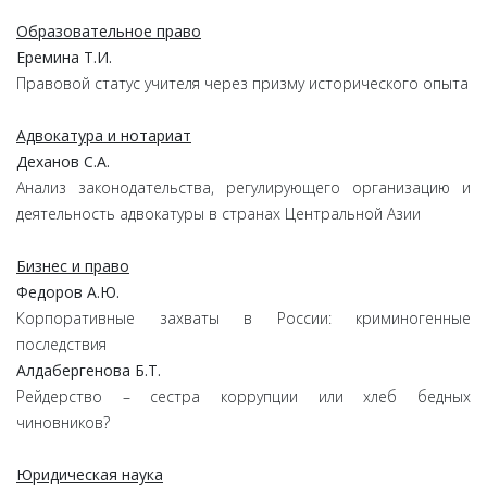
Образовательное право
Еремина Т.И.
Правовой статус учителя через призму исторического опыта
Адвокатура и нотариат
Деханов С.А.
Анализ законодательства, регулирующего организацию и
деятельность адвокатуры в странах Центральной Азии
Бизнес и право
Федоров А.Ю.
Корпоративные захваты в России: криминогенные
последствия
Алдабергенова Б.Т.
Рейдерство – сестра коррупции или хлеб бедных
чиновников?
Юридическая наука