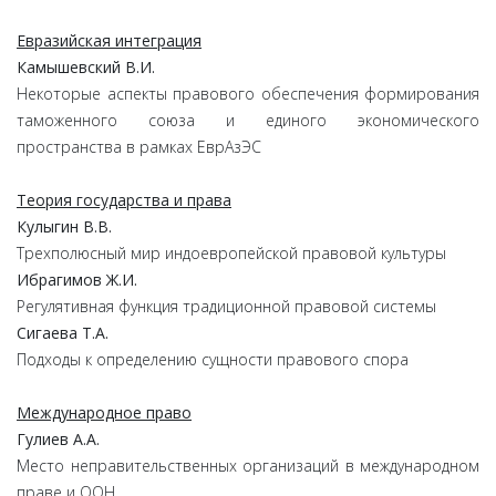
Евразийская интеграция
Камышевский В.И.
Некоторые аспекты правового обеспечения формирования
таможенного союза и единого экономического
пространства в рамках ЕврАзЭС
Теория государства и права
Кулыгин В.В.
Трехполюсный мир индоевропейской правовой культуры
Ибрагимов Ж.И.
Регулятивная функция традиционной правовой системы
Сигаева Т.А.
Подходы к определению сущности правового спора
Международное право
Гулиев А.А.
Место неправительственных организаций в международном
праве и ООН