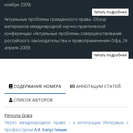
ноября 2009)
Читать подробнее
Актуальные проблемы гражданского права. Обзор
материалов международной научно-практической
конференции «Актуальные проблемы совершенствования
российского законодательства и правоприменения» (Уфа, 24
апреля 2009)
Читать подробнее
СОДЕРЖАНИЕ НОМЕРА
АННОТАЦИИ СТАТЕЙ
СПИСОК АВТОРОВ
Persona Grata
Через международное право – к интеграции Интервью с
профессором
А.Я. Капустиным