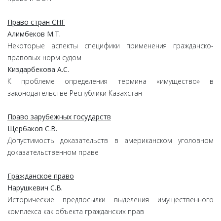
Право стран СНГ
Алимбеков М.Т.
Некоторые аспекты специфики применения гражданско-
правовых норм судом
Киздарбекова А.С.
К проблеме определения термина «имущество» в
законодательстве Республики Казахстан
Право зарубежных государств
Щербаков С.В.
Допустимость доказательств в американском уголовном
доказательственном праве
Гражданское право
Нарушкевич С.В.
Исторические предпосылки выделения имущественного
комплекса как объекта гражданских прав