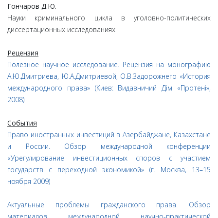
Гончаров Д.Ю.
Науки криминального цикла в уголовно-политических
диссертационных исследованиях
Рецензия
Полезное научное исследование. Рецензия на монографию
A.Ю.Дмитриева, Ю.А.Дмитриевой, О.В.Задорожнего «История
международного права» (Киев: Видавничий Дiм «Протенi»,
2008)
События
Право иностранных инвестиций в Азербайджане, Казахстане
и России. Обзор международной конференции
«Урегулирование инвестиционных споров с участием
государств с переходной экономикой» (г. Москва, 13–15
ноября 2009)
Актуальные проблемы гражданского права. Обзор
материалов международной научно-практической