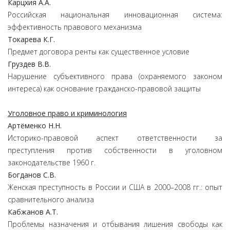
Карцхия А.А.
Российская национальная инновационная система:
эффективность правового механизма
Токарева К.Г.
Предмет договора ренты как существенное условие
Груздев В.В.
Нарушение субъективного права (охраняемого законом
интереса) как основание гражданско-правовой защиты
Уголовное право и криминология
Артёменко Н.Н.
Историко-правовой аспект ответственности за
преступления против собственности в уголовном
законодательстве 1960 г.
Богданов С.В.
Женская преступность в России и США в 2000–2008 гг.: опыт
сравнительного анализа
Кабжанов А.Т.
Проблемы назначения и отбывания лишения свободы как