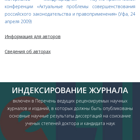
конференции «Актуальные проблемы совершенствования
российского законодательства и правоприменения» (Уфа, 24
апреля 2009)
Информация для авторов
Сведения об авторах
ИНДЕКСИРОВАНИЕ ЖУРНАЛА
включен в Перечень ведущих рецензируемых научных
журналов и изданий, в которых должны быть опубликованы
основные научные результаты диссертаций на соискание
ученых степеней доктора и кандидата наук