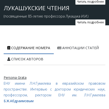
Читать подробнее
ЛУКАШУКСКИЕ ЧТЕНИЯ
(посвященные 85-летию профессора Лукашука И.И.)
Читать подробнее
СОДЕРЖАНИЕ НОМЕРА
АННОТАЦИИ СТАТЕЙ
СПИСОК АВТОРОВ
Persona Grata
ЕНУ имени Л.Н.Гумилева в евразийском правовом
пространстве. Интервью с доктором юридических наук,
профессором, ректором ЕНУ им. Л.Н.Гумилева
Б.Ж.Абдраимовым