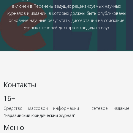
включен в Перечень ведущих рецензируемых научных
журналов и изданий, в которых должны быть опубликованы
основные научные результаты диссертаций на соискание
ученых степеней доктора и кандидата наук
Контакты
16+
Средство массовой информации - сетевое издание
"
Евразийский юридический журнал
".
Меню