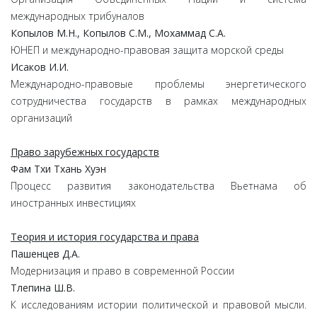
международных трибуналов
Копылов М.Н., Копылов С.М., Мохаммад С.А.
ЮНЕП и международно-правовая защита морской среды
Исаков И.И.
Международно-правовые проблемы энергетического
сотрудничества государств в рамках международных
организаций
Право зарубежных государств
Фам Тхи Тхань Хуэн
Процесс развития законодательства Вьетнама об
иностранных инвестициях
Теория и история государства и права
Пашенцев Д.А.
Модернизация и право в современной России
Тлепина Ш.В.
К исследованиям истории политической и правовой мысли.