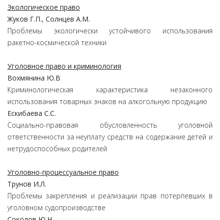
Экологическое право
Жуков Г.П., Солнцев А.М.
Проблемы экологически устойчивого использования
ракетно-космической техники
Уголовное право и криминология
Вохмянина Ю.В
Криминологическая характеристика незаконного
использования товарных знаков на алкогольную продукцию
Ескибаева С.С.
Социально-правовая обусловленность уголовной
ответственности за неуплату средств на содержание детей и
нетрудоспособных родителей
Уголовно-процессуальное право
Трунов И.Л.
Проблемы закрепления и реализации прав потерпевших в
уголовном судопроизводстве
Соколов Ю.Н.