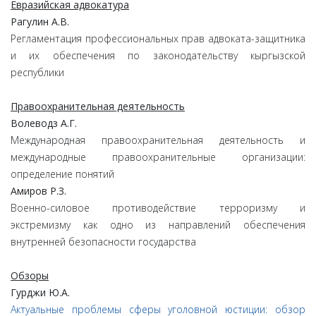
Евразийская адвокатура
Рагулин А.В.
Регламентация профессиональных прав адвоката-защитника
и их обеспечения по законодательству кыргызской
республики
Правоохранительная деятельность
Волеводз А.Г.
Международная правоохранительная деятельность и
международные правоохранительные организации:
определение понятий
Амиров Р.З.
Военно-силовое противодействие терроризму и
экстремизму как одно из направлений обеспечения
внутренней безопасности государства
Обзоры
Гурджи Ю.А.
Актуальные проблемы сферы уголовной юстиции: обзор