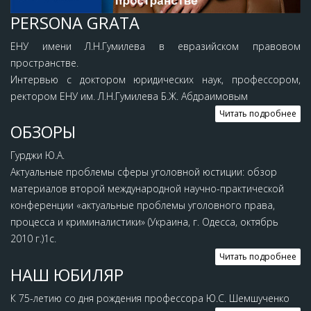
PERSONA GRATA
ЕНУ имени Л.Н.Гумилева в евразийском правовом
пространстве.
Интервью с доктором юридических наук, профессором,
ректором ЕНУ им. Л.Н.Гумилева Б.Ж. Абдраимовым
Читать подробнее
ОБЗОРЫ
Гурджи Ю.А.
Актуальные проблемы сферы уголовной юстиции: обзор
материалов второй международной научно-практической
конференции «актуальные проблемы уголовного права,
процесса и криминалистики» (Украина, г. Одесса, октябрь
2010 г.)1с.
Читать подробнее
НАШ ЮБИЛЯР
К 75-летию со дня рождения профессора Ю.С. Шемшученко