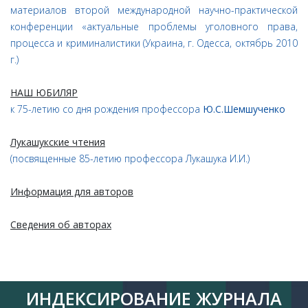
материалов второй международной научно-практической
конференции «актуальные проблемы уголовного права,
процесса и криминалистики (Украина, г. Одесса, октябрь 2010
г.)
НАШ ЮБИЛЯР
к 75-летию со дня рождения профессора
Ю.С.Шемшученко
Лукашукские чтения
(посвященные 85-летию профессора Лукашука И.И.)
Информация для авторов
Сведения об авторах
ИНДЕКСИРОВАНИЕ ЖУРНАЛА