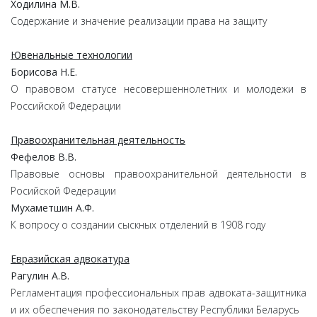
Ходилина М.В.
Содержание и значение реализации права на защиту
Ювенальные технологии
Борисова Н.Е.
О правовом статусе несовершеннолетних
и молодежи в
Российской Федерации
Правоохранительная деятельность
Фефелов В.В.
Правовые основы правоохранительной деятельности
в
Росийской Федерации
Мухаметшин А.Ф.
К вопросу о создании сыскных отделений в 1908 году
Евразийская адвокатура
Рагулин А.В.
Регламентация профессиональных прав адвоката-защитника
и их обеспечения по законодательству Республики Беларусь