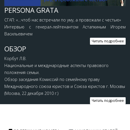
PERSONA GRATA
СГАП: «…чтоб нас встречали по уму, а провожали с честью»
Интервью с генерал-лейтенантом Астапкиным Игорем
Васильевичем
Читать подробнее
ОБЗОР
Корбут Л.В.
Национальные и международные аспекты правового
положения семьи.
Обзор заседания Комиссий по семейному праву
Международного союза юристов и Союза юристов г. Москвы
(Москва, 22 декабря 2010 г.)
Читать подробнее