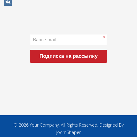
*
Подписка на рассылку
© 2026 Your Company. All Rights Reserved. Designed By
JoomShaper