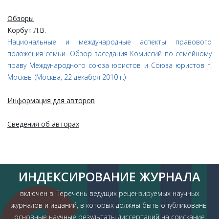
Обзоры
Корбут Л.В.
Национальные и международные аспекты
правового
положения семьи.
Обзор заседания Комиссий по семейному
праву
Международного союза юристов и Союза юристов г.
Москвы
(Москва, 22 декабря 2010 г.)
Информация для авторов
Сведения об авторах
ИНДЕКСИРОВАНИЕ ЖУРНАЛА
включен в Перечень ведущих рецензируемых научных
журналов и изданий, в которых должны быть опубликованы
основные научные результаты диссертаций на соискание