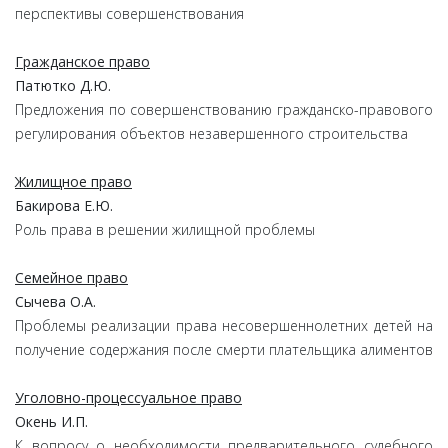
перспективы совершенствования
Гражданское право
Патютко Д.Ю.
Предложения по совершенствованию гражданско-правового
регулирования объектов незавершенного строительства
Жилищное право
Бакирова Е.Ю.
Роль права в решении жилищной проблемы
Семейное право
Сычева О.А.
Проблемы реализации права несовершеннолетних детей на
получение содержания после смерти плательщика алиментов
Уголовно-процессуальное право
Окень И.П.
К вопросу о необходимости
предварительного судебного