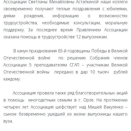
Ассоциации Светланы Михайловны Астапкиной наши коллеги
своевременно получают теплые поздравления с юбилеями,
днями рождения, информацию о возможностях
трудоустройства, необходимые консультации, моральную
поддержку. За последнее время Правлением Ассоциации
оказана помощь в трудоустройстве 12 выпускникам.
В канун празднования 65-й годовщины Победы в Великой
Отечественной войне по решению Собрания членов
Ассоциации 5 преподавателям СГАП – участникам Великой
Отечественной войны передано в дар 10 тысяч рублей
каждому.
Ассоциация провела также ряд благотворительных акций
в помощь многодетным семьям в г. Орле. На протяжении
четырех лет Ассоциация шефствует над Мишей Вакуленко –
сыном безвременно ушедшей из жизни выпускницы нашего
вуза.