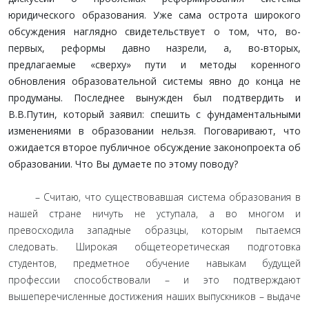
юридического образования. Уже сама острота широкого
обсуждения наглядно свидетельствует о том, что, во-
первых, реформы давно назрели, а, во-вторых,
предлагаемые «сверху» пути и методы коренного
обновления образовательной системы явно до конца не
продуманы. Последнее вынужден был подтвердить и
В.В.Путин, который заявил: спешить с фундаментальными
изменениями в образовании нельзя. Поговаривают, что
ожидается второе публичное обсуждение законопроекта об
образовании. Что Вы думаете по этому поводу?
– Считаю, что существовавшая система образования в
нашей стране ничуть не уступала, а во многом и
превосходила западные образцы, которым пытаемся
следовать. Широкая общетеоретическая подготовка
студентов, предметное обучение навыкам будущей
профессии способствовали – и это подтверждают
вышеперечисленные достижения наших выпускников – выдаче