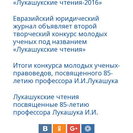
«Лукашукские чтения-2016»
Евразийский юридический
журнал объявляет второй
творческий конкурс молодых
ученых под названием
«Лукашукские чтения»
Итоги конкурса молодых ученых-
правоведов, посвященного 85-
летию профессора И.И.Лукашука
Лукашукские чтения
посвященные 85-летию
профессора Лукашука И.И.
К 85-летию со дня рождения