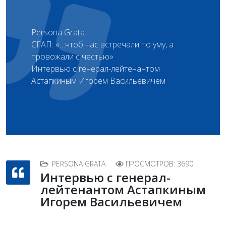
Persona Grata
СГАП: «…чтоб нас встречали по уму, а
провожали с честью»
Интервью с генерал-лейтенантом
Астапкиным Игорем Васильевичем
PERSONA GRATA
ПРОСМОТРОВ: 3690
Интервью с генерал-
лейтенантом Астапкиным
Игорем Васильевичем