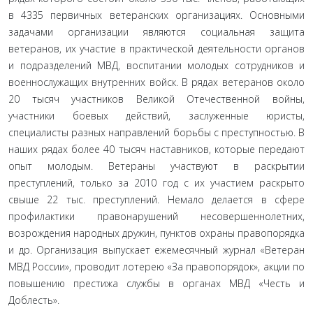
в 4335 первичных ветеранских организациях. Основными
задачами организации являются социальная защита
ветеранов, их участие в практической деятельности органов
и подразделений МВД, воспитании молодых сотрудников и
военнослужащих внутренних войск. В рядах ветеранов около
20 тысяч участников Великой Отечественной войны,
участники боевых действий, заслуженные юристы,
специалисты разных направлений борьбы с преступностью. В
наших рядах более 40 тысяч наставников, которые передают
опыт молодым. Ветераны участвуют в раскрытии
преступлений, только за 2010 год с их участием раскрыто
свыше 22 тыс. преступлений. Немало делается в сфере
профилактики правонарушений несовершеннолетних,
возрождения народных дружин, пунктов охраны правопорядка
и др. Организация выпускает ежемесячный журнал «Ветеран
МВД России», проводит лотерею «За правопорядок», акции по
повышению престижа службы в органах МВД «Честь и
Доблесть».