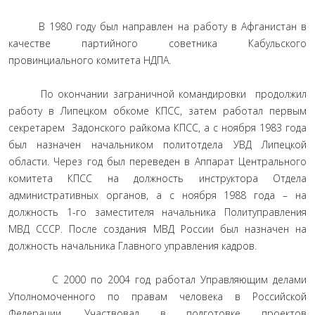
В 1980 году был направлен на работу в Афганистан в
качестве партийного советника Кабульского
провинциального комитета НДПА.
По окончании заграничной командировки продолжил
работу в Липецком обкоме КПСС, затем работал первым
секретарем Задонского райкома КПСС, а с ноября 1983 года
был назначен начальником политотдела УВД Липецкой
области. Через год был переведен в Аппарат Центрального
комитета КПСС на должность инструктора Отдела
административных органов, а с ноября 1988 года – на
должность 1-го заместителя начальника Политуправления
МВД СССР. После создания МВД России был назначен на
должность начальника Главного управления кадров.
С 2000 по 2004 год работал Управляющим делами
Уполномоченного по правам человека в Российской
Федерации. Участвовал в подготовке проектов