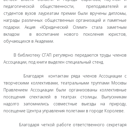
педагогической общественности, преподавателей и
студентов вузов лауреатам премии были вручены дипломы,
награды различных общественных организаций и памятные
подарки. Акция «Юридический Олимп» стала заметным
вкладом в воспитание нового поколения юристов,
обучающихся в Академии.
В библиотеку СГАП регулярно передаются труды членов
Ассоциации, под книги выделен специальный стенд.
Благодаря контактам ряда членов Ассоциации с
творческими коллективами, театральными труппами Москвы
Правлением Ассоциации были организованы коллективные
посещения спектаклей в театрах столицы. Выпускникам
надолго запомнились совместные выезды на природу,
посещение Центра управления полетами в городе Королеве.
Благодаря четкой работе ответственного секретаря