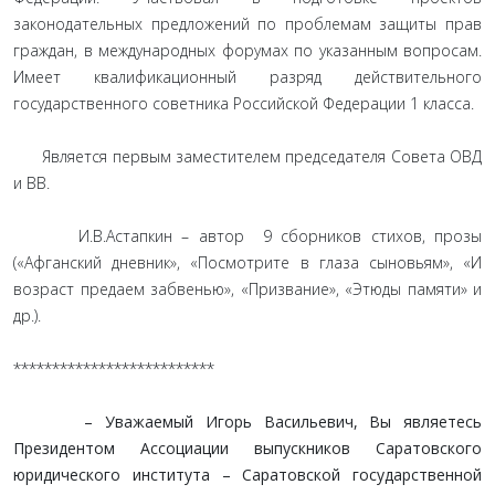
законодательных предложений по проблемам защиты прав
граждан, в международных форумах по указанным вопросам.
Имеет квалификационный разряд действительного
государственного советника Российской Федерации 1 класса.
Является первым заместителем председателя Совета ОВД
и ВВ.
И.В.Астапкин – автор 9 сборников стихов, прозы
(«Афганский дневник», «Посмотрите в глаза сыновьям», «И
возраст предаем забвенью», «Призвание», «Этюды памяти» и
др.).
**************************
– Уважаемый Игорь Васильевич, Вы являетесь
Президентом Ассоциации выпускников Саратовского
юридического института – Саратовской государственной