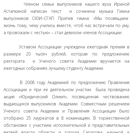
Членом семьи выпускников нашего вуза Ириной
Астапкиной написан текст и сочинена музыка Гимна
выпускников СЮИ–СГАП. Припев гимна: «Мы посвящаем
жизнь тому, чему учились вместе, чтоб нас встречали по уму,
а провожали с честью» – стал девизом членов Ассоциации.
Уставом Ассоциации учреждена ежегодная премия в
размере 20 тысяч рублей, которая по предложению
ректората и Ученого совета Академии вручается на
ежегодных собраниях лучшему студенту Академии.
В 2008 году Академией по предложению Правления
Ассоциации и при ее деятельном участии была проведена
акция «Юридический Олимп», посвященная чествованию
выдающихся выпускников Академии. Совместным решением
Ученого совета Академии и Правления Ассоциации было
отобрано 25 лауреатов в 8 номинациях. В торжественной
обстановке с участием исполнительной и представительных
ветвей власти области и города Саратова, научной и