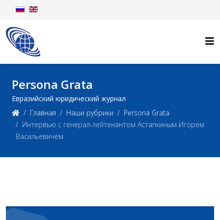
Persona Grata
Евразийский юридический журнал
Главная
Наши рубрики
Persona Grata
Интервью с генерал-лейтенантом Астапкиным Игорем
Васильевичем