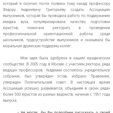
который я окончил почти полвека тому назад) профессору
Федору Андреевичу Григорьеву создать Ассоциацию
выпускников, которая бы проводила работу по поддержанию
имиджа вуза, популяризировала качество подготовки
юристов, помогала ректорату в проведении
профессиональной ориентационной работы среди
школьников, трудоустройстве выпускников и оказывала бы
моральную дружескую поддержку коллег.
Моя идея была одобрена в нашем юридическом
сообществе. В 2005 году в Москве с участием ректора, ряда
ведущих профессоров Академии состоялось учредительное
собрание, был утвержден Устав, избрано Правление,
утвержден Попечительский совет. В настоящее время
Ассоциация успешно развивается, объединяя в своих рядах
более 500 юристов из разных ведомств, начиная с 1951 года
выпуска.
– Не могли бы Вы подробнее рассказать о своей