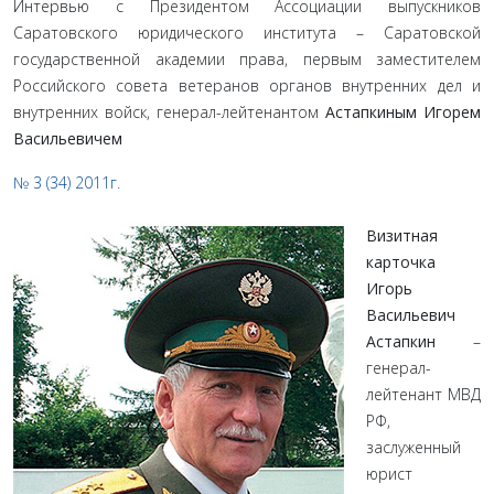
Интервью с Президентом Ассоциации выпускников
Саратовского юридического института – Саратовской
государственной академии права, первым заместителем
Российского совета ветеранов органов внутренних дел и
внутренних войск, генерал-лейтенантом
Астапкиным Игорем
Васильевичем
№ 3 (34) 2011г.
Визитная
карточка
Игорь
Васильевич
Астапкин
–
генерал-
лейтенант МВД
РФ,
заслуженный
юрист