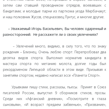
затем сам ставший проводником отрядов, воевавших с
бандитами; и молодые парни из парткома уезда Мирбачакут;
и наш полковник Жусов, спецназовец Пунтус, и многие другие.
– Уважаемый Игорь Васильевич, Вы человек одаренный и
разносторонний. Не расскажете ли о своих увлечениях?
– Увлечений много, видимо, в силу того, что по знаку
рождения – Близнец. Очень люблю спорт. Перепробовал два
десятка видов спорта. Выполнил норматив кандидата в
мастера спорта по метанию молота, долгие годы был
рекордсменом Липецкой области в этом виде. Призывая к
занятиям спортом, недавно написал эссе «Планета Спорт».
Урывками пишу стихи, рассказы, пьесы. Принят в Союз
писателей России, выпустил 9 сборников стихов, прозы.
Среди них «Афганский дневник», «Посмотрите в глаза
сыновьям», «И возраст предаем забвенью», «Призвание»,