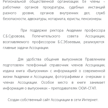
Региональной общественной организации. Ее члены –
работники органов прокуратуры, судебных инстанций
разного уровня, органов внутренних дел, служб
безопасности, адвокатуры, нотариата, юристы, пенсионеры.
При поддержке ректора Академии профессора
С.Б.Суровова, Попечительского совета Ассоциации,
возглавляемого профессором Б.С.Эбзеевым, реализуются
главные задачи Ассоциации.
Для удобства общения выпускников Правлением
подготовлен телефонный справочник членов Ассоциации,
издана книга «Выпускники» с информацией о современной
жизни Академии и Ассоциации, фотографиями и очерками о
членах Ассоциации. Особое место в книге занимает
информация о выпускниках – преподавателях СЮИ–СГАП.
Создан собственный сайт Ассоциации в сети Интернет.