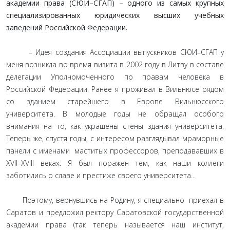
академии права (СЮИ–СГАП) – одного из самых крупных
специализированных юридических высших учебных
заведений Российской Федерации.
– Идея создания Ассоциации выпускников СЮИ–СГАП у
меня возникла во время визита в 2002 году в Литву в составе
делегации Уполномоченного по правам человека в
Российской Федерации. Ранее я проживал в Вильнюсе рядом
со зданием старейшего в Европе Вильнюсского
университета. В молодые годы не обращал особого
внимания на то, как украшены стены здания университета.
Теперь же, спустя годы, с интересом разглядывал мраморные
панели с именами маститых профессоров, преподававших в
ХVII–ХVIII веках. Я был поражен тем, как наши коллеги
заботились о славе и престиже своего университета...
Поэтому, вернувшись на Родину, я специально приехал в
Саратов и предложил ректору Саратовской государственной
академии права (так теперь называется наш институт,