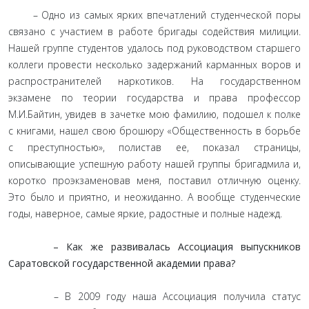
– Одно из самых ярких впечатлений студенческой поры
связано с участием в работе бригады содействия милиции.
Нашей группе студентов удалось под руководством старшего
коллеги провести несколько задержаний карманных воров и
распространителей наркотиков. На государственном
экзамене по теории государства и права профессор
М.И.Байтин, увидев в зачетке мою фамилию, подошел к полке
с книгами, нашел свою брошюру «Общественность в борьбе
с преступностью», полистав ее, показал страницы,
описывающие успешную работу нашей группы бригадмила и,
коротко проэкзаменовав меня, поставил отличную оценку.
Это было и приятно, и неожиданно. А вообще студенческие
годы, наверное, самые яркие, радостные и полные надежд.
– Как же развивалась Ассоциация выпускников
Саратовской государственной академии права?
– В 2009 году наша Ассоциация получила статус