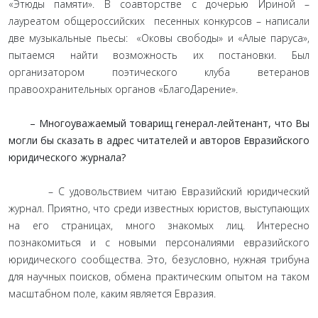
«Этюды памяти». В соавторстве с дочерью Ириной –
лауреатом общероссийских песенных конкурсов – написали
две музыкальные пьесы: «Оковы свободы» и «Алые паруса»,
пытаемся найти возможность их постановки. Был
организатором поэтического клуба ветеранов
правоохранительных органов «БлагоДарение».
– Многоуважаемый товарищ генерал-лейтенант, что Вы
могли бы сказать в адрес читателей и авторов Евразийского
юридического журнала?
– С удовольствием читаю Евразийский юридический
журнал. Приятно, что среди известных юристов, выступающих
на его страницах, много знакомых лиц. Интересно
познакомиться и с новыми персоналиями евразийского
юридического сообщества. Это, безусловно, нужная трибуна
для научных поисков, обмена практическим опытом на таком
масштабном поле, каким является Евразия.