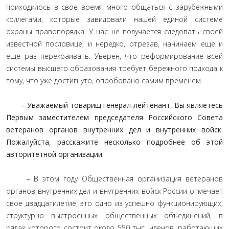
приходилось в свое время много общаться с зарубежными
коллегами, которые завидовали нашей единой системе
охраны правопорядка. У нас не получается следовать своей
известной пословице, и нередко, отрезав, начинаем еще и
еще раз перекраивать. Уверен, что реформирование всей
системы высшего образования требует бережного подхода к
тому, что уже достигнуто, опробовано самим временем.
– Уважаемый товарищ генерал-лейтенант, Вы являетесь
Первым заместителем председателя Российского Совета
ветеранов органов внутренних дел и внутренних войск.
Пожалуйста, расскажите несколько подробнее об этой
авторитетной организации.
– В этом году Общественная организация ветеранов
органов внутренних дел и внутренних войск России отмечает
свое двадцатилетие, это одно из успешно функционирующих,
структурно выстроенных общественных объединений, в
рядах которого состоит около 550 тыс. членов, работающих