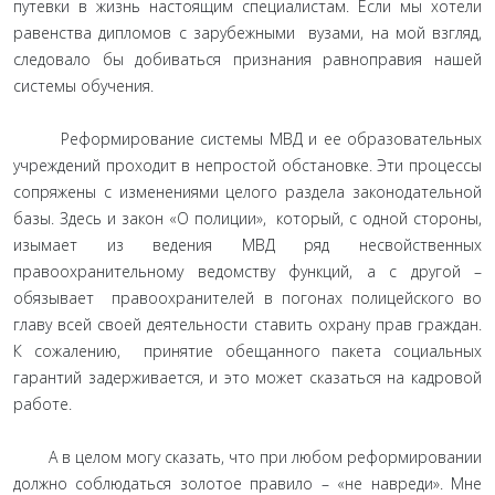
путевки в жизнь настоящим специалистам. Если мы хотели
равенства дипломов с зарубежными вузами, на мой взгляд,
следовало бы добиваться признания равноправия нашей
системы обучения.
Реформирование системы МВД и ее образовательных
учреждений проходит в непростой обстановке. Эти процессы
сопряжены с изменениями целого раздела законодательной
базы. Здесь и закон «О полиции», который, с одной стороны,
изымает из ведения МВД ряд несвойственных
правоохранительному ведомству функций, а с другой –
обязывает правоохранителей в погонах полицейского во
главу всей своей деятельности ставить охрану прав граждан.
К сожалению, принятие обещанного пакета социальных
гарантий задерживается, и это может сказаться на кадровой
работе.
А в целом могу сказать, что при любом реформировании
должно соблюдаться золотое правило – «не навреди». Мне