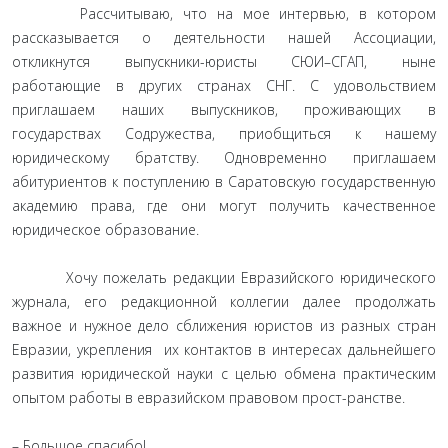
Рассчитываю, что на мое интервью, в котором
рассказывается о деятельности нашей Ассоциации,
откликнутся выпускники-юристы СЮИ–СГАП, ныне
работающие в других странах СНГ. С удовольствием
приглашаем наших выпускников, проживающих в
государствах Содружества, приобщиться к нашему
юридическому братству. Одновременно приглашаем
абитуриентов к поступлению в Саратовскую государственную
академию права, где они могут получить качественное
юридическое образование.
Хочу пожелать редакции Евразийского юридического
журнала, его редакционной коллегии далее продолжать
важное и нужное дело сближения юристов из разных стран
Евразии, укрепления их контактов в интересах дальнейшего
развития юридической науки с целью обмена практическим
опытом работы в евразийском правовом прост-ранстве.
– Большое спасибо!