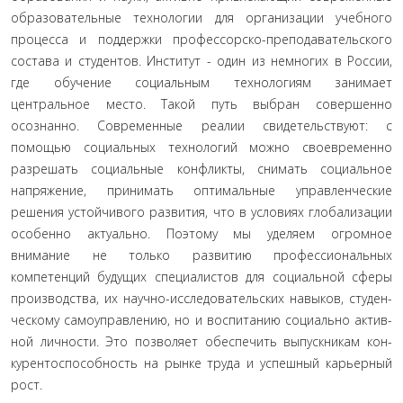
образовательные технологии для организации учеб­ного
процесса и поддержки профессорско-преподавательско­го
состава и студентов. Институт - один из немногих в России,
где обучение социальным технологиям занимает
центральное место. Такой путь выбран совершенно
осознанно. Современ­ные реалии свидетельствуют: с
помощью социальных техноло­гий можно своевременно
разрешать социальные конфликты, снимать социальное
напряжение, принимать оптимальные управленческие
решения устойчивого развития, что в усло­виях глобализации
особенно актуально. Поэтому мы уделяем огромное
внимание не только развитию профессиональных
компетенций будущих специалистов для социальной сферы
производства, их научно-исследовательских навыков, студен­
ческому самоуправлению, но и воспитанию социально актив­
ной личности. Это позволяет обеспечить выпускникам кон­
курентоспособность на рынке труда и успешный карьерный
рост.