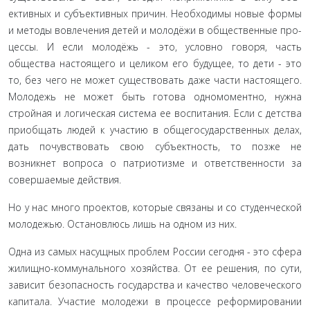
ективных и субъективных причин. Необходимы новые формы
и методы вовлечения детей и молодёжи в общественные про­
цессы. И если молодёжь - это, условно говоря, часть
общества настоящего и целиком его будущее, то дети - это
то, без чего не может существовать даже части настоящего.
Молодежь не может быть готова одномоментно, нужна
стройная и логиче­ская система ее воспитания. Если с детства
приобщать людей к участию в общегосударственных делах,
дать почувствовать свою субъектность, то позже не
возникнет вопроса о патрио­тизме и ответственности за
совершаемые действия.
Но у нас много проектов, которые связаны и со студенче­ской
молодежью. Остановлюсь лишь на одном из них.
Одна из самых насущных проблем России сегодня - это сфера
жилищно-коммунального хозяйства. От ее решения, по сути,
зависит безопасность государства и качество человече­ского
капитала. Участие молодежи в процессе реформирова­нии