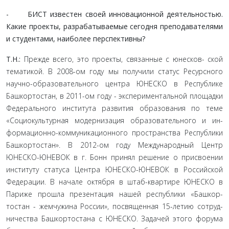
- БИСТ известен своей инновационной деятельно­стью.
Какие проекты, разрабатываемые сегодня препода­вателями
и студентами, наиболее перспективны?
Т.Н.:
Прежде всего, это проекты, связанные с юнесков- ской
тематикой. В 2008-ом году мы получили статус Ресурс­ного
научно-образовательного центра ЮНЕСКО в Республике
Башкортостан, в 2011-ом году - экспериментальной площад­ки
Федерального института развития образования по теме
«Социокультурная модернизация образовательного и ин­
формационно-коммуникационного пространства Республи­ки
Башкортостан». В 2012-ом году Международный Центр
ЮНЕСКО-ЮНЕВОК в г. Бонн принял решение о присвоении
институту статуса Центра ЮНЕСКО-ЮНЕВОК в Российской
Федерации. В начале октября в штаб-квартире ЮНЕСКО в
Париже прошла презентация нашей республики «Башкор­
тостан - жемчужина России», посвященная 15-летию сотруд­
ничества Башкортостана с ЮНЕСКО. Задачей этого форума