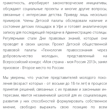
грамот­ность, апробируют законотворческие инициативы,
обсужда­ют социальные проекты и многие другие вопросы,
связанные с интересами детства. Приведу лишь несколько
примеров. Чле­ны Детской палаты обследовали наличие и
состояние детских площадок в Уфе и готовят аналитическую
записку для после­дующей передачи в Администрацию столицы.
Регулярными стали Дни правовых знаний, которые они
проводят в своих школах. Проект Детской общественной
правовой палаты «Технология правосознания через
добровольчество молодых», представленный на
Всероссийский конкурс «Моя страна - моя Россия 2013», занял
призовое - Второе место по России.
Мы уверены, что участие представителей молодого поко­
ления (возраст которых - от восьми до 18-ти лет) в процессе
принятия решений, связанных с их правами и законными ин­
тересами, явится незаменимой школой для их социализации,
развития у них способностей формулировать собственное
мнение, свободно выражать свою позицию по всем