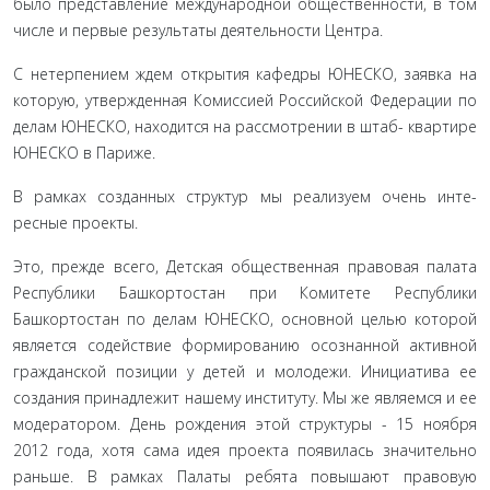
было представление международной общественности, в том
числе и первые результаты деятельности Центра.
С нетерпением ждем открытия кафедры ЮНЕСКО, заяв­ка на
которую, утвержденная Комиссией Российской Федера­ции по
делам ЮНЕСКО, находится на рассмотрении в штаб- квартире
ЮНЕСКО в Париже.
В рамках созданных структур мы реализуем очень инте­
ресные проекты.
Это, прежде всего, Детская общественная правовая па­лата
Республики Башкортостан при Комитете Республики
Башкортостан по делам ЮНЕСКО, основной целью которой
является содействие формированию осознанной активной
гражданской позиции у детей и молодежи. Инициатива ее
создания принадлежит нашему институту. Мы же являемся и ее
модератором. День рождения этой структуры - 15 ноя­бря
2012 года, хотя сама идея проекта появилась значительно
раньше. В рамках Палаты ребята повышают правовую