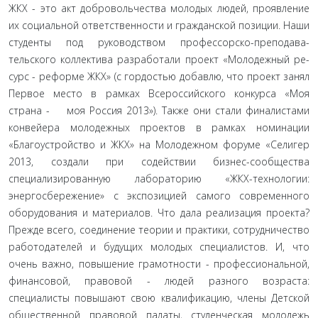
ЖКХ - это акт добровольчества молодых людей, проявле­ние
их социальной ответственности и гражданской позиции. Наши
студенты под руководством профессорско-преподава­
тельского коллектива разработали проект «Молодежный ре­
сурс - реформе ЖКХ» (с гордостью добавлю, что проект занял
Первое место в рамках Всероссийского конкурса «Моя
страна - моя Россия 2013»). Также они стали финалистами
конвейера молодежных проектов в рамках номинации
«Благоустройство и ЖКХ» на Молодежном форуме «Селигер
2013, создали при содействии бизнес-сообщества
специализированную лабора­торию «ЖКХ-технологии:
энергосбережение» с экспозицией самого современного
оборудования и материалов. Что дала реализация проекта?
Прежде всего, соединение теории и практики, сотрудничество
работодателей и будущих молодых специалистов. И, что
очень важно, повышение грамотности - профессиональной,
финансовой, правовой - людей разного возраста:
специалисты повышают свою квалификацию, члены Детской
общественной правовой палаты, студенческая моло­дежь