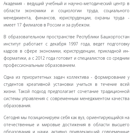
Академия - ведущий учебный и научно-методический центр в
области экономики и социологии труда, социально­го
менеджмента, финансов, юриспруденции, охраны труда -
имеет 17 филиалов в России и за рубежом.
В образовательном пространстве Республики Башкорто­стан
институт работает с декабря 1997 года, ведет подготовку
кадров в сфере экономики, юриспруденции, прикладной ин­
форматики, а с 2012 года готовит и специалистов со средним
профессиональным образованием.
Одна из приоритетных задач коллектива - формирова­ние у
студентов креативной установки учиться в течение всей
жизни. Такой подход предполагает сочетание традиционной
системы управления с современным менеджментом качества
образования.
Сегодня мы позиционируем себя как вуз, ориентиру­ющийся на
отечественные и мировые достижения в области высшего
образования и науки, активно привлекающий совре­менные