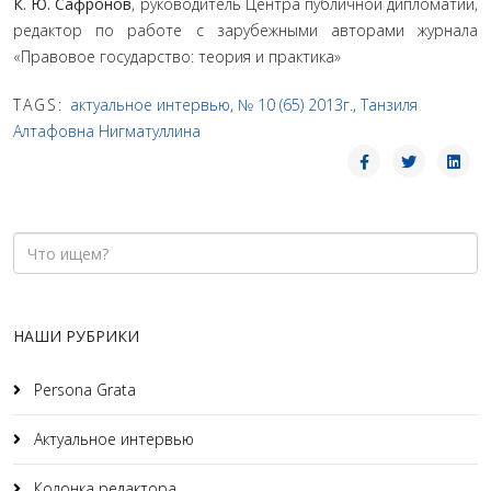
К. Ю. Сафронов
, руководитель Центра публичной дипломатии,
редактор по работе с зарубежными авторами журнала
«Правовое государство: теория и практика»
TAGS:
актуальное интервью
,
№ 10 (65) 2013г.
,
Танзиля
Алтафовна Нигматуллина
НАШИ РУБРИКИ
Persona Grata
Актуальное интервью
Колонка редактора