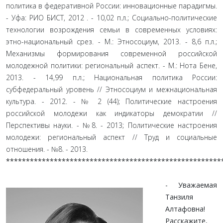
политика в федеративной России: инновационные парадигмы.
- Уфа: РИО БИСТ, 2012 . - 10,02 п.л.; Социально-политические
технологии возрождения семьи в современных условиях:
этно-национальный срез. - М.: Этносоциум, 2013. - 8,6 п.л.;
Механизмы формирования современной российской
молодежной политики: региональный аспект. - М.: Нота Бене,
2013. - 14,99 п.л.; Национальная политика России:
субфедеральный уровень // Этносоциум и межнациональная
культура. - 2012. - № 2 (44); Политические настроения
российской молодежи как индикаторы демократии //
Перспективы науки. - №8. - 2013; Политические настроения
молодежи: региональный аспект // Труд и социальные
отношения. - №8. - 2013.
******************************************************
- Уважаемая
Танзиля
Алтафовна!
Расскажите,