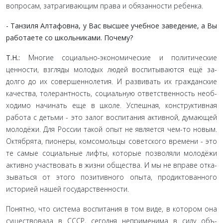
вопросам, затрагивающим права и обязанности ребенка.
- Танзиля Алтафовна, у Вас высшее учебное заведе­ние, а Вы
работаете со школьниками. Почему?
Т.Н.:
Многие социально-экономические и политические
ценности, взгляды молодых людей воспитываются ещё за­
долго до их совершеннолетия. И развивать их гражданские
качества, толерантность, социальную ответственность необ­
ходимо начинать еще в школе. Успешная, конструктивная
работа с детьми - это залог воспитания активной, думающей
молодёжи. Для России такой опыт не является чем-то новым.
Октябрята, пионеры, комсомольцы советского времени - это
те самые социальные лифты, которые позволяли молодёжи
активно участвовать в жизни общества. И мы не вправе отка­
зываться от этого позитивного опыта, продиктованного
исто­рией нашей государственности.
Понятно, что система воспитания в том виде, в котором она
существовала в СССР, сегодня неприменима в силу объ­