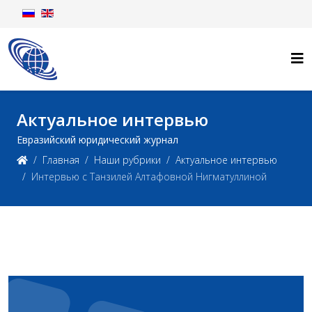
Актуальное интервью
Евразийский юридический журнал
Главная
Наши рубрики
Актуальное интервью
Интервью с Танзилей Алтафовной Нигматуллиной