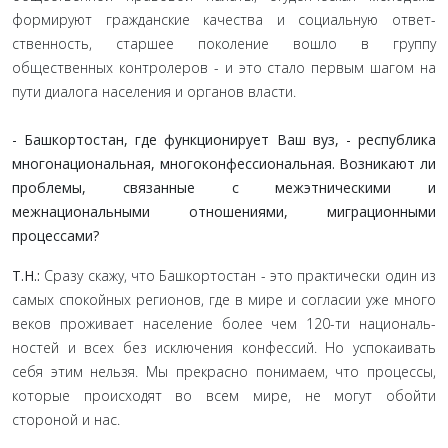
формируют гражданские качества и социальную ответ­
ственность, старшее поколение вошло в группу
общественных контролеров - и это стало первым шагом на
пути диалога на­селения и органов власти.
- Башкортостан, где функционирует Ваш вуз, - ре­спублика
многонациональная, многоконфессиональная. Возникают ли
проблемы, связанные с межэтническими и
межнациональными отношениями, миграционными
процессами?
Т.Н.:
Сразу скажу, что Башкортостан - это практически один из
самых спокойных регионов, где в мире и согласии уже много
веков проживает население более чем 120-ти националь­
ностей и всех без исключения конфессий. Но успокаивать
себя этим нельзя. Мы прекрасно понимаем, что процессы,
которые происходят во всем мире, не могут обойти
стороной и нас.