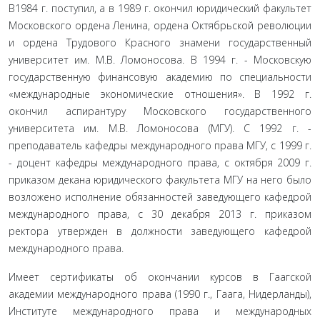
В1984 г. поступил, а в 1989 г. окончил юридический факультет
Московского ордена Ленина, ордена Октябрьской революции
и ордена Трудового Красного знамени государственный
университет им. М.В. Ломоносова. В 1994 г. - Московскую
государственную финансовую академию по специальности
«международные экономические отношения». В 1992 г.
окончил аспирантуру Московского государственного
университета им. М.В. Ломоносова (МГУ). С 1992 г. -
преподаватель кафедры международного права МГУ, с 1999 г.
- доцент кафедры международного права, с октября 2009 г.
приказом декана юридического факультета МГУ на него было
возложено исполнение обязанностей заведующего кафедрой
международного права, с 30 декабря 2013 г. приказом
ректора утвержден в должности заведующего кафедрой
международного права.
Имеет сертификаты об окончании курсов в Гаагской
академии международного права (1990 г., Гаага, Нидерлан­ды),
Институте международного права и международных