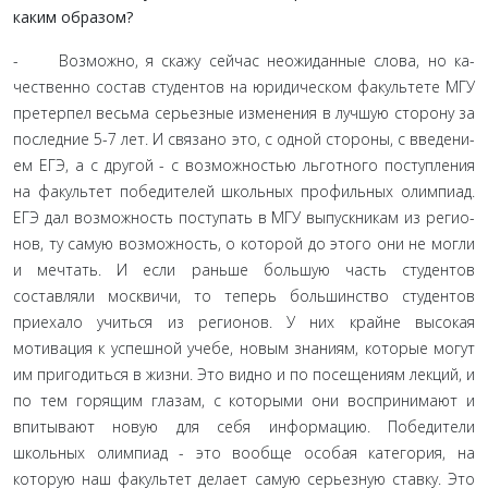
каким образом?
- Возможно, я скажу сейчас неожиданные слова, но ка­
чественно состав студентов на юридическом факультете МГУ
претерпел весьма серьезные изменения в лучшую сторону за
последние 5-7 лет. И связано это, с одной стороны, с введени­
ем ЕГЭ, а с другой - с возможностью льготного поступления
на факультет победителей школьных профильных олимпиад.
ЕГЭ дал возможность поступать в МГУ выпускникам из регио­
нов, ту самую возможность, о которой до этого они не могли
и мечтать. И если раньше большую часть студентов
составляли москвичи, то теперь большинство студентов
приехало учиться из регионов. У них крайне высокая
мотивация к успешной уче­бе, новым знаниям, которые могут
им пригодиться в жизни. Это видно и по посещениям лекций, и
по тем горящим гла­зам, с которыми они воспринимают и
впитывают новую для себя информацию. Победители
школьных олимпиад - это вообще особая категория, на
которую наш факультет делает самую серьезную ставку. Это