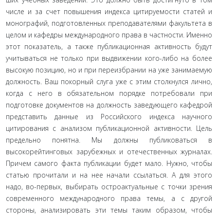
числе и за счет повышения индекса цитируемости статей и
монографий, подготовленных преподавателями факультета в
целом и кафедры международного права в частности. Имен­но
этот показатель, а также публикационная активность будут
учитываться не только при выдвижении кого-либо на более
высокую позицию, но и при переизбрании на уже занимае­мую
должность. Ваш покорный слуга уже с этим столкнулся лично,
когда с него в обязательном порядке потребовали при
подготовке документов на должность заведующего кафедрой
представить данные из Российского индекса научного
цитиро­вания с анализом публикационной активности. Цель
предель­но понятна. Мы должны публиковаться в
высокорейтинговых зарубежных и отечественных журналах.
Причем самого факта публикации будет мало. Нужно, чтобы
статью прочитали и на нее начали ссылаться. А для этого
надо, во-первых, выбирать остроактуальные с точки зрения
современного международ­ного права темы, а с другой
стороны, анализировать эти темы таким образом, чтобы