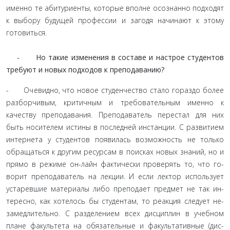
именно те абитуриенты, которые вполне осознанно подходят
к выбору будущей профессии и загодя начинают к этому
готовиться.
- Но такие изменения в составе и настрое студентов
требуют и новых подходов к преподаванию?
- Очевидно, что новое студенчество стало гораздо бо­лее
разборчивым, критичным и требовательным именно к
качеству преподавания. Преподаватель перестал для них
быть носителем истины в последней инстанции. С развити­ем
интернета у студентов появилась возможность не только
обращаться к другим ресурсам в поисках новых знаний, но и
прямо в режиме он-лайн фактически проверять то, что го­
ворит преподаватель на лекции. И если лектор использует
устаревшие материалы либо преподает предмет не так ин­
тересно, как хотелось бы студентам, то реакция следует не­
замедлительно. С разделением всех дисциплин в учебном
плане факультета на обязательные и факультативные (дис­