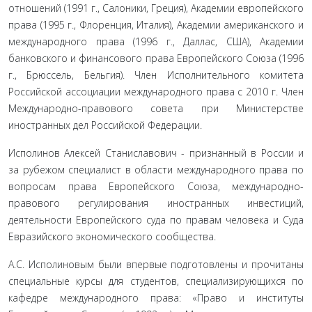
отношений (1991 г., Салоники, Греция), Академии евро­пейского
права (1995 г., Флоренция, Италия), Академии американского и
международного права (1996 г., Дал­лас, США), Академии
банковского и финансового права Европейского Союза (1996
г., Брюссель, Бельгия). Член Исполнительного комитета
Российской ассоциации международного права с 2010 г. Член
Международно-правового совета при Министерстве
иностранных дел Российской Федерации.
Исполинов Алексей Станиславович - признанный в России и
за рубежом специалист в области международного права по
вопросам права Европейского Союза, международно-
правового регулирования иностранных инвестиций,
деятельности Европейского суда по правам человека и Суда
Евразийского экономического сообщества.
А.С. Исполиновым были впервые подготовлены и прочитаны
специальные курсы для студентов, специализирующихся по
кафедре международного права: «Право и институты