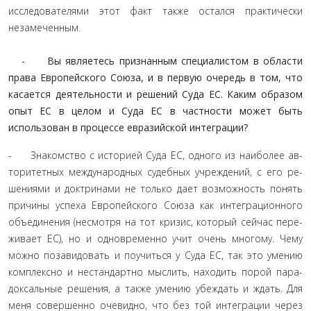
исследователями этот факт также остался практиче­ски
незамеченным.
- Вы являетесь признанным специалистом в области
права Европейского Союза, и в первую очередь в том, что
касается деятельности и решений Суда ЕС. Каким обра­зом
опыт ЕС в целом и Суда ЕС в частности может быть
использован в процессе евразийской интеграции?
- Знакомство с историей Суда ЕС, одного из наиболее ав­
торитетных международных судебных учреждений, с его ре­
шениями и доктринами не только дает возможность понять
причины успеха Европейского Союза как интеграционного
объединения (несмотря на тот кризис, который сейчас пере­
живает ЕС), но и одновременно учит очень многому. Чему
можно позавидовать и поучиться у Суда ЕС, так это умению
комплексно и нестандартно мыслить, находить порой пара­
доксальные решения, а также умению убеждать и ждать. Для
меня совершенно очевидно, что без той интеграции через