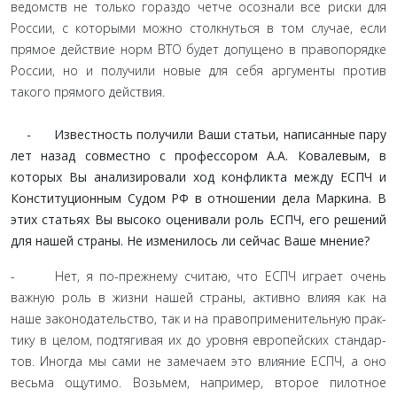
ведомств не только гораздо четче осознали все риски для
Рос­сии, с которыми можно столкнуться в том случае, если
прямое действие норм ВТО будет допущено в правопорядке
России, но и получили новые для себя аргументы против
такого пря­мого действия.
- Известность получили Ваши статьи, написанные пару
лет назад совместно с профессором А.А. Ковалевым, в
которых Вы анализировали ход конфликта между ЕСПЧ и
Конституционным Судом РФ в отношении дела Марки­на. В
этих статьях Вы высоко оценивали роль ЕСПЧ, его решений
для нашей страны. Не изменилось ли сейчас Ваше мнение?
- Нет, я по-прежнему считаю, что ЕСПЧ играет очень
важную роль в жизни нашей страны, активно влияя как на
наше законодательство, так и на правоприменительную прак­
тику в целом, подтягивая их до уровня европейских стандар­
тов. Иногда мы сами не замечаем это влияние ЕСПЧ, а оно
весьма ощутимо. Возьмем, например, второе пилотное