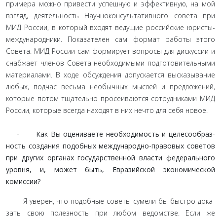
примера можно привести успеш­ную и эффективную, на мой
взгляд, деятельность Научно­консультативного совета при
МИД России, в который входят ведущие российские юристы-
международники. Показателен сам формат работы этого
Совета. МИД России сам формирует вопросы для дискуссии и
снабжает членов Совета необходи­мыми подготовительными
материалами. В ходе обсуждения допускается высказывание
любых, подчас весьма необычных мыслей и предложений,
которые потом тщательно просеи­ваются сотрудниками МИД
России, которые всегда находят в них нечто для себя новое.
- Как Вы оцениваете необходимость и целесообраз­
ность создания подобных международно-правовых сове­тов
при других органах государственной власти федераль­ного
уровня, и, может быть, Евразийской экономической
комиссии?
- Я уверен, что подобные советы сумели бы быстро дока­
зать свою полезность при любом ведомстве. Если же