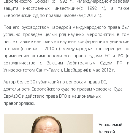
Европейского Союза» (с 1992 г.), «Международно-правовая
защита иностранных инвестиций»(с 1992 г.), а также
«Европейский суд по правам человека»(с 2012 г.).
Под его руководством кафедрой международного права был
успешно проведен целый ряд научных мероприятий, в том
числе ставшие ежегодными научные конференции «Тункинские
чтения» (начиная с 2010 г.), международная конференция по
применению антимонопольного права судами ЕС и РФ (в
сотрудничестве с Высшим Арбитражным Судом РФ и
Университетом Санкт-Галлен, Швейцария) в мае 2012 г.
Автор более 30 публикаций по вопросам права ЕС,
деятельности Европейского суда по правам человека, Суда
ЕврАзЭС и действию права ВТО в национальных
правопорядках.
-
Уважаемый
Алексей