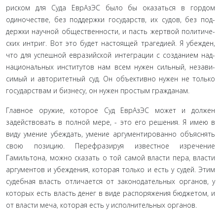
риском для Суда ЕврАзЭС было бы оказаться в гордом
одиночестве, без поддержки государств, их судов, без под­
держки научной общественности, и пасть жертвой политиче­
ских интриг. Вот это будет настоящей трагедией. Я убежден,
что для успешной евразийской интеграции с созданием над­
национальных институтов нам всем нужен сильный, незави­
симый и авторитетный суд. Он объективно нужен не только
государствам и бизнесу, он нужен простым гражданам.
Главное оружие, которое Суд ЕврАзЭС может и должен
задействовать в полной мере, - это его решения. Я имею в
виду умение убеждать, умение аргументированно объяснять
свою позицию. Перефразируя известное изречение
Гамильтона, можно сказать о той самой власти пера, власти
аргументов и убеждения, которая только и есть у судей. Этим
судебная власть отличается от законодательных органов, у
которых есть власть денег в виде распоряжения бюджетом, и
от власти меча, которая есть у исполнительных органов.