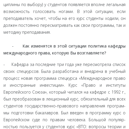
циплины по выбору) у студентов появляется вполне легаль­ная
возможность голосовать ногами. В этой ситуации, если
преподаватель хочет, чтобы на его курс студенты ходили, он
должен постоянно пересматривать как свои программы, так и
методику преподавания.
- Как изменятся в этой ситуации политика кафедры
международного права, которую Вы возглавляете?
- Кафедра за последние три года уже пересмотрела спи­сок
своих спецкурсов. Была разработана и внедрена в учеб­ный
процесс новая программа спецкурса «Международное право
и иностранные инвестиции». Курс «Право и институты
Европейского Союза», который читался на кафедре с 1992 г.,
был преобразован в лекционный курс, обязательный для всех
студентов государственно-правового направления програм­
мы подготовки бакалавров. Был введен в программу курс о
Европейском суде по правам человека. Большой популяр­
ностью пользуется у студентов курс «ВТО: вопросы теории и