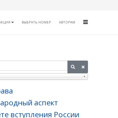
АКЦИЯ
ВЫБРАТЬ НОМЕР
АВТОРАМ
рава
народный аспект
ете вступления России