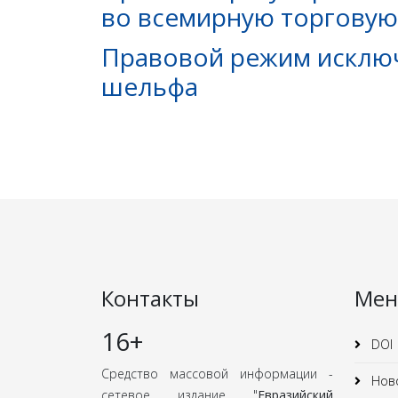
во всемирную торговую
Правовой режим исключ
шельфа
Контакты
Ме
16+
DOI
Средство массовой информации -
Нов
сетевое издание "
Евразийский