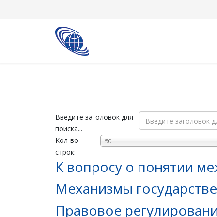
Введите заголовок для
поиска...
Кол-во
50
строк:
К вопросу о понятии м
Механизмы государстве
Правовое регулирование