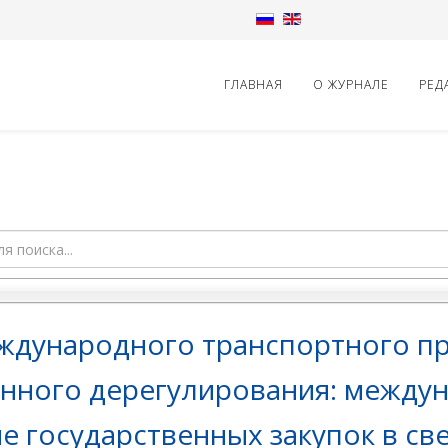
ГЛАВНАЯ
О ЖУРНАЛЕ
РЕД
еждународного транспортного п
нного дерегулирования: между
 государственных закупок в св