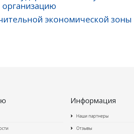
 организацию
ительной экономической зоны 
ню
Информация
Наши партнеры
ости
Отзывы