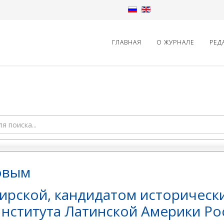
ГЛАВНАЯ
О ЖУРНАЛЕ
РЕД
овым
ирской, кандидатом исторически
нститута Латинской Америки Ро