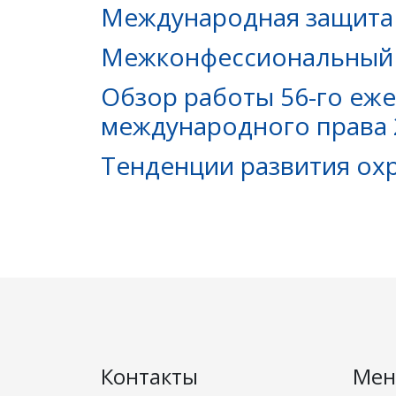
Международная защита 
Межконфессиональный 
Обзор работы 56-го еж
международного права 2
Тенденции развития ох
Контакты
Ме