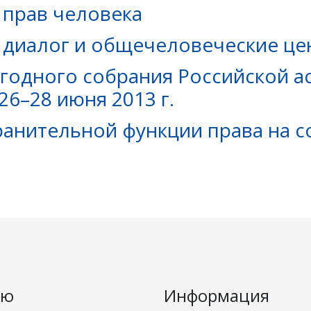
прав человека
диалог и общечеловеческие це
егодного собрания Российской а
6–28 июня 2013 г.
ранительной функции права на 
ню
Информация