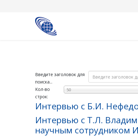
Введите заголовок для
поиска...
Кол-во
50
строк:
Интервью с Б.И. Нефед
Интервью с Т.Л. Владим
научным сотрудником И