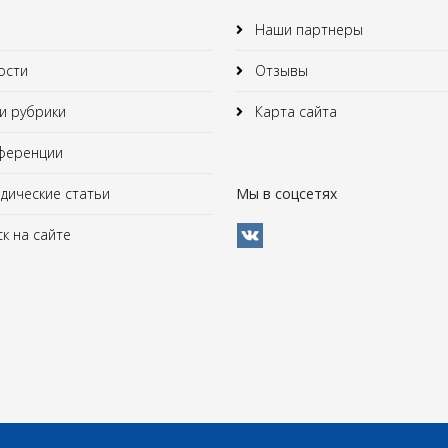
Наши партнеры
ости
Отзывы
 рубрики
Карта сайта
ференции
ические статьи
Мы в соцсетях
к на сайте