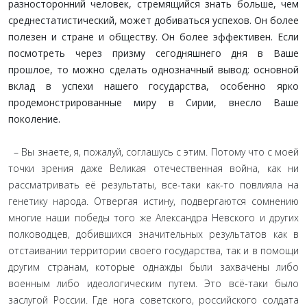
разносторонний человек, стремящийся знать больше, чем
среднестатистический, может добиваться успехов. Он более
полезен и стране и обществу. Он более эффективен. Если
посмотреть через призму сегодняшнего дня в Ваше
прошлое, то можно сделать однозначный вывод: основной
вклад в успехи нашего государства, особенно ярко
продемонстрированные миру в Сирии, внесло Ваше
поколение.
– Вы знаете, я, пожалуй, соглашусь с этим. Потому что с моей
точки зрения даже Великая отечественная война, как ни
рассматривать её результаты, все-таки как-то повлияла на
генетику народа. Отвергая истину, подвергаются сомнению
многие наши победы того же Александра Невского и других
полководцев, добившихся значительных результатов как в
отстаивании территории своего государства, так и в помощи
другим странам, которые однажды были захвачены либо
военным либо идеологическим путем. Это всё-таки было
заслугой России. Где нога советского, российского солдата