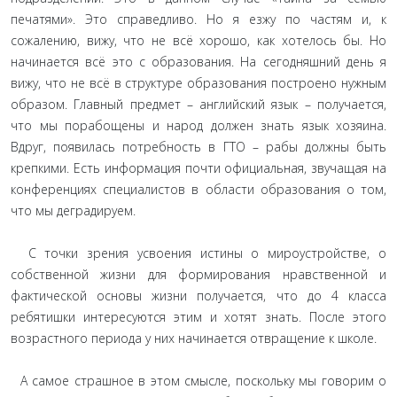
печатями». Это справедливо. Но я езжу по частям и, к
сожалению, вижу, что не всё хорошо, как хотелось бы. Но
начинается всё это с образования. На сегодняшний день я
вижу, что не всё в структуре образования построено нужным
образом. Главный предмет – английский язык – получается,
что мы порабощены и народ должен знать язык хозяина.
Вдруг, появилась потребность в ГТО – рабы должны быть
крепкими. Есть информация почти официальная, звучащая на
конференциях специалистов в области образования о том,
что мы деградируем.
С точки зрения усвоения истины о мироустройстве, о
собственной жизни для формирования нравственной и
фактической основы жизни получается, что до 4 класса
ребятишки интересуются этим и хотят знать. После этого
возрастного периода у них начинается отвращение к школе.
А самое страшное в этом смысле, поскольку мы говорим о