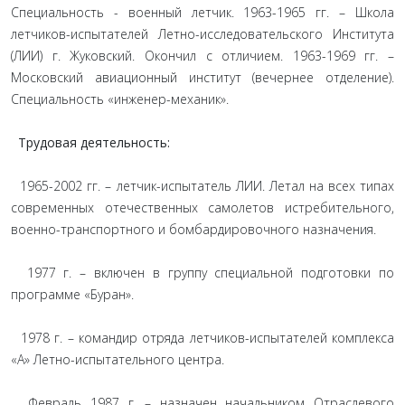
Специальность - военный летчик. 1963-1965 гг. – Школа
летчиков-испытателей Летно-исследовательского Института
(ЛИИ) г. Жуковский. Окончил с отличием. 1963-1969 гг. –
Московский авиационный институт (вечернее отделение).
Специальность «инженер-механик».
Трудовая деятельность:
1965-2002 гг. – летчик-испытатель ЛИИ. Летал на всех типах
современных отечественных самолетов истребительного,
военно-транспортного и бомбардировочного назначения.
1977 г. – включен в группу специальной подготовки по
программе «Буран».
1978 г. – командир отряда летчиков-испытателей комплекса
«А» Летно-испытательного центра.
Февраль 1987 г. – назначен начальником Отраслевого