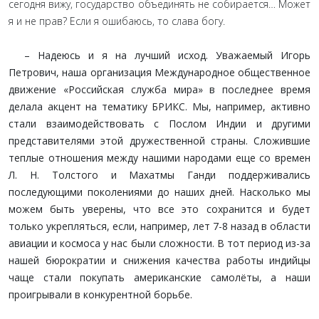
сегодня вижу, государство объединять не собирается… Может
я и не прав? Если я ошибаюсь, то слава богу.
– Надеюсь и я на лучший исход. Уважаемый Игорь
Петрович, наша организация Международное общественное
движение «Российская служба мира» в последнее время
делала акцент на тематику БРИКС. Мы, например, активно
стали взаимодействовать с Послом Индии и другими
представителями этой дружественной страны. Сложившие
теплые отношения между нашими народами еще со времен
Л. Н. Толстого и Махатмы Ганди поддерживались
последующими поколениями до наших дней. Насколько мы
можем быть уверены, что все это сохранится и будет
только укрепляться, если, например, лет 7-8 назад в области
авиации и космоса у нас были сложности. В тот период из-за
нашей бюрократии и снижения качества работы индийцы
чаще стали покупать американские самолёты, а наши
проигрывали в конкурентной борьбе.