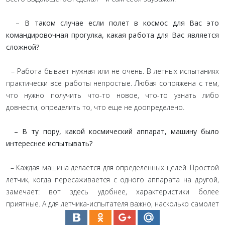
– В таком случае если полет в космос для Вас это
командировочная прогулка, какая работа для Вас является
сложной?
– Работа бывает нужная или не очень. В летных испытаниях
практически все работы непростые. Любая сопряжена с тем,
что нужно получить что-то новое, что-то узнать либо
довнести, определить то, что еще не доопределено.
– В ту пору, какой космический аппарат, машину было
интереснее испытывать?
– Каждая машина делается для определенных целей. Простой
летчик, когда пересаживается с одного аппарата на другой,
замечает: вот здесь удобнее, характеристики более
приятные. А для летчика-испытателя важно, насколько самолет
соответствует тем задачам, для которых сделан. Как можно