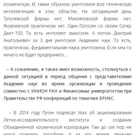
космическую. И, таким образом, уничтожили всю техническую
интеллигенцию в этих областях. На сегодняшний день
Туполевской фирмы нет, Микояновской фирмы нет,
Яковлевской практически нет. Один Погосян со своим Супер
Джет-100. То есть интеллект выкосили. А потом Дмитрий
Анатольевич за 3 дня уничтожил Академию наук. То есть,
практически, фундаментальная наука уничтожена. Если кем-то
ничего не будет предпринято…
– К сожалению, я также имел возможность, столкнуться с
данной ситуацией в период общения с представителями
Академии наук во время организации и проведения
совместно с ИНИОН РАН и Финансовым университетом при
Правительстве РФ конференций по тематике БРИКС.
– В 2014 году Путин подписал Указ об акционировании
Летно-исследовательского института и создании
Объединённой космической корпорации. Там до сих пор не
могут поделить портфели. А за это время авиацию