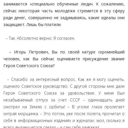
занимаются «специально обученные люди». К сожалению,
сейчас некоторая часть молодёжи стремится в эту сферу
ради денег, совершенно не задумываясь, какие идеалы они
защищают. Лишь бы платили.
– Так. Абсолютно верно. Я согласен.
– Игорь Петрович, Вы по своей натуре скромнейший
человек, как Вы сейчас оцениваете присуждение звание
Героя Советского Союза?
– Спасибо за интересный вопрос. Как же я могу оценить,
оценило Советское руководство. С другой стороны мне дали
Героя Советского Союза за удовольствие. У меня был
незабываемый отпуск за счет СССР – одиннадцать дней
смотрел на Землю с орбиты! – В уголке глаза пролегает
хитрая морщинка. – Это потом, уже после полета, прочитал о
себе в информационных изданиях и журналах: мол, сколько я
всего выдающегося сделал – и сам себя зауважал.