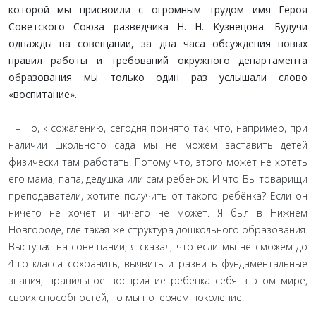
которой мы присвоили с огромным трудом имя Героя
Советского Союза разведчика Н. Н. Кузнецова. Будучи
однажды на совещании, за два часа обсуждения новых
правил работы и требований окружного департамента
образования мы только один раз услышали слово
«воспитание».
– Но, к сожалению, сегодня принято так, что, например, при
наличии школьного сада мы не можем заставить детей
физически там работать. Потому что, этого может не хотеть
его мама, папа, дедушка или сам ребенок. И что Вы товарищи
преподаватели, хотите получить от такого ребёнка? Если он
ничего не хочет и ничего не может. Я был в Нижнем
Новгороде, где такая же структура дошкольного образования.
Выступая на совещании, я сказал, что если мы не сможем до
4-го класса сохранить, выявить и развить фундаментальные
знания, правильное восприятие ребенка себя в этом мире,
своих способностей, то мы потеряем поколение.