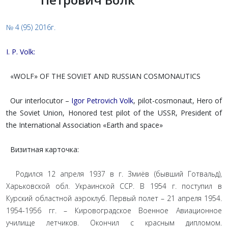
№ 4 (95) 2016г.
I. P. Volk:
«WOLF» OF THE SOVIET AND RUSSIAN COSMONAUTICS
Our interlocutor –
Igor Petrovich Volk
, pilot-cosmonaut, Hero of
the Soviet Union, Honored test pilot of the USSR, President of
the International Association «Earth and space»
Визитная карточка:
Родился 12 апреля 1937 в г. Змиёв (бывший Готвальд),
Харьковской обл. Украинской ССР. В 1954 г. поступил в
Курский областной аэроклуб. Первый полет – 21 апреля 1954.
1954-1956 гг. – Кировоградское Военное Авиационное
училище летчиков. Окончил с красным дипломом.