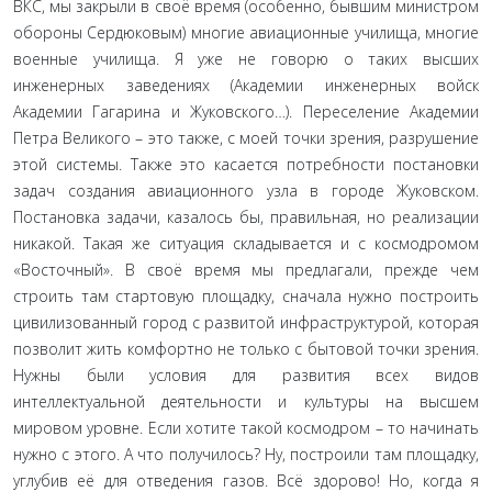
ВКС, мы закрыли в своё время (особенно, бывшим министром
обороны Сердюковым) многие авиационные училища, многие
военные училища. Я уже не говорю о таких высших
инженерных заведениях (Академии инженерных войск
Академии Гагарина и Жуковского…). Переселение Академии
Петра Великого – это также, с моей точки зрения, разрушение
этой системы. Также это касается потребности постановки
задач создания авиационного узла в городе Жуковском.
Постановка задачи, казалось бы, правильная, но реализации
никакой. Такая же ситуация складывается и с космодромом
«Восточный». В своё время мы предлагали, прежде чем
строить там стартовую площадку, сначала нужно построить
цивилизованный город с развитой инфраструктурой, которая
позволит жить комфортно не только с бытовой точки зрения.
Нужны были условия для развития всех видов
интеллектуальной деятельности и культуры на высшем
мировом уровне. Если хотите такой космодром – то начинать
нужно с этого. А что получилось? Ну, построили там площадку,
углубив её для отведения газов. Всё здорово! Но, когда я