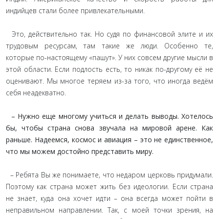
индийцев стали более привлекательными.
Это, действительно так. Но судя по финансовой элите и их
трудовым ресурсам, там такие же люди. Особенно те,
которые по-настоящему «пашут». У них совсем другие мысли в
этой области. Если подлость есть, то никак по-другому её не
оценивают. Мы многое теряем из-за того, что иногда ведём
себя неадекватно.
– Нужно еще многому учиться и делать выводы. Хотелось
бы, чтобы страна снова звучала на мировой арене. Как
раньше. Надеемся, космос и авиация – это не единственное,
что мы можем достойно представить миру.
– Ребята Вы же понимаете, что недаром церковь придумали.
Поэтому как страна может жить без идеологии. Если страна
не знает, куда она хочет идти – она всегда может пойти в
неправильном направлении. Так, с моей точки зрения, на