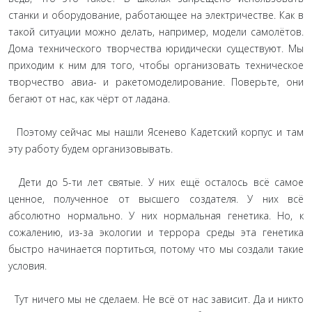
станки и оборудование, работающее на электричестве. Как в
такой ситуации можно делать, например, модели самолётов.
Дома технического творчества юридически существуют. Мы
приходим к ним для того, чтобы организовать техническое
творчество авиа- и ракетомоделирование. Поверьте, они
бегают от нас, как чёрт от ладана.
Поэтому сейчас мы нашли Ясенево Кадетский корпус и там
эту работу будем организовывать.
Дети до 5-ти лет святые. У них ещё осталось всё самое
ценное, полученное от высшего создателя. У них всё
абсолютно нормально. У них нормальная генетика. Но, к
сожалению, из-за экологии и террора среды эта генетика
быстро начинается портиться, потому что мы создали такие
условия.
Тут ничего мы не сделаем. Не всё от нас зависит. Да и никто