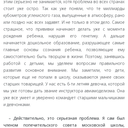
этим серьезно не занимается, хотя проблема во всех странах
стоит уже остро. Так как уже поняли, что те миллиарды
кубометров углекислого газа, выпущенные в атмосферу, рано
или поздно нас всех задавят. И не только в этом дело. Самое
страшное, что прививки начинают делать уже с момента
рождения ребенка, нарушая его генетику. А дальше
начинается дошкольное образование, разрушающее самые
главные основы сознания ребенка, позволяющие ему
самостоятельно быть творцом в жизни. Поэтому, занявшись
работой с детьми, мы уделяем вопросам правильного
развития основное внимание. Мы заметили, что дети,
которые еще не попали в школу, оказываются умнее своих
старших товарищей. У нас есть 6-ти летняя девочка, которой
мы уже готовы дать звание инструктора авиамоделизма. Она
уже все умеет и уверенно командует старшими мальчишками
и девчонками.
– Действительно, это серьезная проблема. Я сам был
членом попечительского совета московской школы,