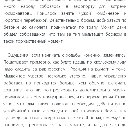
много народу собралось в аэропорту для встречи
космонавтов... Пришлось занять чужой комбинезон и
короткой перебежкой, действительно босым, добираться по
бетонке до самолета, подниматься по трапу. Может, даже
обидел собравшихся: что там за тип мельтешит босиком в
такой торжественный момент...
Ощущения, если начинать с ходьбы, конечно, изменились.
Пошатывает примерно, как будто идешь по скользкому льду,
надо следить за равновесием... Реакция на рычаги – тоже.
Мышечное чувство несколько утеряно, навык управления
работает, но приходится больше, чем обычно, включать
сознание, что ли, контролировать дополнительно усилия,
прилагаемые к рычагам управления, и их перемещения. Стало
ясно, что для таких полетов необходим действительно
устойчивый навык. И чем длительней «отлучка» с Земли, тем
лучше должен быть подготовлен летчик. Я понял, почему Янг,
например, тренировался на самолете, и за два часа до