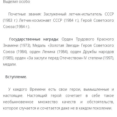
Выделил особо
Почетные звания: Заслуженный летчик-испытатель СССР
(1983 г.) Летчик-космонавт СССР (1984 г.), Герой Советского
Союза (1984 г.).
Государственные награды:
Орден Трудового Красного
Знамени (1973), Медаль «Золотая Звезда» Героя Советского
Союза (1984), орден Ленина (1984), орден Дружбы народов
(1985), орден «За заслуги перед Отечеством» IV степени (1997),
медали.
Вступление.
У каждого Времени есть свои герои, вымышленные и
настоящие. Настоящий герой сочетает в себе такое
необыкновенное множество качеств и обстоятельств,
которое случается и сочетается даже не в каждом поколении.