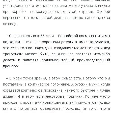
уничтожили, двигатели мы не делаем. Не могу сказать ничего
про корабли, поскольку далёк от этой отрасли. Особой
перспективы в космической деятельности по существу пока
не вижу.
– Следовательно к 55-летию Российской космонавтики мы
подходим с не очень хорошими результатами? Получается,
что есть только надежды и ожидания? Может всё-таки лед
тронуться? Может быть, санкции нас заставят что-либо
делать и запустят полномасштабный производственный
процесс?
– С моей точки зрения, в этом смысл есть. Потому что мы
поставлены в критическое положение. А русский мужик, когда
создается критическое положение, намного быстрее и лучше
думает. И в этом есть некоторые подвижки. Ко мне часто
приходят с проектами новых двигателей и самолетов. Только
как это потом всё объединить, поскольку из того, что я