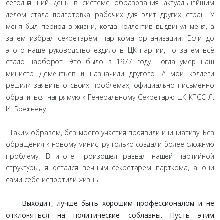
сегодняшний день в системе образования актуальнейшим
делом стала подготовка рабочих для элит других стран. У
меня был период в жизни, когда коллектив выдвинул меня, а
затем избрал секретарём парткома организации. Если до
этого наше руководство ездило в ЦК партии, то затем всё
стало наоборот. Это было в 1977 году. Тогда умер наш
министр Дементьев и назначили другого. А мои коллеги
решили заявить о своих проблемах, официально письменно
обратиться напрямую к Генеральному Секретарю ЦК КПСС Л.
И. Брежневу.
Таким образом, без моего участия проявили инициативу. Без
обращения к новому министру только создали более сложную
проблему. В итоге произошел развал нашей партийной
структуры, я остался вечным секретарём парткома, а они
сами себе испортили жизнь.
– Выходит, лучше быть хорошим профессионалом и не
отклоняться на политические соблазны. Пусть этим