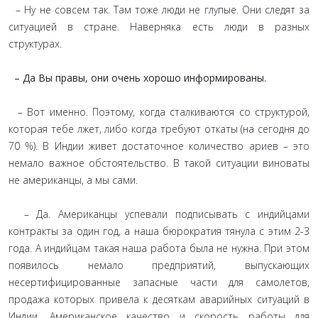
– Ну не совсем так. Там тоже люди не глупые. Они следят за
ситуацией в стране. Наверняка есть люди в разных
структурах.
– Да Вы правы, они очень хорошо информированы.
– Вот именно. Поэтому, когда сталкиваются со структурой,
которая тебе лжет, либо когда требуют откаты (на сегодня до
70 %). В Индии живет достаточное количество ариев – это
немало важное обстоятельство. В такой ситуации виноваты
не американцы, а мы сами.
– Да. Американцы успевали подписывать с индийцами
контракты за один год, а наша бюрократия тянула с этим 2-3
года. А индийцам такая наша работа была не нужна. При этом
появилось немало предприятий, выпускающих
несертифицированные запасные части для самолетов,
продажа которых привела к десяткам аварийных ситуаций в
Индии. Американское качество и скорость работы для