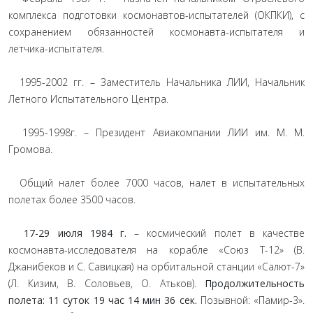
комплекса подготовки космонавтов-испытателей (ОКПКИ), с
сохранением обязанностей космонавта-испытателя и
летчика-испытателя.
1995-2002 гг. – Заместитель Начальника ЛИИ, Начальник
Летного Испытательного Центра.
1995-1998г. – Президент Авиакомпании ЛИИ им. М. М.
Громова.
Общий налет более 7000 часов, налет в испытательных
полетах более 3500 часов.
17-29 июля 1984 г.
– космический полет в качестве
космонавта-исследователя на корабле «Союз Т-12» (В.
Джанибеков и С. Савицкая) на орбитальной станции «Салют-7»
(Л. Кизим, В. Соловьев, О. Атьков).
Продолжительность
полета: 11 суток 19 час 14 мин 36 сек.
Позывной: «Памир-3».