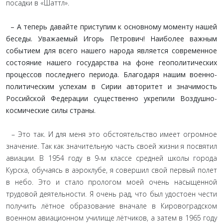
посадки в «Шаттл».
– А теперь давайте приступим к основному моменту нашей
беседы. Уважаемый Игорь Петрович! Наиболее важным
событием для всего нашего народа является современное
состояние нашего государства на фоне геополитических
процессов последнего периода. Благодаря нашим военно-
политическим успехам в Сирии авторитет и значимость
Российской Федерации существенно укрепили Воздушно-
космические силы страны.
– Это так. И для меня это обстоятельство имеет огромное
значение. Так как значительную часть своей жизни я посвятил
авиации. В 1954 году в 9-м классе средней школы города
Курска, обучаясь в аэроклубе, я совершил свой первый полет
в небо. Это и стало прологом моей очень насыщенной
трудовой деятельности. Я очень рад, что был удостоен чести
получить лётное образование вначале в Кировоградском
военном авиационном училище лётчиков, а затем в 1965 году