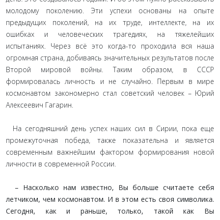
молодому поколению. Эти успехи основаны на опыте
предыдущих поколений, на их труде, интеллекте, на их
ошибках и человеческих трагедиях, на тяжелейших
испытаниях. Через всё это когда-то проходила вся наша
огромная страна, добиваясь значительных результатов после
Второй мировой войны. Таким образом, в СССР
формировалась личность и не случайно. Первым в мире
космонавтом закономерно стал советский человек – Юрий
Алексеевич Гагарин.
На сегодняшний день успех наших сил в Сирии, пока еще
промежуточная победа, также показательна и является
современным важнейшим фактором формирования новой
личности в современной России.
– Насколько нам известно, Вы больше считаете себя
летчиком, чем космонавтом. И в этом есть своя символика.
Сегодня, как и раньше, только, такой как Вы