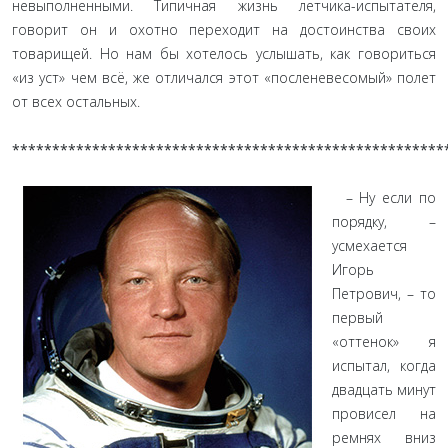
невыполненными. Типичная жизнь летчика-испытателя,
говорит он и охотно переходит на достоинства своих
товарищей. Но нам бы хотелось услышать, как говориться
«из уст» чем всё, же отличался этот «посленевесомый» полет
от всех остальных.
******************************************************
– Ну если по
порядку, –
усмехается
Игорь
Петрович, – то
первый
«оттенок» я
испытал, когда
двадцать минут
провисел на
ремнях вниз