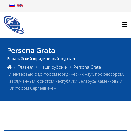
Persona Grata
Евразийский юридический журнал
Главная
Наши рубрики
Persona Grata
Интервью с доктором юридических наук, профессором,
заслуженным юристом Республики Беларусь Каменковым
Виктором Сергеевичем.