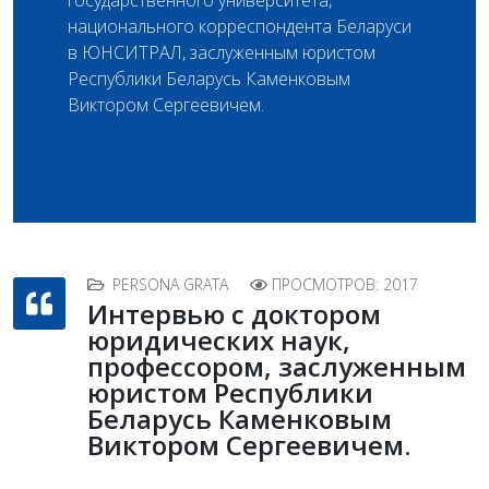
государственного университета,
национального корреспондента Беларуси
в ЮНСИТРАЛ, заслуженным юристом
Республики Беларусь Каменковым
Виктором Сергеевичем.
PERSONA GRATA
ПРОСМОТРОВ: 2017
Интервью с доктором
юридических наук,
профессором, заслуженным
юристом Республики
Беларусь Каменковым
Виктором Сергеевичем.