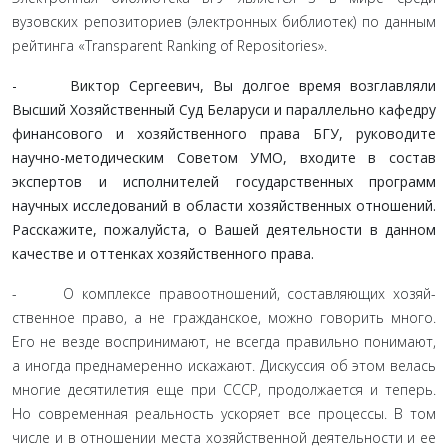
вузовских репозиториев (электронных библиотек) по дан­ным
рейтинга «Transparent Ranking of Repositories».
- Виктор Сергеевич, Вы долгое время возглавляли
Высший Хозяйственный Суд Беларуси и параллельно кафедру
финансового и хозяйственного права БГУ, ру­ководите
научно-методическим Советом УМО, входите в состав
экспертов и исполнителей государственных про­грамм
научных исследований в области хозяйственных отношений.
Расскажите, пожалуйста, о Вашей деятельно­сти в данном
качестве и оттенках хозяйственного права.
- О комплексе правоотношений, составляющих хозяй­
ственное право, а не гражданское, можно говорить много.
Его не везде воспринимают, не всегда правильно понимают,
а иногда преднамеренно искажают. Дискуссия об этом велась
многие десятилетия еще при СССР, продолжается и теперь.
Но современная реальность ускоряет все процессы. В том
числе и в отношении места хозяйственной деятельности и ее