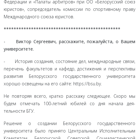
Федерации и «Палаты арбитров» при ОО «Белорусский союз
юристов», сопредседатель комиссии по спортивному праву
Международного союза юристов.
***********************************************
- Виктор Сергеевич, расскажите, пожалуйста, о Ва­шем
университете.
- История создания, состояние дел, международные свя­зи,
перечень факультетов и кафедр, достижения и перспек­тивы
развития Белорусского государственного университета
хорошо освещены на его сайте: https://bsu.by.
Не повторяя всего, кратко расскажу следующее. Скоро мы
будем отмечать 100-летний юбилей со дня начала дея­
тельности БГУ.
Решение о создании Белорусского государственного
университета было принято Центральным Исполнитель­ным
Комитетом Белорусской Советской Социалистической