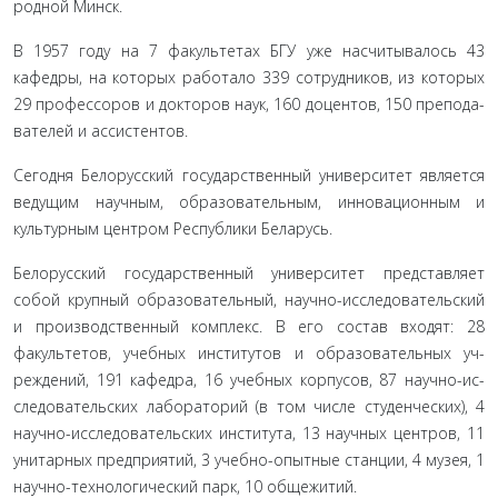
родной Минск.
В 1957 году на 7 факультетах БГУ уже насчитывалось 43
кафедры, на которых работало 339 сотрудников, из которых
29 профессоров и докторов наук, 160 доцентов, 150 препода­
вателей и ассистентов.
Сегодня Белорусский государственный университет яв­ляется
ведущим научным, образовательным, инновацион­ным и
культурным центром Республики Беларусь.
Белорусский государственный университет представ­ляет
собой крупный образовательный, научно-исследова­тельский
и производственный комплекс. В его состав входят: 28
факультетов, учебных институтов и образовательных уч­
реждений, 191 кафедра, 16 учебных корпусов, 87 научно-ис­
следовательских лабораторий (в том числе студенческих), 4
научно-исследовательских института, 13 научных центров, 11
унитарных предприятий, 3 учебно-опытные станции, 4 му­зея, 1
научно-технологический парк, 10 общежитий.