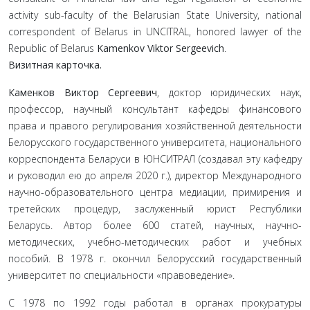
activity sub-faculty of the Belarusian State University, national
correspondent of Belarus in UNCITRAL, honored lawyer of the
Republic of Belarus
Kamenkov Viktor Sergeevich
.
Визитная карточка.
Каменков Виктор Сергеевич
, доктор юридических наук,
профессор, научный консультант кафедры финансового
права и правого регулирования хозяйственной деятельности
Белорусского государственного университета, национального
корреспондента Беларуси в ЮНСИТРАЛ (создавал эту кафедру
и руководил ею до апреля 2020 г.), директор Международного
научно-образовательного центра медиации, примирения и
третейских процедур, заслуженный юрист Республики
Беларусь. Автор более 600 статей, научных, науч­но-
методических, учебно-методических работ и учебных
пособий. В 1978 г. окончил Белорусский государственный
университет по специальности «правоведение».
С 1978 по 1992 годы работал в органах прокуратуры