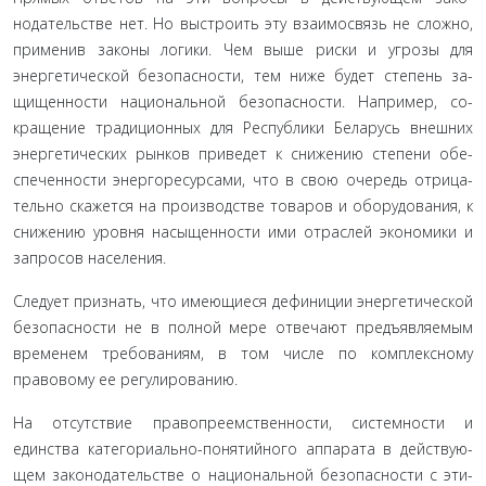
нодательстве нет. Но выстроить эту взаимосвязь не сложно,
применив законы логики. Чем выше риски и угрозы для
энергетической безопасности, тем ниже будет степень за­
щищенности национальной безопасности. Например, со­
кращение традиционных для Республики Беларусь внешних
энергетических рынков приведет к снижению степени обе­
спеченности энергоресурсами, что в свою очередь отрица­
тельно скажется на производстве товаров и оборудования, к
снижению уровня насыщенности ими отраслей экономики и
запросов населения.
Следует признать, что имеющиеся дефиниции энерге­тической
безопасности не в полной мере отвечают предъяв­ляемым
временем требованиям, в том числе по комплексно­му
правовому ее регулированию.
На отсутствие правопреемственности, системности и
единства категориально-понятийного аппарата в действую­
щем законодательстве о национальной безопасности с эти­