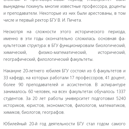
вынуждены покинуть многие известные профессора, доцен­ты
и преподаватели. Некоторые из них были арестованы, в том
числе и первый ректор БГУ В. И. Пичета.
Несмотря на сложности этого исторического периода,
именно в эти годы окончательно сложилась основная фа­
культетская структура: в БГУ функционировали биологиче­ский,
химический, физико-математический, исторический,
географический, филологический факультеты.
Накануне 20-летнего юбилея БГУ состоял из 6 факуль­тетов и
33 кафедр, на которых работали 17 профессоров, 41 доцент,
более 90 преподавателей и ассистентов. В аспиранту­ре
занималось 60 человек, на всех факультетах обучалось 1337
студентов. За 20 лет работы университет подготовил 5240
историков, юристов, экономистов, филологов, математиков,
химиков, биологов, географов.
Юбилейный 20-й год деятельности БГУ стал годом само­го