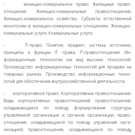
- жилищно-коммунальное право. Жилищные право­
отношения. Жилищно-коммунальные правоотношения.
Жилищно-коммунальное хозяйство. Субъекты естественной
монополии в жилищно-коммунальных отношениях. Жи­лищно-
коммунальные услуги. Коммунальные услуги;
- IT-право. Понятие, предмет, система, источники,
принципы и функции IT -права. IT-правоотношения. Ин­
формационные технологии как вид высоких технологий.
Производство информационных технологий для продажи на
товарных рынках. Производство информационных техно­
логий для обеспечения внутрихозяйственной деятельности;
- корпоративное право. Корпоративные правоотноше­ния.
Виды корпоративных правоотношений: правоотноше­ния,
складывающиеся по поводу формирования структуры
управляемой организации и органов организации; право­
отношения, складывающиеся по поводу управления орга­
низацией; правоотношения, складывающиеся по поводу