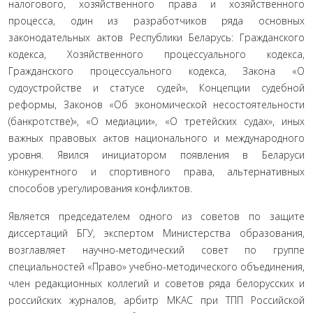
налогового, хозяйственного права и хозяйственного
процесса, один из разработ­чиков ряда основных
законодательных актов Республики Беларусь: Гражданского
кодекса, Хозяйственного процессуального кодекса,
Гражданского процессуального кодекса, Закона «О
судоустройстве и статусе судей», Концепции судебной
реформы, Законов «Об эко­номической несостоятельности
(банкротстве)», «О медиации», «О третейских судах», иных
важных правовых актов национального и международного
уровня. Явился инициатором появления в Беларуси
конкурентного и спортивного права, альтернативных
способов урегулирования конфликтов.
Является председателем одного из советов по защите
диссертаций БГУ, экспертом Министерства образования,
возглавляет науч­но-методический совет по группе
специальностей «Право» учебно-методического объединения,
член редакционных коллегий и советов ряда белорусских и
российских журналов, арбитр МКАС при ТПП Российской