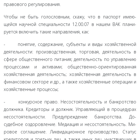
правового регулирования.
Чтобы не быть голословным, скажу, что в паспорт имею­
щейся научной специальности 12.00.07 в нашем ВАК плани­
руется включить такие направления, как:
- понятие, содержание, субъекты и виды хозяйствен­ной
деятельности: производственная, торговая, деятельность в
сфере общественного питания; деятельность по управле­нию
процессами и активами; общественно-ориентированная
хозяйственная деятельность; хозяйственная деятельность в
финансовом секторе и др., а также хозяйственные операции и
хозяйственные процессы;
- конкурсное право. Несостоятельность и банкротство
должника. Кредиторы и должник. Управляющий в проце­дурах
несостоятельности. Предупреждение банкротства. До­
судебное оздоровление. Медиация и несостоятельность. Ми­
ровое соглашение. Ликвидационное производство. Статус
кредиторов и третьих лиц, а также иных лиц, участвующих в