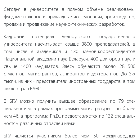
Сегодня в университете в полном объеме реализованы:
фундаментальные и прикладные исследования, производ­ство,
продажа и продвижение научно-технических разрабо­ток.
Кадровый потенциал Белорусского государственного
университета насчитывает свыше 3800 преподавателей, в
том числе 8 академиков и 130 членов-корреспондентов
Нацио­нальной академии наук Беларуси, 400 докторов наук и
свыше 1400 кандидатов. Здесь обучаются около 28 500
студентов, ма­гистрантов, аспирантов и докторантов. До 3-х
тысяч, из них - представители иностранных государств, в том
числе стран ЕАЭС.
В БГУ можно получить высшее образование по 79 спе­
циальностям, в рамках программы магистратуры - по более
чем 46, а программа Ph.D., предоставляется по 132 специаль­
ностям различных отраслей науки.
БГУ является участником более чем 50 международных