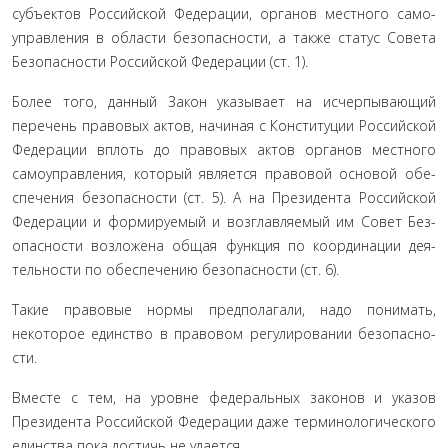
субъектов Российской Федерации, органов местного само­
управления в области безопасности, а также статус Совета
Безопасности Российской Федерации (ст. 1).
Более того, данный Закон указывает на исчерпывающий
перечень правовых актов, начиная с Конституции Россий­ской
Федерации вплоть до правовых актов органов местного
самоуправления, который является правовой основой обе­
спечения безопасности (ст. 5). А на Президента Российской
Федерации и формируемый и возглавляемый им Совет Без­
опасности возложена общая функция по координации дея­
тельности по обеспечению безопасности (ст. 6).
Такие правовые нормы предполагали, надо понимать,
некоторое единство в правовом регулировании безопасно­
сти.
Вместе с тем, на уровне федеральных законов и указов
Президента Российской Федерации даже терминологическо­го
единства пока достичь не удается.