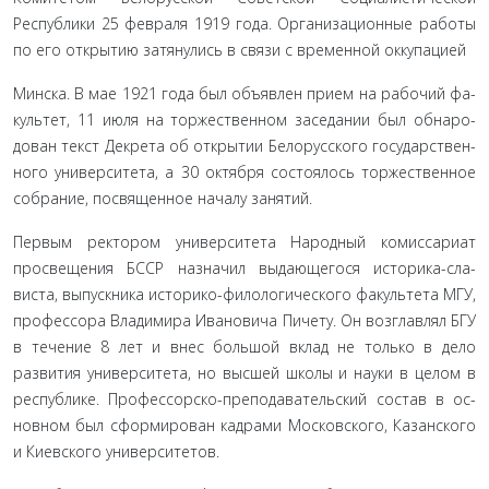
Республики 25 февраля 1919 года. Организационные работы
по его открытию затянулись в связи с временной оккупацией
Минска. В мае 1921 года был объявлен прием на рабочий фа­
культет, 11 июля на торжественном заседании был обнаро­
дован текст Декрета об открытии Белорусского государствен­
ного университета, а 30 октября состоялось торжественное
собрание, посвященное началу занятий.
Первым ректором университета Народный комиссари­ат
просвещения БССР назначил выдающегося историка-сла-
виста, выпускника историко-филологического факультета МГУ,
профессора Владимира Ивановича Пичету. Он возглав­лял БГУ
в течение 8 лет и внес большой вклад не только в дело
развития университета, но высшей школы и науки в целом в
республике. Профессорско-преподавательский состав в ос­
новном был сформирован кадрами Московского, Казанского
и Киевского университетов.