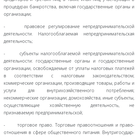
процедурах банкротства, включая государственные органы и
организации;
- правовое регулирование непредпринимательской
деятельности. Налогооблагаемая непредпринимательская
деятельность;
- субъекты налогооблагаемой непредпринимательской
деятельности: государственные органы и государственные
ор­ганизации, освобождаемые от уплаты налоговых платежей
в соответствии с налоговым законодательством;
коммерческие организации, производящие товары, работы и
услуги для внутрихозяйственного потребления;
некоммерческие орга­низации; домохозяйства; иные субъекты,
осуществляющие хозяйственную деятельность, не
признаваемую предприни­мательской;
- торговое право. Торговые правоотношения и право­
отношения в сфере общественного питания. Внутригосудар­