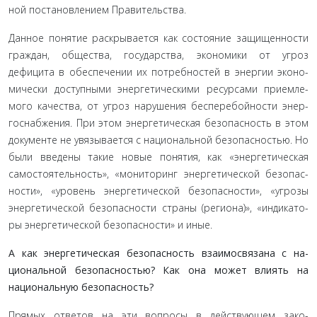
ной постановлением Правительства.
Данное понятие раскрывается как состояние защищен­ности
граждан, общества, государства, экономики от угроз
дефицита в обеспечении их потребностей в энергии эконо­
мически доступными энергетическими ресурсами приемле­
мого качества, от угроз нарушения бесперебойности энер­
госнабжения. При этом энергетическая безопасность в этом
документе не увязывается с национальной безопасностью. Но
были введены такие новые понятия, как «энергетическая
самостоятельность», «мониторинг энергетической безопас­
ности», «уровень энергетической безопасности», «угрозы
энергетической безопасности страны (региона)», «индикато­
ры энергетической безопасности» и иные.
А как энергетическая безопасность взаимосвязана с на­
циональной безопасностью? Как она может влиять на
нацио­нальную безопасность?
Прямых ответов на эти вопросы в действующем зако­