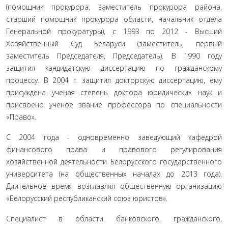
(помощник прокурора, заместитель прокурора района,
старший помощник прокурора области, начальник отдела
Генеральной прокуратуры), с 1993 по 2012 - Высший
Хозяйственный Суд Беларуси (замести­тель, первый
заместитель Председателя, Председатель). В 1990 году
защитил кандидатскую диссертацию по гражданскому
процессу. В 2004 г. защитил докторскую диссертацию, ему
присуждена ученая степень доктора юридических наук и
присвоено ученое звание профессора по специальности
«Право».
С 2004 года - одновременно заведующий кафедрой
финансового права и правового регулирования
хозяйственной деятельности Бело­русского государственного
университета (на общественных началах до 2013 года).
Длительное время возглавлял общественную органи­зацию
«Белорусский республиканский союз юристов».
Специалист в области банковского, гражданского,