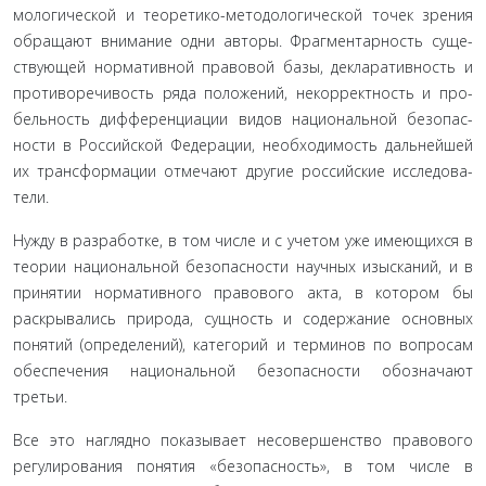
мологической и теоретико-методологической точек зрения
обращают внимание одни авторы. Фрагментарность суще­
ствующей нормативной правовой базы, декларативность и
противоречивость ряда положений, некорректность и про­
бельность дифференциации видов национальной безопас­
ности в Российской Федерации, необходимость дальнейшей
их трансформации отмечают другие российские исследова­
тели.
Нужду в разработке, в том числе и с учетом уже име­ющихся в
теории национальной безопасности научных изысканий, и в
принятии нормативного правового акта, в котором бы
раскрывались природа, сущность и содержание основных
понятий (определений), категорий и терминов по вопросам
обеспечения национальной безопасности обозна­чают
третьи.
Все это наглядно показывает несовершенство право­вого
регулирования понятия «безопасность», в том числе в