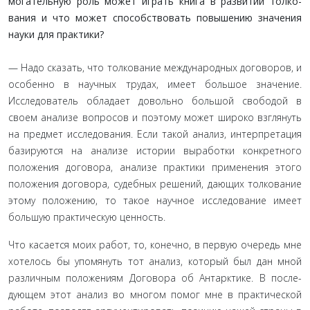
могательную роль может играть книга в развитии толко­
вания и что может способствовать повышению значения
науки для практики?
— Надо сказать, что толкование международных догово­ров, и
особенно в научных трудах, имеет большое значение.
Исследователь обладает довольно большой свободой в
своем анализе вопросов и поэтому может широко взглянуть
на пред­мет исследования. Если такой анализ, интерпретация
базиру­ются на анализе истории выработки конкретного
положения договора, анализе практики применения этого
положения договора, судебных решений, дающих толкование
этому по­ложению, то такое научное исследование имеет
большую прак­тическую ценность.
Что касается моих работ, то, конечно, в первую очередь мне
хотелось бы упомянуть тот анализ, который был дан мной
различным положениям Договора об Антарктике. В после­
дующем этот анализ во многом помог мне в практической