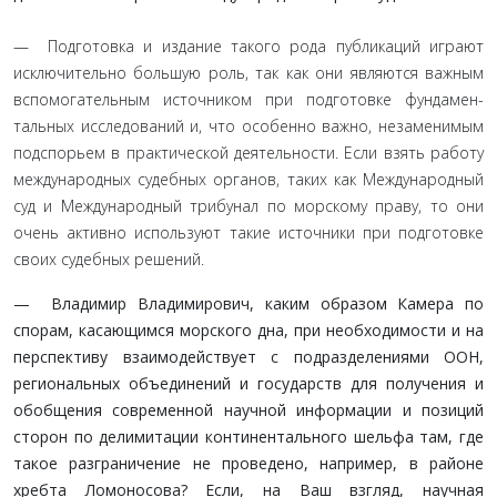
— Подготовка и издание такого рода публикаций играют
исключительно большую роль, так как они являются важным
вспомогательным источником при подготовке фундамен­
тальных исследований и, что особенно важно, незаменимым
подспорьем в практической деятельности. Если взять работу
международных судебных органов, таких как Международный
суд и Международный трибунал по морскому праву, то они
очень активно используют такие источники при подготовке
своих судебных решений.
— Владимир Владимирович, каким образом Камера по
спорам, касающимся морского дна, при необходимости и на
перспективу взаимодействует с подразделениями ООН,
региональных объединений и государств для полу­чения и
обобщения современной научной информации и позиций
сторон по делимитации континентального шельфа там, где
такое разграничение не проведено, на­пример, в районе
хребта Ломоносова? Если, на Ваш взгляд, научная