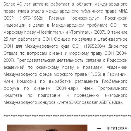
Более 40 лет активно работает в области международного
права: глава отдела международного публичного права МИД
СССР (1979-1982); Главный юрисконсульт Российской
Федерации в делах в Международном трибунале ООН по
морскому праву «Hoshinmaru» и «Tomimaru» (2007). В течение
25 лет работает в ООН: Офицер по связям в штаб-квартире
ООН для Международного суда ООН (1995­2004); Директор
Отдела по вопросам океана и морскому праву ООН (2004-
2007). Преподавательская деятельность связана с Родосской
академией по океанскому праву и правилам, Академией
Международного фонда морского права (IFLOS) в Германии.
Член Комиссии по вы­работке регламента Глобального
форума по океанам (2004-н.вр.). Член Программного
комитета по подготовке и проведению ежегодного
Международного конкурса «ИнтерЭКОправовая АБВГДейка».
******************************************************
— Читателям