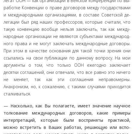
легат ООН — как организации в Венской конференции по вы­
работке Конвенции о праве договоров между государствами
и международными организациями, в составе Советской де­
легации был ряд наших профессоров, которые считали, что
такую конвенцию вообще нельзя заключать, так как между­
народные организации не являются субъектами международ­
ного права и не могут заключать международные договоры.
При этом в качестве основания для такой точки зрения они
ссылались на свои публикации по данному вопросу. На мои
аргументы о том, что только ООН ежегодно заключает
десятки соглашений, они отвечали, что все равно это ничего
не меняет, так как эти соглашения неправомерны.
Анахронизм, но, к со­жалению, с такими случаями приходится
сталкиваться.
— Насколько, как Вы полагаете, имеет значение науч­ное
толкование международных договоров, какие приме­ры
интерпретаций, которые были восприняты практикой,
можно встретить в Ваших работах, решающую или вспо­