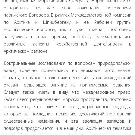
пелага, включая морские живые ресурсы. Норвегия пытается
оспаривать это, дает свое толкование положениям
парижского Договора. В рамках Межведомственной комиссии
по Арктике и Шпицбергену и ее Рабочей группы
экологические вопросы, как я уже отмечал, постоянно
находились в поле зрения, по­скольку рассматривались
различные аспекты хозяйственной деятельности в
Арктическом регионе.
Доктринальные исследования по вопросам природопользо­
вания, конечно, принимались во внимание, хотя нельзя
сказать, что какое-то одно или несколько таких исследований
оказали решающее влияние на принимаемые решения.
Следует также иметь в виду, что международное право,
касающееся регу­лирования морских пространств, постоянно
развивается, что влияет и на доктринальные подходы,
которые за последние несколько десятилетий претерпели
существенные изменения, и эта эволюция взглядов и
подходов продолжается и в наши дни. Арктическая тематика