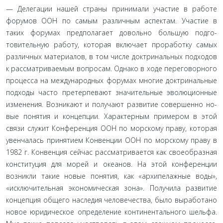
— Делегации нашей страны принимали участие в рабо­те
форумов ООН по самым различным аспектам. Участие в
таких форумах предполагает довольно большую подго­
товительную работу, которая включает проработку самых
различных материалов, в том числе доктринальных подходов
к рассматриваемым вопросам. Однако в ходе переговорного
процесса на международных форумах многие доктринальные
подходы часто претерпевают значительные эволюционные
изменения. Возникают и получают развитие совершенно но­
вые понятия и концепции. Характерным примером в этой
связи служит Конференция ООН по морскому праву, которая
увенчалась принятием Конвенции ООН по морскому праву в
1982 г. Конвенция сейчас рассматривается как своеобразная
конституция для морей и океанов. На этой конференции
возникли такие новые понятия, как «архипелажные воды»,
«исключительная экономическая зона». Получила развитие
концепция общего наследия человечества, было выработано
новое юридическое определение континентального шель­фа.