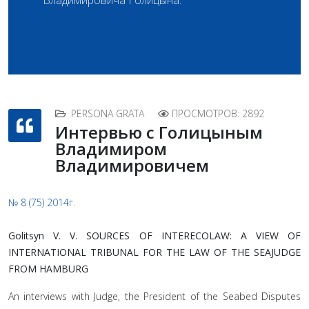
Владимировича Голицына.
PERSONA GRATA
ПРОСМОТРОВ: 2892
Интервью c Голицыным
Владимиром
Владимировичем
№ 8 (75) 2014г.
Golitsyn V. V. SOURCES OF INTERECOLAW: A VIEW OF
INTERNATIONAL TRIBUNAL FOR THE LAW OF THE SEAJUDGE
FROM HAMBURG
An interviews with Judge, the President of the Seabed Disputes