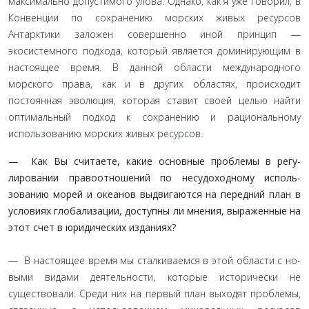
максимально допустимого улова. Однако, как я уже говорил, в
Конвенции по сохранению морских живых ресурсов
Антарктики заложен совершенно иной принцип —
экосистемного подхода, который является доминирующим в
настоящее время. В данной обла­сти международного
морского права, как и в других областях, происходит
постоянная эволюция, которая ставит своей целью найти
оптимальный подход к сохранению и рациональному
использованию морских живых ресурсов.
— Как Вы считаете, какие основные проблемы в регу­
лировании правоотношений по несудоходному исполь­
зованию морей и океанов выдвигаются на передний план в
условиях глобализации, доступны ли мнения, выражен­ные на
этот счет в юридических изданиях?
— В настоящее время мы сталкиваемся в этой области с но­
выми видами деятельности, которые исторически не
существо­вали. Среди них на первый план выходят проблемы,