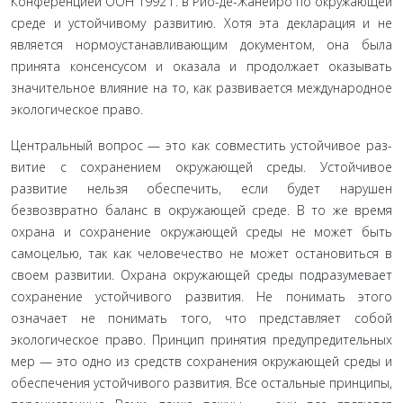
Конференцией ООН 1992 г. в Рио-де-Жанейро по окружающей
среде и устойчивому развитию. Хотя эта декларация и не
явля­ется нормоустанавливающим документом, она была
принята консенсусом и оказала и продолжает оказывать
значительное влияние на то, как развивается международное
экологическое право.
Центральный вопрос — это как совместить устойчивое раз­
витие с сохранением окружающей среды. Устойчивое
развитие нельзя обеспечить, если будет нарушен
безвозвратно баланс в окружающей среде. В то же время
охрана и сохранение окру­жающей среды не может быть
самоцелью, так как человечество не может остановиться в
своем развитии. Охрана окружающей среды подразумевает
сохранение устойчивого развития. Не по­нимать этого
означает не понимать того, что представляет собой
экологическое право. Принцип принятия предупреди­тельных
мер — это одно из средств сохранения окружающей среды и
обеспечения устойчивого развития. Все остальные принципы,