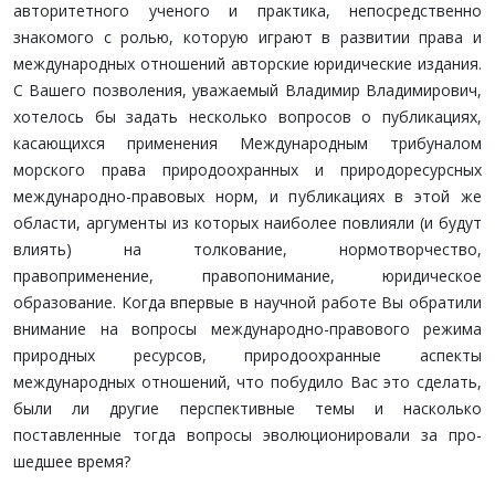
авторитетного ученого и практи­ка, непосредственно
знакомого с ролью, которую играют в развитии права и
международных отношений авторские юридические издания.
С Вашего позволения, уважаемый Владимир Владимирович,
хотелось бы задать несколько вопросов о публикациях,
касающихся применения Между­народным трибуналом
морского права природоохран­ных и природоресурсных
международно-правовых норм, и публикациях в этой же
области, аргументы из которых наиболее повлияли (и будут
влиять) на толкование, нор­мотворчество,
правоприменение, правопонимание, юри­дическое
образование. Когда впервые в научной работе Вы обратили
внимание на вопросы международно-правового режима
природных ресурсов, природоохранные аспекты
международных отношений, что побудило Вас это сде­лать,
были ли другие перспективные темы и насколько
поставленные тогда вопросы эволюционировали за про­
шедшее время?