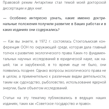
Правовой режим Антар­ктики стал темой моей докторской
диссертации и двух книг.
— Особенно интересно узнать, какие именно доктри­
нальные положения получили развитие в Ваших работах и в
каких изданиях они содержались?
— Как вы знаете, в 1972 г. состоялась Стокгольмская кон­
ференция ООН по окружающей среде, которая дала главный
толчок к развитию экологического права. Каких-то фундамен­
тальных научных исследований в юридической науке, как на­
шей, так и зарубежной, в то время еще не было, они
появились позднее. Однако вопросы экологического права не
в целом, а применительно к различным видам деятельности,
таким как судоходство, рыболовство, использование ядерной
энергии, были объектом исследований.
Статьи на эту тематику публиковались в ведущих наших
изданиях, таких как «Советское государство и право».