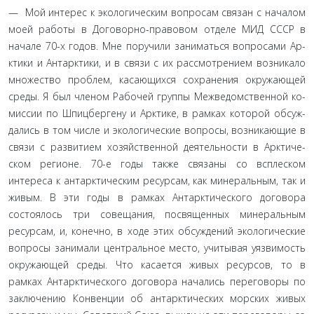
— Мой интерес к экологическим вопросам связан с на­чалом
моей работы в Договорно-правовом отделе МИД СССР в
начале 70-х годов. Мне поручили заниматься вопросами Ар­
ктики и Антарктики, и в связи с их рассмотрением возникало
множество проблем, касающихся сохранения окружающей
среды. Я был членом Рабочей группы Межведомственной ко­
миссии по Шпицбергену и Арктике, в рамках которой обсуж­
дались в том числе и экологические вопросы, возникающие в
связи с развитием хозяйственной деятельности в Арктиче­
ском регионе. 70-е годы также связаны со всплеском
интереса к антарктическим ресурсам, как минеральным, так и
живым. В эти годы в рамках Антарктического договора
состоялось три совещания, посвященных минеральным
ресурсам, и, конеч­но, в ходе этих обсуждений экологические
вопросы занимали центральное место, учитывая уязвимость
окружающей среды. Что касается живых ресурсов, то в
рамках Антарктического договора начались переговоры по
заключению Конвенции об антарктических морских живых