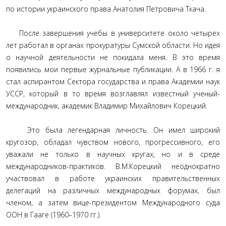
по истории украинского права Анатолия Петровича Ткача.
После завершения учебы в университете около четырех
лет работал в органах прокуратуры Сумской области. Но идея
о научной деятельности не покидала меня. В это время
появились мои первые журнальные публикации. А в 1966 г. я
стал аспирантом Сектора государства и права Академии наук
УССР, который в то время возглавлял известный ученый-
международник, академик Владимир Михайлович Корецкий.
Это была легендарная личность. Он имел широкий
кругозор, обладал чувством нового, прогрессивного, его
уважали не только в научных кругах, но и в среде
международников-практиков. В.М.Корецкий неоднократно
участвовал в работе украинских правительственных
делегаций на различных международных форумах, был
членом, а затем вице-президентом Международного суда
ООН в Гааге (1960–1970 гг.).