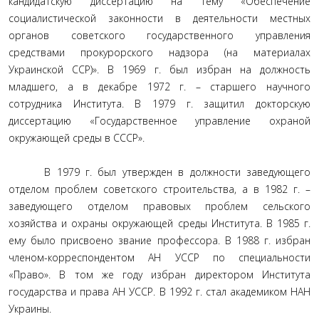
кандидатскую диссертацию на тему «Обеспечение
социалистической законности в деятельности местных
органов советского государственного управления
средствами прокурорского надзора (на материалах
Украинской ССР)». В 1969 г. был избран на должность
младшего, а в декабре 1972 г. – старшего научного
сотрудника Института. В 1979 г. защитил докторскую
диссертацию «Государственное управление охраной
окружающей среды в СССР».
В 1979 г. был утвержден в должности заведующего
отделом проблем советского строительства, а в 1982 г. –
заведующего отделом правовых проблем сельского
хозяйства и охраны окружающей среды Института. В 1985 г.
ему было присвоено звание профессора. В 1988 г. избран
членом-корреспондентом АН УССР по специальности
«Право». В том же году избран директором Института
государства и права АН УССР. В 1992 г. стал академиком НАН
Украины.