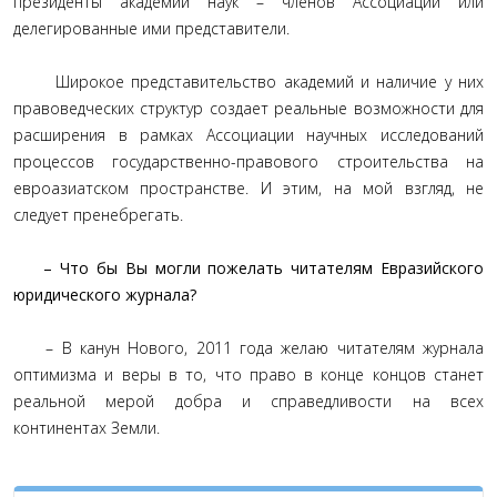
президенты академий наук – членов Ассоциации или
делегированные ими представители.
Широкое представительство академий и наличие у них
правоведческих структур создает реальные возможности для
расширения в рамках Ассоциации научных исследований
процессов государственно-правового строительства на
евроазиатском пространстве. И этим, на мой взгляд, не
следует пренебрегать.
– Что бы Вы могли пожелать читателям Евразийского
юридического журнала?
– В канун Нового, 2011 года желаю читателям журнала
оптимизма и веры в то, что право в конце концов станет
реальной мерой добра и справедливости на всех
континентах Земли.