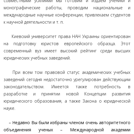
совместными усилиями мы готовим и издаем ученики и
монографические работы, проводим национальные и
международные научные конференции, привлекаем студентов
к научной деятельности и т. п.
Киевский университет права НАН Украины ориентирован
на подготовку юристов европейского образца. Этот
современный вуз имеет высокий рейтинг среди высших
юридических учебных заведений.
При всем том правовой статус академических учебных
заведений сегодня недостаточно урегулирован действующим
законодательством. Имеется также потребность в
разработке и принятии новой Концепции развития
юридического образования, а также Закона о юридической
науке.
– Недавно Вы были избраны членом очень авторитетного
объединения ученых – Международной академии