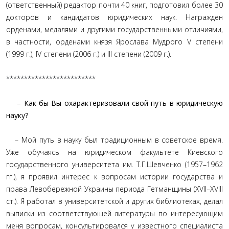
(ответственный) редактор почти 40 книг, подготовил более 30
докторов и кандидатов юридических наук. Награжден
орденами, медалями и другими государственными отличиями,
в частности, орденами князя Ярослава Мудрого V степени
(1999 г.), ІV степени (2006 г.) и ІІІ степени (2009 г.).
*************************
– Как бы Вы охарактеризовали свой путь в юридическую
науку?
– Мой путь в науку был традиционным в советское время.
Уже обучаясь на юридическом факультете Киевского
государственного университета им. Т.Г.Шевченко (1957–1962
гг.), я проявил интерес к вопросам истории государства и
права Левобережной Украины периода Гетманщины (ХVІІ–ХVІІІ
ст.). Я работал в университетской и других библиотеках, делал
выписки из соответствующей литературы по интересующим
меня вопросам, консультировался у известного специалиста