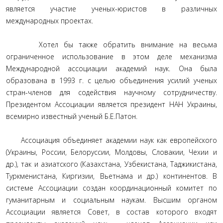
является участие ученых-юристов в различных
международных проектах.
Хотел бы также обратить внимание на весьма
ограниченное использование в этом деле механизма
Международной ассоциации академий наук. Она была
образована в 1993 г. с целью объединения усилий ученых
стран-членов для содействия научному сотрудничеству.
Президентом Ассоциации является президент НАН Украины,
всемирно известный ученый Б.Е.Патон.
Ассоциация объединяет академии наук как европейского
(Украины, России, Белоруссии, Молдовы, Словакии, Чехии и
др.), так и азиатского (Казахстана, Узбекистана, Таджикистана,
Туркменистана, Киргизии, Вьетнама и др.) континентов. В
системе Ассоциации создан координационный комитет по
гуманитарным и социальным наукам. Высшим органом
Ассоциации является Совет, в состав которого входят