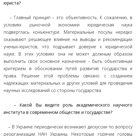
юриста?
– Главный принцип – это объективность. К сожалению, в
условиях рыночной экономики юридическая наука
подверглась конъюнктуре. Материальные посулы нередко
оказывают решающее влияние на выводы и рекомендации
ученых-юристов, что подрывает доверие к юридической
науке. В этих условиях она не может должным образом
выполнить свое основное назначение – быть объективным
критерием в обосновании путей развития государства и
права. Решение этой проблемы связано с созданием
надлежащих материальных и других условий для проведения
научных исследований со стороны государства.
– Какой Вы видите роль академического научного
института в современном обществе и государстве?
– В Украине периодически возникают дискуссии по вопросу
реорганизации НАН Украины. Некоторые горячие головы