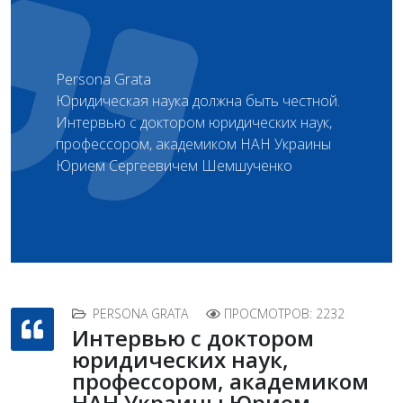
Persona Grata
Юридическая наука должна быть честной.
Интервью с доктором юридических наук,
профессором, академиком НАН Украины
Юрием Сергеевичем Шемшученко
PERSONA GRATA
ПРОСМОТРОВ: 2232
Интервью с доктором
юридических наук,
профессором, академиком
НАН Украины Юрием