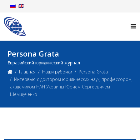
Persona Grata
Евразийский юридический журнал
Главная
Наши рубрики
Persona Grata
Интервью с доктором юридических наук, профессором,
академиком НАН Украины Юрием Сергеевичем
Шемшученко