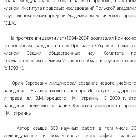
права Международного союза защиты природы, почетным
членом Института правовых исследований Польской академии
наук, членом международной Академии экологического права
(США).
На протяжении десяти лет (1994–2004) возглавлял Комиссию
по вопросам гражданства при Президенте Украины. Является
членом Секции общественных наук Комитета по
Государственным премиям Украины в области науки и техники
(с 1993 г.).
Юрий Сергеевич инициировал создание нового учебного
заведения – Высшей школы права при Институте государства
и права им. В.М.Корецкого НАН Украины. С 2000 г. это
заведение получило название Киевский университет права
НАН Украины.
Автор свыше 800 научных работ, в том числе 30
индивидуальных и коллективных монографий. Главный