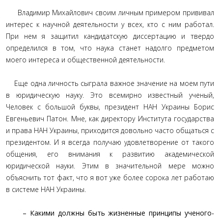
Владимир Михайлович своим личным примером прививал
интерес к научной деятельности у всех, кто с ним работал.
При нем я защитил кандидатскую диссертацию и твердо
определился в том, что наука станет надолго предметом
моего интереса и общественной деятельности.
Еще одна личность сыграла важное значение на моем пути
в юридическую науку. Это всемирно известный ученый,
Человек с большой буквы, президент НАН Украины Борис
Евгеньевич Патон. Мне, как директору Института государства
и права НАН Украины, приходится довольно часто общаться с
президентом. И я всегда получаю удовлетворение от такого
общения, его внимания к развитию академической
юридической науки. Этим в значительной мере можно
объяснить тот факт, что я вот уже более сорока лет работаю
в системе НАН Украины.
– Какими должны быть жизненные принципы ученого-