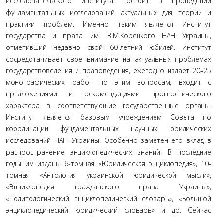
исследовательского института состоит в проведении
фундаментальных исследований актуальных для теории и
практики проблем. Именно таким является Институт
государства и права им. В.М.Корецкого НАН Украины,
отметивший недавно свой 60-летний юбилей. Институт
сосредотачивает свое внимание на актуальных проблемах
государствоведения и правоведения, ежегодно издает 20–25
монографических работ по этим вопросам, входит с
предложениями и рекомендациями прогностического
характера в соответствующие государственные органы.
Институт является базовым учреждением Совета по
координации фундаментальных научных юридических
исследований НАН Украины. Особенно заметен его вклад в
распространение энциклопедических знаний. В последние
годы им изданы 6-томная «Юридическая энциклопедия», 10-
томная «Антология украинской юридической мысли»,
«Энциклопедия гражданского права Украины»,
«Политологический энциклопедический словарь», «Большой
энциклопедический юридический словарь» и др. Сейчас