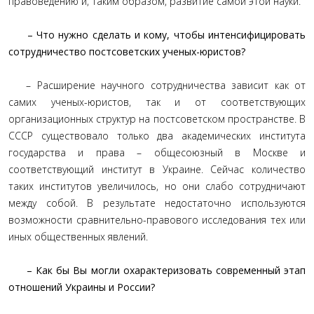
правоведению и, таким образом, развитие самой этой науки.
– Что нужно сделать и кому, чтобы интенсифицировать
сотрудничество постсоветских ученых-юристов?
– Расширение научного сотрудничества зависит как от
самих ученых-юристов, так и от соответствующих
организационных структур на постсоветском пространстве. В
СССР существовало только два академических института
государства и права – общесоюзный в Москве и
соответствующий институт в Украине. Сейчас количество
таких институтов увеличилось, но они слабо сотрудничают
между собой. В результате недостаточно используются
возможности сравнительно-правового исследования тех или
иных общественных явлений.
– Как бы Вы могли охарактеризовать современный этап
отношений Украины и России?