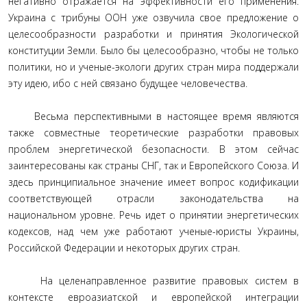
негативно отражается на эффективности его применения.
Украина с трибуны ООН уже озвучила свое предложение о
целесообразности разработки и принятия Экологической
конституции Земли. Было бы целесообразно, чтобы не только
политики, но и ученые-экологи других стран мира поддержали
эту идею, ибо с ней связано будущее человечества.
Весьма перспективными в настоящее время являются
также совместные теоретические разработки правовых
проблем энергетической безопасности. В этом сейчас
заинтересованы как страны СНГ, так и Европейского Союза. И
здесь принципиальное значение имеет вопрос кодификации
соответствующей отрасли законодательства на
национальном уровне. Речь идет о принятии энергетических
кодексов, над чем уже работают ученые-юристы Украины,
Российской Федерации и некоторых других стран.
На целенаправленное развитие правовых систем в
контексте евроазиатской и европейской интеграции