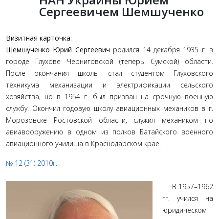
Сергеевичем Шемшученко
Визитная карточка:
Шемшученко Юрий Сергеевич
родился 14 декабря 1935 г. в
городе Глухове Черниговской (теперь Сумской) области.
После окончания школы стал студентом Глуховского
техникума механизации и электрификации сельского
хозяйства, но в 1954 г. был призван на срочную военную
службу. Окончил годовую школу авиационных механиков в г.
Морозовске Ростовской области, служил механиком по
авиавооружению в одном из полков Батайского военного
авиационного училища в Краснодарском крае.
№ 12 (31) 2010г.
В 1957–1962
гг. учился на
юридическом