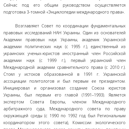
Сейчас под его общим руководством осуществляется
подготовка 3-томной «Энциклопедии международного права».
Возглавляет Совет по координации фундаментальных
правовых исследований НАН Украины. Один из основателей
Академии правовых наук Украины, академик Украинской
академии политических наук (с 1995 г.), единственный из
украинских ученых-юристов иностранный член Российской
академии наук (с 1999 г.), первый украинский член
Международной академии сравнительного права (с 2010 г.).
Стоял у истоков образованной в 1991 г. Украинской
ассоциации политологов и был первым ее президентом.
Инициировал и организовал создание Союза юристов
Украины, был первым его главой (1991–1993). Является
экспертом Совета Европы, членом Международного
арбитражного суда, Международного совета по праву
окружающей среды (с 1990 по 1992 год был Региональным
координатором этого совета), Комиссии экологического