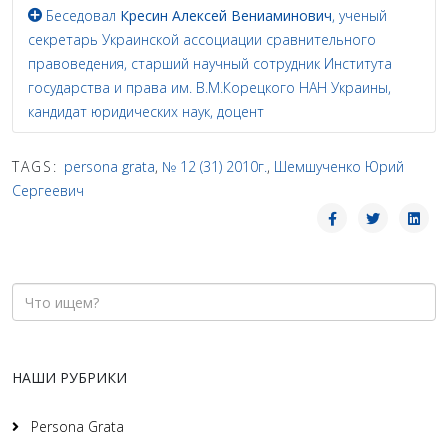
Беседовал
Кресин Алексей Вениаминович
, ученый
секретарь Украинской ассоциации сравнительного
правоведения, старший научный сотрудник Института
государства и права им. В.М.Корецкого НАН Украины,
кандидат юридических наук, доцент
TAGS:
persona grata
,
№ 12 (31) 2010г.
,
Шемшученко Юрий
Сергеевич
НАШИ РУБРИКИ
Persona Grata