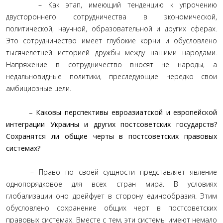
– Как этап, имеющий тенденцию к упрочению
двустороннего сотрудничества в экономической,
политической, научной, образовательной и других сферах.
Это сотрудничество имеет глубокие корни и обусловлено
тысячелетней историей дружбы между нашими народами.
Напряжение в сотрудничество вносят не народы, а
недальновидные политики, преследующие нередко свои
амбициозные цели.
– Каковы перспективы евроазиатской и европейской
интеграции Украины и других постсоветских государств?
Сохранятся ли общие черты в постсоветских правовых
системах?
– Право по своей сущности представляет явление
однопорядковое для всех стран мира. В условиях
глобализации оно дрейфует в сторону единообразия. Этим
обусловлено сохранение общих черт в постсоветских
правовых системах. Вместе с тем, эти системы имеют немало