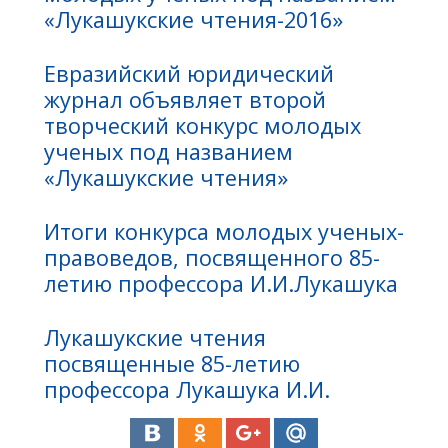
«Лукашукские чтения-2016»
Евразийский юридический
журнал объявляет второй
творческий конкурс молодых
ученых под названием
«Лукашукские чтения»
Итоги конкурса молодых ученых-
правоведов, посвященного 85-
летию профессора И.И.Лукашука
Лукашукские чтения
посвященные 85-летию
профессора Лукашука И.И.
К 85-летию со дня рождения