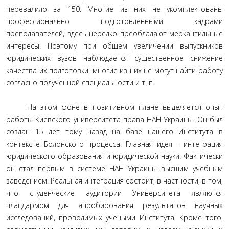
перевалило за 150. Многие из них не укомплектованы
профессионально подготовленными кадрами
преподавателей, здесь нередко преобладают меркантильные
интересы. Поэтому при общем увеличении выпускников
юридических вузов наблюдается существенное снижение
качества их подготовки, многие из них не могут найти работу
согласно полученной специальности и т. п.
На этом фоне в позитивном плане выделяется опыт
работы Киевского университета права НАН Украины. Он был
создан 15 лет тому назад на базе нашего Института в
контексте Болонского процесса. Главная идея – интеграция
юридического образования и юридической науки. Фактически
он стал первым в системе НАН Украины высшим учебным
заведением. Реальная интеграция состоит, в частности, в том,
что студенческие аудитории Университета являются
плацдармом для апробирования результатов научных
исследований, проводимых учеными Института. Кроме того,