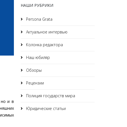
НАШИ РУБРИКИ
Persona Grata
Актуальное интервью
Колонка редактора
Наш юбиляр
Обзоры
Рецензии
Полиция государств мира
 но и в
дняшних
Юридические статьи
висимых