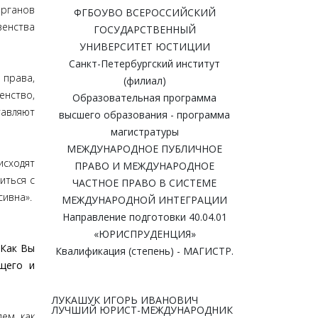
рганов
ФГБОУВО ВСЕРОССИЙСКИЙ
венства
ГОСУДАРСТВЕННЫЙ
УНИВЕРСИТЕТ ЮСТИЦИИ
Санкт-Петербургский институт
 права,
(филиал)
енство,
Образовательная программа
тавляют
высшего образования - программа
магистратуры
МЕЖДУНАРОДНОЕ ПУБЛИЧНОЕ
исходят
ПРАВО И МЕЖДУНАРОДНОЕ
иться с
ЧАСТНОЕ ПРАВО В СИСТЕМЕ
сивна».
МЕЖДУНАРОДНОЙ ИНТЕГРАЦИИ
Направление подготовки 40.04.01
«ЮРИСПРУДЕНЦИЯ»
 Как Вы
Квалификация (степень) - МАГИСТР.
щего и
ЛУКАШУК ИГОРЬ ИВАНОВИЧ
ЛУЧШИЙ ЮРИСТ-МЕЖДУНАРОДНИК
ем, как