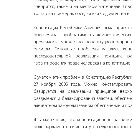
говорится, также и на местном материале. Го
только на примерах соседей или Содружества в 
Конституция Республики Армения была принят
обеспечивал необратимость демократически
проявилось множество конституционно-прав
реформ. Основные проблемы касались конст
последовательной реализации принципа ра
гарантирования права человека на конституцион
С учетом этих проблем в Конституцию Республ
27 ноября 2005 года. Можно констатироват
базируется на реализации принципов верхо
разделения и балансирования властей, обеспе
адекватном законодательном обеспечении и пра
Я также считаю, что конституционное развити
роль парламентов и институтов судебного конст