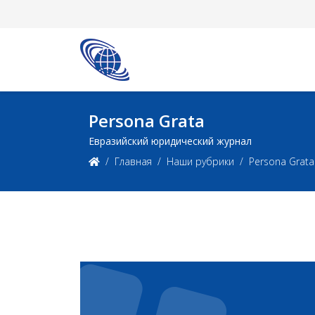
Persona Grata
Евразийский юридический журнал
Главная
Наши рубрики
Persona Grata