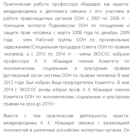
Практическая работа профессора Абашидзе как юриста-
международника и дипломата связана с его участием в
работе правоза­щитных органов ООН: с 2001 по 2006 гг. -
помощник эксперта Подкомиссии ООН по поощрению и
защите прав человека; с марта 2008 года по декабрь 2009
года - член Рабочей группы ООН по произвольным
задержаниям (Специальная процедура Совета ООН по правам
человека), а с 2010 по 2014 гг. - члены ЭКОСОС избрали
профессора А. Х. Абашидзе членом Комитета по
экономическим, социальным и культурным правам
(договорный орган системы ООН по правам человека). В мае
2012 года был избран Вице-председателем Комитета. В мае
2014 г. ЭКОСОС вновь избрал проф. А. Х. Абашидзе членом
Комитета ООН по экономическим, социальным и культурным
правам на срок до 2019 г.
Вместе с тем практическая деятельность юриста-
международника А. Х. Абашидзе связана с реализацией
полномочий в различных российских экспертных органах. Он