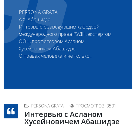
PERSONA GRATA
А.Х. Абашидзе:
Интервью с заведующим кафедрой
международного права РУДН, экспертом
ООН, профессором Асланом
Хусейновичем Абашидзе
О правах человека и не только...
PERSONA GRATA
ПРОСМОТРОВ: 3501
Интервью с Асланом
Хусейновичем Абашидзе