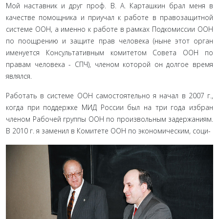
Мой наставник и друг проф. В. А. Карташкин брал меня в
качестве помощника и приучал к работе в правозащитной
системе ООН, а именно к работе в рамках Подкомиссии ООН
по поощрению и защите прав человека (ныне этот ор­ган
именуется Консультативным комитетом Совета ООН по
правам человека - СПЧ), членом которой он долгое время
являлся.
Работать в системе ООН самостоятельно я начал в 2007 г.,
когда при поддержке МИД России был на три года избран
членом Рабочей группы ООН по произвольным задержаниям.
В 2010 г. я заменил в Комитете ООН по экономическим, соци-