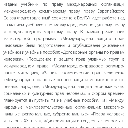
изданы учебники по праву международных организаци,
международному космическому праву, праву Европейско­го
Союза (подготовленный совместно с ВолГУ). Идет работа над
созданием учебников по международному воздушному праву
и международному морскому праву. В рамках реализа­ции
магистерской программы «Международная защита прав
человека» были подготовлены и опубликованы уникальные
учебники и учебные пособия: «Договорные органы по пра­вам
человека», «Поощрение и защита прав уязвимых групп в
международном праве, «Международно-правовое регулиро­
вание миграции», «Защита экологических прав человека»,
«Международно-правовые основы защиты меньшинств и ко­
ренных народов», «Международная защита экономических,
социальных и культурных прав человека». В скором времени
планируется выпустить такие учебные пособия, как «Между­
народные межправительственные организации: межрегио­
нальные, региональные, субрегиональные», «Права человека
и вызовы XXI века», «Дискриминация и гендерные вопросы в
современном международном праве», «Международно-право­