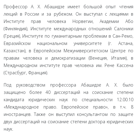
Профессор А. Х. Абашидзе имеет большой опыт чтения
лекций в России и за рубежом. Он выступал с лекциями в
Институте прав человека Норвегии, Академии Або
(Финляндия), Институте международных отношений Салоники
(Греция), Институте по гумани­тарным проблемам в Сан-Ремо,
Евразийском национальном университете (г. Астана,
Казахстан), в Европейском Межуниверситет­ском Центре по
правам человека и демократизации (Венеция, Италия), в
Международном институте прав человека им. Рене Кассена
(Страсбург, Франция).
Под руководством профессора Абашидзе А. Х. было
защищено более 40 диссертаций на соискание степени
кандидата юридических наук по специальности 12.00.10
«Международное право. Европейское право», в т.ч. 8
иностранцев. Также он выступил консультантом по защите
двух диссертаций на соискание степени доктора юридических
наук.