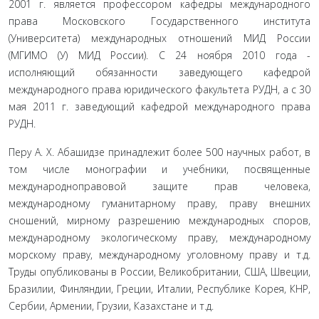
2001 г. является профессором кафедры международного
права Московского Государственного института
(Университета) международных отношений МИД России
(МГИМО (У) МИД России). C 24 ноября 2010 года -
исполняющий обязанности заведующего кафедрой
международного права юридического факультета РУДН, а с 30
мая 2011 г. заведующий кафедрой международного права
РУДН.
Перу А. Х. Абашидзе принадлежит более 500 научных работ, в
том числе монографии и учебники, посвященные
международно­правовой защите прав человека,
международному гуманитарному праву, праву внешних
сношений, мирному разрешению международных споров,
международному экологическому праву, международному
морскому праву, международному уголовному праву и т.д.
Труды опу­бликованы в России, Великобритании, США, Швеции,
Бразилии, Финляндии, Греции, Италии, Республике Корея, КНР,
Сербии, Арме­нии, Грузии, Казахстане и т.д.