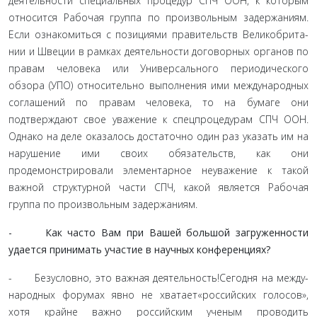
деятельности специальных процедур СПЧ ООН, к которым
относится Рабочая группа по произвольным задержаниям.
Если ознакомиться с позициями правительств Великобрита­
нии и Швеции в рамках деятельности договорных органов по
правам человека или Универсального периодического
обзора (УПО) относительно выполнения ими международных
согла­шений по правам человека, то на бумаге они
подтверждают свое уважение к спецпроцедурам СПЧ ООН.
Однако на деле оказалось достаточно один раз указать им на
нарушение ими своих обязательств, как они
продемонстрировали элементар­ное неуважение к такой
важной структурной части СПЧ, ка­кой является Рабочая
группа по произвольным задержаниям.
- Как часто Вам при Вашей большой загруженности
удается принимать участие в научных конференциях?
- Безусловно, это важная деятельность!Сегодня на между­
народных форумах явно не хватает«российских голосов»,
хотя крайне важно российским ученым проводить