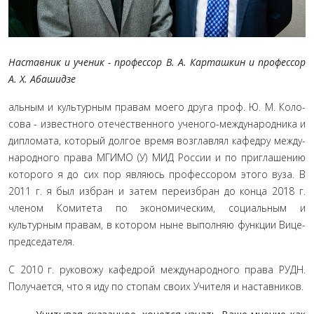
Наставник и ученик - профессор В. А. Карташкин и профессор
А. Х. Абашидзе
альным и культурным правам моего друга проф. Ю. М. Коло­
сова - известного отечественного ученого-международника и
дипломата, который долгое время возглавлял кафедру между­
народного права МГИМО (У) МИД России и по приглашению
которого я до сих пор являюсь профессором этого вуза. В
2011 г. я был избран и затем переизбран до конца 2018 г.
членом Комитета по экономическим, социальным и
культурным пра­вам, в котором ныне выполняю функции Вице-
председателя.
С 2010 г. руковожу кафедрой международного права РУДН.
Получается, что я иду по стопам своих Учителя и на­ставников.