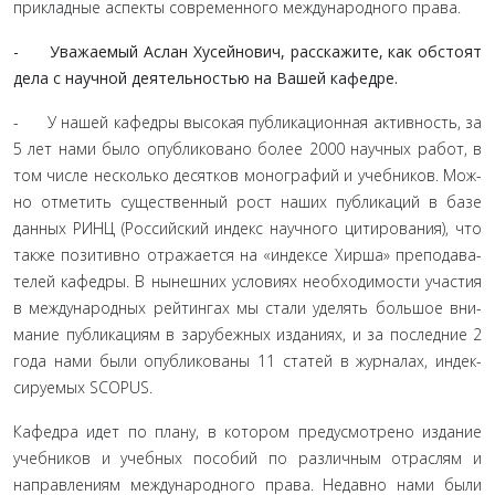
прикладные аспекты современного международного права.
- Уважаемый Аслан Хусейнович, расскажите, как об­стоят
дела с научной деятельностью на Вашей кафедре.
- У нашей кафедры высокая публикационная активность, за
5 лет нами было опубликовано более 2000 научных работ, в
том числе несколько десятков монографий и учебников. Мож­
но отметить существенный рост наших публикаций в базе
дан­ных РИНЦ (Российский индекс научного цитирования), что
также позитивно отражается на «индексе Хирша» преподава­
телей кафедры. В нынешних условиях необходимости участия
в международных рейтингах мы стали уделять большое вни­
мание публикациям в зарубежных изданиях, и за последние 2
года нами были опубликованы 11 статей в журналах, индек­
сируемых SCOPUS.
Кафедра идет по плану, в котором предусмотрено изда­ние
учебников и учебных пособий по различным отраслям и
направлениям международного права. Недавно нами были