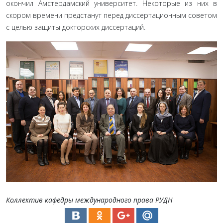
окончил Амстердамский университет. Некоторые из них в
скором времени предстанут перед диссер­тационным советом
с целью защиты докторских диссертаций.
Коллектив кафедры международного права РУДН
Нельзя не отметить участие кафедры международного права