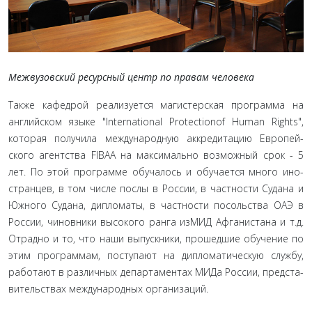
Межвузовский ресурсный центр по правам человека
Также кафедрой реализуется магистерская программа на
английском языке "International Protectionof Human Rights",
которая получила международную аккредитацию Европей­
ского агентства FIBAA на максимально возможный срок - 5
лет. По этой программе обучалось и обучается много ино­
странцев, в том числе послы в России, в частности Судана и
Южного Судана, дипломаты, в частности посольства ОАЭ в
России, чиновники высокого ранга изМИД Афганистана и т.д.
Отрадно и то, что наши выпускники, прошедшие обучение по
этим программам, поступают на дипломатическую службу,
работают в различных департаментах МИДа России, предста­
вительствах международных организаций.