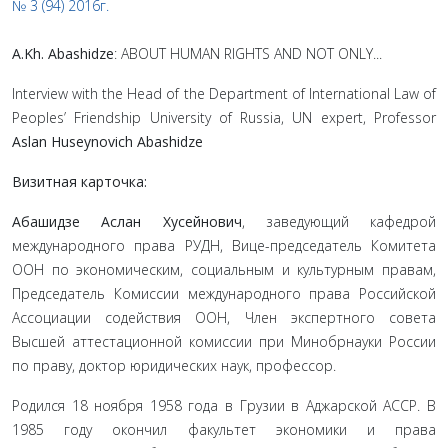
№ 3 (94) 2016г.
A.Kh. Abashidze
: ABOUT HUMAN RIGHTS AND NOT ONLY...
Interview with the Head of the Department of International Law of
Peoples’ Friendship University of Russia, UN expert, Professor
Aslan Huseynovich Abashidze
Визитная карточка:
Абашидзе Аслан Хусейнович
, заведующий кафедрой
международного права РУДН, Вице-председа­тель Комитета
ООН по экономическим, социальным и культурным правам,
Председатель Комис­сии международного права Российской
Ассоциации содействия ООН, Член экспертного совета
Высшей аттестационной комиссии при Минобрнауки России
по праву, доктор юридических наук, профессор.
Родился 18 ноября 1958 года в Грузии в Аджарской АССР. В
1985 году окончил факультет экономики и права