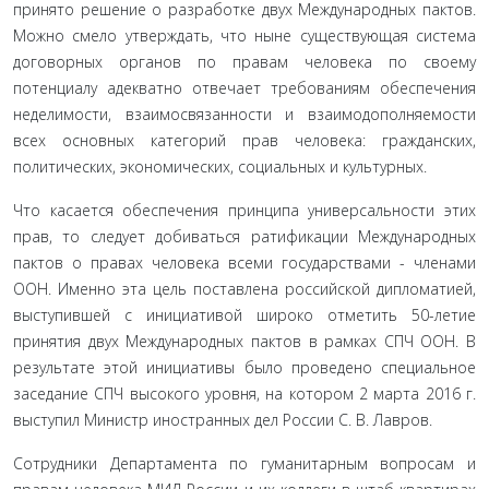
принято решение о разработке двух Международных пактов.
Можно смело утверждать, что ныне существующая система
договорных органов по правам челове­ка по своему
потенциалу адекватно отвечает требованиям обе­спечения
неделимости, взаимосвязанности и взаимодополня­емости
всех основных категорий прав человека: гражданских,
политических, экономических, социальных и культурных.
Что касается обеспечения принципа универсальности этих
прав, то следует добиваться ратификации Международ­ных
пактов о правах человека всеми государствами - членами
ООН. Именно эта цель поставлена российской дипломати­ей,
выступившей с инициативой широко отметить 50-летие
принятия двух Международных пактов в рамках СПЧ ООН. В
результате этой инициативы было проведено специальное
заседание СПЧ высокого уровня, на котором 2 марта 2016 г.
выступил Министр иностранных дел России С. В. Лавров.
Сотрудники Департамента по гуманитарным вопросам и