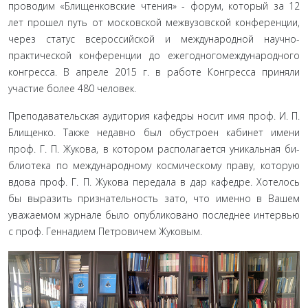
проводим «Блищенковские чтения» - форум, который за 12
лет прошел путь от московской межвузовской конференции,
через статус всероссийской и международной научно-
практической конференции до ежегодногомеждународного
конгресса. В апре­ле 2015 г. в работе Конгресса приняли
участие более 480 человек.
Преподавательская аудитория кафедры носит имя проф. И. П.
Блищенко. Также недавно был обустроен кабинет имени
проф. Г. П. Жукова, в котором располагается уникальная би­
блиотека по международному космическому праву, которую
вдова проф. Г. П. Жукова передала в дар кафедре. Хотелось
бы выразить признательность зато, что именно в Вашем
уважае­мом журнале было опубликовано последнее интервью
с проф. Геннадием Петровичем Жуковым.