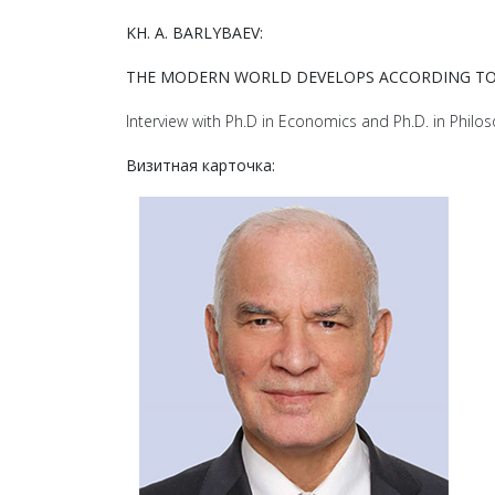
KH. A. BARLYBAEV:
THE MODERN WORLD DEVELOPS ACCORDING TO
Interview with Ph.D in Economics and Ph.D. in Philo
Визитная карточка: