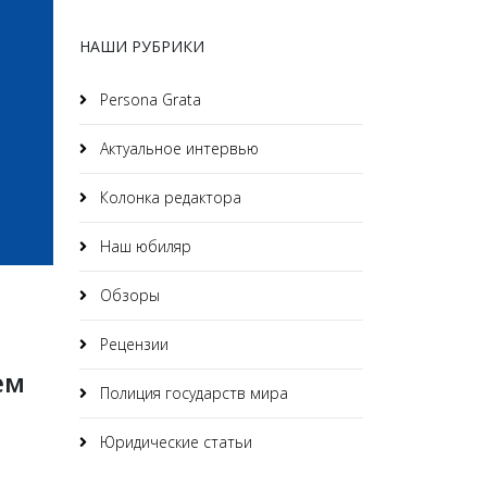
НАШИ РУБРИКИ
Persona Grata
Актуальное интервью
Колонка редактора
Наш юбиляр
Обзоры
Рецензии
ем
Полиция государств мира
Юридические статьи