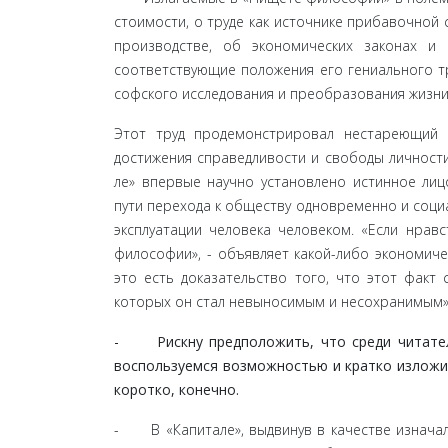
стоимости, о труде как источнике прибавочной 
производстве, об экономических законах и
соответствующие положения его гениального тр
софского исследования и преобразования жизни
Этот труд продемонстрировал нестареющий 
достижения справедливости и свободы личност
ле» впервые научно установлено истинное лиц
пути перехода к обществу одновременно и социа
эксплуатации человека человеком. «Если нравс
философии», - объявляет какой-либо экономиче
это есть доказательство того, что этот факт 
которых он стал невыносимым и несохранимым»
- Рискну предположить, что среди читателей
воспользуемся возможностью и кратко изложим,
коротко, конечно.
- В «Капитале», выдвинув в качестве изначал