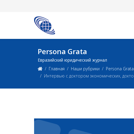
Persona Grata
Евразийский юридический журнал
Главная
Наши рубрики
Persona Grata
Интервью с доктором экономических, док