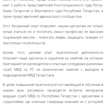
кает к работе представителей Конституционного суда Респу­
блики Татарстан и Верховного суда Республики Татарстан, а
также представителей адвокатского сообщества.
Этот бесценный опыт позволяет нашим курсантам не только
лучше учиться, но и постигать смысл профессии: ее высокую
социальную миссию - помогать людям, защи­щать граждан от
преступных посягательств.
Кроме того, ценный опыт практической деятельности
получают наши курсанты и слушатели из занятий, на ко­торые
приглашаются руководители и опытные сотрудники различных
служб МВД по РТ, из практических занятий с вы­ездом в
подразделения МВД Татарстана.
В целях повышения практической составляющей в обу­чении в
нашем вузе регулярно проводятся встречи ветеранов
ведущих служб МВД по Республике Татарстан с курсантами и
слушателями, где опытные товарищи знакомят их с исто­рией