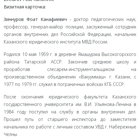
Визитная карточка:
Зиннуров Фоат Канафиевич
- доктор педагогических наук,
профессор, генерал-майор полиции, заслуженный сотрудник
органов внутренних дел Российской Федерации, начальник
Казанского юридического института МВД России.
Родился 10 мая 1959 г. в деревне Ямашурма Высокогорского
района Татарской АССР. Закончив среднюю школу и
проработав слесарем-инструментальщиком на
производственном объединении «Вакууммаш» г. Казани, с
1977 по 1979 гг. служил в пограничных войсках КГБ СССР.
После окончания юридического факультета Казанского
государственного университета им. В.И. Ульянова-Ленина в
1984 году по­ступил на службу в органы внутренних дел.
Прошел путь от старшего инспектора до заместителя
начальника по работе с личным составом УВД г. Набережные
Челны.