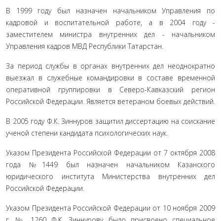
В 1999 году был назначен начальником Управления по
кадровой и воспитательной работе, а в 2004 году -
заместителем министра внутренних дел - начальником
Управления кадров МВД Республики Татарстан.
За период службы в органах внутренних дел неоднократно
выезжал в служебные командировки в составе временной
оперативной группировки в Северо-Кавказский регион
Российской Федерации. Является ветераном боевых действий.
В 2005 году Ф.К. Зиннуров защитил диссертацию на соискание
ученой степени кандидата психологических наук.
Указом Президента Российской Федерации от 7 октября 2008
года №1449 был назначен начальником Казанского
юридического института Министерства внутренних дел
Российской Федерации.
Указом Президента Российской Федерации от 10 ноября 2009
г. № 1260 Ф.К. Зиннурову было присвоено специальное