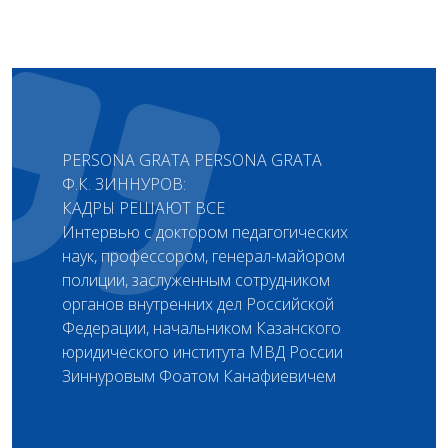
PERSONA GRATA PERSONA GRATA
Ф.К. ЗИННУРОВ:
КАДРЫ РЕШАЮТ ВСЕ
Интервью с доктором педагогических
наук, профессором, генерал-майором
полиции, заслуженным сотрудником
органов внутренних дел Российской
Федерации, начальником Казанского
юридического института МВД России
Зиннуровым Фоатом Канафиевичем