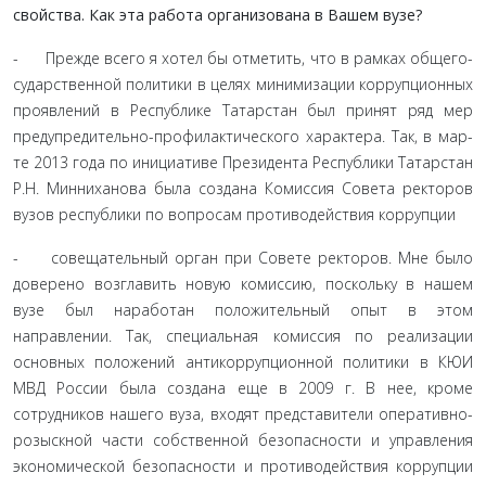
свойства. Как эта работа организована в Вашем вузе?
- Прежде всего я хотел бы отметить, что в рамках общего­
сударственной политики в целях минимизации коррупцион­ных
проявлений в Республике Татарстан был принят ряд мер
предупредительно-профилактического характера. Так, в мар­
те 2013 года по инициативе Президента Республики Татарстан
Р.Н. Минниханова была создана Комиссия Совета ректоров
вузов республики по вопросам противодействия коррупции
- совещательный орган при Совете ректоров. Мне было
до­верено возглавить новую комиссию, поскольку в нашем
вузе был наработан положительный опыт в этом
направлении. Так, специальная комиссия по реализации
основных положе­ний антикоррупционной политики в КЮИ
МВД России была создана еще в 2009 г. В нее, кроме
сотрудников нашего вуза, входят представители оперативно-
розыскной части собствен­ной безопасности и управления
экономической безопасности и противодействия коррупции