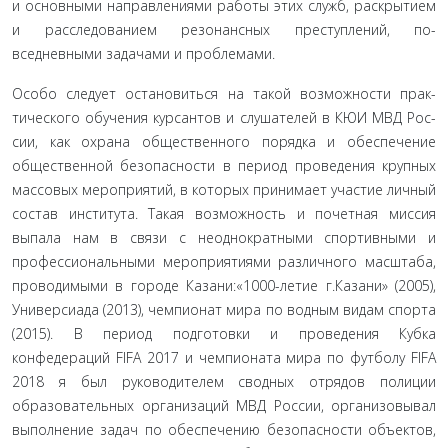
и основными направлениями работы этих служб, рас­крытием
и расследованием резонансных преступлений, по­
вседневными задачами и проблемами.
Особо следует остановиться на такой возможности прак­
тического обучения курсантов и слушателей в КЮИ МВД Рос­
сии, как охрана общественного порядка и обеспечение
обще­ственной безопасности в период проведения крупных
массовых мероприятий, в которых принимает участие личный
состав института. Такая возможность и почетная миссия
выпала нам в связи с неоднократными спортивными и
профессиональны­ми мероприятиями различного масштаба,
проводимыми в го­роде Казани:«1000-летие г.Казани» (2005),
Универсиада (2013), чемпионат мира по водным видам спорта
(2015). В период подготовки и проведения Кубка
конфедераций FIFA 2017 и чемпионата мира по футболу FIFA
2018 я был руководителем сводных отрядов полиции
образовательных организаций МВД России, организовывал
выполнение задач по обеспечению без­опасности объектов,