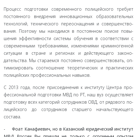
Процесс подготовки современного полицейского требу­ет
постоянного внедрения инновационных образовательных
технологий, технического переоснащения и совершенство­
вания. Поэтому мы находимся в постоянном поиске повы­
шения эффективности системы обучения в соответствии с
современными требованиями, изменениями криминоген­ной
ситуации в стране и регионах и действующего законо­
дательства. Мы стараемся постоянно совершенствовать, оп­
тимизировать соотношение теоретических и практических
полицейских профессиональных навыков.
С 2013 года, после присоединения к институту Центра про­
фессиональной подготовки МВД по РТ, наш вуз осуществляет
подготовку всех категорий сотрудников ОВД, от рядового по­
лицейского до сотрудников старшего начальствующего
состава.
- Фоат Канафиевич, но в Казанский юридический институт
МВД России Вы пришли не только с огромным опытом