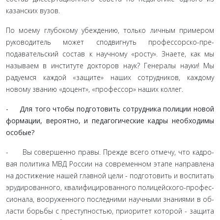
казанских вузов.
По моему глубокому убеждению, только личным при­мером
руководитель может сподвигнуть профессорско-пре­
подавательский состав к научному «росту». Знаете, как мы
называем в институте докторов наук? Генералы науки! Мы
радуемся каждой «защите» наших сотрудников, каждому
новому званию «доцент», «профессор» наших коллег.
- Для того чтобы подготовить сотрудника полиции новой
формации, вероятно, и педагогические кадры не­обходимы
особые?
- Вы совершенно правы. Прежде всего отмечу, что кадро­
вая политика МВД России на современном этапе направлена
на достижение нашей главной цели - подготовить и воспитать
эрудированного, квалифицированного полицейского-профес-
сионала, вооруженного последними научными знаниями в об­
ласти борьбы с преступностью, приоритет которой - защита