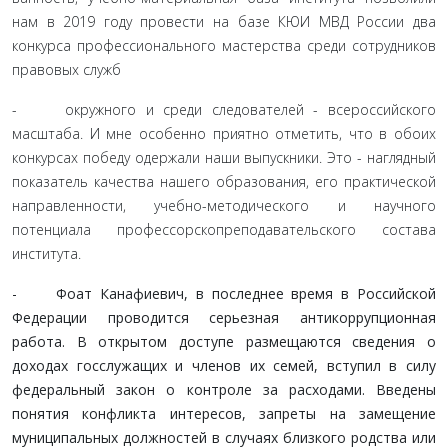
нам в 2019 году провести на базе КЮИ МВД России два
конкурса про­фессионального мастерства среди сотрудников
правовых служб
- окружного и среди следователей - всероссийского
масштаба. И мне особенно приятно отметить, что в обоих
конкурсах по­беду одержали наши выпускники. Это - наглядный
показатель качества нашего образования, его практической
направленности, учебно-методического и научного
потенциала профессорско­преподавательского состава
института.
- Фоат Канафиевич, в последнее время в Российской
Федерации проводится серьезная антикоррупционная
работа. В открытом доступе размещаются сведения о
доходах госслужащих и членов их семей, вступил в силу
федеральный закон о контроле за расходами. Введены
понятия конфликта интересов, запреты на замещение
муниципальных должностей в случаях близкого родства или