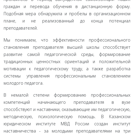
граж­дан и перевода обучения в дистанционную форму.
Подобная мера обнаружила и пробелы в организационном
плане, и не реализованный до конца потенциал
преподавателей.
Мы понимаем, что эффективности профессионального
становления преподавателя высшей школы способствует
развитие самой педагогической среды, формирование
традици­онных ценностных ориентаций и положительной
мотивации к педагогическому труду, а также разработка
системы управ­ления профессиональным становлением
молодого педагога.
В немалой степени формированию профессиональных
компетенций начинающего преподавателя в вузе
способствуют и наставники, оказывающие им педагогическую,
методическую, психологическую помощь. В Казанском
юридическом институ­те МВД России создан институт
наставничества - за молодыми преподавателями на три