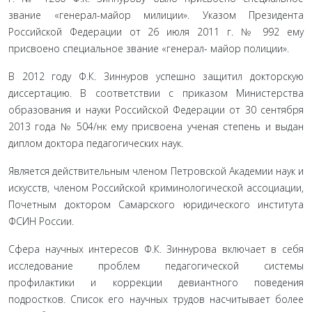
звание «гене­рал-майор милиции». Указом Президента
Российской Федерации от 26 июля 2011 г. № 992 ему
присвоено специальное звание «генерал- майор полиции».
В 2012 году Ф.К. Зиннуров успешно защитил докторскую
диссертацию. В соответствии с приказом Министерства
образования и на­уки Российской Федерации от 30 сентября
2013 года № 504/нк ему присвоена ученая степень и выдан
диплом доктора педагогических наук.
Является действительным членом Петровской Академии наук и
искусств, членом Российской криминологической ассоциации,
Почетным доктором Самарского юридического института
ФСИН России.
Сфера научных интересов Ф.К. Зиннурова включает в себя
исследование проблем педагогической системы
профилактики и кор­рекции девиантного поведения
подростков. Список его научных трудов насчитывает более