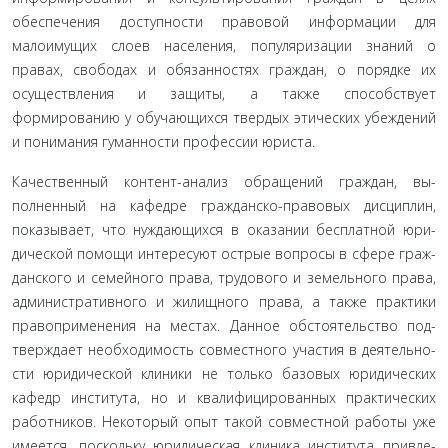
обеспечения доступности правовой информации для
малоимущих слоев населения, популяризации знаний о
правах, свободах и обязан­ностях граждан, о порядке их
осуществления и защиты, а также способствует
формированию у обучающихся твердых этиче­ских убеждений
и понимания гуманности профессии юриста.
Качественный контент-анализ обращений граждан, вы­
полненный на кафедре гражданско-правовых дисциплин,
показывает, что нуждающихся в оказании бесплатной юри­
дической помощи интересуют острые вопросы в сфере граж­
данского и семейного права, трудового и земельного права,
административного и жилищного права, а также практики
правоприменения на местах. Данное обстоятельство под­
тверждает необходимость совместного участия в деятельно­
сти юридической клиники не только базовых юридических
кафедр института, но и квалифицированных практических
работников. Некоторый опыт такой совместной работы уже
имеется, поскольку юридическая клиника института привле­