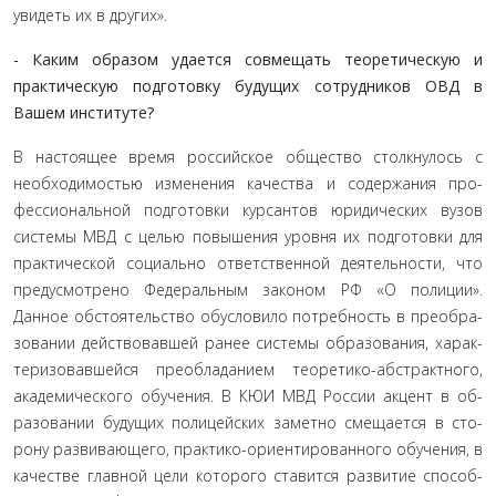
увидеть их в других».
- Каким образом удается совмещать теоретическую и
практическую подготовку будущих сотрудников ОВД в
Вашем институте?
В настоящее время российское общество столкнулось с
необходимостью изменения качества и содержания про­
фессиональной подготовки курсантов юридических вузов
системы МВД с целью повышения уровня их подготовки для
практической социально ответственной деятельности, что
предусмотрено Федеральным законом РФ «О полиции».
Данное обстоятельство обусловило потребность в преобра­
зовании действовавшей ранее системы образования, харак­
теризовавшейся преобладанием теоретико-абстрактного,
академического обучения. В КЮИ МВД России акцент в об­
разовании будущих полицейских заметно смещается в сто­
рону развивающего, практико-ориентированного обучения, в
качестве главной цели которого ставится развитие способ­