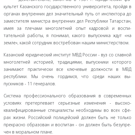
культет Казанского государственного университета, пройдя в
органах внутренних дел значительный путь от инспектора до
заместителя министра внутренних дел Республики Татар­стан,
имея за плечами многолетний опыт кадровой и воспи­
тательной работы, я понимал, какого выпускника ждут «на
земле», какой сотрудник востребован нашим министерством.
Казанский юридический институт МВД России - вуз со славной
многолетней историей, традициями, выпускники которого
занимают практически все ключевые должности в МВД
республики. Мы очень гордимся, что среди наших вы­
пускников - 11 генералов.
Система профессионального образования в современ­ных
условиях претерпевает серьезные изменения - высоко­
квалифицированные специалисты необходимы во всех сфе­
рах жизни. Российский полицейский должен быть не только
прекрасно образован и воспитан - он должен быть безупре­
чен в моральном плане.