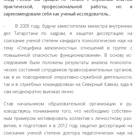
практической, профессиональной работы, но и
зарекомендовали себя как ученый-исследователь...
- В 2005 году, будучи заместителем министра внутрен­них
дел Татарстана по кадрам, я защитил диссертацию на
соискание ученой степени кандидата психологических наук на
тему «Специфика межличностных отношений в группе с
повышенной опасностью функционирования». В основу ис­
следования были положены результаты анализа психологи­
ческих состояний сотрудников правоохранительных органов,
как в их повседневной оперативно-служебной деятельности,
так и в служебных командировках на Северный Кавказ, куда я
сам неоднократно выезжал лично.
Став начальником образовательной организации и ру­
ководствуясь пониманием того, что необходимо собствен­
ным примером мотивировать коллектив к личностному раз­
витию, я подготовил и в 2012 году защитил диссертацию на
соискание ученой степени доктора педагогических наук на