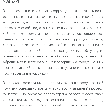
МВД по РТ.
В нашем институте антикоррупционная деятельность
основывается на ежегодных планах по противодействию
коррупции, для реализации которых в рамках морально­
психологической подготовки с личным составом изучаются
действующие нормативные правовые акты, касающиеся ор­
ганизации работы по противодействию коррупции. Лично­му
составу разъясняется порядок соблюдения ограничений и
запретов, требований о предотвращении или об урегули­
ровании конфликта интересов, обязанности уведомления об
обращениях в целях склонения к совершению коррупцион­ных
правонарушений, иные обязанности, установленных в целях
противодействия коррупции.
В рамках реализации национальной антикоррупци­онной
политики совершенствуется учебно-воспитательный процесс:
существенным образом пересмотрена работа с кур­сантами
и слушателями, методы аттестации постоянного состава,
введена практика обязательной беседы курсантов с