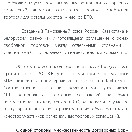
Необходимым условием заключения региональных торговых
соглашений является сохранение режима свободной
торговли для остальных стран – членов ВТО.
Созданный Таможенный союз России, Казахстана и
Белоруссии, равно как и готовящееся соглашение о зонах
свободной торговли между отдельными странами –
участницами СНГ, основываются на действующих нормах ВТО.
Об этом прямо и неоднократно заявляли Председатель
Правительства РФ В.В.Путин, премьер-министр Беларуси
М.Мясникович и премьер-министр Казахстана К.Масимов.
Соответственно, заключение государствами – участниками
СНГ региональных торговых соглашений не будет
препятствовать их вступлению в ВТО, равно как и вступление
в эту организацию не отразится на их обязательствах в
качестве участников региональных торговых соглашений.
– С одной стороны, множественность договорных форм