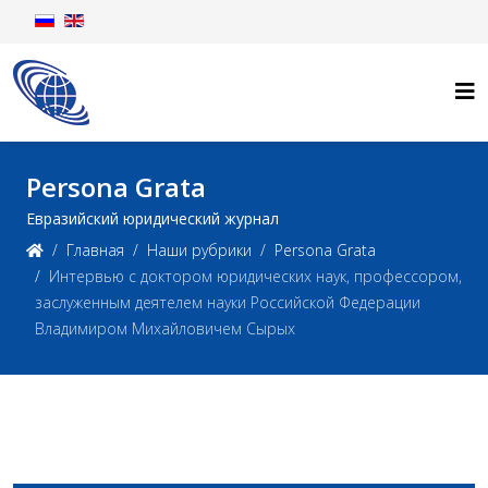
Persona Grata
Евразийский юридический журнал
Главная
Наши рубрики
Persona Grata
Интервью с доктором юридических наук, профессором,
заслуженным деятелем науки Российской Федерации
Владимиром Михайловичем Сырых