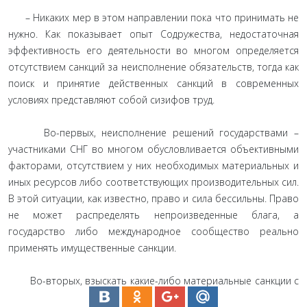
– Никаких мер в этом направлении пока что принимать не
нужно. Как показывает опыт Содружества, недостаточная
эффективность его деятельности во многом определяется
отсутствием санкций за неисполнение обязательств, тогда как
поиск и принятие действенных санкций в современных
условиях представляют собой сизифов труд.
Во-первых, неисполнение решений государствами –
участниками СНГ во многом обусловливается объективными
факторами, отсутствием у них необходимых материальных и
иных ресурсов либо соответствующих производительных сил.
В этой ситуации, как известно, право и сила бессильны. Право
не может распределять непроизведенные блага, а
государство либо международное сообщество реально
применять имущественные санкции.
Во-вторых, взыскать какие-либо материальные санкции с
должника-государства можно лишь по его доброму согласию.