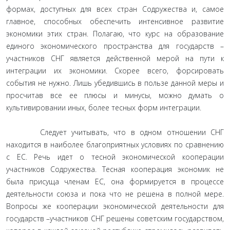
формах, доступных для всех стран Содружества и, самое
главное, способных обеспечить интенсивное развитие
экономики этих стран. Полагаю, что курс на образование
единого экономического пространства для государств –
участников СНГ является действенной мерой на пути к
интеграции их экономики. Скорее всего, форсировать
события не нужно. Лишь убедившись в пользе данной меры и
просчитав все ее плюсы и минусы, можно думать о
культивировании иных, более тесных форм интеграции.
Следует учитывать, что в одном отношении СНГ
находится в наиболее благоприятных условиях по сравнению
с ЕС. Речь идет о тесной экономической кооперации
участников Содружества. Тесная кооперация экономик не
была присуща членам ЕС, она формируется в процессе
деятельности союза и пока что не решена в полной мере.
Вопросы же кооперации экономической деятельности для
государств –участников СНГ решены советским государством,