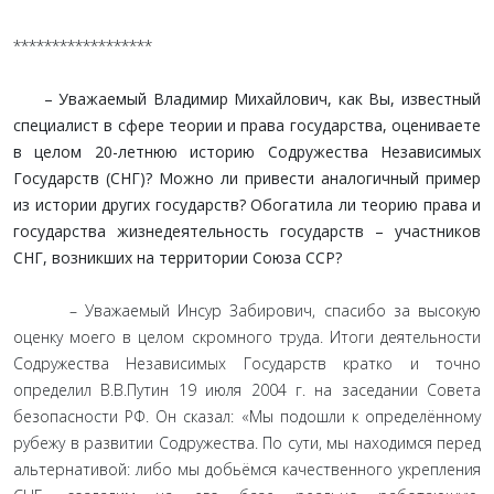
******************
– Уважаемый Владимир Михайлович, как Вы, известный
специалист в сфере теории и права государства, оцениваете
в целом 20-летнюю историю Содружества Независимых
Государств (СНГ)? Можно ли привести аналогичный пример
из истории других государств? Обогатила ли теорию права и
государства жизнедеятельность государств – участников
СНГ, возникших на территории Союза ССР?
– Уважаемый Инсур Забирович, спасибо за высокую
оценку моего в целом скромного труда. Итоги деятельности
Содружества Независимых Государств кратко и точно
определил В.В.Путин 19 июля 2004 г. на заседании Совета
безопасности РФ. Он сказал: «Мы подошли к определённому
рубежу в развитии Содружества. По сути, мы находимся перед
альтернативой: либо мы добьёмся качественного укрепления