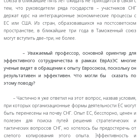
союза в ближайшие пять лет ожидать не приходится в связи с
тем, что руководители ряда государств – участников СНГ
держат курс на интеграционные экономические процессы с
ЕС или США. Из стран, образовавшихся на постсоветском
пространстве, в ближайшие три года в Таможенный союз
могут вступить две–три, не более.
– Уважаемый профессор, основной ориентир для
эффективного сотрудничества в рамках ЕврАзЭС многие
ученые видят в обращении к опыту Евросоюза, поскольку он
результативен и эффективен. Что могли бы сказать по
этому поводу?
– Частично я уже ответил на этот вопрос, назвав условия,
при которых организационные формы деятельности ЕС могут
быть перенесены на почву СНГ. Опыт ЕС, бесспорно, ценен и
полезен для поиска путей решения стратегических и
тактических вопросов СНГ, но хотелось бы предостеречь от
слепого копирования этого опыта. Эффективность и