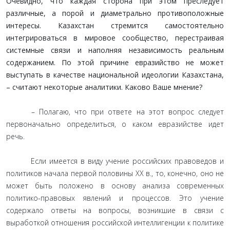
Очевидно, что каждая сторона при этом преследует
различные, а порой и диаметрально противоположные
интересы. Казахстан стремится самостоятельно
интегрироваться в мировое сообщество, перестраивая
системные связи и наполняя независимость реальным
содержанием. По этой причине евразийство не может
выступать в качестве национальной идеологии Казахстана,
– считают некоторые аналитики. Каково Ваше мнение?
– Полагаю, что при ответе на этот вопрос следует
первоначально определиться, о каком евразийстве идет
речь.
Если имеется в виду учение российских правоведов и
политиков начала первой половины ХХ в., то, конечно, оно не
может быть положено в основу анализа современных
политико-правовых явлений и процессов. Это учение
содержало ответы на вопросы, возникшие в связи с
выработкой отношения российской интеллигенции к политике