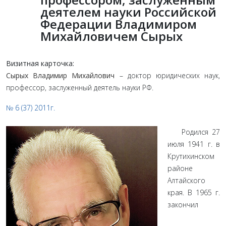
деятелем науки Российской
Федерации Владимиром
Михайловичем Сырых
Визитная карточка:
Сырых Владимир Михайлович
– доктор юридических наук,
профессор, заслуженный деятель науки РФ.
№ 6 (37) 2011г.
Родился 27
июля 1941 г. в
Крутихинском
районе
Алтайского
края. В 1965 г.
закончил