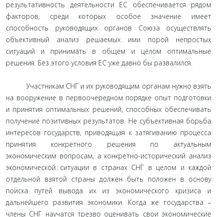
результативность деятельности ЕС обеспечивается рядом
факторов, среди которых особое значение имеет
способность руководящих органов Союза осуществлять
объективный анализ решаемых ими порой непростых
ситуаций и принимать в общем и целом оптимальные
решения. Без этого условия ЕС уже давно бы развалился.
Участникам СНГ и их руководящим органам нужно взять
на вооружение в первоочередном порядке опыт подготовки
и принятия оптимальных решений, способных обеспечивать
получение позитивных результатов. Не субъективная борьба
интересов государств, приводящая к затягиванию процесса
принятия конкретного решения по актуальным
экономическим вопросам, а конкретно-исторический анализ
экономической ситуации в странах СНГ в целом и каждой
отдельной взятой страны должен быть положен в основу
поиска путей вывода их из экономического кризиса и
дальнейшего развития экономики. Когда же государства –
члены СНГ научатся трезво оценивать свои экономические