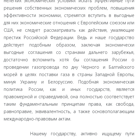
нелегких экономических условиях искать эффективные пути
решения собственных экономических проблем, повышения
эффективности экономики, стремятся вступить в выгодные
для них экономические отношения с Европейским союзом или
США, не следует рассматривать как действия, умаляющие
престиж Российской Федерации. Ведь и наше государство
действует подобным образом, заключая экономически
выгодные соглашения со странами дальнего зарубежья,
достаточно вспомнить хотя бы соглашения России о
проведении газопровода по дну Черного и Балтийского
морей в целях поставки газа в страны Западной Европы,
минуя Украину и Белоруссию. Подобная экономическая
политика России, как и иных государств, является
правомерной и справедливой, она полностью соответствует
таким фундаментальным принципам права, как свобода,
равноправие, эквивалентность, а также основополагающим
международно-правовым актам.
Нашему государству, активно ищущему пути