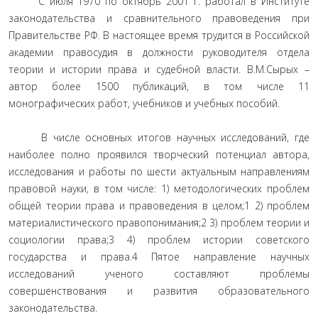
С июля 1970 по октябрь 2001 г. работал в Институте
законодательства и сравнительного правоведения при
Правительстве РФ. В настоящее время трудится в Российской
академии правосудия в должности руководителя отдела
теории и истории права и судебной власти. В.М.Сырых –
автор более 1500 публикаций, в том числе 11
монографических работ, учебников и учебных пособий.
В числе основных итогов научных исследований, где
наиболее полно проявился творческий потенциал автора,
исследования и работы по шести актуальным направлениям
правовой науки, в том числе: 1) методологических проблем
общей теории права и правоведения в целом;1 2) проблем
материалистического правопонимания;2 3) проблем теории и
социологии права;3 4) проблем истории советского
государства и права.4 Пятое направление научных
исследований ученого составляют проблемы
совершенствования и развития образовательного
законодательства.