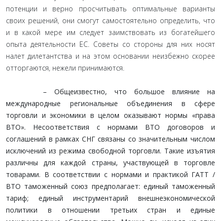
потенции и верно просчитывать оптимальные варианты
своих решений, они смогут самостоятельно определить, что
и в какой мере им следует заимствовать из богатейшего
опыта деятельности ЕС. Советы со стороны для них носят
налет дилетантства и на этом основании неизбежно скорее
отторгаются, нежели принимаются.
– Общеизвестно, что большое влияние на
международные региональные объединения в сфере
торговли и экономики в целом оказывают нормы «права
ВТО». Несоответствия с нормами ВТО договоров и
соглашений в рамках СНГ связаны со значительным числом
исключений из режима свободной торговли. Такие изъятия
различны для каждой страны, участвующей в торговле
товарами. В соответствии с нормами и практикой ГАТТ /
ВТО таможенный союз предполагает: единый таможенный
тариф; единый инструментарий внешнеэкономической
политики в отношении третьих стран и единые