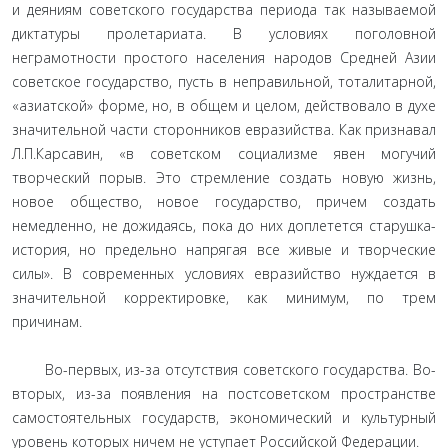
и деяниям советского государства периода так называемой
диктатуры пролетариата. В условиях поголовной
неграмотности простого населения народов Средней Азии
советское государство, пусть в неправильной, тоталитарной,
«азиатской» форме, но, в общем и целом, действовало в духе
значительной части сторонников евразийства. Как признавал
Л.П.Карсавин, «в советском социализме явен могучий
творческий порыв. Это стремление создать новую жизнь,
новое общество, новое государство, причем создать
немедленно, не дожидаясь, пока до них доплетется старушка-
история, но предельно напрягая все живые и творческие
силы». В современных условиях евразийство нуждается в
значительной корректировке, как минимум, по трем
причинам.
Во-первых, из-за отсутствия советского государства. Во-
вторых, из-за появления на постсоветском пространстве
самостоятельных государств, экономический и культурный
уровень которых ничем не уступает Российской Федерации.