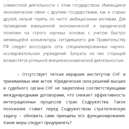
совместной деятельности с этим государством. Имеющиеся
экономические связи с другими государствами, как и старых
друзей, нельзя терять по чисто амбициозным мотивам. Для
проведения взвешенной экономической и юридической
политики на строго научных основах с учетом быстро
меняющейся конъюнктуры сегодняшнего дня Правительству
РФ следует воссоздать сеть специализированных научно-
исследовательских учреждений. Затраты на них сторицей
возместятся успешной внешнеэкономической деятельностью.
– Отсутствует четкая иерархия институтов СНГ и
принимаемых ими актов. Юридическая сила решений высших
и судебного органа СНГ не закреплена соответствующими
международными договорами, что снижает эффективность
интеграционных процессов стран Содружества. Такое
положение ставит перед Содружеством стратегическую
задачу – обновить сами принципы его функционирования.
Какие меры следует предпринять?