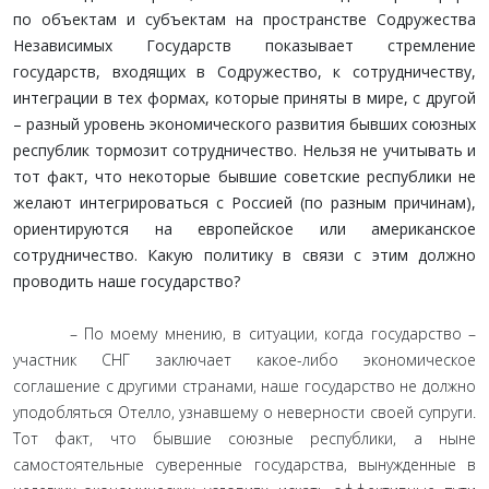
по объектам и субъектам на пространстве Содружества
Независимых Государств показывает стремление
государств, входящих в Содружество, к сотрудничеству,
интеграции в тех формах, которые приняты в мире, с другой
– разный уровень экономического развития бывших союзных
республик тормозит сотрудничество. Нельзя не учитывать и
тот факт, что некоторые бывшие советские республики не
желают интегрироваться с Россией (по разным причинам),
ориентируются на европейское или американское
сотрудничество. Какую политику в связи с этим должно
проводить наше государство?
– По моему мнению, в ситуации, когда государство –
участник СНГ заключает какое-либо экономическое
соглашение с другими странами, наше государство не должно
уподобляться Отелло, узнавшему о неверности своей супруги.
Тот факт, что бывшие союзные республики, а ныне
самостоятельные суверенные государства, вынужденные в