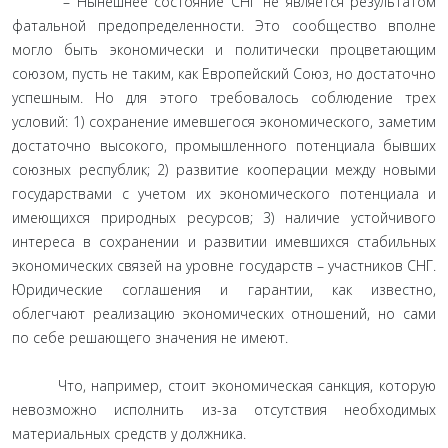
– Нынешнее состояние СНГ не является результатом
фатальной предопределенности. Это сообщество вполне
могло быть экономически и политически процветающим
союзом, пусть не таким, как Европейский Союз, но достаточно
успешным. Но для этого требовалось соблюдение трех
условий: 1) сохранение имевшегося экономического, заметим
достаточно высокого, промышленного потенциала бывших
союзных республик; 2) развитие кооперации между новыми
государствами с учетом их экономического потенциала и
имеющихся природных ресурсов; 3) наличие устойчивого
интереса в сохранении и развитии имевшихся стабильных
экономических связей на уровне государств – участников СНГ.
Юридические соглашения и гарантии, как известно,
облегчают реализацию экономических отношений, но сами
по себе решающего значения не имеют.
Что, например, стоит экономическая санкция, которую
невозможно исполнить из-за отсутствия необходимых
материальных средств у должника.