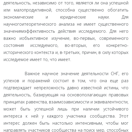
деятельность, независимо от того, является ли она успешной
или малопродуктивной, способна существенно обогатить
экономические и юридические науки. Для
научногоитеоретического анализа не имеет существенного
значенияиэффективность действия исследуемого. Для него
важно иобъективное изучение, во-первых, современного
состояния исследуемого, во-вторых, его конкретно-
исторического контекста и, в-третьих, причин, в силу которых
исследуемое имеет то, что имеет.
Важное научное значение деятельности СНГ, его
успехов и поражений состоит в том, что она еще раз
подтверждает непреложность давно известной истины, что
деятельность, базирующая на основополагающих правовых
принципах равенства, взаимозависимости и эквивалентности,
может быть успешной лишь при наличии устойчивого
интереса к ней у каждого участника сообщества. Этот
интерес должен быть настолько интенсивным, чтобы мог
направлять участников сообщества на поиск мер, способных