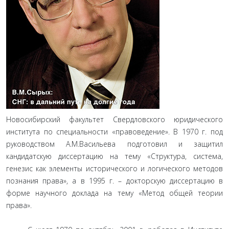
Новосибирский факультет Свердловского юридического
института по специальности «правоведение». В 1970 г. под
руководством А.М.Васильева подготовил и защитил
кандидатскую диссертацию на тему «Структура, система,
генезис как элементы исторического и логического методов
познания права», а в 1995 г. – докторскую диссертацию в
форме научного доклада на тему «Метод общей теории
права».