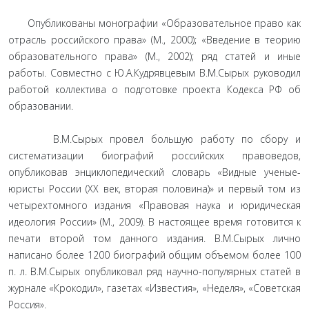
Опубликованы монографии «Образовательное право как
отрасль российского права» (М., 2000); «Введение в теорию
образовательного права» (М., 2002); ряд статей и иные
работы. Совместно с Ю.А.Кудрявцевым В.М.Сырых руководил
работой коллектива о подготовке проекта Кодекса РФ об
образовании.
В.М.Сырых провел большую работу по сбору и
систематизации биографий российских правоведов,
опубликовав энциклопедический словарь «Видные ученые-
юристы России (ХХ век, вторая половина)» и первый том из
четырехтомного издания «Правовая наука и юридическая
идеология России» (М., 2009). В настоящее время готовится к
печати второй том данного издания. В.М.Сырых лично
написано более 1200 биографий общим объемом более 100
п. л. В.М.Сырых опубликовал ряд научно-популярных статей в
журнале «Крокодил», газетах «Известия», «Неделя», «Советская
Россия».