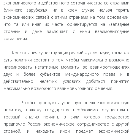
экономического и действенного сотрудничества со странами
ближнего зарубежья, ни в коем случае нельзя терять
экономических связей с этими странами на том основании,
что та или иная их часть ориентируется на «западные
страны» и даже заключает с ними взаимовыгодные
соглашения.
Констатация существующих реалий – дело науки, тогда как
суть политики состоит в том, чтобы максимально возможно
нивелировать негативные моменты во взаимоотношениях
двух и более субъектов международного права и в
действительно нелегких условиях добиться принятия
максимально возможного взаимовыгодного решения.
Чтобы проводить успешную внешнеэкономическую
политику, нашему государству необходимо осуществлять
трезвый анализ причин, в силу которых государство
предпочло России экономическое сотрудничество с другой
страной, и находить иной предмет экономической