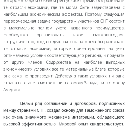
которое в каждой союзной республике стремилось развивать
те отрасли экономики, где та могла быть задействована с
наибольшим экономическим эффектом. Поэтому следующая
первоочередная задача государств – участников СНГ состоит
в максимально полном учете названного преимущества.
Необходимо организовать такое взаимовыгодное
сотрудничество, когда отдельная страна могла бы развивать
те отрасли экономики, которые ориентированы на учет
оптимальных условий соответствующего региона, и получать
от других членов Содружества на наиболее выгодных
экономических условиях все те материальные блага, которые
она сама не производит. Действуя в таких условиях, ни одна
страна не станет смотреть ни в сторону Запада, ни в сторону
Америки.
– Целый ряд соглашений и договоров, подписанных
между странами СНГ, создал основу для Таможенного союза
как очень значимого механизма интеграции, обладающего
высокой эффективностью. Мировой опыт свидетельствует,