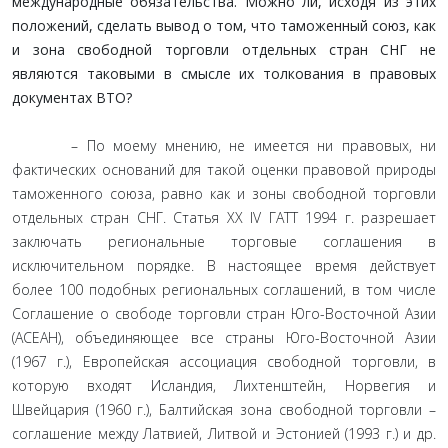
международные обязательства. Можно ли, исходя из этих
положений, сделать вывод о том, что таможенный союз, как
и зона свободной торговли отдельных стран СНГ не
являются таковыми в смысле их толкования в правовых
документах ВТО?
– По моему мнению, не имеется ни правовых, ни
фактических оснований для такой оценки правовой природы
таможенного союза, равно как и зоны свободной торговли
отдельных стран СНГ. Статья ХХ IV ГАТТ 1994 г. разрешает
заключать региональные торговые соглашения в
исключительном порядке. В настоящее время действует
более 100 подобных региональных соглашений, в том числе
Соглашение о свободе торговли стран Юго-Восточной Азии
(АСЕАН), объединяющее все страны Юго-Восточной Азии
(1967 г.), Европейская ассоциация свободной торговли, в
которую входят Исландия, Лихтенштейн, Норвегия и
Швейцария (1960 г.), Балтийская зона свободной торговли –
соглашение между Латвией, Литвой и Эстонией (1993 г.) и др.