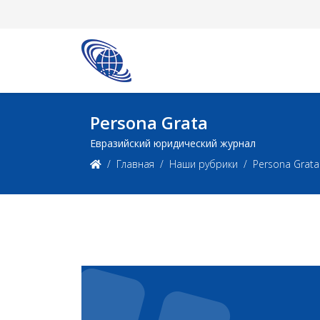
Persona Grata
Евразийский юридический журнал
Главная
Наши рубрики
Persona Grata