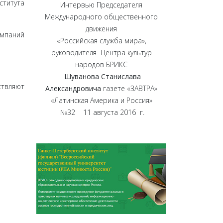
титута
Интервью Председателя
Международного общественного
движения
омпаний
«Российская служба мира»,
руководителя Центра культур
народов БРИКС
Шуванова Станислава
ствляют
Александровича
газете «ЗАВТРА»
«Латинская Америка и Россия»
№32 11 августа 2016 г.