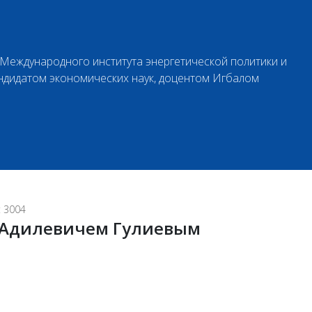
Международного института энергетической политики и
дидатом экономических наук, доцентом Игбалом
 3004
 Адилевичем Гулиевым