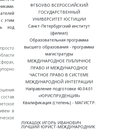
ФГБОУВО ВСЕРОССИЙСКИЙ
никами.
ГОСУДАРСТВЕННЫЙ
ателей
УНИВЕРСИТЕТ ЮСТИЦИИ
 с этим
Санкт-Петербургский институт
ть ход
(филиал)
Образовательная программа
высшего образования - программа
просто
магистратуры
бласти
МЕЖДУНАРОДНОЕ ПУБЛИЧНОЕ
ферах,
ПРАВО И МЕЖДУНАРОДНОЕ
 упорно
ЧАСТНОЕ ПРАВО В СИСТЕМЕ
МЕЖДУНАРОДНОЙ ИНТЕГРАЦИИ
Направление подготовки 40.04.01
ношения
«ЮРИСПРУДЕНЦИЯ»
 состав
Квалификация (степень) - МАГИСТР.
ветское
живем в
ическое
ЛУКАШУК ИГОРЬ ИВАНОВИЧ
ЛУЧШИЙ ЮРИСТ-МЕЖДУНАРОДНИК