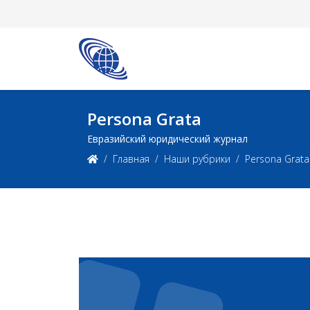
Persona Grata
Евразийский юридический журнал
Главная
Наши рубрики
Persona Grata