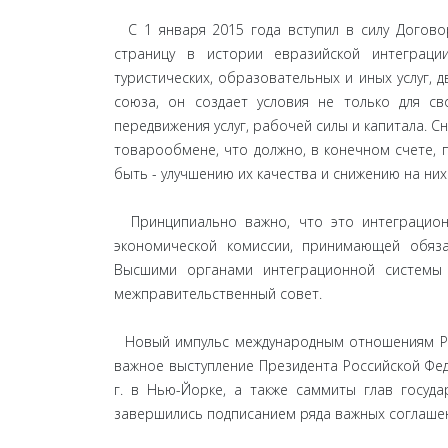
С 1 января 2015 года вступил в силу Догово
страницу в истории евразийской интеграци
туристических, образовательных и иных услуг, 
союза, он создает условия не только для с
передвижения услуг, рабочей силы и капитала.
товарообмене, что должно, в конечном счете, 
быть - улучшению их качества и снижению на них
Принципиально важно, что это интеграцион
экономической комиссии, принимающей обяза
Высшими органами интеграционной системы 
межправительственный совет.
Новый импульс международным отношениям Росс
важное выступление Президента Российской Фед
г. в Нью-Йорке, а также саммиты глав госуд
завершились подписанием ряда важных соглаше