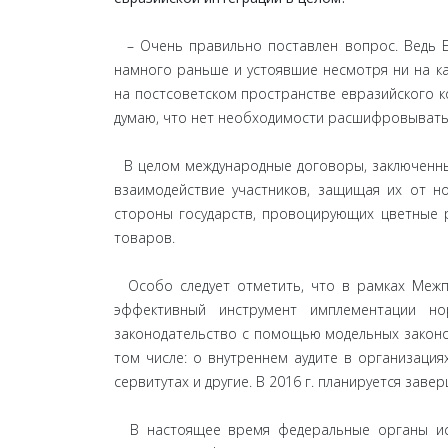
– Очень правильно поставлен вопрос. Ведь Ев
намного раньше и устоявшие несмотря ни на к
на постсоветском пространстве евразийского ко
думаю, что нет необходимости расшифровывать 
В целом международные договоры, заключенны
взаимодействие участников, защищая их от но
стороны государств, провоцирующих цветные 
товаров.
Особо следует отметить, что в рамках Межпа
эффективный инструмент имплементации н
законодательство с помощью модельных законов.
том числе: о внутреннем аудите в организация
сервитутах и другие. В 2016 г. планируется за
В настоящее время федеральные органы испо