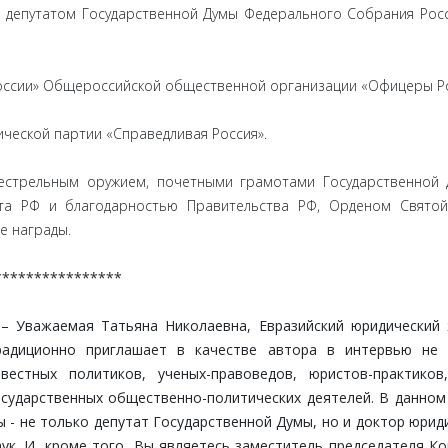
 депутатом Государственной Думы Федерального Собрания Рос
сии» Общероссийской общественной организации «Офицеры Ро
еской партии «Справедливая Россия».
трельным оружием, почетными грамотами Государственной 
нта РФ и благодарностью Правительства РФ, Орденом Свято
е награды.
****************
– Уважаемая Татьяна Николаевна, Евразийский юридический
радиционно приглашает в качестве автора в интервью не 
звестных политиков, ученых-правоведов, юристов-практико
осударственных общественно-политических деятелей. В данном
ы - не только депутат Государственной Думы, но и доктор юрид
аук. И, кроме того, Вы являетесь заместитель председателя К