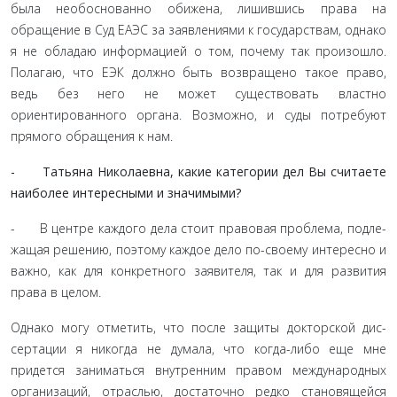
была необоснованно обижена, лишившись права на
обращение в Суд ЕАЭС за заявлениями к государствам, однако
я не обладаю информацией о том, почему так произошло.
Полагаю, что ЕЭК должно быть возвращено такое право,
ведь без него не может существовать властно
ориентированного органа. Возможно, и суды потребуют
прямого обращения к нам.
- Татьяна Николаевна, какие категории дел Вы счита­ете
наиболее интересными и значимыми?
- В центре каждого дела стоит правовая проблема, подле­
жащая решению, поэтому каждое дело по-своему интересно и
важно, как для конкретного заявителя, так и для развития
права в целом.
Однако могу отметить, что после защиты докторской дис­
сертации я никогда не думала, что когда-либо еще мне
придется заниматься внутренним правом международных
организаций, отраслью, достаточно редко становящейся