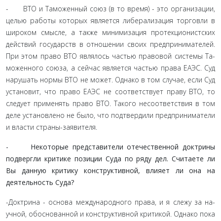
- ВТО и Таможенный союз (в то время) - это организации,
целью работы которых является либерализация торговли в
широком смысле, а также минимизация протекционистских
действий государств в отношении своих предпринимателей.
При этом право ВТО являлось частью правовой системы Та­
моженного союза, а сейчас является частью права ЕАЭС. Суд
нарушать нормы ВТО не может. Однако в том случае, если Суд
установит, что право ЕАЭС не соответствует праву ВТО, то
сле­дует применять право ВТО. Такого несоответствия в том
деле установлено не было, что подтвердили предприниматели
и власти страны-заявителя.
- Некоторые представители отечественной доктри­ны
подвергли критике позиции Суда по ряду дел. Считае­те ли
Вы данную критику конструктивной, влияет ли она на
деятельность Суда?
-Доктрина - основа международного права, и я слежу за на­
учной, обоснованной и конструктивной критикой. Однако пока