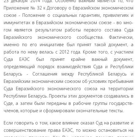
23 декабря 2014 года. Особенно важным является то, что
Приложение № 32 к Договору о Евразийском экономическом
союзе - Положение о социальных гарантиях, привилегиях и
иммунитетах в Евразийском экономическом союзе - во мно­
гом является результатом работы первого состава Суда
Евра­зийского экономического сообщества. Фактически,
именно по его инициативе был принят такой документ, а
работа по нему велась с 2012 года. Кроме того, с участием
Суда ЕАЭС был принят крайне важный документ,
определяющий порядок взаимодействия Суда и Республики
Беларусь - Соглашения между Республикой Беларусь и
Евразийским экономическим союзом об условиях пребывания
Суда Евразийского экономи­ческого союза на территории
Республики Беларусь. Проекты этих документов создавались в
Суде, а затем были переданы в рабочие группы государств-
членов, которые и сформировали окончательные тексты.
Если говорить о том, какое влияние оказал Суд на разви­тие и
совершенствование права ЕАЭС, то можно остановиться на