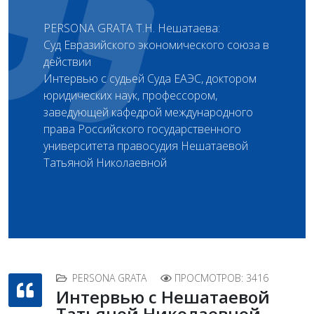
PERSONA GRATA Т. Н. Нешатаева:
Суд Евразийского экономического союза в
действии
Интервью с судьей Суда ЕАЭС, доктором
юридических наук, профессором,
заведующей кафедрой международного
права Российского государственного
университета правосудия Нешатаевой
Татьяной Николаевной
PERSONA GRATA
ПРОСМОТРОВ: 3416
Интервью с Нешатаевой
Татьяной Николаевной