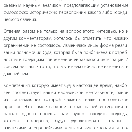
рьезным научным анализом, предполагающим установление
философско-исторических первопричин какого-либо юриди­
ческого явления.
Отвечая разом не только на вопрос этого интервью, но и
другим комментаторам, хотелось бы отметить, что никаких
ограничений не состоялось. Изменилась лишь форма реали­
зации полномочий Суда, которая была приближена к потреб­
ностям и традициям современной евразийской интеграции. И
совсем не факт, что то, что мы имеем сейчас, не изменится в
дальнейшем.
Компетенция, которую имеет Суд в настоящее время, наибо­
лее соответствует нашей евразийской ментальности, одной
из со­ставляющих которой является наше постсоветское
прошлое. Это самое сложное в ходе нашей интеграции: в
рамках одного проекта нам нужно находить подходы,
которые, во-первых, будут удов­летворять страны с
азиатскими и европейскими ментальными основами и, во-