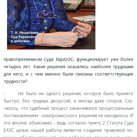
правопреемником Суда ЕврАзЭС, функционирует уже более
четырех лет. Какие решения оказались наиболее трудными
для него, и с чем именно были связаны соответствующие
трудности?
- Не было ни одного решения, которое было принято
быстро, без трудных дискуссий, а иногда даже споров. Слу­
чалось, что судебный процесс заканчивался процессуальным
постановлением - компромиссного решения не находилось. И
это вполне объяснимо - ведь согласно пункту 2 Статута Суда
ЕАЭС целью нашей работы является создание правовой по­