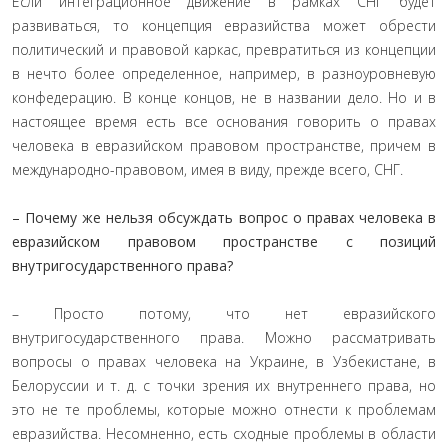
Если интеграционное движение в рамках СНГ будет
развиваться, то концепция евразийства может обрести
политический и правовой каркас, превратиться из концепции
в нечто более определенное, например, в разноуровневую
конфедерацию. В конце концов, не в названии дело. Но и в
настоящее время есть все основания говорить о правах
человека в евразийском правовом пространстве, причем в
международно-правовом, имея в виду, прежде всего, СНГ.
– Почему же нельзя обсуждать вопрос о правах человека в
евразийском правовом пространстве с позиций
внутригосударственного права?
– Просто потому, что нет евразийского
внутригосударственного права. Можно рассматривать
вопросы о правах человека на Украине, в Узбекистане, в
Белоруссии и т. д. с точки зрения их внутреннего права, но
это не те проблемы, которые можно отнести к проблемам
евразийства. Несомненно, есть сходные проблемы в области