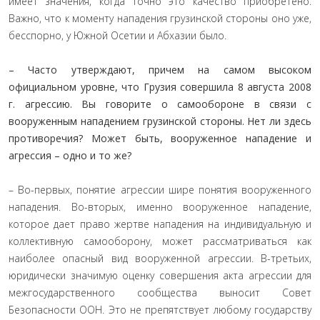
имеет значения, когда точно это качество приобретено.
Важно, что к моменту нападения грузинской стороны оно уже,
бесспорно, у Южной Осетии и Абхазии было.
– Часто утверждают, причем на самом высоком
официальном уровне, что Грузия совершила 8 августа 2008
г. агрессию. Вы говорите о самообороне в связи с
вооруженным нападением грузинской стороны. Нет ли здесь
противоречия? Может быть, вооруженное нападение и
агрессия – одно и то же?
– Во-первых, понятие агрессии шире понятия вооруженного
нападения. Во-вторых, именно вооруженное нападение,
которое дает право жертве нападения на индивидуальную и
коллективную самооборону, может рассматриваться как
наиболее опасный вид вооруженной агрессии. В-третьих,
юридически значимую оценку совершения акта агрессии для
межгосударственного сообщества выносит Совет
Безопасности ООН. Это не препятствует любому государству