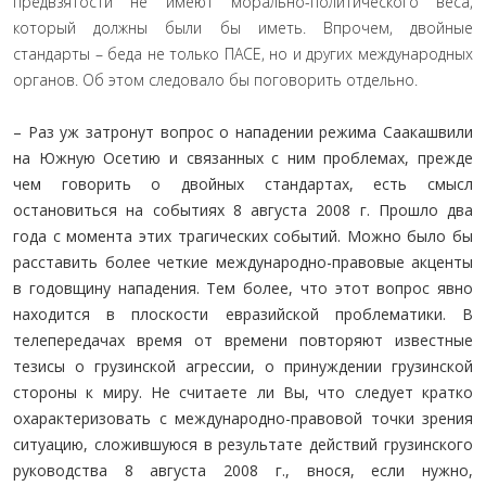
предвзятости не имеют морально-политического веса,
который должны были бы иметь. Впрочем, двойные
стандарты – беда не только ПАСЕ, но и других международных
органов. Об этом следовало бы поговорить отдельно.
– Раз уж затронут вопрос о нападении режима Саакашвили
на Южную Осетию и связанных с ним проблемах, прежде
чем говорить о двойных стандартах, есть смысл
остановиться на событиях 8 августа 2008 г. Прошло два
года с момента этих трагических событий. Можно было бы
расставить более четкие международно-правовые акценты
в годовщину нападения. Тем более, что этот вопрос явно
находится в плоскости евразийской проблематики. В
телепередачах время от времени повторяют известные
тезисы о грузинской агрессии, о принуждении грузинской
стороны к миру. Не считаете ли Вы, что следует кратко
охарактеризовать с международно-правовой точки зрения
ситуацию, сложившуюся в результате действий грузинского
руководства 8 августа 2008 г., внося, если нужно,