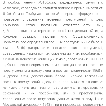
В особом мнении Ж.-П.Коста, поддержанном двумя его
коллегами, справедливо ставится вопрос о применимости ст.
6 (b) Устава Трибунала, который впервые сформулировал
правовое определение военных преступлений, к делу
Кононова. Устав посвящен ответственности лиц,
действовавших в интересах европейских держав «Оси», а
Кононов сражался против них. Общепризнанного
нормативного определения военных преступлений не было. В
статье 6 (b) раскрывается понятие таких преступлений,
совершенных нацистами, их союзниками и их пособниками.
Ссылки на Женевские конвенции 1949 г., протоколы к ним 1977
г., Конвенцию о неприменимости сроков давности к военным
преступлениям и преступлениям против человечности 1968 г.
и другие акты, допускающие более широкое толкование
военных преступлений, к делу Кононова никакого отношения
не имеют. Речь идет или о преступлениях гитлеровцев, их
союзников и их пособников, или о преступлениях,
совершенных после вступления данных актов в силу. Ни в
Московской декларации 1943 г., ни в процессах, проведенных