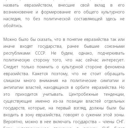
назвать евразийством, внесшие свой вклад в его
возникновение и формирование его общего культурного
наследия, то без политической составляющей здесь не
обойтись.
Можно было бы сказать, что в понятие евразийства так или
иначе входят государства, ранее бывшие союзными
республиками СССР. Не будем, однако, подчеркивать
политическую сторону того, что нас сейчас интересует.
Следует только помнить о культурной стороне феномена
евразийства. Кажется поэтому, что не стоит обращать
слишком много внимания на политические симпатии и
антипатии властей, находящихся в орбите евразийства. Но
это приходится учитывать. Центробежные тенденции,
существующие именно из-за позиции властей отдельных
государств, которые, на первый взгляд, должны были бы
входить в зону евразийства, говорят о сужении этой зоны.
Вероятно, можно в нее включать государства – члены СНГ.