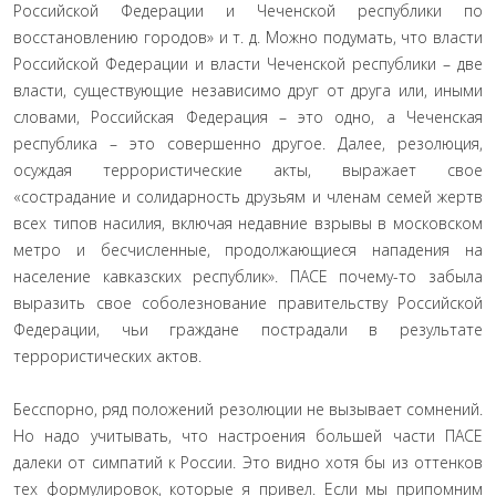
Российской Федерации и Чеченской республики по
восстановлению городов» и т. д. Можно подумать, что власти
Российской Федерации и власти Чеченской республики – две
власти, существующие независимо друг от друга или, иными
словами, Российская Федерация – это одно, а Чеченская
республика – это совершенно другое. Далее, резолюция,
осуждая террористические акты, выражает свое
«сострадание и солидарность друзьям и членам семей жертв
всех типов насилия, включая недавние взрывы в московском
метро и бесчисленные, продолжающиеся нападения на
население кавказских республик». ПАСЕ почему-то забыла
выразить свое соболезнование правительству Российской
Федерации, чьи граждане пострадали в результате
террористических актов.
Бесспорно, ряд положений резолюции не вызывает сомнений.
Но надо учитывать, что настроения большей части ПАСЕ
далеки от симпатий к России. Это видно хотя бы из оттенков
тех формулировок, которые я привел. Если мы припомним