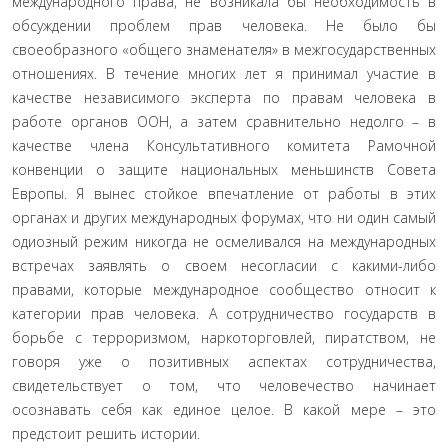
международного права, не возникала бы необходимость в
обсуждении проблем прав человека. Не было бы
своеобразного «общего знаменателя» в межгосударственных
отношениях. В течение многих лет я принимал участие в
качестве независимого эксперта по правам человека в
работе органов ООН, а затем сравнительно недолго – в
качестве члена Консультативного комитета Рамочной
конвенции о защите национальных меньшинств Совета
Европы. Я вынес стойкое впечатление от работы в этих
органах и других международных форумах, что ни один самый
одиозный режим никогда не осмеливался на международных
встречах заявлять о своем несогласии с какими-либо
правами, которые международное сообщество относит к
категории прав человека. А сотрудничество государств в
борьбе с терроризмом, наркоторговлей, пиратством, не
говоря уже о позитивных аспектах сотрудничества,
свидетельствует о том, что человечество начинает
осознавать себя как единое целое. В какой мере – это
предстоит решить истории.