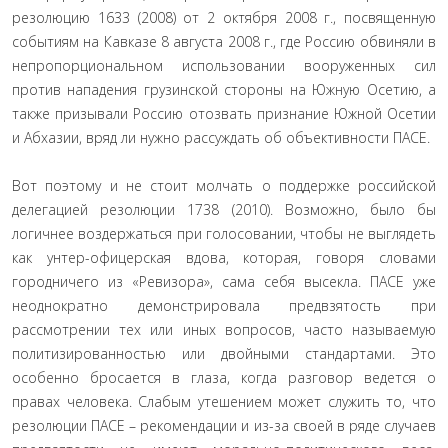
резолюцию 1633 (2008) от 2 октября 2008 г., посвященную
событиям на Кавказе 8 августа 2008 г., где Россию обвиняли в
непропорциональном использовании вооруженных сил
против нападения грузинской стороны на Южную Осетию, а
также призывали Россию отозвать признание Южной Осетии
и Абхазии, вряд ли нужно рассуждать об объективности ПАСЕ.
Вот поэтому и не стоит молчать о поддержке российской
делегацией резолюции 1738 (2010). Возможно, было бы
логичнее воздержаться при голосовании, чтобы не выглядеть
как унтер-офицерская вдова, которая, говоря словами
городничего из «Ревизора», сама себя высекла. ПАСЕ уже
неоднократно демонстрировала предвзятость при
рассмотрении тех или иных вопросов, часто называемую
политизированностью или двойными стандартами. Это
особенно бросается в глаза, когда разговор ведется о
правах человека. Слабым утешением может служить то, что
резолюции ПАСЕ – рекомендации и из-за своей в ряде случаев