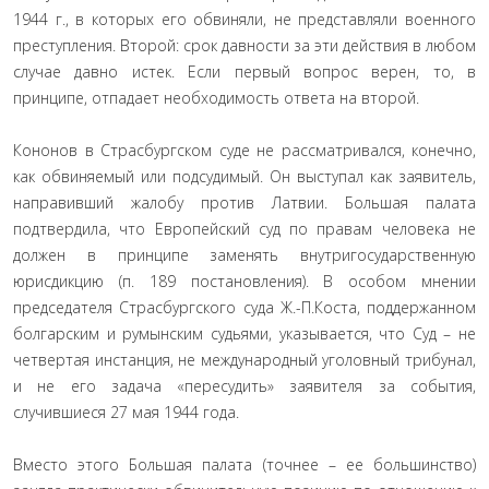
1944 г., в которых его обвиняли, не представляли военного
преступления. Второй: срок давности за эти действия в любом
случае давно истек. Если первый вопрос верен, то, в
принципе, отпадает необходимость ответа на второй.
Кононов в Страсбургском суде не рассматривался, конечно,
как обвиняемый или подсудимый. Он выступал как заявитель,
направивший жалобу против Латвии. Большая палата
подтвердила, что Европейский суд по правам человека не
должен в принципе заменять внутригосударственную
юрисдикцию (п. 189 постановления). В особом мнении
председателя Страсбургского суда Ж.-П.Коста, поддержанном
болгарским и румынским судьями, указывается, что Суд – не
четвертая инстанция, не международный уголовный трибунал,
и не его задача «пересудить» заявителя за события,
случившиеся 27 мая 1944 года.
Вместо этого Большая палата (точнее – ее большинство)