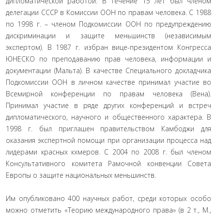
дипломатической работой. В течение 15 лет был членом
делегации СССР в Комиссии ООН по правам человека. С 1988
по 1998 г. – членом Подкомиссии ООН по предупреждению
дискриминации и защите меньшинств (независимым
экспертом). В 1987 г. избран вице-президентом Конгресса
ЮНЕСКО по преподаванию прав человека, информации и
документации (Мальта). В качестве Специального докладчика
Подкомиссии ООН в личном качестве принимал участие во
Всемирной конференции по правам человека (Вена).
Принимал участие в ряде других конференций и встреч
дипломатического, научного и общественного характера. В
1998 г. был приглашен правительством Камбоджи для
оказания экспертной помощи при организации процесса над
лидерами красных кхмеров. С 2004 по 2008 г. был членом
Консультативного комитета Рамочной конвенции Совета
Европы о защите национальных меньшинств.
Им опубликовано 400 научных работ, среди которых особо
можно отметить «Теорию международного права» (в 2 т., М.,