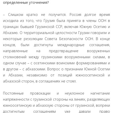
определенные уточнения?
– Слишком кратко не получится. Россия долгое время
исходила из того, что Грузия была принята в члены ООН в
границах бывшей Грузинской ССР, включая Южную Осетию и
Абхазию. О территориальной целостности Грузии говорили и
некоторые резолюции Совета Безопасности ООН. В конце
концов, были достигнуты международные соглашения,
направленные на предотвращение вооруженных
столкновений между грузинскими вооруженными силами, в
одном случае – с осетинскими воинскими формированиями и
в другом – с абхазскими. Вопрос о признании Южной Осетии
и Абхазии, независимо от позиций южноосетинской и
абхазской сторон, в соглашениях не стоял.
Постоянные провокации и неуклонное нагнетание
напряженности с грузинской стороны на линиях, разделяющих
южноосетинскую и абхазскую стороны от грузинской, вопреки
достигнутым соглашениям уже давали право