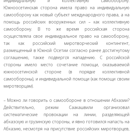
индивидуальную и коллективную самооборону.
Южноосетинская сторона имела право на индивидуальную
самооборону как новый субъект международного права, а на
помощь российских вооруженных сил – как коллективную
самооборону. В то же время российская сторона
осуществляла свое индивидуальное право на самооборону,
так как российский миротворческий контингент,
размещенный в Южной Осетии согласно ранее достигнутому
соглашению, также подвергся нападению. С российской
стороны имело место сочетание помощи, оказываемой
южноосетинской стороне (в порядке коллективной
самообороны), и индивидуальной помощи (как помощи своим
миротворцам).
– Можно ли говорить о самообороне в отношении Абхазии?
Действительно, режим Саакашвили организовал
систематические провокации на линии, разделяющей
абхазскую и грузинскую стороны, и явно готовился напасть на
Абхазию, несмотря на присутствие российских миротворцев,