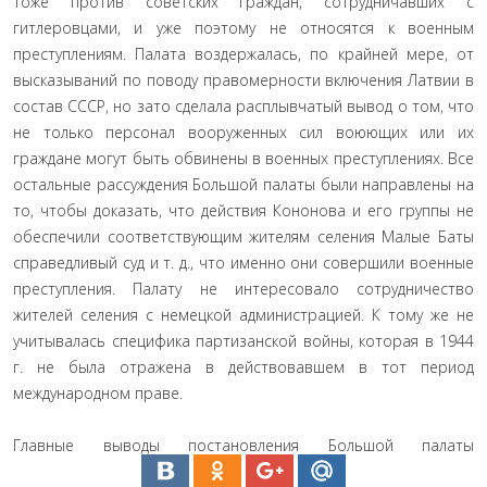
тоже против советских граждан, сотрудничавших с
гитлеровцами, и уже поэтому не относятся к военным
преступлениям. Палата воздержалась, по крайней мере, от
высказываний по поводу правомерности включения Латвии в
состав СССР, но зато сделала расплывчатый вывод о том, что
не только персонал вооруженных сил воюющих или их
граждане могут быть обвинены в военных преступлениях. Все
остальные рассуждения Большой палаты были направлены на
то, чтобы доказать, что действия Кононова и его группы не
обеспечили соответствующим жителям селения Малые Баты
справедливый суд и т. д., что именно они совершили военные
преступления. Палату не интересовало сотрудничество
жителей селения с немецкой администрацией. К тому же не
учитывалась специфика партизанской войны, которая в 1944
г. не была отражена в действовавшем в тот период
международном праве.
Главные выводы постановления Большой палаты
заключаются в том, что: а) Устав Нюрнбергского Трибунала