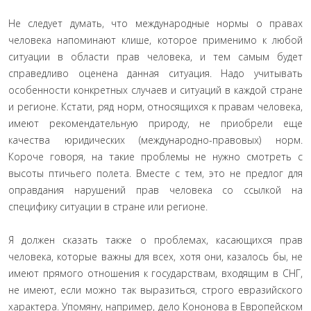
Не следует думать, что международные нормы о правах
человека напоминают клише, которое применимо к любой
ситуации в области прав человека, и тем самым будет
справедливо оценена данная ситуация. Надо учитывать
особенности конкретных случаев и ситуаций в каждой стране
и регионе. Кстати, ряд норм, относящихся к правам человека,
имеют рекомендательную природу, не приобрели еще
качества юридических (международно-правовых) норм.
Короче говоря, на такие проблемы не нужно смотреть с
высоты птичьего полета. Вместе с тем, это не предлог для
оправдания нарушений прав человека со ссылкой на
специфику ситуации в стране или регионе.
Я должен сказать также о проблемах, касающихся прав
человека, которые важны для всех, хотя они, казалось бы, не
имеют прямого отношения к государствам, входящим в СНГ,
не имеют, если можно так выразиться, строго евразийского
характера. Упомяну, например, дело Кононова в Европейском