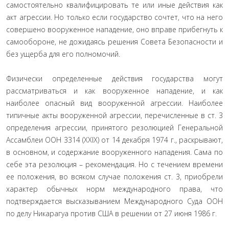
самостоятельно квалифицировать те или иные действия как
акт агрессии. Но только если государство сочтет, что на него
совершено вооруженное нападение, оно вправе прибегнуть к
самообороне, не дожидаясь решения Совета Безопасности и
без ущерба для его полномочий.
Физически определенные действия государства могут
рассматриваться и как вооруженное нападение, и как
наиболее опасный вид вооруженной агрессии. Наиболее
типичные акты вооруженной агрессии, перечисленные в ст. 3
определения агрессии, принятого резолюцией Генеральной
Ассамблеи ООН 3314 (ХХIX) от 14 декабря 1974 г., раскрывают,
в основном, и содержание вооруженного нападения. Сама по
себе эта резолюция – рекомендация. Но с течением времени
ее положения, во всяком случае положения ст. 3, приобрели
характер обычных норм международного права, что
подтверждается высказыванием Международного Суда ООН
по делу Никарагуа против США в решении от 27 июня 1986 г.