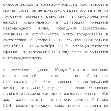
южноосетинскому и абхазскому народам конституировать
себя как субъектов международного права. Это вытекает из
толкования принципа равноправия и самоопределения
народов, содержащегося в Декларации принципов
международного права, касающихся дружественных
отношений и сотрудничества между государствами в
соответствии с Уставом ООН, принятой Генеральной
Ассамблеей ООН 24 октября 1970 г. Декларация считается
официальным толкованием ООН ряда основных принципов
международного права.
А вооруженное нападение на Южную Осетию и истребление
мирных жителей – итог политики Саакашвили,
свидетельствующий, что принцип территориальной
целостности к данной ситуации неприменим. Отражение
грузинского нападения силами осетинских ополченцев и 58-й
армии можно рассматривать как реализацию ст. 51 Устава
ООН, предусматривающую право жертвы нападения на