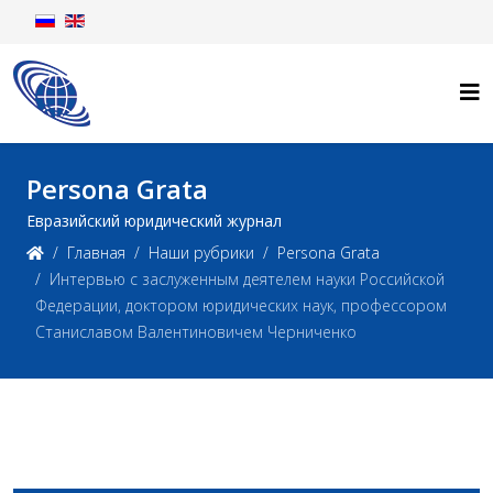
Persona Grata
Евразийский юридический журнал
Главная
Наши рубрики
Persona Grata
Интервью с заслуженным деятелем науки Российской
Федерации, доктором юридических наук, профессором
Станиславом Валентиновичем Черниченко