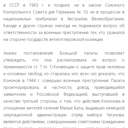
в СССР в 1943 г. и позднее, ни в законе Союзного
Контрольного Совета для Германии № 10, ни в процессах в
национальных трибуналах в Австралии, Великобритании,
Канаде и других странах никогда не поднимался вопрос об
ответственности за военные преступления тех, кто сражался
на стороне государств антигитлеровской коалиции.
Анализ постановления Большой палаты позволяет
утверждать, что она рассматривала не вопрос о
применимости ст. 7 (п. 1) Конвенции о защите прав человека
и основных свобод, но старалась изо всех сил доказать, что
Кононов в 1944 г. совершил военные преступления. Палата
проигнорировала, в частности, довод, приводившийся
заявителем и Российской Федерацией, выступавшей в
качестве третьей стороны, о том, что действия Кононова в
отношении жителей селения Малые Баты, выдавших немецкой
оккупационной администрации отряд майора Чугунова,
являются действиями, совершенными советскими гражданами