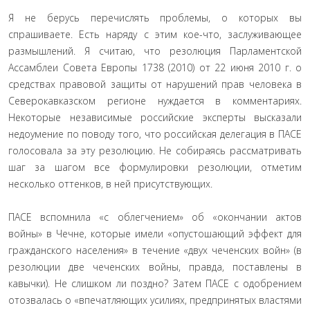
Я не берусь перечислять проблемы, о которых вы
спрашиваете. Есть наряду с этим кое-что, заслуживающее
размышлений. Я считаю, что резолюция Парламентской
Ассамблеи Совета Европы 1738 (2010) от 22 июня 2010 г. о
средствах правовой защиты от нарушений прав человека в
Северокавказском регионе нуждается в комментариях.
Некоторые независимые российские эксперты высказали
недоумение по поводу того, что российская делегация в ПАСЕ
голосовала за эту резолюцию. Не собираясь рассматривать
шаг за шагом все формулировки резолюции, отметим
несколько оттенков, в ней присутствующих.
ПАСЕ вспомнила «с облегчением» об «окончании актов
войны» в Чечне, которые имели «опустошающий эффект для
гражданского населения» в течение «двух чеченских войн» (в
резолюции две чеченских войны, правда, поставлены в
кавычки). Не слишком ли поздно? Затем ПАСЕ с одобрением
отозвалась о «впечатляющих усилиях, предпринятых властями