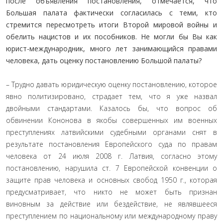
после объявления постановления, отмечается, что
Большая палата фактически согласилась с теми, кто
стремится пересмотреть итоги Второй мировой войны и
обелить нацистов и их пособников. Не могли бы Вы как
юрист-международник, много лет занимающийся правами
человека, дать оценку постановлению Большой палаты?
– Трудно давать юридическую оценку постановлению, которое
явно политизировано, страдает тем, что я уже назвал
двойными стандартами. Казалось бы, что вопрос об
обвинении Кононова в якобы совершенных им военных
преступлениях латвийскими судебными органами снят в
результате постановления Европейского суда по правам
человека от 24 июля 2008 г. Латвия, согласно этому
постановлению, нарушила ст. 7 Европейской конвенции о
защите прав человека и основных свобод 1950 г., которая
предусматривает, что никто не может быть признан
виновным за действие или бездействие, не являвшееся
преступлением по национальному или международному праву