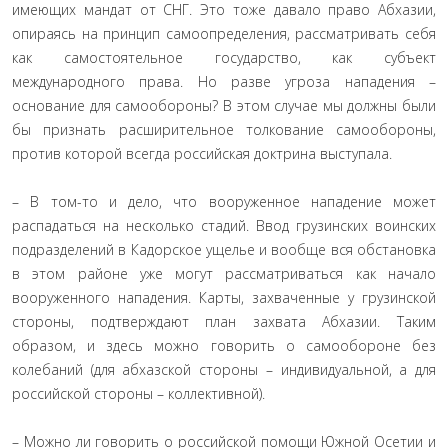
имеющих мандат от СНГ. Это тоже давало право Абхазии,
опираясь на принцип самоопределения, рассматривать себя
как самостоятельное государство, как субъект
международного права. Но разве угроза нападения –
основание для самообороны? В этом случае мы должны были
бы признать расширительное толкование самообороны,
против которой всегда российская доктрина выступала.
– В том-то и дело, что вооруженное нападение может
распадаться на несколько стадий. Ввод грузинских воинских
подразделений в Кадорское ущелье и вообще вся обстановка
в этом районе уже могут рассматриваться как начало
вооруженного нападения. Карты, захваченные у грузинской
стороны, подтверждают план захвата Абхазии. Таким
образом, и здесь можно говорить о самообороне без
колебаний (для абхазской стороны – индивидуальной, а для
российской стороны – коллективной).
– Можно ли говорить о российской помощи Южной Осетии и