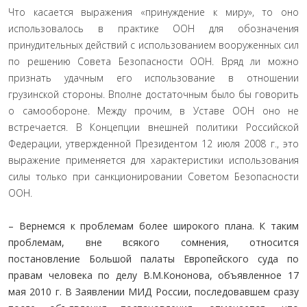
Что касается выражения «принуждение к миру», то оно
использовалось в практике ООН для обозначения
принудительных действий с использованием вооруженных сил
по решению Совета Безопасности ООН. Вряд ли можно
признать удачным его использование в отношении
грузинской стороны. Вполне достаточным было бы говорить
о самообороне. Между прочим, в Уставе ООН оно не
встречается. В Концепции внешней политики Российской
Федерации, утвержденной Президентом 12 июля 2008 г., это
выражение применяется для характеристики использования
силы только при санкционировании Советом Безопасности
ООН.
– Вернемся к проблемам более широкого плана. К таким
проблемам, вне всякого сомнения, относится
постановление Большой палаты Европейского суда по
правам человека по делу В.М.Кононова, объявленное 17
мая 2010 г. В Заявлении МИД России, последовавшем сразу