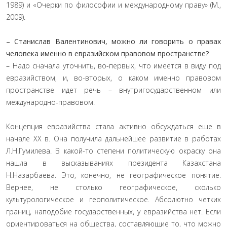
1989) и «Очерки по философии и международному праву» (М.,
2009).
– Станислав Валентинович, можно ли говорить о правах
человека именно в евразийском правовом пространстве?
– Надо сначала уточнить, во-первых, что имеется в виду под
евразийством, и, во-вторых, о каком именно правовом
пространстве идет речь – внутригосударственном или
международно-правовом.
Концепция евразийства стала активно обсуждаться еще в
начале ХХ в. Она получила дальнейшее развитие в работах
Л.Н.Гумилева. В какой-то степени политическую окраску она
нашла в высказываниях президента Казахстана
Н.Назарбаева. Это, конечно, не географическое понятие.
Вернее, не столько географическое, сколько
культурологическое и геополитическое. Абсолютно четких
границ, наподобие государственных, у евразийства нет. Если
ориентироваться на общества, составляющие то, что можно