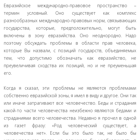
Евразийское международно-правовое пространство –
термин условный. Оно существует как комплекс
разнообразных международно-правовых норм, связывающих
государства, которые, предположительно, могут быть
включены в зону евразийства. Оно неоднородно. Надо
поэтому обсуждать проблемы в области прав человека,
которые Вы назвали, с позиций государств, объединяемых
тем, что допустимо обозначать как евразийство, не
преувеличивая сходства их позиций, но и не преуменьшая
его.
Когда я сказал, эти проблемы не являются проблемами
собственно евразийской зоны, я имел в виду и другое. Они так
или иначе затрагивают все человечество. Беды и страдания
какой-то части человечества неизбежно являются бедами и
страданиями всего человечества. Недавно я прочел в одной
из газет фразу: «Род человеческий существует, а
человечества нет». Если бы это было так, не было бы