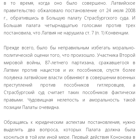
в то время, когда оно было совершено. Латвийское
правительство обжаловало постановление от 24 июля 2008
г., обратившись в Большую палату Страсбургского суда. И
Большая палата четырнадцатью голосами против трех
постановила, что Латвия не нарушила ст. 7 (п. 1) Конвенции.
Прежде всего, было бы неправильным избегать морально-
политической оценки того, что произошло. Участника Второй
мировой войны, 87-летнего партизана, сражавшегося в
Латвии против нацистов и их пособников, спустя более
полувека латвийские власти обвиняют в совершении военных
преступлений против пособников гитлеровцев, а
Страсбургский суд считает таких пособников фактически
правыми. Чудовищная нелепость и аморальность такой
позиции Палаты очевидна.
Обращаясь к юридическим аспектам постановления, нужно
выделить два вопроса, которых Палата должна была
коснуться в той или иной мере. Первый: действия Кононова в