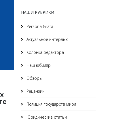
НАШИ РУБРИКИ
Persona Grata
Актуальное интервью
Колонка редактора
Наш юбиляр
Обзоры
Рецензии
х
те
Полиция государств мира
Юридические статьи