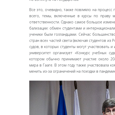
Все это, очевидно, также повлияло на процесс
всего, темы, включенные в курсы по праву 
ответственности. Однако самое большое изменен
бализации: обмен студентами и интернационализ
ученики были голландцами. Сейчас большинство
стран всех частей света (включая студентов из Р
судов, в которых студенты могут участвовать и 
университет организует «Конкурс учебных су
котором обычно принимают участие около 20-
мира в Гааге. В этом году также участвовала к
менить из-за ограничений на поездки в пандеми