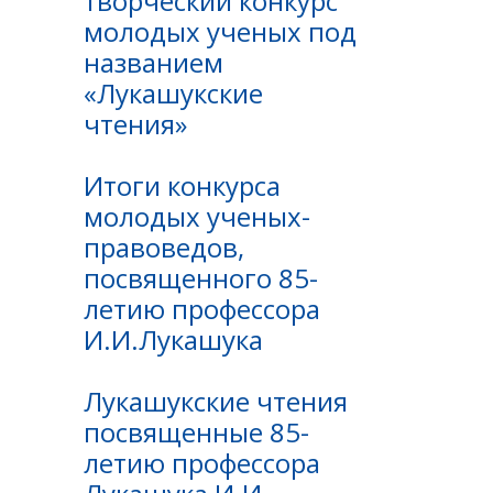
творческий конкурс
молодых ученых под
названием
«Лукашукские
чтения»
Итоги конкурса
молодых ученых-
правоведов,
посвященного 85-
летию профессора
И.И.Лукашука
Лукашукские чтения
посвященные 85-
летию профессора