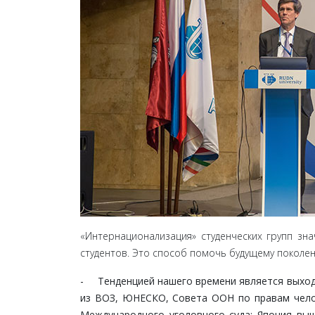
«Интернационализация» студенческих групп знач
студентов. Это способ помочь будущему поколе
- Тенденцией нашего времени является выход 
из ВОЗ, ЮНЕСКО, Совета ООН по правам челов
Международного уголовного суда; Япония выш