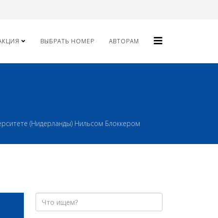
АКЦИЯ
ВЫБРАТЬ НОМЕР
АВТОРАМ
ерситете (Нидерланды) Нильсом Блоккером