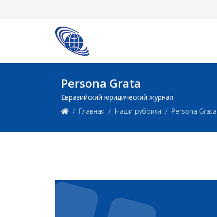
Persona Grata
Евразийский юридический журнал
Главная
Наши рубрики
Persona Grata