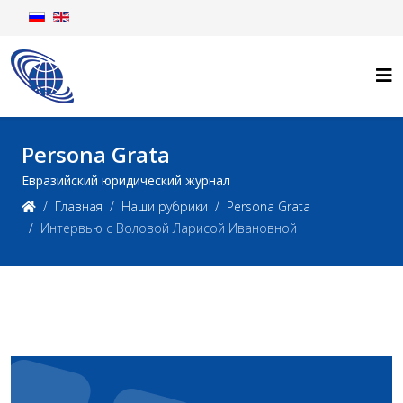
Persona Grata
Евразийский юридический журнал
Главная
Наши рубрики
Persona Grata
Интервью с Воловой Ларисой Ивановной