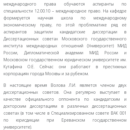
международного права обучаются аспиранты по
специальности 12.00.10 – международное право. На кафедре
формируется научная школа по международному
экономическому праву, по этой проблематике ряд её
аспирантов защитили кандидатские диссертации в
Диссертационных советах Московского государственного
института международных отношений (Университет) МИД
России, Дипломатической академии МИД России и
Московском государственном юридическом университете им.
Кутафина О.Е. Сейчас они работают в престижных
корпорациях города Москвы и за рубежом.
В настоящее время Волова Л.И. является членом двух
диссертационных советов. Она регулярно выступает в
качестве официального оппонента по кандидатским и
докторским диссертациям в различных диссертационных
советах (в том числе в Специализированном совете ВАК 001
по юрисдикции при Ереванском государственном
университете).