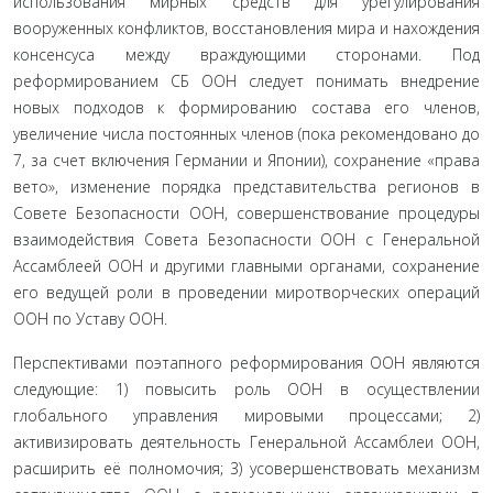
использования мирных средств для урегулирования
вооруженных конфликтов, восстановления мира и нахождения
консенсуса между враждующими сторонами. Под
реформированием СБ ООН следует понимать внедрение
новых подходов к формированию состава его членов,
увеличение числа постоянных членов (пока рекомендовано до
7, за счет включения Германии и Японии), сохранение «права
вето», изменение порядка представительства регионов в
Совете Безопасности ООН, совершенствование процедуры
взаимодействия Совета Безопасности ООН с Генеральной
Ассамблеей ООН и другими главными органами, сохранение
его ведущей роли в проведении миротворческих операций
ООН по Уставу ООН.
Перспективами поэтапного реформирования ООН являются
следующие: 1) повысить роль ООН в осуществлении
глобального управления мировыми процессами; 2)
активизировать деятельность Генеральной Ассамблеи ООН,
расширить её полномочия; 3) усовершенствовать механизм