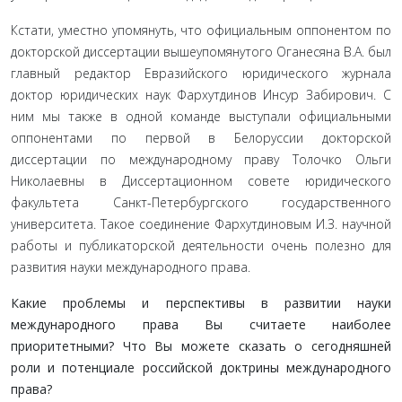
Кстати, уместно упомянуть, что официальным оппонентом по
докторской диссертации вышеупомянутого Оганесяна В.А. был
главный редактор Евразийского юридического журнала
доктор юридических наук Фархутдинов Инсур Забирович. С
ним мы также в одной команде выступали официальными
оппонентами по первой в Белоруссии докторской
диссертации по международному праву Толочко Ольги
Николаевны в Диссертационном совете юридического
факультета Санкт-Петербургского государственного
университета. Такое соединение Фархутдиновым И.З. научной
работы и публикаторской деятельности очень полезно для
развития науки международного права.
Какие проблемы и перспективы в развитии науки
международного права Вы считаете наиболее
приоритетными? Что Вы можете сказать о сегодняш­ней
роли и потенциале российской доктрины междуна­родного
права?