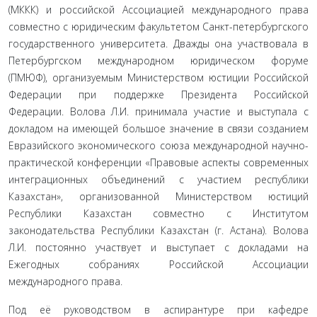
(МККК) и российской Ассоциацией международного права
совместно с юридическим факультетом Санкт-петербургского
государственного университета. Дважды она участвовала в
Петербургском международном юридическом форуме
(ПМЮФ), организуемым Министерством юстиции Российской
Федерации при поддержке Президента Российской
Федерации. Волова Л.И. принимала участие и выступала с
докладом на имеющей большое значение в связи созданием
Евразийского экономического союза международной научно-
практической конференции «Правовые аспекты современных
интеграционных объединений с участием республики
Казахстан», организованной Министерством юстиций
Республики Казахстан совместно с Институтом
законодательства Республики Казахстан (г. Астана). Волова
Л.И. постоянно участвует и выступает с докладами на
Ежегодных собраниях Российской Ассоциации
международного права.
Под её руководством в аспирантуре при кафедре