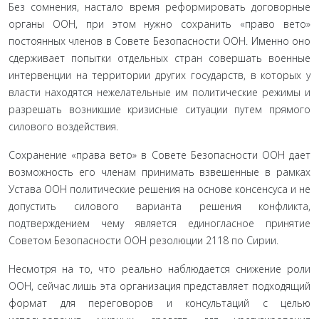
Без сомнения, настало время реформировать договорные
органы ООН, при этом нужно сохранить «право вето»
постоянных членов в Совете Безопасности ООН. Именно оно
сдерживает попытки отдельных стран совершать военные
интервенции на территории других государств, в которых у
власти находятся нежелательные им политические режимы и
разрешать возникшие кризисные ситуации путем прямого
силового воздействия.
Сохранение «права вето» в Совете Безопасности ООН дает
возможность его членам принимать взвешенные в рамках
Устава ООН политические решения на основе консенсуса и не
допустить силового варианта решения конфликта,
подтверждением чему является единогласное принятие
Советом Безопасности ООН резолюции 2118 по Сирии.
Несмотря на то, что реально наблюдается снижение роли
ООН, сейчас лишь эта организация представляет подходящий
формат для переговоров и консультаций с целью