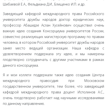
Шибаевой Е.А., Фельдмана Д.И., Блищенко И.П. и др.
Заведующий кафедрой международного права Российского
университета дружбы народов доктор юридических наук,
профессор Абашидзе Аслан Хусейнович осуществил очень
важную идею создания Консорциума университетов России,
совместно реализующих магистерскую программу по правам
человека, в котором Российский университет дружбы народов
занял место ведущей организации. Наша кафедра с
удовлетворением поддержала эту идею, и мы намерены
плодотворно сотрудничать с другими участниками в рамках
данного консорциума.
Я и мои коллеги поддержали также идею создания Центра
международного правосудия при Московском
государственном университете, тем более, что заведующий
кафедрой международного права доцент Исполинов А.С.,
очень плодотворно работает над научными исследованиями
по данному направлению.