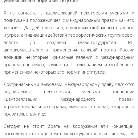
универсальных норм и институтов?
Я не согласна с квалификацией некоторыми учеными и
политиками положения дел с международным правом как его
«кризис». Да, действительно, в условиях глобальных вызовов
и угроз, активизации действий террористических группировок
вплоть до создания квази-государства ИГ,
широкомасштабного применения санкций против России
возникли некоторые кризисные явления с международным
правом, например, трудности с толкованием и особенно с
применением некоторых его норм и институтов.
Доктринальными вызовами международному праву являются
выдвигаемые некоторыми учеными концепции
«централизации международного права»,
«транснационального права», «мирового права», «мирового
правительства» и др.
Сегодня не стоит брать на вооружение эти концепции,
поскольку пока существует межгосударственная система, ей