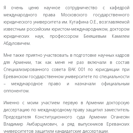
Я очень ценю научное сотрудничество с кафедрой
международного права Московского государственного
юридического университета им. Кутафина О.Е., возглавляемой
известным российским юристом-международником, доктором
юридических наук, профессором Бекяшевым Камилем
Абдуловичем.
Мне также приятно участвовать в подготовке научных кадров
для Армении, так как меня не раз включали в состав
Специализированного совета ВАК 001 по юрисдикции при
Ереванском государственном университете по специальности
– международное право и назначали официальным
оппонентом.
Именно с моим участием первую в Армении докторскую
диссертацию по международному праву защитил заместитель
Председателя Конституционного суда Армении Оганесян
Владимир Амбарцумович, а ряд выпускников Ереванских
университетов защитили кандидатские диссертации.