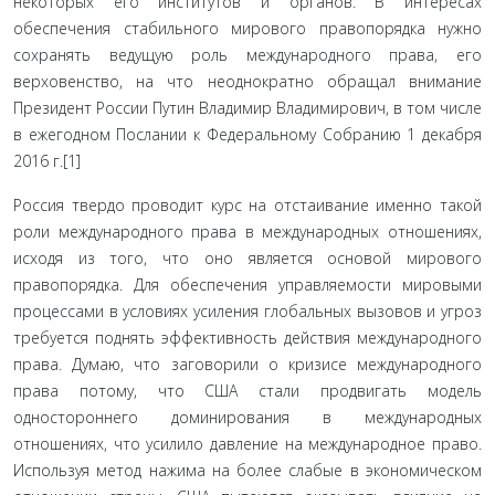
некоторых его институтов и органов. В интересах
обеспечения стабильного мирового правопорядка нужно
сохранять ведущую роль международного права, его
верховенство, на что неоднократно обращал внимание
Президент России Путин Владимир Владимирович, в том числе
в ежегодном Послании к Федеральному Собранию 1 декабря
2016 г.[1]
Россия твердо проводит курс на отстаивание именно такой
роли международного права в международных отношениях,
исходя из того, что оно является основой мирового
правопорядка. Для обеспечения управляемости мировыми
процессами в условиях усиления глобальных вызовов и угроз
требуется поднять эффективность действия международного
права. Думаю, что заговорили о кризисе международного
права потому, что США стали продвигать модель
одностороннего доминирования в международных
отношениях, что усилило давление на международное право.
Используя метод нажима на более слабые в экономическом