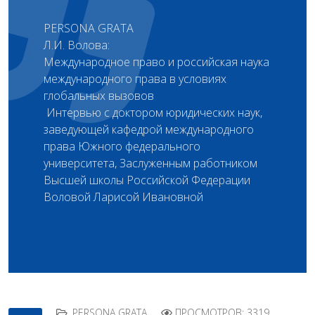
PERSONA GRATA
Л. И. Волова:
Международное право и российская наука
международного права в условиях
глобальных вызовов
Интервью с доктором юридических наук,
заведующей кафедрой международного
права Южного федерального
университета, Заслуженным работником
Высшей школы Российской Федерации
Воловой Ларисой Ивановной
PERSONA GRATA
ПРОСМОТРОВ: 3319