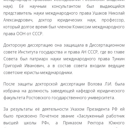
наук). Её научным консультантом был выдающийся
представитель науки международного права Ушаков Николай
Александрович, доктор юридических наук, профессор,
который долгое время был членом Комиссии международного
права ООН от СССР.
Докторскую диссертацию она защищала в Диссертационном
совете Института государства и права АН СССР, где во главе
Совета был патриарх науки международного права Тункин
Григорий Иванович, а в состав совета входили ведущие
советские юристы-международники.
После защиты докторской диссертации Волова Л.И. была
избрана на должность заведующей кафедрой юридического
факультета Ростовского государственного университета.
За результаты её деятельности Указом Президента РФ ей
было присвоено Почётное звание «Заслуженный работник
высшей школы РФ», а Приказом Ректора Южного