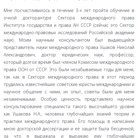
Мне посчастливилось в течение 3-х лет пройти обучение в
очной докторантуре Сектора международного права
Института государства и права АН СССР (сейчас это Сектор
международно-правовых исследований Российской академии
наук). Моим научным консультантом был выдающийся
представитель науки международного права Ушаков Николай
Александрович, доктор юридических наук, профессор,
который долгое время был членом Комиссии международного
права ООН от СССР. Это были незабываемые годы для меня,
так как в Секторе международного права в этот период
трудились известнейшие советские юристы-международники и
научное общение с ними, их опыт, советы были для меня
незаменимыми. Особую ценность представляло научное
консультирование специалиста такого высочайшего уровня
как Ушакова Н.А., человека глубочайших знаний теории и
практики международного права. Его помощь в написании
мною докторской диссертации и её защите была бесценной,
за что я выражала и выражаю ему глубочайшую