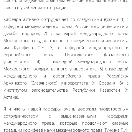
союза; определения роль суда Евразийского экономического
союза в углублении интеграции.
Кафедра активно сотрудничает со следующими вузами: 1) с
кафедрой международного права Российского университета
дружбы народов; 2) с кафедрой международного права
Московского государственного юридического университета
им. Кутафина О.Е.; 3) с кафедрой международного и
европейского права Приволжского (Казанского)
университета; 4) с кафедрой международного права
Московского государственного университета; 5) с кафедрой
международного и европейского права Российско-
Армянского (Славянского) университета (г. Ереван); 6) с
Институтом законодательства Республики Казахстан (г.
Астана).
Я и члены нашей кафедры очень дорожим плодотворным
сотрудничеством с вышеназванными кафедрами
международного права, которые продолжают славные
традиции корифеев науки международного права: Тункина Г.И.,