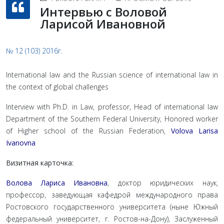
Интервью с Воловой
Ларисой Ивановной
№ 12 (103) 2016г.
International law and the Russian science of international law in
the context of global challenges
Interview with Ph.D. in Law, professor, Head of international law
Department of the Southern Federal University, Honored worker
of Higher school of the Russian Federation,
Volova Larisa
Ivanovna
Визитная карточка:
Волова Лариса Ивановна
, доктор юридических наук,
профессор, заведующая кафедрой международного права
Ростовского государственного университета (ныне Южный
федеральный университет, г. Ростов-на-Дону), Заслуженный