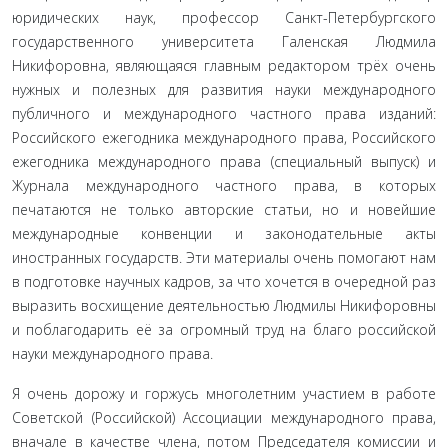
юридических наук, профессор Санкт-Петербургского
государственного университета Галенская Людмила
Никифоровна, являющаяся главным редактором трёх очень
нужных и полезных для развития науки международного
публичного и международного частного права изданий:
Российского ежегодника международного права, Российского
ежегодника международного права (специальный выпуск) и
Журнала международного частного права, в которых
печатаются не только авторские статьи, но и новейшие
международные конвенции и законодательные акты
иностранных государств. Эти материалы очень помогают нам
в подготовке научных кадров, за что хочется в очередной раз
выразить восхищение деятельностью Людмилы Никифоровны
и поблагодарить её за огромный труд на благо российской
науки международного права.
Я очень дорожу и горжусь многолетним участием в работе
Советской (Российской) Ассоциации международного права,
вначале в качестве члена, потом Председателя комиссии и