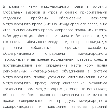
В развитии науки международного права в условиях
глобальных вызовов и угроз я считаю приоритетными
следующие проблемы: обоснование важности
международного права (именно международного права, а не
«транснационального права», «мирового права» или какого-
либо другого) для обеспечения мира и безопасности, для
сохранения стабильности международного правопорядка, для
управления глобальными процессами; разработку
общепризнанного определения «международного
терроризма» и выявление эффективных правовых средств
противодействия ему; определение места норм права
региональных интеграционных объединений в системе
международного права; уточнение систематизации норм
международного права; совершенствование механизма
толкования норм международных договорных источников;
обоснование более широкого применения норм «мягкого
права»; совершенствование процедуры международного
судопроизводства и повышение качества решений