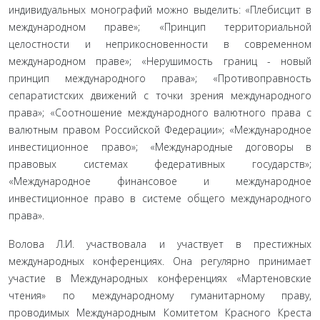
индивидуальных монографий можно выделить: «Плебисцит в
международном праве»; «Принцип территориальной
целостности и неприкосновенности в современном
международном праве»; «Нерушимость границ - новый
принцип международного права»; «Противоправность
сепаратистских движений с точки зрения международного
права»; «Соотношение международного валютного права с
валютным правом Российской Федерации»; «Международное
инвестиционное право»; «Международные договоры в
правовых системах федеративных государств»;
«Международное финансовое и международное
инвестиционное право в системе общего международного
права».
Волова Л.И. участвовала и участвует в престижных
международных конференциях. Она регулярно принимает
участие в Международных конференциях «Мартеновские
чтения» по международному гуманитарному праву,
проводимых Международным Комитетом Красного Креста