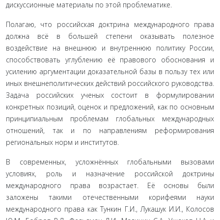
дискуссионные материалы по этой проблематике.
Полагаю, что российская доктрина международного права
должна всё в большей степени оказывать полезное
воздействие на внешнюю и внутреннюю политику России,
способствовать углублению её правового обоснования и
усилению аргументации доказательной базы в пользу тех или
иных внешнеполитических действий российского руководства.
Задача российских ученых состоит в формулировании
конкретных позиций, оценок и предложений, как по основным
принципиальным проблемам глобальных международных
отношений, так и по направлениям реформирования
региональных норм и институтов.
В современных, усложнённых глобальными вызовами
условиях, роль и назначение российской доктрины
международного права возрастает. Её основы были
заложены такими отечественными корифеями науки
международного права как Тункин Г.И., Лукашук И.И., Колосов