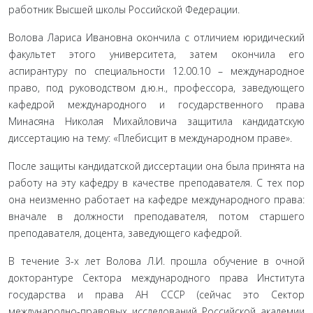
работник Высшей школы Российской Федерации.
Волова Лариса Ивановна окончила с отличием юридический
факультет этого университета, затем окончила его
аспирантуру по специальности 12.00.10 – международное
право, под руководством д.ю.н., профессора, заведующего
кафедрой международного и государственного права
Минасяна Николая Михайловича защитила кандидатскую
диссертацию на тему: «Плебисцит в международном праве».
После защиты кандидатской диссертации она была принята на
работу на эту кафедру в качестве преподавателя. С тех пор
она неизменно работает на кафедре международного права:
вначале в должности преподавателя, потом старшего
преподавателя, доцента, заведующего кафедрой.
В течение 3-х лет Волова Л.И. прошла обучение в очной
докторантуре Сектора международного права Института
государства и права АН СССР (сейчас это Сектор
международно-правовых исследований Российской академии