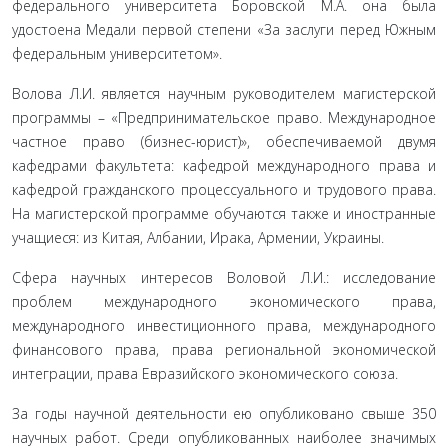
федерального университета Боровской М.А. она была
удостоена Медали первой степени «За заслуги перед Южным
федеральным университетом».
Волова Л.И. является научным руководителем магистерской
программы – «Предпринимательское право. Международное
частное право (бизнес-юрист)», обеспечиваемой двумя
кафедрами факультета: кафедрой международного права и
кафедрой гражданского процессуального и трудового права.
На магистерской программе обучаются также и иностранные
учащиеся: из Китая, Албании, Ирака, Армении, Украины.
Сфера научных интересов Воловой Л.И.: исследование
проблем международного экономического права,
международного инвестиционного права, международного
финансового права, права региональной экономической
интеграции, права Евразийского экономического союза.
За годы научной деятельности ею опубликовано свыше 350
научных работ. Среди опубликованных наиболее значимых