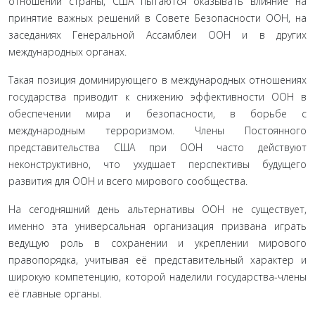
отношении страны, США пытаются оказывать влияние на
принятие важных решений в Совете Безопасности ООН, на
заседаниях Генеральной Ассамблеи ООН и в других
международных органах.
Такая позиция доминирующего в международных отношениях
государства приводит к снижению эффективности ООН в
обеспечении мира и безопасности, в борьбе с
международным терроризмом. Члены Постоянного
представительства США при ООН часто действуют
неконструктивно, что ухудшает перспективы будущего
развития для ООН и всего мирового сообщества.
На сегодняшний день альтернативы ООН не существует,
именно эта универсальная организация призвана играть
ведущую роль в сохранении и укреплении мирового
правопорядка, учитывая её представительный характер и
широкую компетенцию, которой наделили государства-члены
её главные органы.