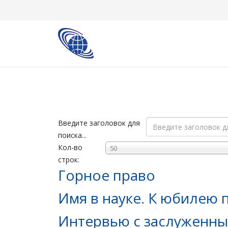
Введите заголовок для
поиска...
Кол-во
50
строк:
Горное право
Имя в науке. К юбилею 
Интервью с заслуженн