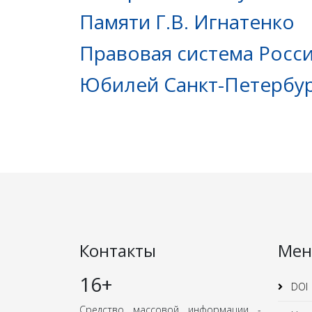
Памяти Г.В. Игнатенко
Правовая система Росс
Юбилей Санкт-Петербу
Контакты
Ме
16+
DOI
Средство массовой информации -