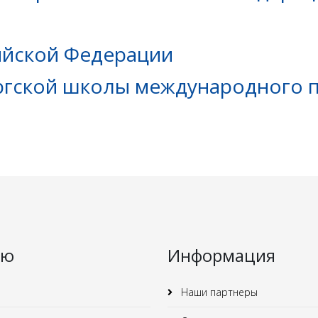
ийской Федерации
ргской школы международного 
ню
Информация
Наши партнеры