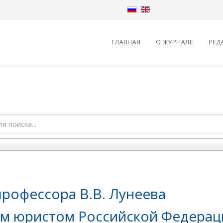
ГЛАВНАЯ
О ЖУРНАЛЕ
РЕД
профессора В.В. Лунеева
ым юристом Российской Федера