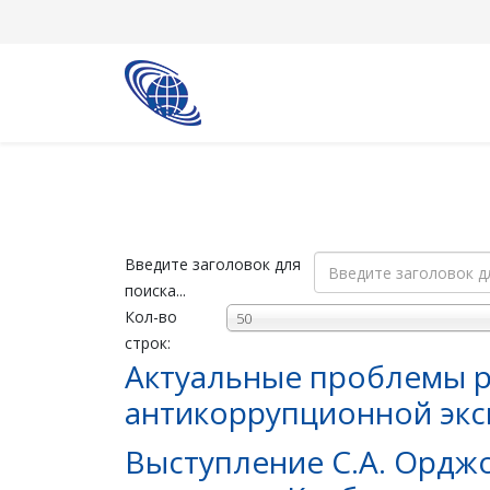
Введите заголовок для
поиска...
Кол-во
50
строк:
Актуальные проблемы р
антикоррупционной экс
Выступление С.А. Ордж