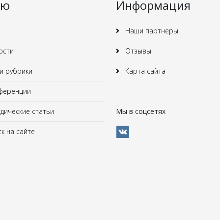
ню
Информация
Наши партнеры
ости
Отзывы
 рубрики
Карта сайта
ференции
ические статьи
Мы в соцсетях
к на сайте