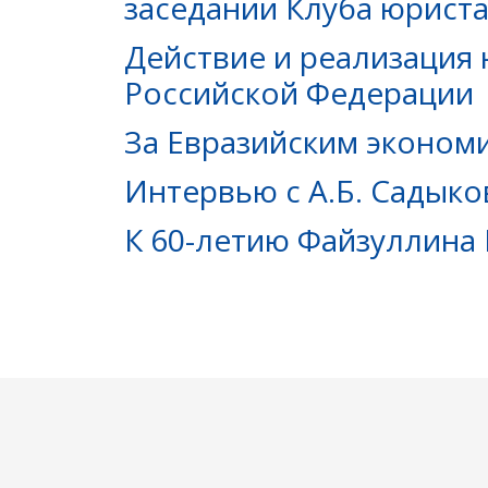
заседании Клуба юрист
Действие и реализация
Российской Федерации
За Евразийским эконом
Интервью с А.Б. Садык
К 60-летию Файзуллина