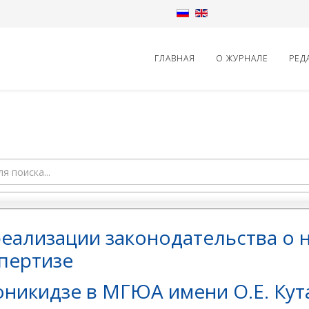
ГЛАВНАЯ
О ЖУРНАЛЕ
РЕД
еализации законодательства о 
пертизе
оникидзе в МГЮА имени О.Е. Ку