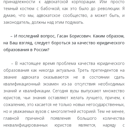
принадлежности к адвокатской корпорации. Или просто
темный костюм с бабочкой, как это было до революции. Я
думаю, что мы, адвокатское сообщество, а может быть, и
законодатель, должны над этим подумать.
– И последний вопрос, Гасан Борисович. Каким образом,
на Ваш взгляд, следует бороться за качество юридического
образования в России?
– В настоящее время проблема качества юридического
образования как никогда актуальна. Треть претендентов на
звание адвоката оказываются не в состоянии сдать
квалификационный экзамен из-за отсутствия необходимых
знаний и квалификации. Сегодня вузы выпускают множество
юристов, чьи знания оставляют желать лучшего, причем, к
сожалению, это касается не только новых негосударственных,
но и уважаемых вузов с многолетней историей. Тем не менее,
главной причиной появления большого количества
неквалифицированных юристов является, наряду с