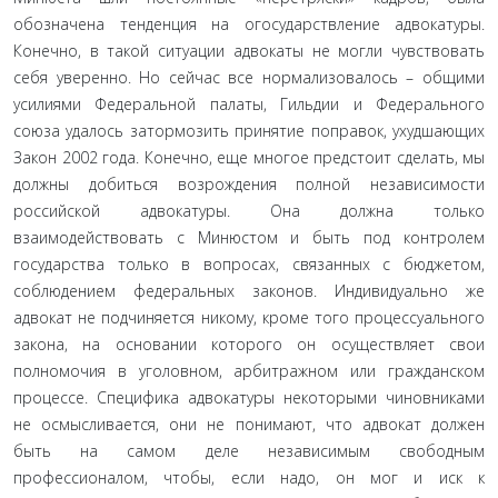
обозначена тенденция на огосударствление адвокатуры.
Конечно, в такой ситуации адвокаты не могли чувствовать
себя уверенно. Но сейчас все нормализовалось – общими
усилиями Федеральной палаты, Гильдии и Федерального
союза удалось затормозить принятие поправок, ухудшающих
Закон 2002 года. Конечно, еще многое предстоит сделать, мы
должны добиться возрождения полной независимости
российской адвокатуры. Она должна только
взаимодействовать с Минюстом и быть под контролем
государства только в вопросах, связанных с бюджетом,
соблюдением федеральных законов. Индивидуально же
адвокат не подчиняется никому, кроме того процессуального
закона, на основании которого он осуществляет свои
полномочия в уголовном, арбитражном или гражданском
процессе. Специфика адвокатуры некоторыми чиновниками
не осмысливается, они не понимают, что адвокат должен
быть на самом деле независимым свободным
профессионалом, чтобы, если надо, он мог и иск к