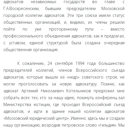
адвокатов независимых государств во главе с
Г.А.Воскресенским, бывшим председателем Московской
городской коллегии адвокатов. Эти три союза имели статус
общественных организаций, и, видимо, их члены решили
пойти по уже проторенному пути – вместо
профессионального объединения адвокатов, как я предлагал,
с уставом, единой структурой была создана очередная
общественная организация.
К сожалению, 24 сентября 1994 года большинство
председателей коллегий, членов Всероссийского съезда
адвокатов, которые вышли из «недр» советского строя, не
могли проголосовать за новую адвокатуру. Помню, как
адвокат Артемий Николаевич Котельников предложил мне
собрать всех тех, кто за нашу идею, покинуть конференц-зал
Министерства юстиции, где проходил Всероссийский съезд
адвокатов, и идти в здание нашей коллегии адвокатов
«Московский юридический центр». Именно здесь мы и создали
нашу организацию, возродив петровское слово «гильдия». Мы