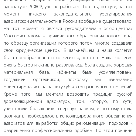
адвокатуре РСФСР, уже не работает. То есть, по сути, на тот
момент никакого законодательного урегулирования
адвокатской деятельности в России вообще не существовало.
На тот момент я являлся руководителем «Госюр-центра»
Мосгорисполкома – юридического образования нового типа,
по образцу организации которого потом многие создавали
свои юридические центры. В дальнейшем и наша коллегия
была преобразована в коллегию адвокатов. Наша коллегия
очень быстро и активно развивалась, была создана хорошая
материальная база, кабинеты были укомплектованы
тогдашней оргтехникой, поскольку мы изначально
ориентировались на защиту субъектов рыночных отношений.
Кроме того, мы мечтали возродить традиции русской
дореволюционной адвокатуры, той, которую, по сути,
уничтожили большевики, свергнув царизм, и поэтому стала
возникать необходимость консолидированного объединения
адвокатов для выработки общих рекомендаций, подходов к
разрешению профессиональных проблем. По этой причине