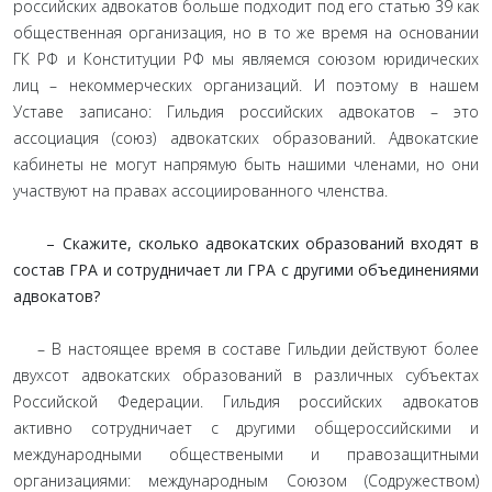
российских адвокатов больше подходит под его статью 39 как
общественная организация, но в то же время на основании
ГК РФ и Конституции РФ мы являемся союзом юридических
лиц – некоммерческих организаций. И поэтому в нашем
Уставе записано: Гильдия российских адвокатов – это
ассоциация (союз) адвокатских образований. Адвокатские
кабинеты не могут напрямую быть нашими членами, но они
участвуют на правах ассоциированного членства.
– Скажите, сколько адвокатских образований входят в
состав ГРА и сотрудничает ли ГРА с другими объединениями
адвокатов?
– В настоящее время в составе Гильдии действуют более
двухсот адвокатских образований в различных субъектах
Российской Федерации. Гильдия российских адвокатов
активно сотрудничает с другими общероссийскими и
международными обществеными и правозащитными
организациями: международным Союзом (Содружеством)