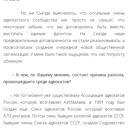
Но на Съезде выяснилось, что остальные члены
адвокатского сообщества нас просто не слышат, что
некоторые забыли, что мы договорились быть вместе,
выступать единым фронтом. На Съезде наши
предварительные договоренности не стали реализовывать, а
провозгласили создание очередной новой общественной
организации. У меня было такое ощущение, что нас попросту
обманули.
– В чем, по Вашему мнению, состоит причина раскола,
произошедшего среди адвокатов?
– На тот момент уже существовала Ассоциация адвокатов
России, которую возглавлял А.И.Малаев, в 1991 году был
создан еще Союз адвокатов России, который возглавил
А.П.Галоганов. Потом семь бывших коллегий адвокатов СССР,
бывшие члены Союза адвокатов СССР, создали Содружество