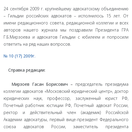
24 сентября 2009 г. крупнейшему адвокатскому объединению
– Гильдии российских адвокатов – исполнилось 15 лет. От
имени редакционного совета, редакционной коллегии и всех
авторов нашего журнала мы поздравили Президента ГРА
Г.Б.Мирзоева и адвокатов Гильдии с юбилеем и попросили
ответить на ряд наших вопросов.
№ 10 (17) 2009г.
Справка редакции:
Мирзоев Гасан Борисович –
председатель президиума
коллегии адвокатов «Московский юридический центр», доктор
юридических наук, профессор, заслуженный юрист РФ,
Почетный работник юстиции РФ, Почетный адвокат России,
ректор и действительный член (академик) Российской
Академии адвокатуры, первый вице-президент Федерального
союза адвокатов России, заместитель президента