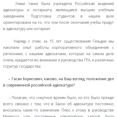
Нами также была учреждена Российская академия
адвокатуры и нотариата, являющаяся высшим учебным
заведением. Подготовка студентов в нашем вузе
ориентирована на то, что они после окончания учебы придут
в адвокатуру или нотариат.
Наряду с этим, за 15 лет существования Гильдии мы
накопили опыт работы корпоративного объединения с
регионами, с нашими адвокатами, которые на самом деле
очень нуждаются во внимании и руководства ГРА, и различных
структур государства.
– Гасан Борисович, каково, на Ваш взгляд, положение дел
в современной российской адвокатуре?
– Полагаю, что «смутное время» было, но это было прежде
всего связано с тем, что в Закон об адвокатуре постоянно
вносились какие-то изменения. Плюс к этому в руководстве
Минюста шли постоянные «перетряски» кадров, была