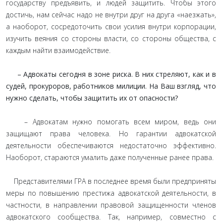
государству предъявить, и людей защитить. Чтобы этого
достичь, нам сейчас надо не внутри друг на друга «наезжать»,
а наоборот, сосредоточить свои усилия внутри корпорации,
изучить веяния со стороны власти, со стороны общества, с
каждым найти взаимодействие.
– Адвокаты сегодня в зоне риска. В них стреляют, как и в
судей, прокуроров, работников милиции. На Ваш взгляд, что
нужно сделать, чтобы защитить их от опасности?
– Адвокатам нужно помогать всем миром, ведь они
защищают права человека. Но гарантии адвокатской
деятельности обеспечиваются недостаточно эффективно.
Наоборот, стараются умалить даже полученные ранее права.
Представителями ГРА в последнее время были предприняты
меры по повышению престижа адвокатской деятельности, в
частности, в направлении правовой защищенности членов
адвокатского сообщества. Так, например, совместно с