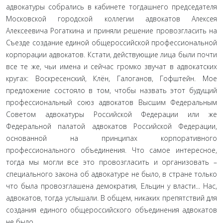
адвокатуры собрались в кабинете тогдашнего председателя
Московской городской коллегии адвокатов Алексея
Алексеевича Рогаткина и приняли решение провозгласить на
Съезде создание единой общероссийской профессиональной
корпорации адвокатов. Кстати, действующие лица были почти
все те же, чьи имена и сейчас громко звучат в адвокатских
кругах: Воскресенский, Клён, Галоганов, Гофштейн. Мое
предложение состояло в том, чтобы назвать этот будущий
профессиональный союз адвокатов Высшим Федеральным
Советом адвокатуры Российской Федерации или же
Федеральной палатой адвокатов Российской Федерации,
основанной на принципах корпоративного
профессионального объединения. Что самое интересное,
тогда мы могли все это провозгласить и организовать –
специального закона об адвокатуре не было, в стране только
что была провозглашена демократия, Ельцин у власти... Нас,
адвокатов, тогда услышали. В общем, никаких препятствий для
создания единого общероссийского объединения адвокатов
не было.