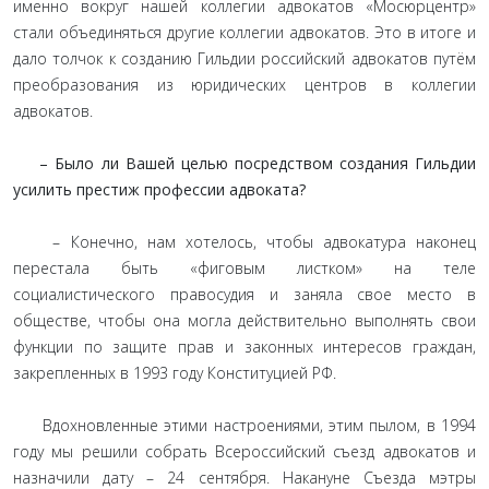
именно вокруг нашей коллегии адвокатов «Мосюрцентр»
стали объединяться другие коллегии адвокатов. Это в итоге и
дало толчок к созданию Гильдии российский адвокатов путём
преобразования из юридических центров в коллегии
адвокатов.
– Было ли Вашей целью посредством создания Гильдии
усилить престиж профессии адвоката?
– Конечно, нам хотелось, чтобы адвокатура наконец
перестала быть «фиговым листком» на теле
социалистического правосудия и заняла свое место в
обществе, чтобы она могла действительно выполнять свои
функции по защите прав и законных интересов граждан,
закрепленных в 1993 году Конституцией РФ.
Вдохновленные этими настроениями, этим пылом, в 1994
году мы решили собрать Всероссийский съезд адвокатов и
назначили дату – 24 сентября. Накануне Съезда мэтры