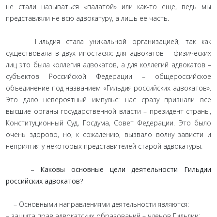
не стали называться «палатой» или как-то еще, ведь мы
представляли не всю адвокатуру, а лишь ее часть.
Гильдия стала уникальной организацией, так как
существовала в двух ипостасях: для адвокатов – физических
лиц это была коллегия адвокатов, а для коллегий адвокатов –
субъектов Российской Федерации – общероссийское
объединение под названием «Гильдия российских адвокатов».
Это дало невероятный импульс: нас сразу признали все
высшие органы государственной власти – президент страны,
Конституционный Суд, Госдума, Совет Федерации. Это было
очень здорово, но, к сожалению, вызвало волну зависти и
неприятия у некоторых представителей старой адвокатуры.
– Каковы основные цели деятельности Гильдии
российских адвокатов?
– Основными направлениями деятельности являются:
– защита прав адвокатских образований – членов Гильдии;