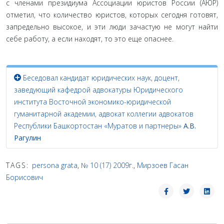
с членами президиума Ассоциации юристов России (АЮР)
отметил, что количество юристов, которых сегодня готовят,
запредельно высокое, и эти люди зачастую не могут найти
себе работу, а если находят, то это еще опаснее.
Беседовал кандидат юридических наук, доцент,
заведующий кафедрой адвокатуры Юридического
института Восточной экономико-юридической
гуманитарной академии, адвокат коллегии адвокатов
Республики Башкортостан «Муратов и партнеры»
А.В.
Рагулин
TAGS:
persona grata
,
№ 10 (17) 2009г.
,
Мирзоев Гасан
Борисович