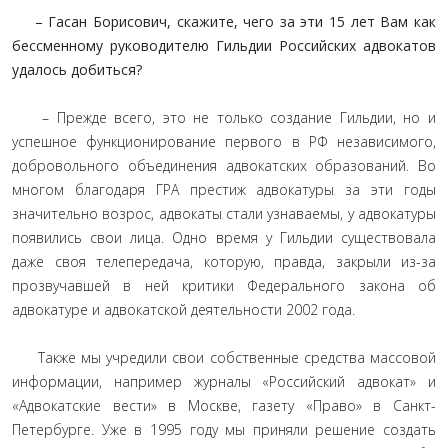
– Гасан Борисович, скажите, чего за эти 15 лет Вам как
бессменному руководителю Гильдии Российских адвокатов
удалось добиться?
– Прежде всего, это не только создание Гильдии, но и
успешное функционирование первого в РФ независимого,
добровольного объединения адвокатских образований. Во
многом благодаря ГРА престиж адвокатуры за эти годы
значительно возрос, адвокаты стали узнаваемы, у адвокатуры
появились свои лица. Одно время у Гильдии существовала
даже своя телепередача, которую, правда, закрыли из-за
прозвучавшей в ней критики Федерального закона об
адвокатуре и адвокатской деятельности 2002 года.
Также мы учредили свои собственные средства массовой
информации, например журналы «Российский адвокат» и
«Адвокатские вести» в Москве, газету «Право» в Санкт-
Петербурге. Уже в 1995 году мы приняли решение создать