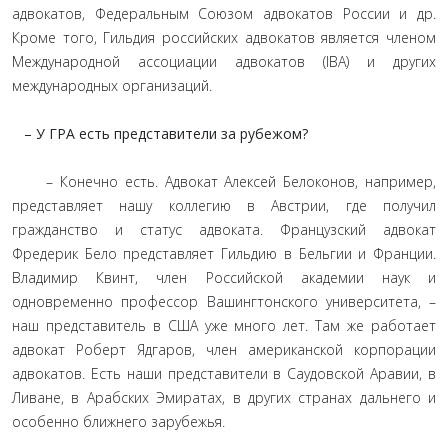
адвокатов, Федеральным Союзом адвокатов России и др.
Кроме того, Гильдия российских адвокатов является членом
Международной ассоциации адвокатов (IBA) и других
международных организаций.
– У ГРА есть представители за рубежом?
– Конечно есть. Адвокат Алексей Белоконов, например,
представляет нашу коллегию в Австрии, где получил
гражданство и статус адвоката. Французский адвокат
Фредерик Бело представляет Гильдию в Бельгии и Франции.
Владимир Квинт, член Российской академии наук и
одновременно профессор Вашингтонского университета, –
наш представитель в США уже много лет. Там же работает
адвокат Роберт Ядгаров, член американской корпорации
адвокатов. Есть наши представители в Саудовской Аравии, в
Ливане, в Арабских Эмиратах, в других странах дальнего и
особенно ближнего зарубежья.