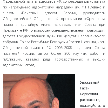
Федеральной палаты адвокатов РФ, сопредседатель комитета
по награждению адвокатскими наградами им. Ф.Н.Плевако и
знаком «Почетный адвокат России», руководитель
Общероссийской Общественной организации «Юристы за
права и достойную жизнь человека», член Совета при
Президенте РФ по вопросам совершенствования правосудия,
депутат Государственной Думы РФ, депутат Парламентского
собрания Союза Республики Беларусь и России III созыва, член
Общественной палаты РФ 2006–2008 гг., член Союза
писателей России, автор более 300 научных работ и
публикаций, кавалер ряда государственных и высших
адвокатских наград.
–
Уважаемый
Гасан
Борисович,
расскажите,
пожалуйста, о