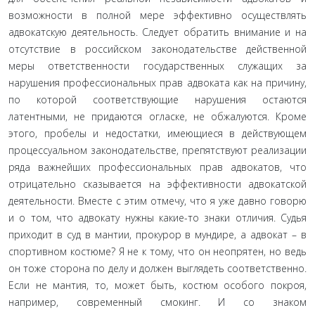
возможности в полной мере эффективно осуществлять
адвокатскую деятельность. Следует обратить внимание и на
отсутствие в российском законодательстве действенной
меры ответственности государственных служащих за
нарушения профессиональных прав адвоката как на причину,
по которой соответствующие нарушения остаются
латентными, не придаются огласке, не обжалуются. Кроме
этого, пробелы и недостатки, имеющиеся в действующем
процессуальном законодательстве, препятствуют реализации
ряда важнейших профессиональных прав адвокатов, что
отрицательно сказывается на эффективности адвокатской
деятельности. Вместе с этим отмечу, что я уже давно говорю
и о том, что адвокату нужны какие-то знаки отличия. Судья
приходит в суд в мантии, прокурор в мундире, а адвокат – в
спортивном костюме? Я не к тому, что он неопрятен, но ведь
он тоже сторона по делу и должен выглядеть соответственно.
Если не мантия, то, может быть, костюм особого покроя,
например, современный смокинг. И со знаком