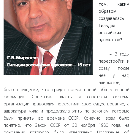
том, каким
образом
создавалась
Гильдия
российских
адвокатов?
– В годы
перестройки и
сразу после
нее у нас,
адвокатов,
было ощущение, что грядет время новой общественной
формации. Советская власть и советская система
организации правосудия прекратили свое существование, а
адвокатура жила и продолжала жить по законам, которые
были приняты во времена СССР. Конечно, всем было
понятно, что Закон СССР от 30 ноября 1980 года, на
основании которого было утверждено Положение об