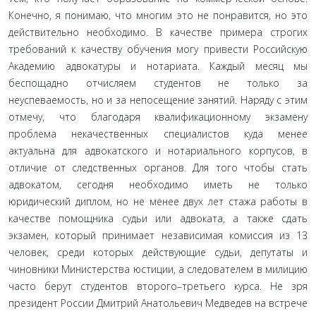
Конечно, я понимаю, что многим это не понравится, но это
действительно необходимо. В качестве примера строгих
требований к качеству обучения могу привести Российскую
Академию адвокатуры и нотариата. Каждый месяц мы
беспощадно отчисляем студентов не только за
неуспеваемость, но и за непосещение занятий. Наряду с этим
отмечу, что благодаря квалификационному экзамену
проблема некачественных специалистов куда менее
актуальна для адвокатского и нотариального корпусов, в
отличие от следственных органов. Для того чтобы стать
адвокатом, сегодня необходимо иметь не только
юридический диплом, но не менее двух лет стажа работы в
качестве помощника судьи или адвоката, а также сдать
экзамен, который принимает независимая комиссия из 13
человек, среди которых действующие судьи, депутаты и
чиновники Министерства юстиции, а следователем в милицию
часто берут студентов второго–третьего курса. Не зря
президент России Дмитрий Анатольевич Медведев на встрече