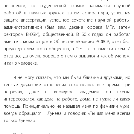
человеком, со студенческой скамьи занимался научной
работой в научных кружках, затем аспирантура, успешная
защита диссертации, успешное сочетание научной работы,
административной (был зам. декана юрфака МГУ, затем
ректором ВЮЗИ), общественной. В 60-х годах он работал
вместе с моим отцом в Обществе «Знание» РСФСР, отец был
председателем этого общества, а О.Е. – его заместителем. И
отец всегда очень хорошо о нем отзывался и как об ученом,
и как о человеке.
Я не могу сказать, что мы были близкими друзьями, но
теплые дружеские отношения сохранялись все время. При
встречах, даже в коридоре академии, он всегда
интересовался, как дела на работе, дома, не нужна ли какая
помощь. Принципиально не называл меня по фамилии мужа,
всегда обращался – Лунева и говорил: «Ты для меня всегда
только Лунева!».