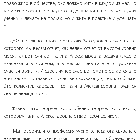
право жило в обществе, оно должно жить в каждом из нас. То
же можно сказать и о науке: она должна жить не только в умах
ученых и лежать на полках, но и жить в практике и улучшать
ее.
Действительно, в жизни есть какой-то уровень счастья, от
которого мы ведем отчет, как ведем отчет от высоты уровня
моря. Так вот, считает Галина Александровна, задача каждого
человека и в крупном, и в малом повышать этот уровень
счастья в жизни. И свое личное счастье тоже не остается вне
этих задач. Но главное – счастье окружающих, тех, кто ближе.
Это коллектив кафедры, где Галина Александровна трудится
свыше двадцати лет.
Жизнь – это творчество, особенно творчество ученого,
которому Галина Александровна отдает себя целиком.
Мы говорим, что профессия ученого, педагога связана с
важнейшими человеческими ценностями, образующими