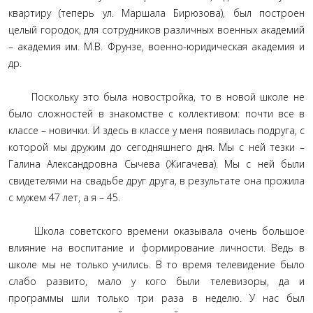
квартиру (теперь ул. Маршала Бирюзова), был построен
целый городок, для сотрудников различных военных академий
– академия им. М.В. Фрунзе, военно-юридическая академия и
др.
Поскольку это была новостройка, то в новой школе не
было сложностей в знакомстве с коллективом: почти все в
классе – новички. И здесь в классе у меня появилась подруга, с
которой мы дружим до сегодняшнего дня. Мы с ней тезки –
Галина Александровна Сычева (Жигачева). Мы с ней были
свидетелями на свадьбе друг друга, в результате она прожила
с мужем 47 лет, а я – 45.
Школа советского времени оказывала очень большое
влияние на воспитание и формирование личности. Ведь в
школе мы не только учились. В то время телевидение было
слабо развито, мало у кого были телевизоры, да и
программы шли только три раза в неделю. У нас был