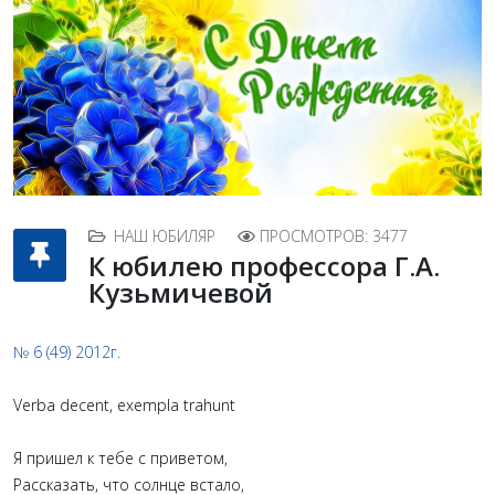
НАШ ЮБИЛЯР
ПРОСМОТРОВ: 3477
К юбилею профессора Г.А.
Кузьмичевой
№ 6 (49) 2012г.
Verba decent, exempla trahunt
Я пришел к тебе с приветом,
Рассказать, что солнце встало,