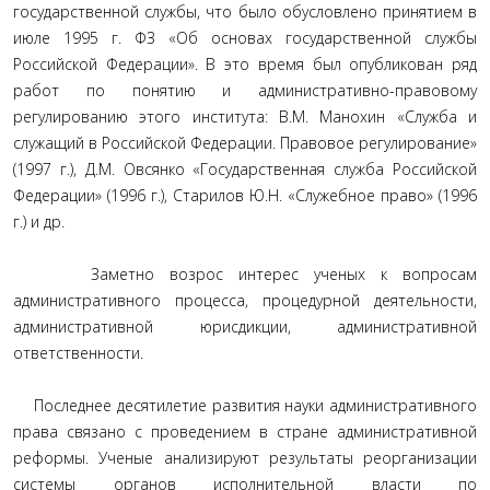
государственной службы, что было обусловлено принятием в
июле 1995 г. ФЗ «Об основах государственной службы
Российской Федерации». В это время был опубликован ряд
работ по понятию и административно-правовому
регулированию этого института: В.М. Манохин «Служба и
служащий в Российской Федерации. Правовое регулирование»
(1997 г.), Д.М. Овсянко «Государственная служба Российской
Федерации» (1996 г.), Старилов Ю.Н. «Служебное право» (1996
г.) и др.
Заметно возрос интерес ученых к вопросам
административного процесса, процедурной деятельности,
административной юрисдикции, административной
ответственности.
Последнее десятилетие развития науки административного
права связано с проведением в стране административной
реформы. Ученые анализируют результаты реорганизации
системы органов исполнительной власти по