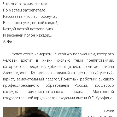
Что оно горячим светом
По местам затрепетало.
Рассказать, что лес проснулся,
Весь проснулся, веткой каждой,
Каждой веткой встрепенулся
И весенней полон жаждой…
А. Фет
Успех стоит измерять не столько положением, которого
человек достиг в жизни, сколько теми препятствиями,
которые он преодолел, добиваясь успеха, – считает Галина
Александровна Кузьмичева – видный отечественный ученый-
юрист, замечательный педагог, Почетный работник высшего
профессионального образования России, профессор
кафедры административного права Московской
государственной юридической академии имени О.Е. Кутафина.
Более
пятидесяти лет