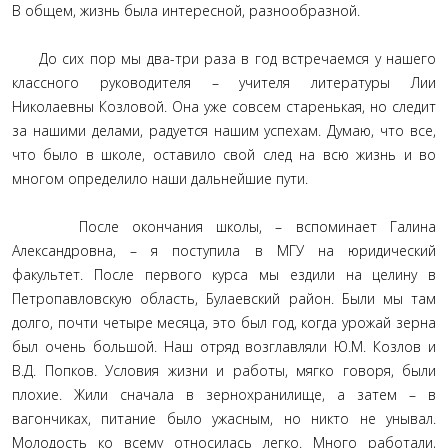
В общем, жизнь была интересной, разнообразной.
До сих пор мы два-три раза в год встречаемся у нашего
классного руководителя – учителя литературы Лии
Николаевны Козловой. Она уже совсем старенькая, но следит
за нашими делами, радуется нашим успехам. Думаю, что все,
что было в школе, оставило свой след на всю жизнь и во
многом определило наши дальнейшие пути.
После окончания школы, – вспоминает Галина
Александровна, – я поступила в МГУ на юридический
факультет. После первого курса мы ездили на целину в
Петропавловскую область, Булаевский район. Были мы там
долго, почти четыре месяца, это был год, когда урожай зерна
был очень большой. Наш отряд возглавляли Ю.М. Козлов и
В.Д. Попков. Условия жизни и работы, мягко говоря, были
плохие. Жили сначала в зернохранилище, а затем – в
вагончиках, питание было ужасным, но никто не унывал.
Молодость ко всему относилась легко. Много работали,