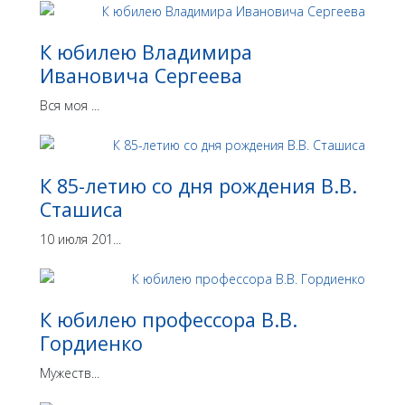
К юбилею Владимира
Ивановича Сергеева
Вся моя ...
К 85-летию со дня рождения В.В.
Сташиса
10 июля 201...
К юбилею профессора В.В.
Гордиенко
Мужеств...