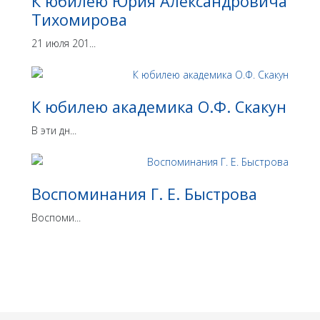
К юбилею Юрия Александровича
Тихомирова
21 июля 201...
К юбилею академика О.Ф. Скакун
В эти дн...
Воспоминания Г. Е. Быстрова
Воспоми...