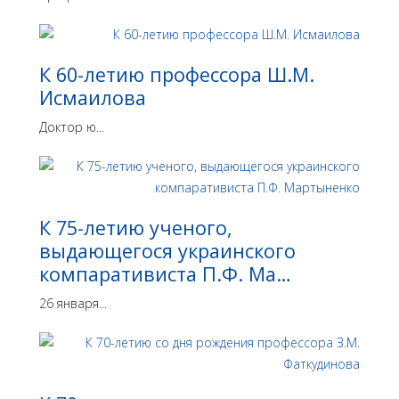
К 60-летию профессора Ш.М.
Исмаилова
Доктор ю...
К 75-летию ученого,
выдающегося украинского
компаративиста П.Ф. Ма…
26 января...