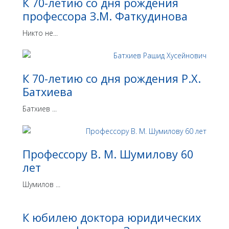
К 70-летию со дня рождения
профессора З.М. Фаткудинова
Никто не...
К 70-летию со дня рождения Р.Х.
Батхиева
Батхиев ...
Профессору В. М. Шумилову 60
лет
Шумилов ...
К юбилею доктора юридических