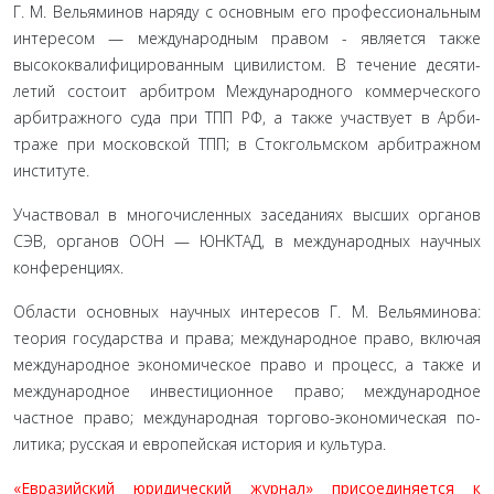
Г. М. Вельяминов наряду с основным его профессиональ­ным
интересом — международным правом - является также
высококвалифицированным цивилистом. В течение десяти­
летий состоит арбитром Международного коммерческого
арбитражного суда при ТПП РФ, а также участвует в Арби­
траже при московской ТПП; в Стокгольмском арбитражном
институте.
Участвовал в многочисленных заседаниях высших органов
СЭВ, органов ООН — ЮНКТАД, в международных научных
конференциях.
Области основных научных интересов Г. М. Вельяминова:
теория государства и права; международное право, вклю­чая
международное экономическое право и процесс, а также и
международное инвестиционное право; международное
частное право; международная торгово-экономическая по­
литика; русская и европейская история и культура.
«Евразийский юридический журнал» присоединяется к