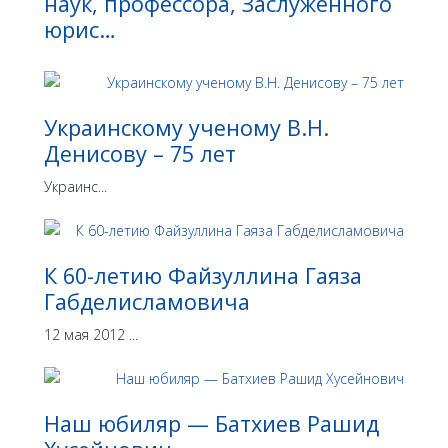
наук, профессора, Заслуженного
юрис…
Украинскому ученому В.Н.
Денисову – 75 лет
Украинс...
К 60-летию Файзуллина Гаяза
Габделисламовича
12 мая 2012 ...
Наш юбиляр — Батхиев Рашид