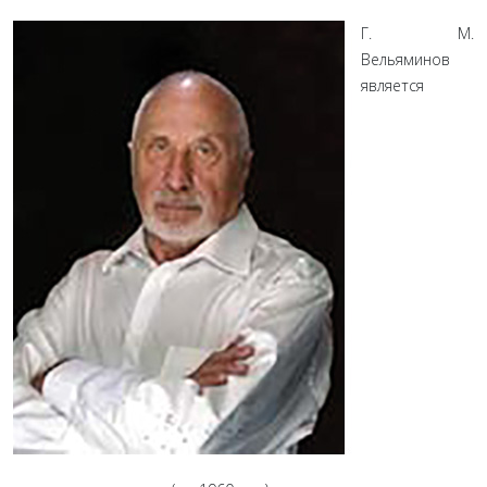
Г. М.
Вельяминов
является