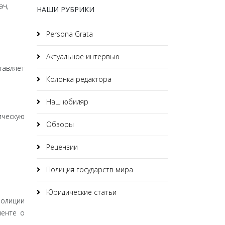
ач,
НАШИ РУБРИКИ
Persona Grata
Актуальное интервью
тавляет
Колонка редактора
Наш юбиляр
ческую
Обзоры
Рецензии
Полиция государств мира
Юридические статьи
полиции
менте о