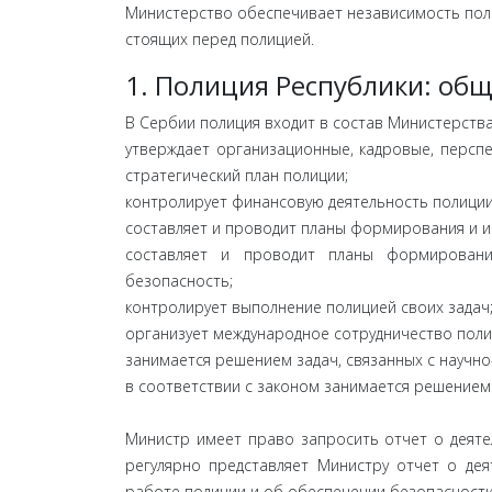
Министерство обеспечивает независимость поли
стоящих перед полицией.
1. Полиция Республики: об
В Сербии полиция входит в состав Министерства
утверждает организационные, кадровые, персп
стратегический план полиции;
контролирует финансовую деятельность полиции
составляет и проводит планы формирования и 
составляет и проводит планы формирования
безопасность;
контролирует выполнение полицией своих задач
организует международное сотрудничество поли
занимается решением задач, связанных с научн
в соответствии с законом занимается решением 
Министр имеет право запросить отчет о деятел
регулярно представляет Министру отчет о дея
работе полиции и об обеспечении безопасности 