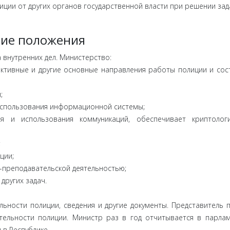
ции от других органов государственной власти при решении зад
щие положения
 внутренних дел. Министерство:
ективные и другие основные направления работы полиции и сос
;
использования информационной системы;
 и использования коммуникаций, обеспечивает криптологи
;
ции;
о-преподавательской деятельностью;
других задач.
ьности полиции, сведения и другие документы. Представитель 
тельности полиции. Министр раз в год отчитывается в парла
в Республике.