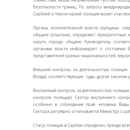
безопасности границ. По запросу международн
Сербией и Черногорией, полиция может участво
Органы исполнительной власти скупщины: след
общине (општини); определяет приоритетные 
округе, городе, общине. Руководитель соотв
органами власти информирует о состоянии б
представителей разных национальностей, верои
Внешний контроль за деятельностью полиции о
(Влада), соответствующие суды, другие законом
Внутренний контроль за деятельностью полиции
контроле полиције). Сектор внутреннего конт
особенно в соблюдения прав человека. Виды
Сектора регулярно отчитывается Министру о ра
Статус полиции в Сербии определен, прежде все