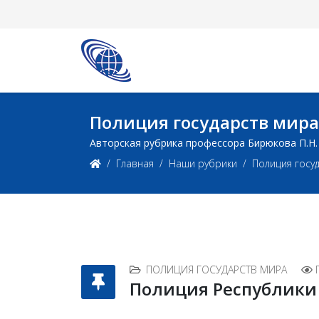
Полиция государств мира
Авторская рубрика профессора Бирюкова П.Н.
Главная
Наши рубрики
Полиция госу
ПОЛИЦИЯ ГОСУДАРСТВ МИРА
Полиция Республики