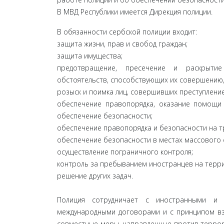
В МВД Республики имеется Дирекция полиции.
В обязанности сербской полиции входит:
защита жизни, прав и свобод граждан;
защита имущества;
предотвращение, пресечение и раскрытие
обстоятельств, способствующих их совершению,
розыск и поимка лиц, совершивших преступлени
обеспечение правопорядка, оказание помощи 
обеспечение безопасности;
обеспечение правопорядка и безопасности на т
обеспечение безопасности в местах массового с
осуществление пограничного контроля;
контроль за пребыванием иностранцев на терри
решение других задач.
Полиция сотрудничает с иностранными и 
международными договорами и с принципом вз
совместные меры, направленные против террор