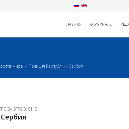
ГЛАВНАЯ
О ЖУРНАЛЕ
РЕД
дарств мира
Полиция Республики Сербия
ПРОСМОТРОВ: 6113
 Сербия