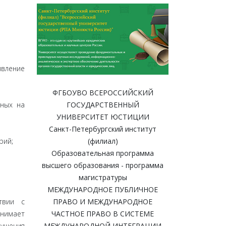
вление
ФГБОУВО ВСЕРОССИЙСКИЙ
нных на
ГОСУДАРСТВЕННЫЙ
УНИВЕРСИТЕТ ЮСТИЦИИ
Санкт-Петербургский институт
рий;
(филиал)
Образовательная программа
высшего образования - программа
магистратуры
МЕЖДУНАРОДНОЕ ПУБЛИЧНОЕ
твии с
ПРАВО И МЕЖДУНАРОДНОЕ
инимает
ЧАСТНОЕ ПРАВО В СИСТЕМЕ
рушения
МЕЖДУНАРОДНОЙ ИНТЕГРАЦИИ