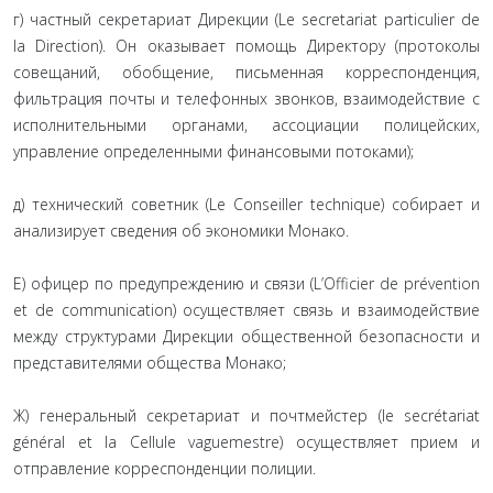
г) частный секретариат Дирекции (Le secretariat particulier de
la Direction). Он оказывает помощь Директору (протоколы
совещаний, обобщение, письменная корреспонденция,
фильтрация почты и телефонных звонков, взаимодействие с
исполнительными органами, ассоциации полицейских,
управление определенными финансовыми потоками);
д) технический советник (Le Conseiller technique) собирает и
анализирует сведения об экономики Монако.
Е) офицер по предупреждению и связи (L’Officier de prévention
et de communication) осуществляет связь и взаимодействие
между структурами Дирекции общественной безопасности и
представителями общества Монако;
Ж) генеральный секретариат и почтмейстер (le secrétariat
général et la Cellule vaguemestre) осуществляет прием и
отправление корреспонденции полиции.