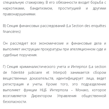
специальную стажировку. В его обязанности входит борьба с
наркотиками, бандитизмом, проституцией и другими
правонарушениями.
В) Секция финансовых расследований (La Section des enquêtes
financières)
Он расследует все экономические и финансовые дела и
выполняет инструкции прокуратуры при апелляционном суде и
судебные поручения.
Г) Секция криминалистического учета и Интерпол (La section
de l’identité judiciaire et Interpol) занимается сбором
вещественных доказательств, идентифицирует лица, ведет
регистрация и учеты. Кроме того, это подразделение
выполняет функции НЦБ Интерпола – Монако, которое
возглавляется Директором Управления общественной
безопасности.