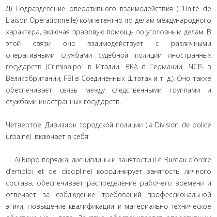
Д) Подразделение оперативного взаимодействия (L’Unité de
Liaison Opérationnelle) компетентно по делам международного
характера, включая правовую помощь по уголовным делам. В
этой связи оно взаимодействует с различными
оперативными службами судебной полиции иностранных
государств (Criminalpol в Италии, BKA в Германии, NCIS в
Великобритании, FBI в Соединенных Штатах и т. д.). Оно также
обеспечивает связь между следственными группами и
службами иностранных государств.
Четвертое. Дивизион городской полиции (la Division de police
urbaine) включает в себя:
А) Бюро порядка, дисциплины и занятости (Le Bureau d’ordre
d’emploi et de discipline) координирует занятость личного
состава, обеспечивает распределение рабочего времени и
отвечает за соблюдение требований профессиональной
этики, повышение квалификации и материально-техническое