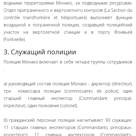
водными территориями Монако, за подводными ресурсами.
Отдел приграничного и вертолетного контроля (La Section du
contrôle transfrontière et héliportuaire) выполняет функции
воздушной и пограничной полиции, создавшей полицейский
участок на вертолетной станции и в порту Фонвьей
(Fontvieille).
3. Служащий полиции
Полиция Монако включает в себя четыре группы сотрудников
:
а) руководящий состав полиции Монако - директор (directeur),
три комиссара полиции (commissaires de police), один
старший главный инспектор (Commandant principal-
inspecteur), один полковник (colonel);
б) гражданский персонал полиции насчитывает 93 служащих:
11 старших главных инспекторов (Commandants principaux-
inspecteurs), 11 главных инспекторов (Commandants-