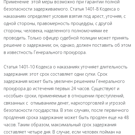
Применение этой меры возможно при гарантии полной
безопасности задерживаемого. Статья 1401-8 Кодекса о
наказаниях определяет условия взятия под арест, уточняя, с
одной стороны, правомерность процедуры, с другой
стороны, человека, наделенного полномочиями ее
проводить. Только офицер судебной полиции может принять
решение о задержании; он, однако, должен поставить об этом
в известность Генерального прокурора.
Статья 1401-10 Кодекса о наказаниях уточняет длительность
задержания: этот срок составляет одни сутки. Срок
задержания может быть увеличен решением Генерального
прокурора до истечения первых 24 часов. Существуют и
«особые» сроки, применяемые в отношении преступлений,
связанных с отмыванием денег, наркоторговлей и угрозой
безопасности государства. В этих случаях, после первичного
продления срока задержание может быть продлен еще на 48
часов. Таким образом, максимальный срок задержания
составляет четыре дня. В случае, если человек пойман на