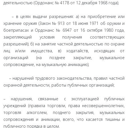
деятельностью (Ордонанс № 4178 от 12 декабря 1968 года);
– в целях выдачи разрешения: а) на приобретение или
хранение оружия (Закон № 913 от 18 июня 1971 об оружии и
боеприпасах и Ордонанс № 6947 от 16 октября 1980 года,
закрепляющий условия получения соответствующих
разрешений); б) на занятие частной деятельностью по охране
лиц и/или имущества, в) ходатайств, исходящих от
организаций (на позднее закрытие, музыкальное
сопровождение, на музыкальную анимацию);
– нарушений трудового законодательства, правил частной
охранной деятельности, работы публичных организаций;
– нарушения, связанные с эксплуатацией публичных
учреждений (правила торговли, права несовершеннолетних,
торговля алкоголем, позднего закрытия, музыкальных
сопровождения и анимации, всего, что касается тишины и
публичного порядка в целом.