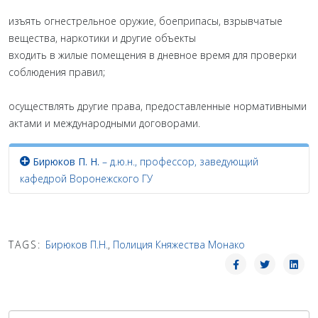
изъять огнестрельное оружие, боеприпасы, взрывчатые
вещества, наркотики и другие объекты
входить в жилые помещения в дневное время для проверки
соблюдения правил;
осуществлять другие права, предоставленные нормативными
актами и международными договорами.
Бирюков П. Н.
– д.ю.н., профессор, заведующий
кафедрой Воронежского ГУ
TAGS:
Бирюков П.Н.
,
Полиция Княжества Монако