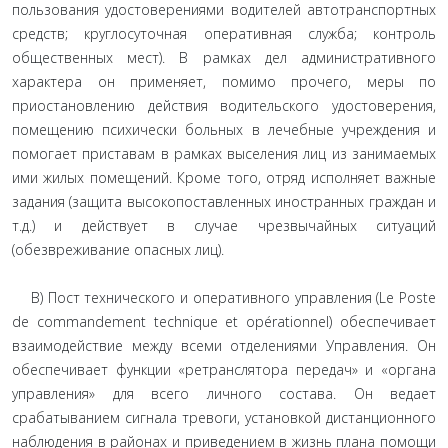
пользования удостоверениями водителей автотранспортных
средств; круглосуточная оперативная служба; контроль
общественных мест). В рамках дел административного
характера он применяет, помимо прочего, меры по
приостановлению действия водительского удостоверения,
помещению психически больных в лечебные учреждения и
помогает приставам в рамках выселения лиц из занимаемых
ими жилых помещений. Кроме того, отряд исполняет важные
задания (защита высокопоставленных иностранных граждан и
т.д.) и действует в случае чрезвычайных ситуаций
(обезвреживание опасных лиц).
В) Пост технического и оперативного управления (Le Poste
de commandement technique et opérationnel) обеспечивает
взаимодействие между всеми отделениями Управления. Он
обеспечивает функции «ретранслятора передач» и «органа
управления» для всего личного состава. Он ведает
срабатыванием сигнала тревоги, установкой дистанционного
наблюдения в районах и приведением в жизнь плана помощи