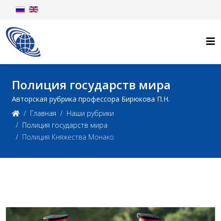
Полиция государств мира
Авторская рубрика профессора Бирюкова П.Н.
Главная
Наши рубрики
Полиция государств мира
Полиция Княжества Монако