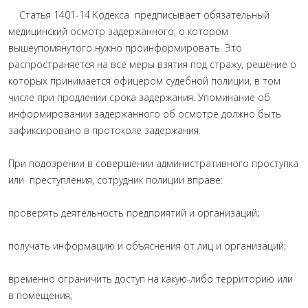
Статья 1401-14 Кодекса предписывает обязательный
медицинский осмотр задержанного, о котором
вышеупомянутого нужно проинформировать. Это
распространяется на все меры взятия под стражу, решение о
которых принимается офицером судебной полиции, в том
числе при продлении срока задержания. Упоминание об
информировании задержанного об осмотре должно быть
зафиксировано в протоколе задержания.
При подозрении в совершении административного проступка
или преступления, сотрудник полиции вправе:
проверять деятельность предприятий и организаций;
получать информацию и объяснения от лиц и организаций;
временно ограничить доступ на какую-либо территорию или
в помещения;