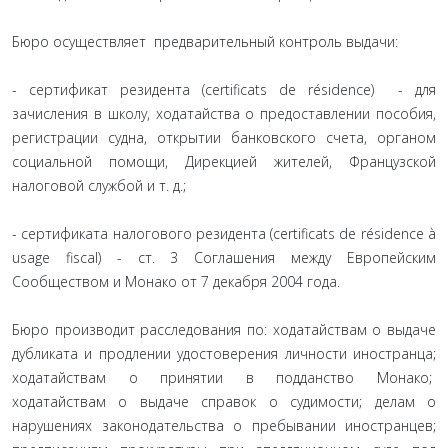
Бюро осуществляет предварительный контроль выдачи:
- сертификат резидента (certificats de résidence) - для
зачисления в школу, ходатайства о предоставлении пособия,
регистрации судна, открытии банковского счета, органом
социальной помощи, Дирекцией жителей, Французской
налоговой службой и т. д.;
- сертификата налогового резидента (certificats de résidence à
usage fiscal) - ст. 3 Соглашения между Европейским
Сообществом и Монако от 7 декабря 2004 года.
Бюро производит расследования по: ходатайствам о выдаче
дубликата и продлении удостоверения личности иностранца;
ходатайствам о принятии в подданство Монако;
ходатайствам о выдаче справок о судимости; делам о
нарушениях законодательства о пребывании иностранцев;