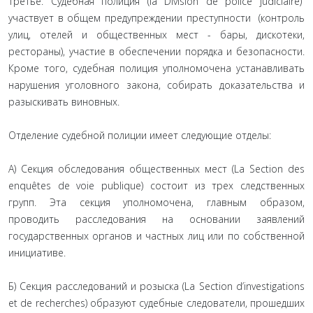
Третье. Судебная полиция (la Division de police judiciaire)
участвует в общем предупреждении преступности (контроль
улиц, отелей и общественных мест - бары, дискотеки,
рестораны), участие в обеспечении порядка и безопасности.
Кроме того, судебная полиция уполномочена устанавливать
нарушения уголовного закона, собирать доказательства и
разыскивать виновных.
Отделение судебной полиции имеет следующие отделы:
А) Секция обследования общественных мест (La Section des
enquêtes de voie publique) состоит из трех следственных
групп. Эта секция уполномочена, главным образом,
проводить расследования на основании заявлений
государственных органов и частных лиц или по собственной
инициативе.
Б) Секция расследований и розыска (La Section d’investigations
et de recherches) образуют судебные следователи, прошедших