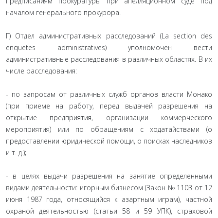
предписаниям прокуратуры при апелляционном суде под
началом генерального прокурора.
Г) Отдел административных расследований (La section des
enquetes administratives) уполномочен вести
административные расследования в различных областях. В их
числе расследования:
- по запросам от различных служб органов власти Монако
(при приеме на работу, перед выдачей разрешения на
открытие предприятия, организации коммерческого
мероприятия) или по обращениям с ходатайствами (о
предоставлении юридической помощи, о поисках наследников
и т. д.);
- в целях выдачи разрешения на занятие определенными
видами деятельности: игорным бизнесом (Закон № 1103 от 12
июня 1987 года, относящийся к азартным играм), частной
охраной деятельностью (статьи 58 и 59 УПК), страховой