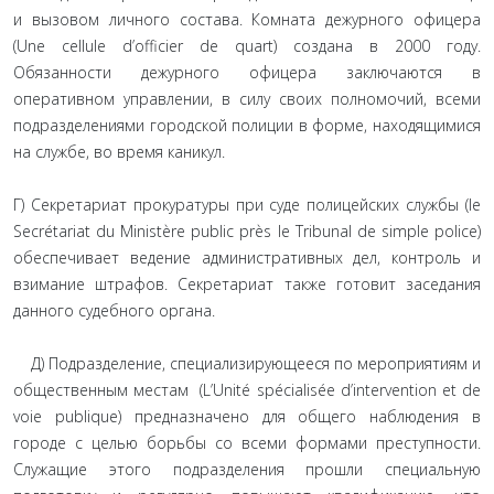
и вызовом личного состава. Комната дежурного офицера
(Une cellule d’officier de quart) создана в 2000 году.
Обязанности дежурного офицера заключаются в
оперативном управлении, в силу своих полномочий, всеми
подразделениями городской полиции в форме, находящимися
на службе, во время каникул.
Г) Секретариат прокуратуры при суде полицейских службы (le
Secrétariat du Ministère public près le Tribunal de simple police)
обеспечивает ведение административных дел, контроль и
взимание штрафов. Секретариат также готовит заседания
данного судебного органа.
Д) Подразделение, специализирующееся по мероприятиям и
общественным местам (L’Unité spécialisée d’intervention et de
voie publique) предназначено для общего наблюдения в
городе с целью борьбы со всеми формами преступности.
Служащие этого подразделения прошли специальную