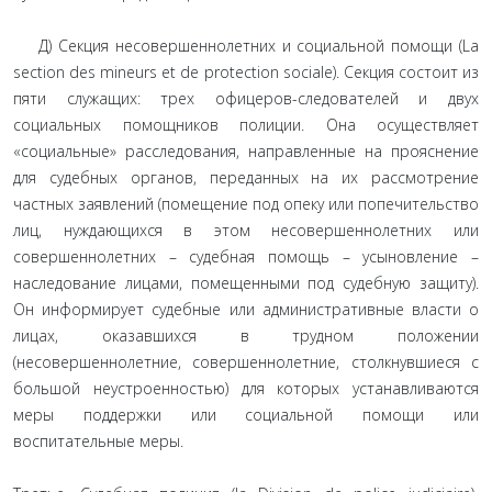
Д) Секция несовершеннолетних и социальной помощи (La
section des mineurs et de protection sociale). Секция состоит из
пяти служащих: трех офицеров-следователей и двух
социальных помощников полиции. Она осуществляет
«социальные» расследования, направленные на прояснение
для судебных органов, переданных на их рассмотрение
частных заявлений (помещение под опеку или попечительство
лиц, нуждающихся в этом несовершеннолетних или
совершеннолетних – судебная помощь – усыновление –
наследование лицами, помещенными под судебную защиту).
Он информирует судебные или административные власти о
лицах, оказавшихся в трудном положении
(несовершеннолетние, совершеннолетние, столкнувшиеся с
большой неустроенностью) для которых устанавливаются
меры поддержки или социальной помощи или
воспитательные меры.