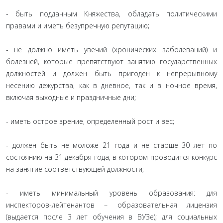
- быть подданным Княжества, обладать политическими
правами и иметь безупречную репутацию;
- не должно иметь увечий (хронических заболеваний) и
болезней, которые препятствуют занятию государственных
должностей и должен быть пригоден к непрерывному
несению дежурства, как в дневное, так и в ночное время,
включая выходные и праздничные дни;
- иметь острое зрение, определенный рост и вес;
- должен быть не моложе 21 года и не старше 30 лет по
состоянию на 31 декабря года, в котором проводится конкурс
на занятие соответствующей должности;
- иметь минимальный уровень образования: для
инспекторов-лейтенантов – образовательная лицензия
(выдается после 3 лет обучения в ВУЗе); для социальных