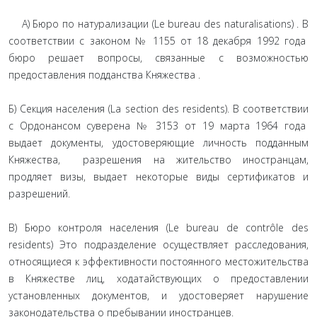
А) Бюро по натурализации (Le bureau des naturalisations) . В
соответствии с законом № 1155 от 18 декабря 1992 года
бюро решает вопросы, связанные с возможностью
предоставления подданства Княжества .
Б) Секция населения (La section des residents). В соответствии
с Ордонансом суверена № 3153 от 19 марта 1964 года
выдает документы, удостоверяющие личность подданным
Княжества, разрешения на жительство иностранцам,
продляет визы, выдает некоторые виды сертификатов и
разрешений.
В) Бюро контроля населения (Le bureau de contrôle des
residents) Это подразделение осуществляет расследования,
относящиеся к эффективности постоянного местожительства
в Княжестве лиц, ходатайствующих о предоставлении
установленных документов, и удостоверяет нарушение
законодательства о пребывании иностранцев.