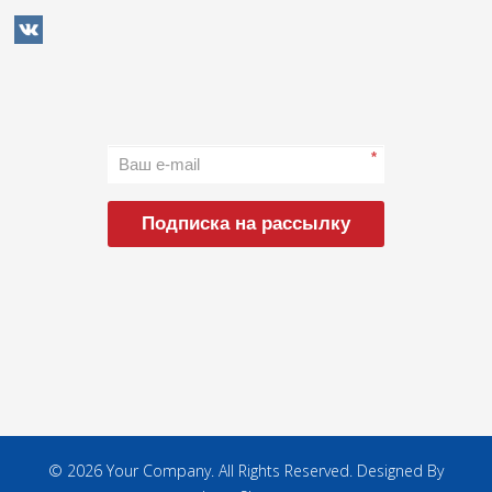
*
Подписка на рассылку
© 2026 Your Company. All Rights Reserved. Designed By