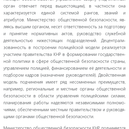
орган отвечает перед вышестоящим), в част­ности она
характеризуется единой системой рангов, званий и
атрибутов. Министерство общественной безопасности, яв­
ляясь высшим органом, несет ответственность за подготов­ку
и принятие нормативных актов, руководство служебной
деятельностью нижестоящих подразделений. Децентрали-
зованность в построении полицейской модели реализуется
участием правительства КНР в формировании государствен­
ной политики в сфере общественной безопасности страны,
управлением полицией, финансированием её деятельности и
подбором кадров (назначение руководителей). Двойственная
модель подчинения имеет ряд несомненных преимуществ,
например, региональные и местные органы общественной
безопасности в области управления полицейскими силами,
планирования работы наделяются независимыми полномо­
чиями, обеспеченными местным правительством и руководя­
щими органами общественной безопасности.
Министерство общественной безопасности КНР подчи­няется