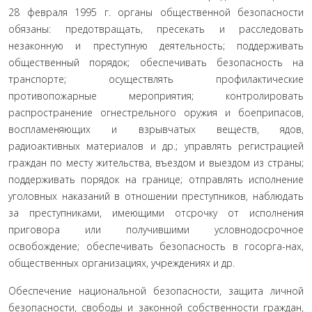
28 февраля 1995 г. органы общественной безопасности
обязаны: предотвращать, пресекать и расследовать
незаконную и преступную деятельность; поддерживать
общественный по­рядок; обеспечивать безопасность на
транспорте; осуществлять профилактические
противопожарные мероприятия; контроли­ровать
распространение огнестрельного оружия и боеприпасов,
воспламеняющих и взрывчатых веществ, ядов,
радиоактивных материалов и др.; управлять регистрацией
граждан по месту жи­тельства, въездом и выездом из страны;
поддерживать порядок на границе; отправлять исполнение
уголовных наказаний в отно­шении преступников, наблюдать
за преступниками, имеющими отсрочку от исполнения
приговора или получившими условно­досрочное
освобождение; обеспечивать безопасность в госорга-нах,
общественных организациях, учреждениях и др.
Обеспечение национальной безопасности, защита лич­ной
безопасности, свободы и законной собственности граж­дан,