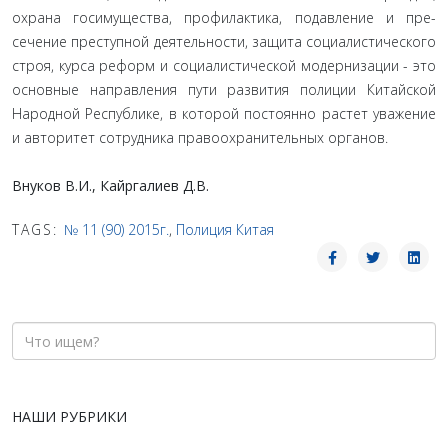
охрана госимущества, профилактика, подавление и пре­
сечение преступной деятельности, защита социалистического
строя, курса реформ и социалистической модернизации - это
основные направления пути развития полиции Китайской
Народной Республике, в которой постоянно растет уважение
и авторитет сотрудника правоохранительных органов.
Внуков В.И., Кайргалиев Д.В.
TAGS:
№ 11 (90) 2015г.
,
Полиция Китая
НАШИ РУБРИКИ