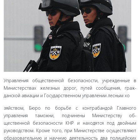
Управления общественной безопасности, учрежденные в
Министерствах железных дорог, путей сообщения, граж­
данской авиации и Государственном управлении лесным хо­
зяйством, Бюро по борьбе с контрабандой Главного
управления таможни, под­чинены Министерству об­
щественной безопасности КНР и находятся под двой­ным
руководством. Кроме того, при Министерстве осуществляют
образователь­ную и научную деятельность два полицейских