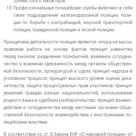
тремистского характера).
Профессиональные полицейские службы включают в себя
также подразделения железнодорожной полиции, поли­
ции по борьбе с контрабандой, морской транспортной
поли­ции, гражданской полиции и лесной полиции.
Принципами деятельности полиции являются: опора на массы;
правовая работа на основе фактов; принцип равенства
перед законом; разделение полномочий, взаимное сотрудни­
чество и взаимная сдержанность между органом обществен­
ной безопасности, прокуратурой и судом; принцип надзора в
уголовном процессе; принцип высокого уровня оценки дока­
зательств; защита процессуальных прав участников; принцип
уважения граждан разных национальностей, использования
родного языка в судебном разбирательстве; принцип взаимо­
действия и сотрудничества между местными органами обще­
ственной безопасности; взаимодействие с иностранными по­
лицейскими властями.
В соответствии со ст. 6 Закона КНР «О народной поли­ции» от