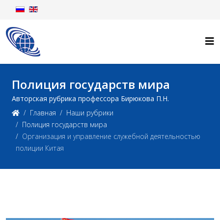
Полиция государств мира
Авторская рубрика профессора Бирюкова П.Н.
Главная
Наши рубрики
Полиция государств мира
Организация и управление служебной деятельностью
полиции Китая