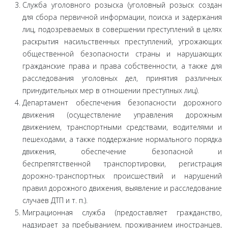
Служба уголовного розыска (уголовный розыск создан
для сбора первичной информации, поиска и задержания
лиц, подозреваемых в совершении преступлений в целях
раскры­тия насильственных преступлений, угрожающих
обществен­ной безопасности страны и нарушающих
гражданские права и права собственности, а также для
расследования уголовных дел, принятия различных
принудительных мер в отношении преступных лиц).
Департамент обеспечения безопасности дорожного
движения (осуществление управления дорожным
движени­ем, транспортными средствами, водителями и
пешеходами, а также поддержание нормального порядка
движения, обеспе­чение безопасной и
беспрепятственной транспортировки, ре­гистрация
дорожно-транспортных происшествий и наруше­ний
правил дорожного движения, выявление и расследование
случаев ДТП и т. п.).
Миграционная служба (предоставляет гражданство,
надзирает за пребыванием, проживанием иностранцев,