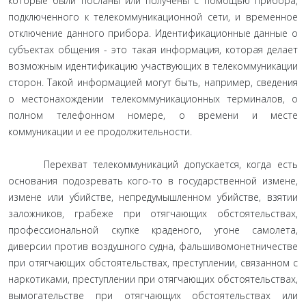
которые были посланы или получены с помощью прибора,
подключенного к телекоммуникационной сети, и временное
отключение данного прибора. Идентификационные данные о
субъектах общения - это такая информация, которая делает
возможным идентификацию участвующих в телекоммуникации
сторон. Такой информацией могут быть, например, сведения
о местонахождении телекоммуникационных терминалов, о
полном телефонном номере, о времени и месте
коммуникации и ее продолжительности.
Перехват телекоммуникаций допускается, когда есть
основания подозревать кого-то в государственной измене,
измене или убийстве, непредумышленном убийстве, взятии
заложников, грабеже при отягчающих обстоятельствах,
профессиональной скупке краденого, угоне самолета,
диверсии против воздушного судна, фальшивомонетничестве
при отягчающих обстоятельствах, преступлении, связанном с
наркотиками, преступлении при отягчающих обстоятельствах,
вымогательстве при отягчающих обстоятельствах или