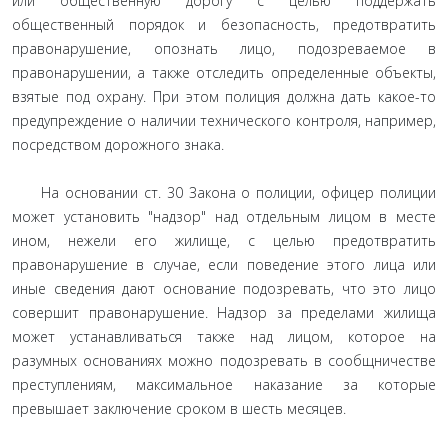
или общественную дорогу с целью поддержать
общественный порядок и безопасность, предотвратить
правонарушение, опознать лицо, подозреваемое в
правонарушении, а также отследить определенные объекты,
взятые под охрану. При этом полиция должна дать какое-то
предупреждение о наличии технического контроля, например,
посредством дорожного знака.
На основании ст. 30 Закона о полиции, офицер полиции
может установить "надзор" над отдельным лицом в месте
ином, нежели его жилище, с целью предотвратить
правонарушение в случае, если поведение этого лица или
иные сведения дают основание подозревать, что это лицо
совершит правонарушение. Надзор за пределами жилища
может устанавливаться также над лицом, которое на
разумных основаниях можно подозревать в сообщничестве
преступлениям, максимальное наказание за которые
превышает заключение сроком в шесть месяцев.