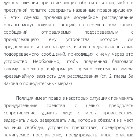
дурном влиянии при отягчающих обстоятельствах, либо в
преступной попытке совершить названные правонарушения.
В этих случаях проводящие досудебное расследование
органы могут получить санкцию на перехват или запись
сообщений, отправляемых подозреваемым с
принадлежащего ему устройства, которое им
предположительно используется, или же предназначенных для
подозреваемого сообщений, приходящих к нему через это
устройство. Необходимо, чтобы полученная благодаря
такому перехвату информация предположительно имела
чрезвычайную важность для расследования (ст. 2 главы 5а
Закона о принудительных мерах).
Полиция имеет право в некоторых ситуациях применять
принудительные средства с целью: преодолеть
сопротивление, удалить лицо с места происшествия,
задержать лицо, задерживать лиц, которые сбежали из мест
лишения свободы, устранять препятствия, предупреждать
неминуемое преступление, предупреждать иные опасные