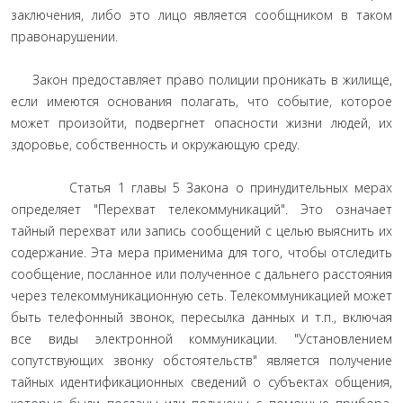
заключения, либо это лицо является сообщником в таком
правонарушении.
Закон предоставляет право полиции проникать в жилище,
если имеются основания полагать, что событие, которое
может произойти, подвергнет опасности жизни людей, их
здоровье, собственность и окружающую среду.
Статья 1 главы 5 Закона о принудительных мерах
определяет "Перехват телекоммуникаций". Это означает
тайный перехват или запись сообщений с целью выяснить их
содержание. Эта мера применима для того, чтобы отследить
сообщение, посланное или полученное с дальнего расстояния
через телекоммуникационную сеть. Телекоммуникацией может
быть телефонный звонок, пересылка данных и т.п., включая
все виды электронной коммуникации. "Установлением
сопутствующих звонку обстоятельств" является получение
тайных идентификационных сведений о субъектах общения,