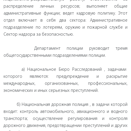
распределение личных ресурсов; выполняет общие
административные функции; ведет кадровую политику. Этот
отдел включает в себя два сектора: Административное
подразделение по лотереям, оружию и пожарной службе и
Сектор надзора за безопасностью.
Департамент полиции руководит тремя
общегосударственными подразделениями полиции.
а) Национальное Бюро Расследований , задачами
которого являются: предупреждение и раскрытие
международных, организованных, профессиональных,
экономических и иных серьезных преступлений.
б) Национальная дорожная полиция , в задачи которой
входит: контроль автомобильного, авиационного и водного
транспорта; осуществление регулирования и контроля
дорожного движения, предотвращении преступлений и других