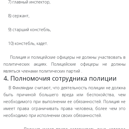
7) главный инспектор,
8) сержант,
9) старший констебль,
10) констебль, кадет.
Полиция и полицейские офицеры не должны участвовать в
политических акциях. Полицейские офицеры не должны
являться членами политических партий .
4. Полномочия сотрудника полиции
В Финляндии считают, что деятельность полиции не должна
быть причиной большего вреда или беспокойства, чем
необходимого при выполнении ее обязанностей. Полиция не
имеет права ограничивать права человека, более чем это
необходимо при исполнении своих обязанностей.