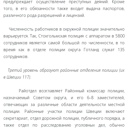
предупреждает осуществление преступных деяний. Кроме
того, в его обязанности также входит выдача паспортов,
различного рода разрешений и лицензий.
Численность работников в окружной полиции значительно
варьируется. Так, Стокгольмская полиция с аппаратом в 5800
сотрудников является самой большой по численности, в то
время как в отделе полиции округа Готланд служат 135
сотрудников.
Третий уровень образуют районные отделения полиции (их
в Швеции 117).
Райотдел возглавляет Районный комиссар полиции,
назначаемый Советом округа, и его 6–8 заместителей,
отвечающих за различные области деятельности местной
полиции. Районные участки полиции Швеции включают
секретариат, отдел дорожной полиции, публичного порядка, а
также отдел по расследованию уголовных дел, обычно