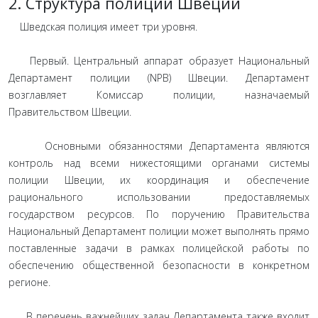
2. Структура полиции Швеции
Шведская полиция имеет три уровня.
Первый. Центральный аппарат образует Национальный
Департамент полиции (NPB) Швеции. Департамент
возглавляет Комиссар полиции, назначаемый
Правительством Швеции.
Основными обязанностями Департамента являются
контроль над всеми нижестоящими органами системы
полиции Швеции, их координация и обеспечение
рационального использовании предоставляемых
государством ресурсов. По поручению Правительства
Национальный Департамент полиции может выполнять прямо
поставленные задачи в рамках полицейской работы по
обеспечению общественной безопасности в конкретном
регионе.
В перечень важнейших задач Департамента также входит