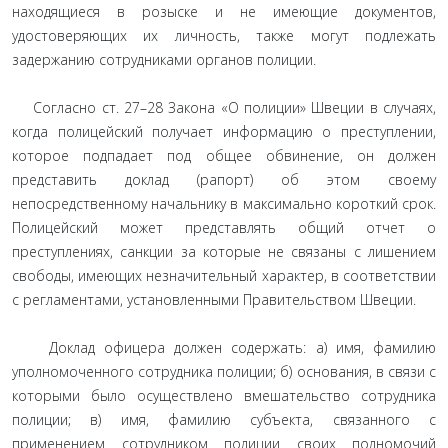
находящиеся в розыске и не имеющие документов,
удостоверяющих их личность, также могут подлежать
задержанию сотрудниками органов полиции.
Согласно ст. 27–28 Закона «О полиции» Швеции в случаях,
когда полицейский получает информацию о преступлении,
которое подпадает под общее обвинение, он должен
представить доклад (рапорт) об этом своему
непосредственному начальнику в максимально короткий срок.
Полицейский может представлять общий отчет о
преступлениях, санкции за которые не связаны с лишением
свободы, имеющих незначительный характер, в соответствии
с регламентами, установленными Правительством Швеции.
Доклад офицера должен содержать: а) имя, фамилию
уполномоченного сотрудника полиции; б) основания, в связи с
которыми было осуществлено вмешательство сотрудника
полиции; в) имя, фамилию субъекта, связанного с
применением сотрудником полиции своих полномочий