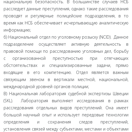
национальную безопасность. В большинстве случаев НСБ
расследует данные преступления, однако такие расследования
проводят и регулярные полицейские подразделения, в то
время как НСБ обеспечивает исчерпывающую аналитическую
информацию;
б) Национальный отдел по уголовному розыску (NCID). Данное
подразделение осуществляет активную деятельность в
правовой помощи по расследованию уголовных дел, борьбу
с организованной преступностью при отягчающих
обстоятельствах и специализированные задачи, прямо
входящие в его компетенцию. Отдел является важным
связующим звеном в вертикали местной, национальной,
международной уровней органов полиции;
В) Национальная лаборатория судебной экспертизы Швеции
(SKL). Лаборатория выполняет исследования в рамках
расследования отдельных видов преступлений. Она имеет
большой научный опыт и использует передовые технологии
определения и сохранения следов преступлений,
установления связей между субъектами, местами и объектами