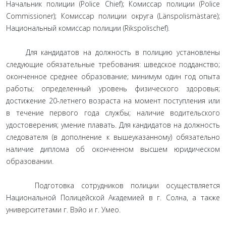
Начальник полиции (Police Chief); Комиссар полиции (Police
Commissioner); Комиссар полиции округа (Länspolismästare);
Национальный комиссар полиции (Rikspolischef).
Для кандидатов на должность в полицию установлены
следующие обязательные требования: шведское подданство;
оконченное среднее образование; минимум один год опыта
работы; определенный уровень физического здоровья;
достижение 20-летнего возраста на момент поступления или
в течение первого года службы; наличие водительского
удостоверения; умение плавать. Для кандидатов на должность
следователя (в дополнение к вышеуказанному) обязательно
наличие диплома об оконченном высшем юридическом
образовании.
Подготовка сотрудников полиции осуществляется
Национальной Полицейской Академией в г. Солна, а также
университетами г. Вэйо и г. Умео.