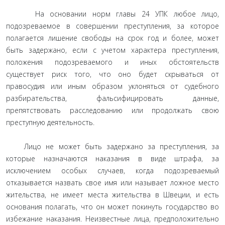
На основании норм главы 24 УПК любое лицо,
подозреваемое в совершении преступления, за которое
полагается лишение свободы на срок год и более, может
быть задержано, если с учетом характера преступления,
положения подозреваемого и иных обстоятельств
существует риск того, что оно будет скрываться от
правосудия или иным образом уклоняться от судебного
разбирательства, фальсифицировать данные,
препятствовать расследованию или продолжать свою
преступную деятельность.
Лицо не может быть задержано за преступления, за
которые назначаются наказания в виде штрафа, за
исключением особых случаев, когда подозреваемый
отказывается назвать свое имя или называет ложное место
жительства, не имеет места жительства в Швеции, и есть
основания полагать, что он может покинуть государство во
избежание наказания. Неизвестные лица, предположительно