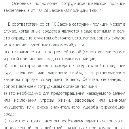
Основные полномочия сотрудников шведской полиции
закреплены в ст. 10–28 Закона «О полиции» 1984 г.
В соответствии со ст. 10 Закона сотрудник полиции может в
случае, когда иные средства являются неадекватными и если
это оправдано с учетом обстоятельств, использовать силу во
исполнение служебных полномочий, если:
а) он сталкивается со встречной силой (сопротивлением) или
угрозой причинения вреда сотруднику полиции;
б) лицо, которое должно находиться под стражей в ожидании
суда, следствия или лишенное свободы в установленном
законом порядке, совершает попытку бегства, связанную с
сопротивлением сотрудникам органов полиции;
в) это необходимо для предотвращения наказуемого деяния
или исключения угрозы жизни, здоровью или ценному
имуществу или риска значительного ущерба окружающей
среде;
г) в соответствии с законом необходимо удалить человека из
определенной зоны действий, связанных с поиском человека,