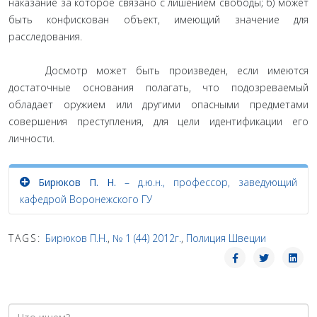
наказание за которое связано с лишением свободы; б) может
быть конфискован объект, имеющий значение для
расследования.
Досмотр может быть произведен, если имеются
достаточные основания полагать, что подозреваемый
обладает оружием или другими опасными предметами
совершения преступления, для цели идентификации его
личности.
Бирюков П. Н.
– д.ю.н., профессор, заведующий
кафедрой Воронежского ГУ
TAGS:
Бирюков П.Н.
,
№ 1 (44) 2012г.
,
Полиция Швеции