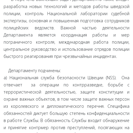
разработка новых технологий и методов работы шведской
полиции, контроль Национальной лаборатории судебной
экспертизы, основная и повышенная подготовка сотрудников
полицейских ведомств. Важной частью деятельности
Департамента является координация работы и мер
пограничного контроля, международная работа полиции,
центральное руководство и использование отрядов полиции
быстрого реагирования при чрезвычайных инцидентах.
Департаменту подчинены:
а) Национальная служба безопасности Швеции (NSS). Она
отвечает за операции по контрразведке, борьбе с
террористической деятельностью, защите конституции и
охране важных объектов, в том числе защите важных персон
из королевского и дипломатического перечня. Специфика
обязанностей диктует большую степень конфиденциальности
в работе Службы. В обязанность Службы входит обнаружение
и принятие контрмер против преступлений, посягающих на