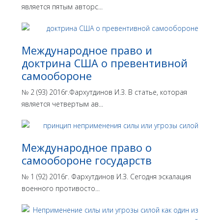
является пятым авторс...
Международное право и
доктрина США о превентивной
самообороне
№ 2 (93) 2016г.Фархутдинов И.З. В статье, которая
является четвертым ав...
Международное право о
самообороне государств
№ 1 (92) 2016г. Фархутдинов И.З. Сегодня эскалация
военного противосто...