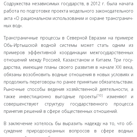
Содружества независимых государств, в 2012 г. была начата
работа по подготовке проекта модельного законодательного
акта «О рациональном использовании и охране трансгранич­
ных вод».
Трансграничные процессы в Северной Евразии на при­мере
Обь-Иртышской водной системы может стать одним из
примеров эффективной координации межгосударственных
отношений между Россией, Казахстаном и Китаем. Три госу­
дарства, имеющие планы своего развития в начале XXI века,
обязаны возобновить водные отношения в новых условиях и
продолжить переговоры по ранее принятым обязательствам.
Рыночные способы ведения хозяйственной деятельности, а
[10]
также инвестиционно выгодные проекты
изменяют и
совер­шенствуют структуру государственного процесса
принятия решений в сфере общественных отношений.
В заключение хотелось бы выразить надежду на то, что об­
суждение природоохранных вопросов в сфере водных