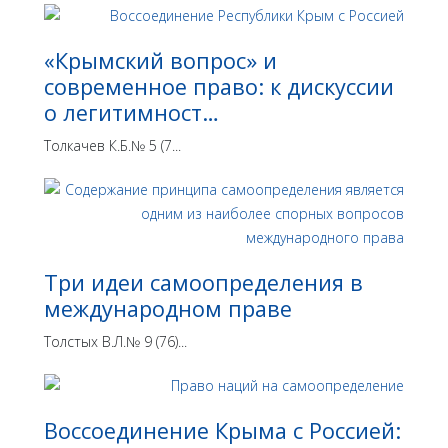
«Крымский вопрос» и
современное право: к дискуссии
о легитимност…
Толкачев К.Б.№ 5 (7...
Три идеи самоопределения в
международном праве
Толстых В.Л.№ 9 (76)...
Воссоединение Крыма с Россией: