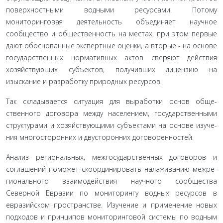
поверхностными водными ресурсами. Потому
мониторинговая деятельность объединяет научное
сообщество и общественность на местах, при этом первые
дают обоснованные экспертные оценки, а вторые - на основе
государственных нормативных актов све­ряют действия
хозяйствующих субъектов, получивших лицен­зию на
изыскание и разработку природных ресурсов.
Так складывается ситуация для выработки основ обще­
ственного договора между населением, государственными
структурами и хозяйствующими субъектами на основе изуче­
ния многосторонних и двусторонних договоренностей.
Анализ региональных, межгосударственных договоров и
соглашений поможет скоординировать налаживанию межре­
гионального взаимодействия научного сообщества
Северной Евразии по мониторингу водных ресурсов в
евразийском про­странстве. Изучение и применение новых
подходов и прин­ципов мониторинговой системы по водным