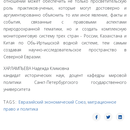
отноше­ний может обеспечить не только просветительскую
роль практиков-ученых, которые могут достоверно и
аргументированно объяснить то или иное явление, факты и
события, связанные с правовыми аспектами
природоохранной тематики, но и соз­дать комплексную
мониторинговую систему трех стран - Рос­сии, Казахстана и
Китая по Обь-Иртышской водной системе, тем самым
создавая научно-исследовательское пространство в
Северной Евразии.
ХАРЛАМПЬЕВА Надежда Климовна
кандидат исторических наук, доцент кафедры мировой
политики Санкт-Петербургского государственного
университета
TAGS:
Евразийский экономический Союз
,
миграционное
право и политика