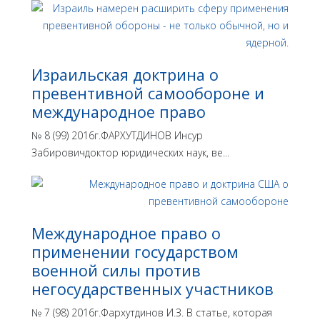
Израильская доктрина o
превентивной самообороне и
международное право
№ 8 (99) 2016г.ФАРХУТДИНОВ Инсур
Забировичдоктор юридических наук, ве...
Международное право о
применении государством
военной силы против
негосударственных участников
№ 7 (98) 2016г.Фархутдинов И.З. В статье, которая