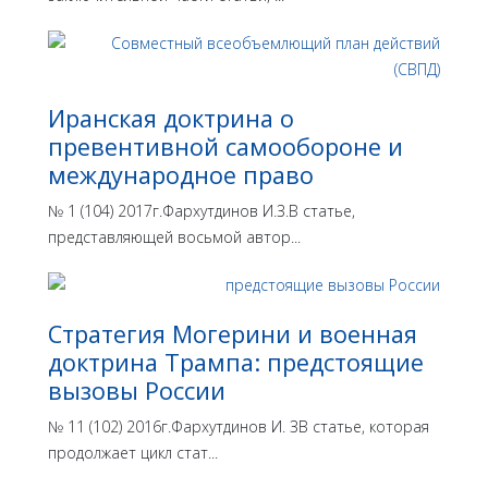
Иранская доктрина о
превентивной самообороне и
международное право
№ 1 (104) 2017г.Фархутдинов И.З.В статье,
представляющей восьмой автор...
Стратегия Могерини и военная
доктрина Трампа: предстоящие
вызовы России
№ 11 (102) 2016г.Фархутдинов И. ЗВ статье, которая
продолжает цикл стат...