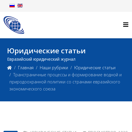
Юридические статьи
Евразийский юридический журнал
Главная
Наши рубрики
Юридические статьи
Трансграничные процессы и формирование водной и
природоохранной политики со странами евразийского
экономического союза