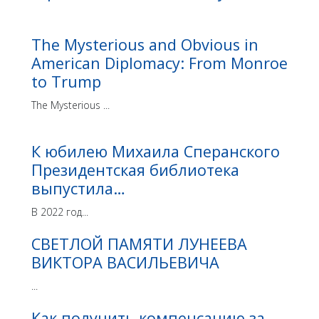
The Mysterious and Obvious in
American Diplomacy: From Monroe
to Trump
The Mysterious ...
К юбилею Михаила Сперанского
Президентская библиотека
выпустила…
В 2022 год...
СВЕТЛОЙ ПАМЯТИ ЛУНЕЕВА
ВИКТОРА ВАСИЛЬЕВИЧА
...
Как получить компенсацию за