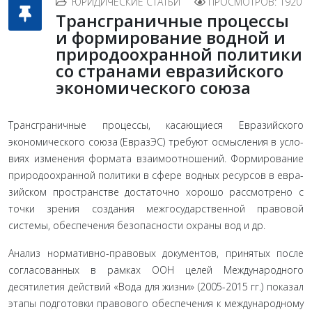
ЮРИДИЧЕСКИЕ СТАТЬИ
ПРОСМОТРОВ: 1920
Трансграничные процессы
и формирование водной и
природоохранной политики
со странами евразийского
экономического союза
Трансграничные процессы, касающиеся Евразийского
экономического союза (ЕвразЭС) требуют осмысления в усло­
виях изменения формата взаимоотношений. Формирование
природоохранной политики в сфере водных ресурсов в евра­
зийском пространстве достаточно хорошо рассмотрено с
точ­ки зрения создания межгосударственной правовой
системы, обеспечения безопасности охраны вод и др.
Анализ норма­тивно-правовых документов, принятых после
согласованных в рамках ООН целей Международного
десятилетия действий «Вода для жизни» (2005-2015 гг.) показал
этапы подготовки правового обеспечения к международному