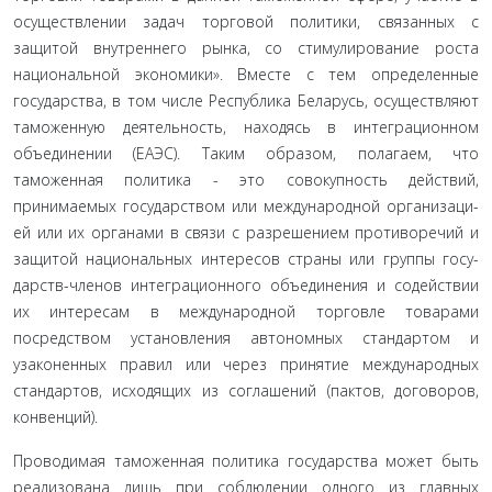
осуществлении задач торговой политики, связанных с
защитой внутреннего рынка, со стимулирование роста
национальной экономики». Вместе с тем определенные
государства, в том числе Республика Бе­ларусь, осуществляют
таможенную деятельность, находясь в интеграционном
объединении (ЕАЭС). Таким образом, пола­гаем, что
таможенная политика - это совокупность действий,
принимаемых государством или международной организаци­
ей или их органами в связи с разрешением противоречий и
защитой национальных интересов страны или группы госу­
дарств-членов интеграционного объединения и содействии
их интересам в международной торговле товарами
посредством установления автономных стандартом и
узаконенных правил или через принятие международных
стандартов, исходящих из соглашений (пактов, договоров,
конвенций).
Проводимая таможенная политика государства может быть
реализована лишь при соблюдении одного из главных