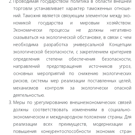
Проводимая государством политика в области внеш­ней
торговли устанавливает характер таможенных отноше­
ний. Таможня является связующим элементом между эко­
номикой государства и мировым хозяйством.
Экономически процессы не должны негативно
сказываться на экологической обстановке, в связи с чем
необходима разработка универсаль­ной Концепции
экологической безопасности, с закреплением критериев
определения степени обеспечения безопасности,
направлений предотвращения источников угроз,
основных мероприятий по снижению экологических
рисков, системы мер реализации поставленных целей,
механизмов контроля за экологически опасной
деятельностью.
Меры по урегулированию внешнеэкономических связей
должны соответствовать изменениям в социально-
экономиче­ском и международном положении страны. Для
реализации всех преимуществ, модернизации и
повышения конкуренто­способности экономик стран