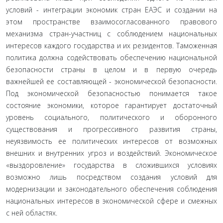
условий - интеграции экономик стран ЕАЭС и создании на
этом пространстве взаимосогласованного правового
механиз­ма стран-участниц с соблюдением национальных
интересов каждого государства и их резидентов. Таможенная
политика должна содействовать обеспечению национальной
безопас­ности страны в целом и в первую очередь
важнейшей ее со­ставляющей - экономической безопасности.
Под экономиче­ской безопасностью понимается такое
состояние экономики, которое гарантирует достаточный
уровень социального, по­литического и оборонного
существования и прогрессивного развития страны,
неуязвимость ее политических интересов от возможных
внешних и внутренних угроз и воздействий. Экономическое
«выздоровление» государства в сложившихся условиях
возможно лишь посредством создания условий для
модернизации и законодательного обеспечения соблюдения
национальных интересов в экономической сфере и смежных
с ней областях.