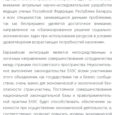
внимание актуальные на­учно-исследовательские разработки
ведущих ученых Россий­ской Федерации, Республики Беларусь
и всех специалистов, занимающихся данными проблемами,
так как беспрерывно уделяется достаточное внимание,
направленное на «сбалан­сированное решение социально-
экономических задач при ис­пользовании ресурсов в условиях
удовлетворения возрастаю­щих потребностей населения».
Евразийская интеграция является непосредственным и
логичным направлением совершенствования сотрудничества
между странами постсоветского пространства. Неукоснитель­
ное выполнение законодательства ЕАЭС всеми участниками
этого объединения, как государствами так и бизнес сообще­
ством, очень важно для экономической и экологической без­
опасности стран-участниц. Постоянное совершенствование
национальной законодательной базы и правоприменитель­
ной практики ЕАЭС будет способствовать обеспечению за­
конности при осуществлении экономической деятельности, и,
соответственно, позволит повысить уровень экономической