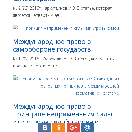
№ 2 (93) 2016г.Фархутдинов И.З. В статье, которая
является четвертым ав...
Международное право о
самообороне государств
№ 1 (92) 2016г. Фархутдинов И.З. Сегодня эскалация
военного противосто...
Международное право о
принципе неприменения силы
или угрозы силой:теория и
практика