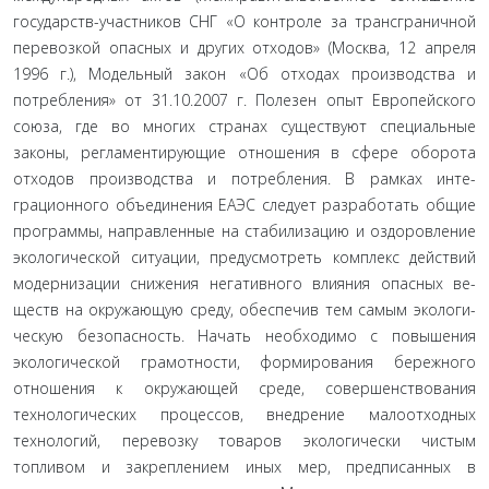
государств-участников СНГ «О контроле за трансграничной
перевозкой опасных и других от­ходов» (Москва, 12 апреля
1996 г.), Модельный закон «Об отхо­дах производства и
потребления» от 31.10.2007 г. Полезен опыт Европейского
союза, где во многих странах существуют специ­альные
законы, регламентирующие отношения в сфере обо­рота
отходов производства и потребления. В рамках инте­
грационного объединения ЕАЭС следует разработать общие
программы, направленные на стабилизацию и оздоровление
экологической ситуации, предусмотреть комплекс действий
модернизации снижения негативного влияния опасных ве­
ществ на окружающую среду, обеспечив тем самым экологи­
ческую безопасность. Начать необходимо с повышения
эколо­гической грамотности, формирования бережного
отношения к окружающей среде, совершенствования
технологических процессов, внедрение малоотходных
технологий, перевозку товаров экологически чистым
топливом и закреплением иных мер, предписанных в