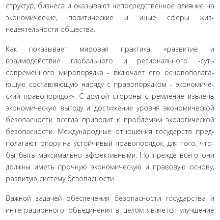
структур, бизнеса и оказывают непосредственное влияние на
экономические, политические и иные сферы жиз­
недеятельности общества.
Как показывает мировая практика, «развитие и
взаимодействие глобального и регионального -суть
современного миропорядка - включает его основополага­
ющую составляющую наряду с правопорядком - экономиче­
ский правопорядок». С другой стороны стремление извлечь
экономическую выгоду и достижение уровня экономической
безопасности всегда приводит к проблемам экологической
безопасности. Международные отношения государств пред­
полагают опору на устойчивый правопорядок, для того, что­
бы быть максимально эффективными. Но прежде всего они
должны иметь прочную экономическую и правовую основу,
развитую систему безопасности.
Важной задачей обеспечения безопасности государства и
интеграционного объединения в целом является улучше­ние