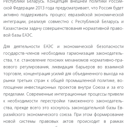
Республики Беларусь. Концепция внешней политики Россий­
ской Федерации 2013 года предусматривает, что Россия будет
активно поддерживать процесс евразийской экономической
интеграции, реализуя совместно с Республикой Беларусь и
Казахстаном задачу совершенствования нормативной право­
вой базы ЕАЭС.
Для деятельности ЕАЭС и экономической безопасности
государств-членов необходима гармонизация законодатель­
ства, т.е. становление похожих механизмов нормативно-пра­
вового регулирования, ликвидация барьеров во взаимной
торговле, концентрация усилий для объединенного выхода на
рынки третьих стран к общей промышленной политике, во­
площении инвестиционных проектов внутри Союза и за его
пределами. Современные интеграционные процессы привели
к необходимости перестройки таможенного законодатель­
ства, прежде всего это коснулось законодательной базы Ев­
разийского экономического союза. При этом формирование
новой системы правовых актов происходит в рамках