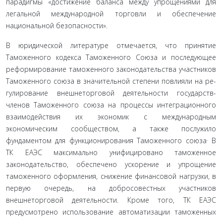
парадиг­мы «достижение баланса между упрощениями для
легаль­ной международной торговли и обеспечение
национальной безопасности».
В юридической литературе отмечается, что принятие
Таможенного кодекса Таможенного Союза и последующее
реформирование таможенного законодательства участников
Таможенного союза в значительной степени повлияли на ре­
гулирование внешнеторговой деятельности государств-
членов Таможенного союза на процессы интеграционного
взаимо­действия их экономик с международным
экономическим со­обществом, а также послужило
.
фундаментом для функци­онирования Таможенного союза
В
ТК ЕАЭС максимально унифицировано таможенное
законодательство, обеспечено ускорение и упрощение
таможенного оформления, снижение финансовой нагрузки, в
первую очередь, на добросовестных участников
внешнеторговой деятельности. Кроме того, ТК ЕАЭС
предусмотрено использование автоматизации тамо­женных