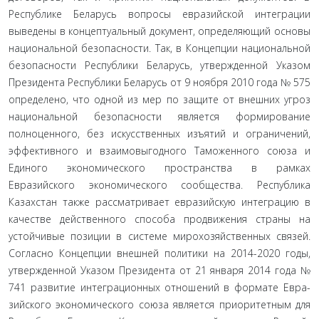
Республике Беларусь вопросы евразийской интеграции
выведены в кон­цептуальный документ, определяющий основы
национальной безопасности. Так, в Концепции национальной
безопасности Республики Беларусь, утвержденной Указом
Президента Ре­спублики Беларусь от 9 ноября 2010 года № 575
определено, что одной из мер по защите от внешних угроз
национальной безопасности является формирование
полноценного, без ис­кусственных изъятий и ограничений,
эффективного и взаи­мовыгодного Таможенного союза и
Единого экономического пространства в рамках
Евразийского экономического сообще­ства. Республика
Казахстан также рассматривает евразийскую интеграцию в
качестве действенного способа продвижения страны на
устойчивые позиции в системе мирохозяйственных связей.
Согласно Концепции внешней политики на 2014-2020 годы,
утвержденной Указом Президента от 21 января 2014 года №
741 развитие интеграционных отношений в формате Евра­
зийского экономического союза является приоритетным для