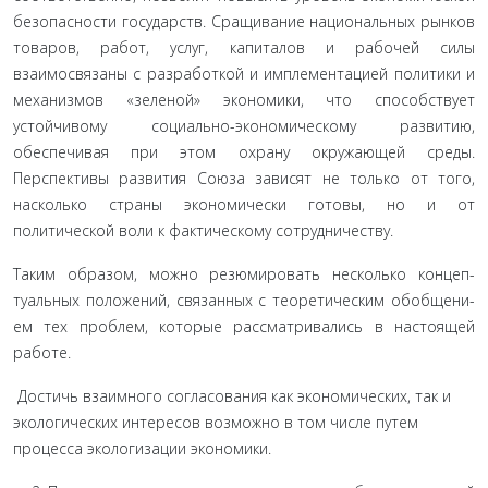
безопасности государств. Сращивание национальных рынков
товаров, работ, услуг, капиталов и рабочей силы
взаимосвяза­ны с разработкой и имплементацией политики и
механизмов «зеленой» экономики, что способствует
устойчивому социаль­но-экономическому развитию,
обеспечивая при этом охрану окружающей среды.
Перспективы развития Союза зависят не только от того,
насколько страны экономически готовы, но и от
политической воли к фактическому сотрудничеству.
Таким образом, можно резюмировать несколько концеп­
туальных положений, связанных с теоретическим обобщени­
ем тех проблем, которые рассматривались в настоящей
рабо­те.
Достичь взаимного согласо­вания как экономических, так и
экологических интересов воз­можно в том числе путем
процесса экологизации экономики.