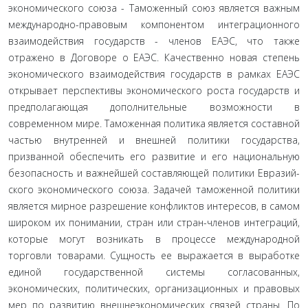
экономического союза - Таможенный союз является важным
международно-правовым компонен­том интеграционного
взаимодействия государств - членов ЕАЭС, что также
отражено в Договоре о ЕАЭС. Качественно новая степень
экономического взаимодействия государств в рамках ЕАЭС
открывает перспективы экономического роста государств и
предполагающая дополнительные возможно­сти в
современном мире. Таможенная политика является со­ставной
частью внутренней и внешней политики государства,
призванной обеспечить его развитие и его национальную
без­опасность и важнейшей составляющей политики Евразий­
ского экономического союза. Задачей таможенной политики
является мирное разрешение конфликтов интересов, в самом
широком их понимании, стран или стран-членов интеграций,
которые могут возникать в процессе международной
торговли товарами. Сущность ее выражается в выработке
единой государственной системы согласованных,
экономических, по­литических, организационных и правовых
мер по развитию внешнеэкономических связей страны. По