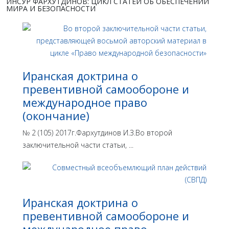
ИНСУР ФАРХУТДИНОВ: ЦИКЛ СТАТЕЙ ОБ ОБЕСПЕЧЕНИИ
МИРА И БЕЗОПАСНОСТИ
Иранская доктрина о
превентивной самообороне и
международное право
(окончание)
№ 2 (105) 2017г.Фархутдинов И.З.Во второй
заключительной части статьи, ...
Иранская доктрина о
превентивной самообороне и