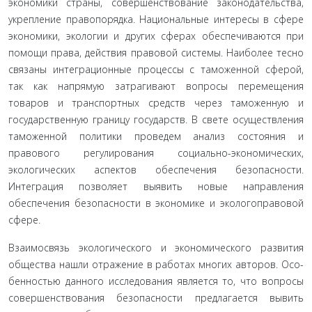
экономики страны, совершенствование законодательства,
укрепление правопорядка. Национальные интересы в сфере
экономики, экологии и других сферах обеспечиваются при
помощи права, действия правовой системы. Наиболее тесно
связаны интеграционные процессы с таможенной сферой,
так как напрямую затрагивают вопросы перемещения
товаров и транспортных средств через таможенную и
государственную границу государств. В свете осуществления
таможенной поли­тики проведем анализ состояния и
правового регулирования социально-экономических,
экологических аспектов обеспече­ния безопасности.
Интеграция позволяет выявить новые на­правления
обеспечения безопасности в экономике и эколого­правовой
сфере.
Взаимосвязь экологического и экономического развития
общества нашли отражение в работах многих авторов. Осо­
бенностью данного исследования является то, что вопросы
совершенствования безопасности предлагается вывить