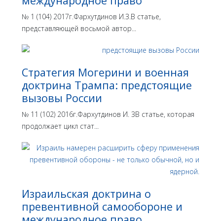
международное право
№ 1 (104) 2017г.Фархутдинов И.З.В статье,
представляющей восьмой автор...
Стратегия Могерини и военная
доктрина Трампа: предстоящие
вызовы России
№ 11 (102) 2016г.Фархутдинов И. ЗВ статье, которая
продолжает цикл стат...
Израильская доктрина o
превентивной самообороне и
международное право