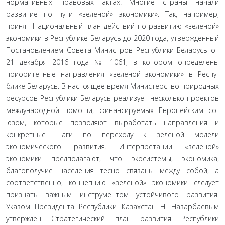
нормативных правовых актах. Многие страны начали
развитие по пути «зеленой» экономики». Так, например,
принят Национальный план действий по развитию «зеленой»
экономики в Республике Беларусь до 2020 года, ут­вержденный
Постановлением Совета Министров Республики Беларусь от
21 декабря 2016 года № 1061, в котором определе­ны
приоритетные направления «зеленой экономики» в Респу­
блике Беларусь. В настоящее время Министерство природных
ресурсов Республики Беларусь реализует несколько проектов
международной помощи, финансируемых Европейским со­
юзом, которые позволяют выработать направления и
конкрет­ные шаги по переходу к зеленой модели
экономического раз­вития. Интерпретации «зеленой»
экономики предполагают, что экосистемы, экономика,
благополучие населения тесно связаны между собой, а
соответственно, концепцию «зеленой» экономики следует
признать важным инструментом устой­чивого развития.
Указом Президента Республики Казахстан Н. Назарбаевым
утвержден Стратегический план развития Республики