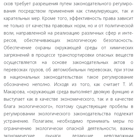
сков требует разрешения путем законодательного регулиро­
вания посредством применения как стимулирующих, так и
карательных мер. Кроме того, эффективность права зависит
не только от качества правовых норм, но и от политической
воли, направленной на реализацию различных сфер и инте­
ресов, обеспечивающих экологическую безопасность.
Обеспе­чение охраны окружающей среды от химических
загрязнений в процессе транспортировки опасных веществ
осуществляется на основе законодательных актов о
перевозках грузов, об автомобильных перевозках, при этом
в национальных законо­дательствах такое регулирование
обозначено неполно. Исходя из того, как считает Т. И.
Макарова, «окружающая среда вы­полняет двоякую функцию и
выступает как в качестве эконо­мического, так и в качестве
блага экологического», поэтому существующие пробелы в
регулировании экологического за­конодательства подлежат
устранению. Полагаем, необходи­мо принимать меры по
ограничению экологически опасной деятельности, важны
экономические рычаги, делающие не­возможным