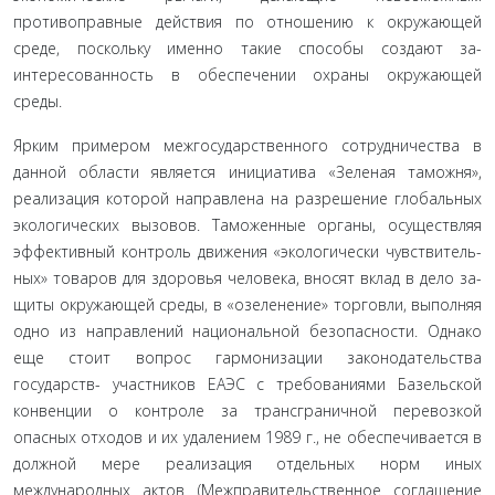
противоправные действия по отношению к окру­жающей
среде, поскольку именно такие способы создают за­
интересованность в обеспечении охраны окружающей
среды.
Ярким примером межгосударственного сотрудничества в
данной области является инициатива «Зеленая таможня»,
реализация которой направлена на разрешение глобальных
экологических вызовов. Таможенные органы, осуществляя
эффективный контроль движения «экологически чувствитель­
ных» товаров для здоровья человека, вносят вклад в дело за­
щиты окружающей среды, в «озеленение» торговли, выполняя
одно из направлений национальной безопасности. Однако
еще стоит вопрос гармонизации законодательства
государств- участников ЕАЭС с требованиями Базельской
конвенции о контроле за трансграничной перевозкой
опасных отходов и их удалением 1989 г., не обеспечивается в
должной мере ре­ализация отдельных норм иных
международных актов (Меж­правительственное соглашение