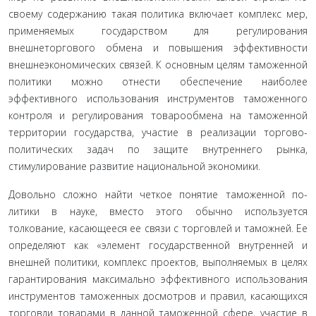
своему содержа­нию такая политика включает комплекс мер,
применяемых государством для регулирования
внешнеторгового обмена и повышения эффективности
внешнеэкономических связей. К основным целям таможенной
политики можно отнести обе­спечение наиболее
эффективного использования инструмен­тов таможенного
контроля и регулирования товарообмена на таможенной
территории государства, участие в реализации торгово-
политических задач по защите внутреннего рынка,
стимулирование развитие национальной экономики.
Довольно сложно найти четкое понятие таможенной по­
литики в науке, вместо этого обычно используется
толкование, касающееся ее связи с торговлей и таможней. Ее
определяют как «элемент государственной внутренней и
внешней полити­ки, комплекс проектов, выполняемых в целях
гарантирования максимально эффективного использования
инструментов та­моженных досмотров и правил, касающихся
торговли товара­ми в данной таможенной сфере, участие в