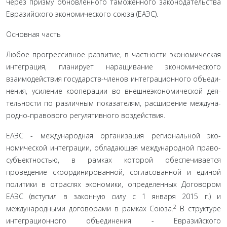
через призму обновленного таможенного законодательства
Евра­зийского экономического союза (ЕАЭС).
Основная часть
Любое прогрессивное развитие, в частности экономиче­ская
интеграция, планирует наращивание экономического
взаимодействия государств-членов интеграционного объеди­
нения, усиление кооперации во внешнеэкономической дея­
тельности по различным показателям, расширение междуна­
родно-правового регулятивного воздействия.
ЕАЭС - международная организация региональной эко­
номической интеграции, обладающая международной право­
субъектностью, в рамках которой обеспечивается
проведение скоординированной, согласованной и единой
политики в от­раслях экономики, определенных Договором
ЕАЭС (вступил в законную силу с 1 января 2015 г.) и
2
международными догово­рами в рамках Союза.
В структуре
интеграционного объеди­нения - Евразийского