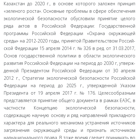
Казахстан до 2020 г., в основе которого заложен принцип
«зеленого роста». Основные проблемы в сфере обе­спечения
экологической безопасности обусловили принятие целого
ряда актов в Российской Федерации: Государственной
программы Российской Федерации «Охрана окружающей
среды» на 2012-2020 годы, принятой Правительством Россий­
ской Федерации 15 апреля 2014 г. № 326 в ред. от 31.03.2017,
Основ государственной политики в области экологического
развития Российской Федерации на период до 2030 г, утверж­
денной Президентом Российской Федерации от 30 апреля
2012 г., Стратегии экологической безопасности Российской
Федера­ции на период до 2025 г., утвержденной Указом
Президента от 19 апреля 2017 г. № 176. Целесообразным
представляется принятие общего документа в рамках ЕАЭС, в
частности Кон­цепцию экологической безопасности,
содержащую научную основу и ряд направлений прикладного
характера для реаль­ного механизма устранения источников
загрязнения окружа­ющей среды и признать источником
наднационального права. В тоже время следует принимать во