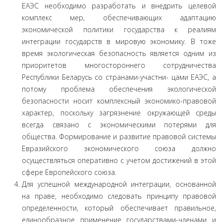
ЕАЭС необходимо разработать и внедрить целевой
комплекс мер, обеспечивающих адаптацию
экономической политики государства к реалиям
интеграции государств в мировую экономику. В тоже
время экологическая безопасность является одним из
приоритетов многосторонне­го сотрудничества
Республики Беларусь со странами-участни- цами ЕАЭС, а
потому проблема обеспечения экологической
безопасности носит комплексный экономико-правовой
харак­тер, поскольку загрязнение окружающей среды
всегда связано с экономическими потерями для
общества. Формирование и развитие правовой системы
Евразийского экономического со­юза должно
осуществляться оперативно с учетом достижений в этой
сфере Европейского союза.
Для успешной международной интеграции, осно­ванной
на праве, необходимо следовать принципу правовой
определенности, который обеспечивает правильное,
едино­образное применение государствами-членами и