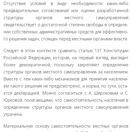
Отсутствие условий в виде необходи­мости каких-либо
предварительных согласований или оценки разработанной
структуры органов местного самоуправления
свидетельствует о достаточной степени свободы в определе­
нии собственных административных средств для эффективно­
го решения задач, стоящих перед местными органами власти.
Следует в этом контексте сравнить статью 131 Конститу­ции
Российской Федерации, которая, на первый взгляд, выгля­дит
более демократичной, поскольку закрепляет определение
структуры органов местного самоуправления за населением.
Вместе с тем каких-либо механизмов для принятия населени­
ем такого решения не предусмотрено, и норма, по сути, оста­
ется декларацией. Можно согласиться с А. Широковым и С.
Юрковой, полагающими, что самостоятельность населения в
определении структуры органов местного самоуправления
утрачена.
Материальную основу самостоятельности местных ор­ганов