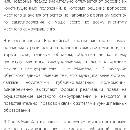
ния. Подобный подход значительно отличается от российских
конституционных положений, в которых решение вопросов
местного значения относится не напрямую к органам местно­
го самоуправления, а, чаще всего, ко всему институту
местного самоуправления.
Эти особенности Европейской хартии местного самоу­
правления отразились и на принципе самостоятельности, ко­
торый тоже, главным образом, обращен не ко всему
институту местного самоуправления, а лишь к органам
местного само­управления. Т. Н. Михеева, Е. И. Белоусов
объясняют данное явление тем, что муниципальные органы,
являясь носителями публично-властных полномочий,
одновременно выступают формой реализации права на
осуществление местного само­управления и находятся в
представительно- правовой связи с жителями муниципальных
образований
В Преамбуле Хартии нашел закрепление принцип авто­номии
местного самоуправления в системе публичной власти