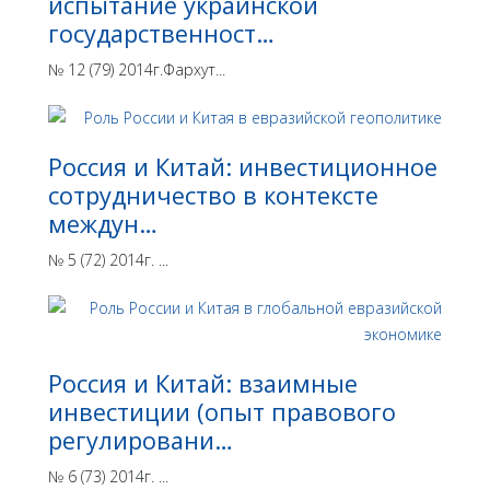
испытание украинской
государственност…
№ 12 (79) 2014г.Фархут...
Россия и Китай: инвестиционное
сотрудничество в контексте
междун…
№ 5 (72) 2014г. ...
Россия и Китай: взаимные
инвестиции (опыт правового
регулировани…
№ 6 (73) 2014г. ...