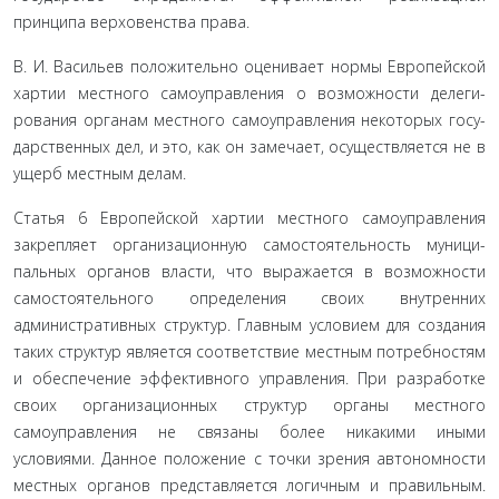
принципа верховенства права.
В. И. Васильев положительно оценивает нормы Европей­ской
хартии местного самоуправления о возможности делеги­
рования органам местного самоуправления некоторых госу­
дарственных дел, и это, как он замечает, осуществляется не в
ущерб местным делам.
Статья 6 Европейской хартии местного самоуправления
закрепляет организационную самостоятельность муници­
пальных органов власти, что выражается в возможности
само­стоятельного определения своих внутренних
административ­ных структур. Главным условием для создания
таких структур является соответствие местным потребностям
и обеспечение эффективного управления. При разработке
своих организаци­онных структур органы местного
самоуправления не связаны более никакими иными
условиями. Данное положение с точ­ки зрения автономности
местных органов представляется ло­гичным и правильным.