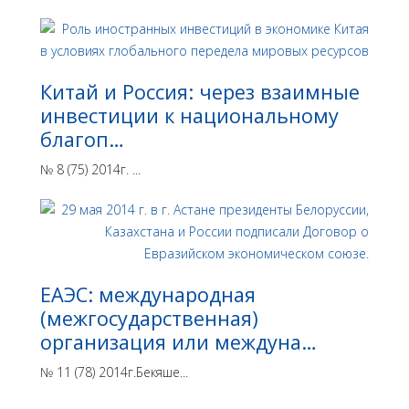
Китай и Россия: через взаимные
инвестиции к национальному
благоп…
№ 8 (75) 2014г. ...
ЕАЭС: международная
(межгосударственная)
организация или междуна…
№ 11 (78) 2014г.Бекяше...