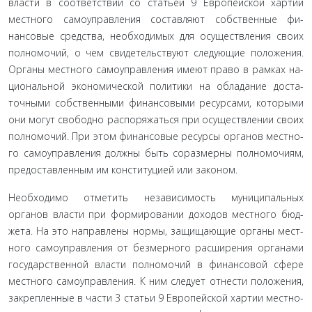
власти в соответствии со статьей 9 Европейской хар­тии
местного самоуправления составляют собственные фи­
нансовые средства, необходимых для осуществления своих
полномочий, о чем свидетельствуют следующие положения.
Органы местного самоуправления имеют право в рамках на­
циональной экономической политики на обладание доста­
точными собственными финансовыми ресурсами, которыми
они могут свободно распоряжаться при осуществлении своих
полномочий. При этом финансовые ресурсы органов местно­
го самоуправления должны быть соразмерны полномочиям,
предоставленным им конституцией или законом.
Необходимо отметить независимость муниципальных
органов власти при формировании доходов местного бюд­
жета. На это направлены нормы, защищающие органы мест­
ного самоуправления от безмерного расширения органами
государственной власти полномочий в финансовой сфере
местного самоуправления. К ним следует отнести положения,
закрепленные в части 3 статьи 9 Европейской хартии местно­