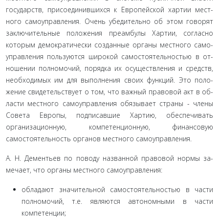
государств, присоединившихся к Европейской хартии мест­
ного самоуправления. Очень убедительно об этом говорят
заключительные положения преамбулы Хартии, согласно
которым демократически созданные органы местного само­
управления пользуются широкой самостоятельностью в от­
ношении полномочий, порядка их осуществления и средств,
необходимых им для выполнения своих функций. Это поло­
жение свидетельствует о том, что важный правовой акт в об­
ласти местного самоуправления обязывает страны - члены
Совета Европы, подписавшие Хартию, обеспечивать
организа­ционную, компетенционную, финансовую
самостоятельность органов местного самоуправления.
А. Н. Дементьев по поводу названной правовой нормы за­
мечает, что органы местного самоуправления:
обладают значительной самостоятельностью в части
полномочий, т.е. являются автономными в части
компетен­ции;