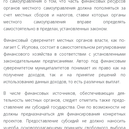
го самоуправления о том, что часть финансовых ресурсов
органов местного самоуправления должна пополняться за
счет местных сборов и налогов, ставки которых органы
местного са­моуправления вправе определять
самостоятельно в пределах, установленных законом.
Финансовый суверенитет местных органов власти, как по­
лагает С. Исупова, состоит в самостоятельном регулировании
финансового хозяйства в соответствии с установленными
зако­нодательными предписаниями. Автор под финансовым
суве­ренитетом муниципалитетов понимает их право как на
полу­чение доходов, так и на принятие решений по
использованию данных доходов, то есть различных выплат.
В числе финансовых источников, обеспечивающих дея­
тельность местных органов, следует отметить также предо­
ставление им субсидий государства. Они по возможности не
должны предназначаться для финансирования конкретных
проектов. Предоставление субсидий не должно наносить
ущерба основополагающему принципу свободного выбора