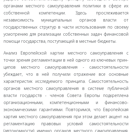
органами местного самоуправления политики в сфере их
соб­ственной компетенции. Здесь прослеживается
независимость муниципальных органов власти от
государственных структур в части использования по своему
усмотрению для реализации собственных задач финансовой
помощи государства, поступа­ющей в местные бюджеты.
Анализ Европейской хартии местного самоуправления с
точки зрения регламентации в ней одного из ключевых прин­
ципов местного самоуправления - самостоятельности
убежда­ет, что в ней получили отражение все основные
характеристик исследуемого принципа. Самостоятельность
органов местного самоуправления в системе публичной
власти государств - чле­нов Совета Европы подкреплена
организационными, компе­тенционными и финансово-
экономическими гарантиями. По­вторимся, что Европейская
хартия местного самоуправления при этом делает акцент на
регламентацию правовых условий самостоятельности
(автономности) именно органов местного самоуправления,