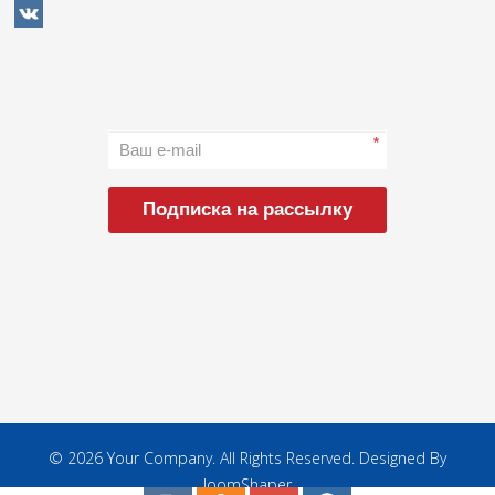
*
Подписка на рассылку
© 2026 Your Company. All Rights Reserved. Designed By
JoomShaper