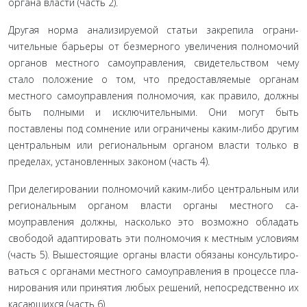
органа власти (часть 2).
Другая норма анализируемой статьи закрепила ограни­
чительные барьеры от безмерного увеличения полномочий
органов местного самоуправления, свидетельством чему
стало положение о том, что предоставляемые органам
местного са­моуправления полномочия, как правило, должны
быть пол­ными и исключительными. Они могут быть
поставлены под сомнение или ограничены каким-либо другим
центральным или региональным органом власти только в
пределах, установ­ленных законом (часть 4).
При делегировании полномочий каким-либо централь­ным или
региональным органом власти органы местного са­
моуправления должны, насколько это возможно обладать
свободой адаптировать эти полномочия к местным условиям
(часть 5). Вышестоящие органы власти обязаны консультиро­
ваться с органами местного самоуправления в процессе пла­
нирования или принятия любых решений, непосредственно их
касающихся (часть 6).