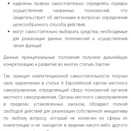
наделены правом самостоятельно определять порядок
осуществления названных полномочий, что
свидетельствует об автономии в вопросах определения
целесообразного спо­соба действия;
могут самостоятельно выбирать средства, необходимые
для реализации данных полномочий и осуществления
своих функций.
Данные принципиальные положения получили дальней­шую
конкретизацию и развитие во многих статьях Хартии.
Так, принцип компетенционной самостоятельности по­лучил
свое закрепление в статье 4 Европейской хартии мест­ного
самоуправления, определяющей сферу полномочий органов
местного самоуправления. Органы местного само­управления
в пределах, установленных законом, обладают полной
свободой действий для реализации собственной ини­циативы
по любому вопросу, который не исключен из сферы их
компетенции и не находится в ведении какого-либо другого