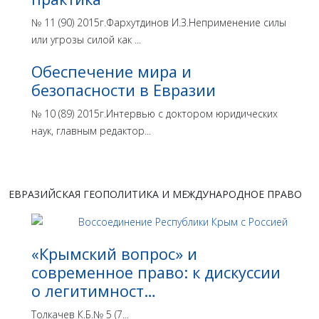
№ 11 (90) 2015г.Фархутдинов И.З.Неприменение силы
или угрозы силой как ...
Обеспечение мира и
безопасности в Евразии
№ 10 (89) 2015г.Интервью с доктором юридических
наук, главным редактор...
ЕВРАЗИЙСКАЯ ГЕОПОЛИТИКА И МЕЖДУНАРОДНОЕ ПРАВО
«Крымский вопрос» и
современное право: к дискуссии
о легитимност…
Толкачев К.Б.№ 5 (7...