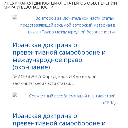
ИНСУР ФАРХУТДИНОВ: ЦИКЛ СТАТЕЙ ОБ ОБЕСПЕЧЕНИИ
МИРА И БЕЗОПАСНОСТИ
Иранская доктрина о
превентивной самообороне и
международное право
(окончание)
№ 2 (105) 2017г.Фархутдинов И.З.Во второй
заключительной части статьи, ...
Иранская доктрина о
превентивной самообороне и