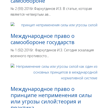
самообороне
№ 2 (93) 2016г.Фархутдинов И.З. В статье, которая
является четвертым ав...
Международное право о
самообороне государств
№ 1 (92) 2016г. Фархутдинов И.З. Сегодня эскалация
военного противосто...
Международное право о
принципе неприменения силы
или угрозы силой:теория и
практика