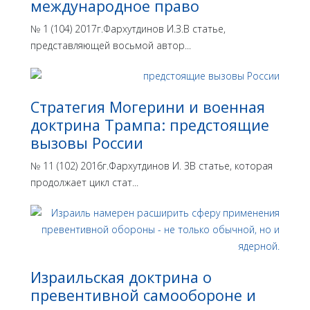
международное право
№ 1 (104) 2017г.Фархутдинов И.З.В статье,
представляющей восьмой автор...
Стратегия Могерини и военная
доктрина Трампа: предстоящие
вызовы России
№ 11 (102) 2016г.Фархутдинов И. ЗВ статье, которая
продолжает цикл стат...
Израильская доктрина o
превентивной самообороне и