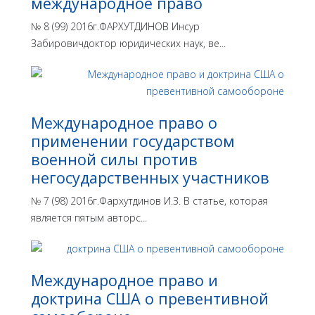
международное право
№ 8 (99) 2016г.ФАРХУТДИНОВ Инсур
Забировичдоктор юридических наук, ве...
Международное право о
применении государством
военной силы против
негосударственных участников
№ 7 (98) 2016г.Фархутдинов И.З. В статье, которая
является пятым авторс...
Международное право и
доктрина США о превентивной