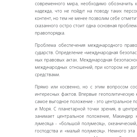
современного мира, необходимо обозначить ка
надежда, что не пойдут на поводу таких перс
контент, но тем не менее позволим себе отмети
сказанного остро стоит одна основная проблема
правопорядка.
Проблема обеспечения международного право
сударств. Определение «международная безопасн
ных правовых актах. Международная безопасно
международных отношений, при котором не доп
средствами.
Прямо или косвенно, но с этим вопросом соо
интересных фактов. Впервые геополитическую к
самое выгодное положение - это центральное п
и Моря. С планетарной точки зрения, в центре
занимает центральное положение, Макиндер 
лумесяца - «большой полумесяц», океанически
господства и «малый полумесяц». Немного эта 