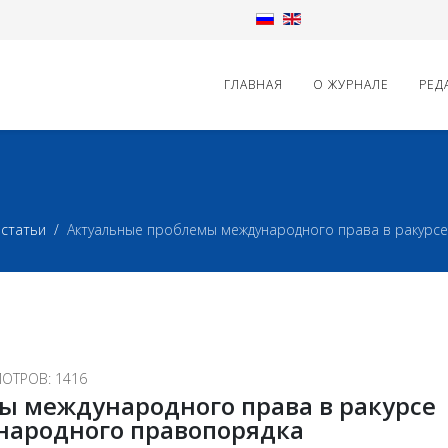
ГЛАВНАЯ
О ЖУРНАЛЕ
РЕД
статьи
Актуальные проблемы международного права в ракурс
ОТРОВ: 1416
ы международного права в ракурсе
народного правопорядка