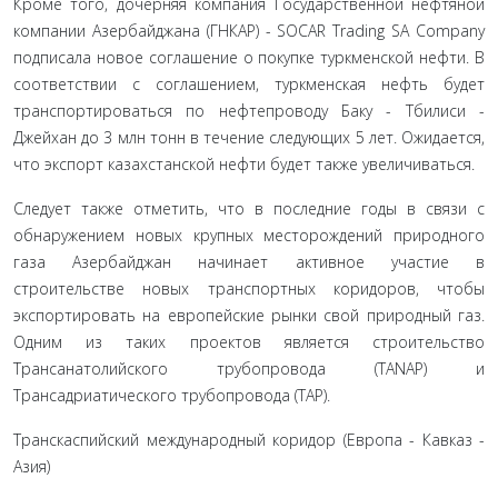
Кроме того, дочерняя компания Государственной нефтяной
компании Азербайджана (ГНКАР) - SOCAR Trading SA Company
подписала новое соглашение о покупке туркменской нефти. В
соответствии с соглашением, туркменская нефть будет
транспортироваться по нефтепроводу Баку - Тбилиси -
Джейхан до 3 млн тонн в течение следующих 5 лет. Ожидается,
что экспорт казахстанской нефти будет также увеличиваться.
Следует также отметить, что в последние годы в связи с
обнаружением новых крупных месторождений природного
газа Азербайджан начинает активное участие в
строительстве новых транспортных коридоров, чтобы
экспортировать на ев­ропейские рынки свой природный газ.
Одним из таких проек­тов является строительство
Трансанатолийского трубопрово­да (TANAP) и
Трансадриатического трубопровода (TAP).
Транскаспийский международный коридор (Европа - Кав­каз -
Азия)