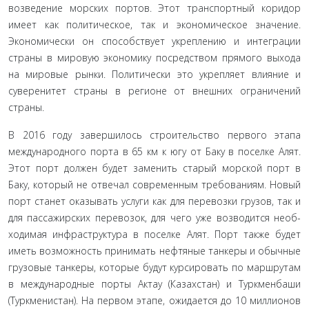
возве­дение морских портов. Этот транспортный коридор
имеет как политическое, так и экономическое значение.
Экономически он способствует укреплению и интеграции
страны в мировую экономику посредством прямого выхода
на мировые рынки. Политически это укрепляет влияние и
суверенитет страны в регионе от внешних ограничений
страны.
В 2016 году завершилось строительство первого этапа
международного порта в 65 км к югу от Баку в поселке Алят.
Этот порт должен будет заменить старый морской порт в
Баку, который не отвечал современным требованиям. Новый
порт станет оказывать услуги как для перевозки грузов, так и
для пассажирских перевозок, для чего уже возводится необ­
ходимая инфраструктура в поселке Алят. Порт также будет
иметь возможность принимать нефтяные танкеры и обычные
грузовые танкеры, которые будут курсировать по маршрутам
в международные порты Актау (Казахстан) и Туркменбаши
(Туркменистан). На первом этапе, ожидается до 10 миллионов