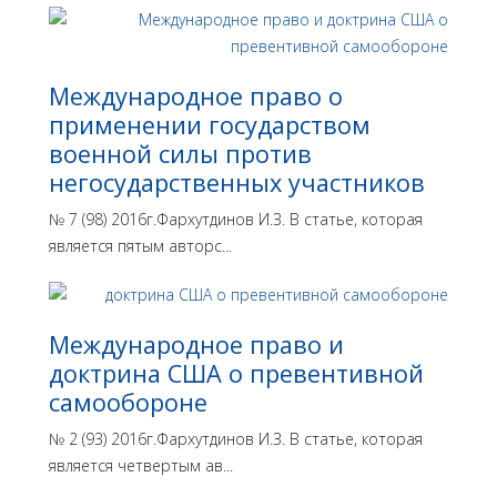
Международное право о
применении государством
военной силы против
негосударственных участников
№ 7 (98) 2016г.Фархутдинов И.З. В статье, которая
является пятым авторс...
Международное право и
доктрина США о превентивной
самообороне
№ 2 (93) 2016г.Фархутдинов И.З. В статье, которая
является четвертым ав...