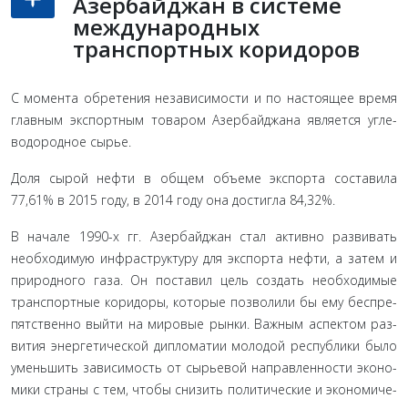
Азербайджан в системе
международных
транспортных коридоров
C момента обретения независимости и по настоящее вре­мя
главным экспортным товаром Азербайджана является угле­
водородное сырье.
Доля сырой нефти в общем объеме экспорта составила
77,61% в 2015 году, в 2014 году она достигла 84,32%.
В начале 1990-х гг. Азербайджан стал активно развивать
необходимую инфраструктуру для экспорта нефти, а затем и
природного газа. Он поставил цель создать необходимые
транспортные коридоры, которые позволили бы ему беспре­
пятственно выйти на мировые рынки. Важным аспектом раз­
вития энергетической дипломатии молодой республики было
уменьшить зависимость от сырьевой направленности эконо­
мики страны с тем, чтобы снизить политические и экономиче­