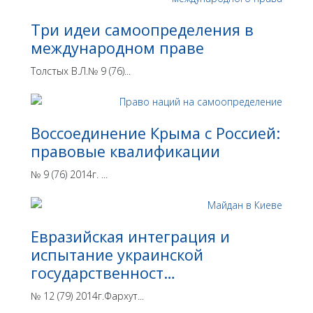
Три идеи самоопределения в
международном праве
Толстых В.Л.№ 9 (76)...
Воссоединение Крыма с Россией:
правовые квалификации
№ 9 (76) 2014г. ...
Евразийская интеграция и
испытание украинской
государственност…
№ 12 (79) 2014г.Фархут...