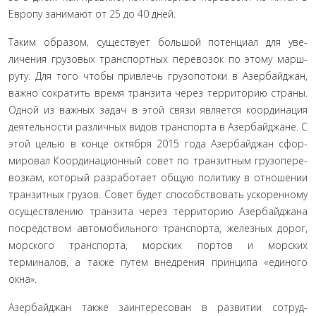
Европу занимают от 25 до 40 дней.
Таким образом, существует большой потенциал для уве­
личения грузовых транспортных перевозок по этому марш­
руту. Для того чтобы привлечь грузопотоки в Азербайджан,
важно сократить время транзита через территорию страны.
Одной из важных задач в этой связи является координация
деятельности различных видов транспорта в Азербайджане. С
этой целью в конце октября 2015 года Азербайджан сфор­
мировал Координационный совет по транзитным грузопере­
возкам, который разработает общую политику в отношении
транзитных грузов. Совет будет способствовать ускоренному
осуществлению транзита через территорию Азербайджана
посредством автомобильного транспорта, железных дорог,
морского транспорта, морских портов и морских
терминалов, а также путем внедрения принципа «единого
окна».
Азербайджан также заинтересован в развитии сотруд­