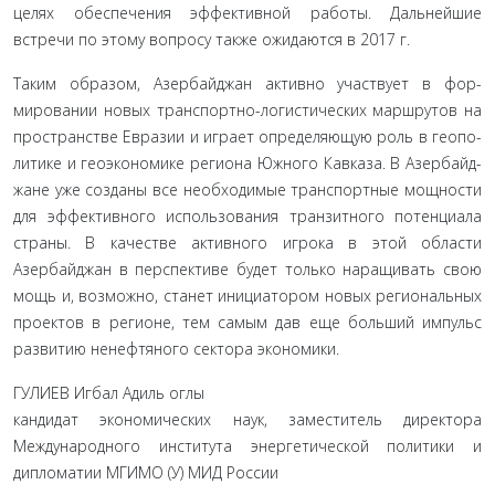
целях обеспечения эффективной работы. Дальней­шие
встречи по этому вопросу также ожидаются в 2017 г.
Таким образом, Азербайджан активно участвует в фор­
мировании новых транспортно-логистических маршрутов на
пространстве Евразии и играет определяющую роль в геопо­
литике и геоэкономике региона Южного Кавказа. В Азербайд­
жане уже созданы все необходимые транспортные мощности
для эффективного использования транзитного потенциала
страны. В качестве активного игрока в этой области
Азербайд­жан в перспективе будет только наращивать свою
мощь и, воз­можно, станет инициатором новых региональных
проектов в регионе, тем самым дав еще больший импульс
развитию не­нефтяного сектора экономики.
ГУЛИЕВ Игбал Адиль оглы
кандидат экономических наук, заместитель директора
Международного института энергетической политики и
дипломатии МГИМО (У) МИД России