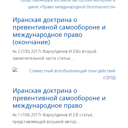
Иранская доктрина о
превентивной самообороне и
международное право
(окончание)
№ 2 (105) 2017г.Фархутдинов И.З.Во второй
заключительной части статьи, ...
Иранская доктрина о
превентивной самообороне и
международное право
№ 1 (104) 2017г.Фархутдинов И.З.В статье,
представляющей восьмой автор...