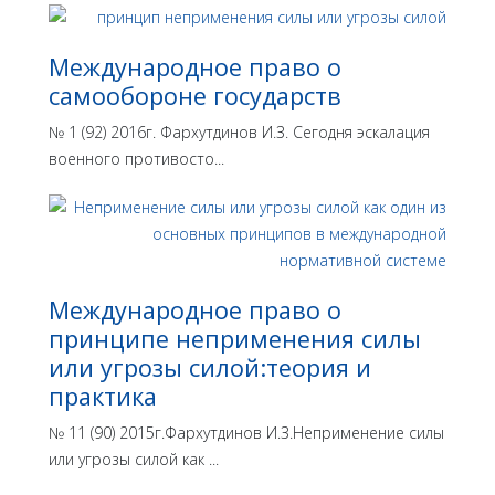
Международное право о
самообороне государств
№ 1 (92) 2016г. Фархутдинов И.З. Сегодня эскалация
военного противосто...
Международное право о
принципе неприменения силы
или угрозы силой:теория и
практика
№ 11 (90) 2015г.Фархутдинов И.З.Неприменение силы
или угрозы силой как ...