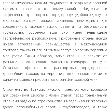
геополитическими целями государства и созданием прочной
системы транспорт­ных коммуникаций. Надежные и
эффективные транспортные коридоры для удобного доступа к
мировым рынкам товаров жизненно необходимы для
современного экономического раз­вития и безопасности
государства, особенно если оно имеет не­выгодное
географическое расположение. Прибрежные страны всегда
имели естественные преимущества в международной
торговле, так как имели открытый доступ к морским торговым
маршрутам. Таким образом, такие страны не зависят от
разви­тия дорогостоящих транзитных коридоров по суше.
Создание эффективных транспортных коридоров с
дальнейшим выхо­дом на мировые рынки товаров считается
одним из главных приоритетов стран Центральной Азии.
Строительство Транскаспийского транспортного коридо­ра
для соединения Европы с Азией ставит перед транзитными
странами задачу по строительству и модернизации железных
дорог, автомобильных дорог и трубопроводов, а также