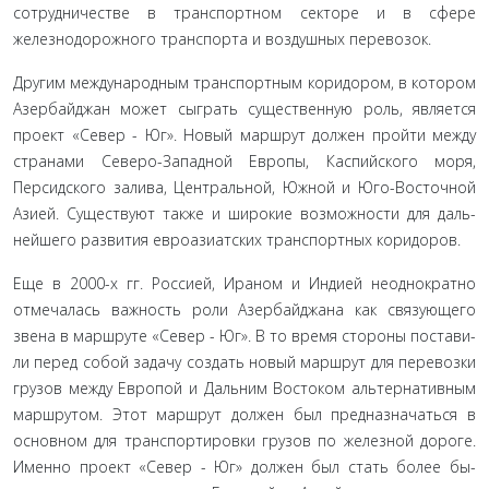
сотрудни­честве в транспортном секторе и в сфере
железнодорожного транспорта и воздушных перевозок.
Другим международным транспортным коридором, в котором
Азербайджан может сыграть существенную роль, яв­ляется
проект «Север - Юг». Новый маршрут должен пройти между
странами Северо-Западной Европы, Каспийского моря,
Персидского залива, Центральной, Южной и Юго-Восточной
Азией. Существуют также и широкие возможности для даль­
нейшего развития евроазиатских транспортных коридоров.
Еще в 2000-х гг. Россией, Ираном и Индией неоднократ­но
отмечалась важность роли Азербайджана как связующего
звена в маршруте «Север - Юг». В то время стороны постави­
ли перед собой задачу создать новый маршрут для перевозки
грузов между Европой и Дальним Востоком альтернативным
маршрутом. Этот маршрут должен был предназначаться в
основном для транспортировки грузов по железной дороге.
Именно проект «Север - Юг» должен был стать более бы­