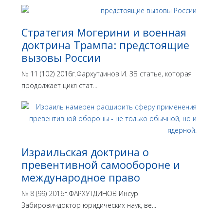
Стратегия Могерини и военная
доктрина Трампа: предстоящие
вызовы России
№ 11 (102) 2016г.Фархутдинов И. ЗВ статье, которая
продолжает цикл стат...
Израильская доктрина o
превентивной самообороне и
международное право
№ 8 (99) 2016г.ФАРХУТДИНОВ Инсур
Забировичдоктор юридических наук, ве...