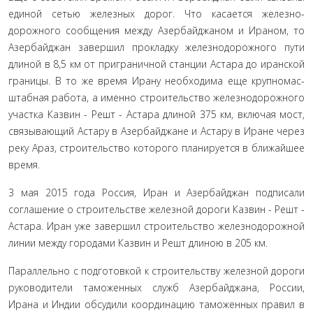
единой сетью железных дорог. Что касается железно­
дорожного сообщения между Азербайджаном и Ираном, то
Азербайджан завершил прокладку железнодорожного пути
длиной в 8,5 км от приграничной станции Астара до иранской
границы. В то же время Ирану необходима еще крупномас­
штабная работа, а именно строительство железнодорожного
участка Казвин - Решт - Астара длиной 375 км, включая мост,
связывающий Астару в Азербайджане и Астару в Иране через
реку Араз, строительство которого планируется в ближайшее
время.
3 мая 2015 года Россия, Иран и Азербайджан подписали
соглашение о строительстве железной дороги Казвин - Решт -
Астара. Иран уже завершил строительство железнодорожной
линии между городами Казвин и Решт длиною в 205 км.
Параллельно с подготовкой к строительству железной дороги
руководители таможенных служб Азербайджана, Рос­сии,
Ирана и Индии обсудили координацию таможенных правил в