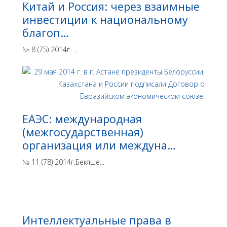
Китай и Россия: через взаимные
инвестиции к национальному
благоп…
№ 8 (75) 2014г. ...
ЕАЭС: международная
(межгосударственная)
организация или междуна…
№ 11 (78) 2014г.Бекяше...
Интеллектуальные права в