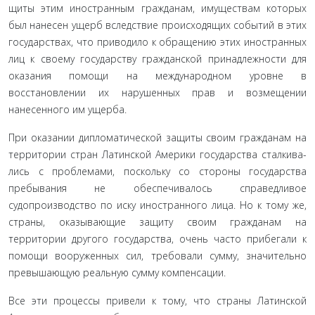
щиты этим иностранным гражданам, имуществам которых
был нанесен ущерб вследствие происходящих событий в этих
госу­дарствах, что приводило к обращению этих иностранных
лиц к своему государству гражданской принадлежности для
оказания помощи на международном уровне в
восстановлении их нару­шенных прав и возмещении
нанесенного им ущерба.
При оказании дипломатической защиты своим гражданам на
территории стран Латинской Америки государства сталкива­
лись с проблемами, поскольку со стороны государства
пребыва­ния не обеспечивалось справедливое
судопроизводство по иску иностранного лица. Но к тому же,
страны, оказывающие защи­ту своим гражданам на
территории другого государства, очень часто прибегали к
помощи вооруженных сил, требовали сумму, значительно
превышающую реальную сумму компенсации.
Все эти процессы привели к тому, что страны Латинской