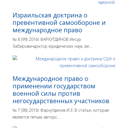
Израильская доктрина o
превентивной самообороне и
международное право
№ 8 (99) 2016г.ФАРХУТДИНОВ Инсур
Забировичдоктор юридических наук, ве...
Международное право о
применении государством
военной силы против
негосударственных участников
№ 7 (98) 2016г.Фархутдинов И.З. В статье, которая
является пятым авторс...