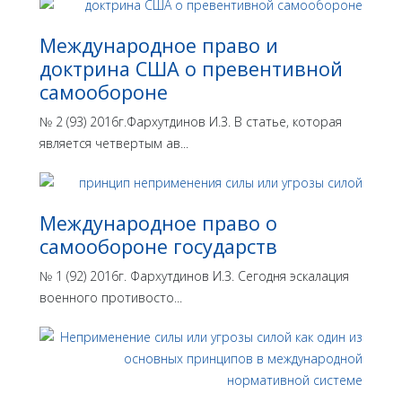
Международное право и
доктрина США о превентивной
самообороне
№ 2 (93) 2016г.Фархутдинов И.З. В статье, которая
является четвертым ав...
Международное право о
самообороне государств
№ 1 (92) 2016г. Фархутдинов И.З. Сегодня эскалация
военного противосто...