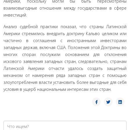
Америки, поскольку могли бы быть пере­смотрены
взаимовыгодные отношения между государствами в сфере
инвестиций.
Анализ судебной практики показал, что страны Латинской
Америки стремились внедрить доктрину Кальво целиком или
частично в соглашения с иностранными инвесторами
западных держав, включая США. Положения этой Доктрины во
многих спорах послужили основанием для отклонения
искового заяв­ления западных стран, следовательно, странам
Латинской Аме­рики отчасти удалось создать защитный
механизм от намерения ряда западных стран с помощью
злоупотребления власти уста­новить более выгодные для себя
условия в ущерб национальным интересам этих стран.