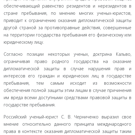
обеспечивающий равенство резидентов и нерезидентов в
стране пребывания, по мнению многих ученых-юристов,
приво­дит к ограничению оказания дипломатической защиты
другой страной за противоправные действия, совершенные
на террито­рии государства пребывания его физическому или
юридическо­му лицу.
Согласно позиции некоторых ученых, доктрина Кальво,
ограничивая право родного государства на оказание
дипломати­ческой защиты в случае нарушения прав и
интересов его граж­дан и юридических лиц в государстве
пребывания, тем самым ис­ходит из возможности
обеспечения полной защиты этим лицам в случае причинения
им вреда всеми доступными средствами правовой защиты в
государстве пребывания.
Российский ученый-юрист С. В. Черниченко выразил свое
мнение относительно данного принципа международного
права в контексте оказания дипломатической защиты таким