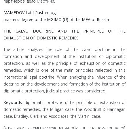
партнеров, дело Мартини.
MAMEDOV Latif Rustam ogli
master’s degree of the MGIMO (U) of the MFA of Russia
THE CALVO DOCTRINE AND THE PRINCIPLE OF THE
EXHAUSTION OF DOMESTIC REMEDIES
The article analyzes the role of the Calvo doctrine in the
formation and development of the institution of diplomatic
protection, as well as the principle of exhaustion of domestic
remedies, which is one of the main principles reflected in this
international legal doctrine. When analyzing the influence of the
doctrine on the development and formation of the institution of
diplomatic protection, judicial practice was considered.
Keywords
: diplomatic protection, the principle of exhaustion of
domestic remedies, the Milligan case, the Woodruff & Flannagan
case, Bradley, Clark and Associates, the Martini case.
Актуальность темы исследования обусловлена немаловаж­ной