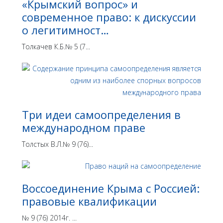
«Крымский вопрос» и
современное право: к дискуссии
о легитимност…
Толкачев К.Б.№ 5 (7...
Три идеи самоопределения в
международном праве
Толстых В.Л.№ 9 (76)...
Воссоединение Крыма с Россией:
правовые квалификации
№ 9 (76) 2014г. ...