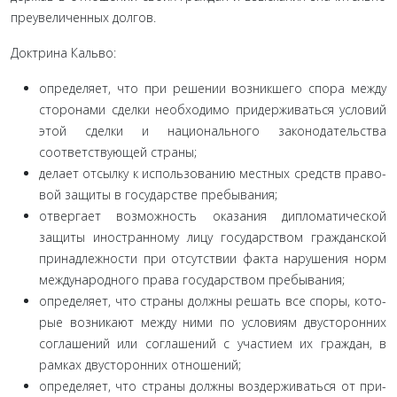
преувеличенных долгов.
Доктрина Кальво:
определяет, что при решении возникшего спора между
сторонами сделки необходимо придерживаться условий
этой сделки и национального законодательства
соответствующей страны;
делает отсылку к использованию местных средств право­
вой защиты в государстве пребывания;
отвергает возможность оказания дипломатической
защи­ты иностранному лицу государством гражданской
принадлеж­ности при отсутствии факта нарушения норм
международного права государством пребывания;
определяет, что страны должны решать все споры, кото­
рые возникают между ними по условиям двусторонних
соглаше­ний или соглашений с участием их граждан, в
рамках двусторон­них отношений;
определяет, что страны должны воздерживаться от при­