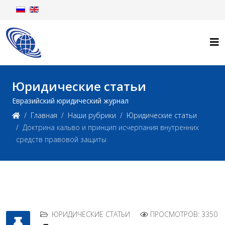
Юридические статьи
Евразийский юридический журнал
Главная
Наши рубрики
Юридические статьи
Доктрина кальво и принцип исчерпания внутренних
средств правовой защиты
ЮРИДИЧЕСКИЕ СТАТЬИ
ПРОСМОТРОВ: 3350