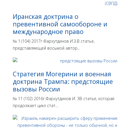
Иранская доктрина о
превентивной самообороне и
международное право
№ 1 (104) 2017г.Фархутдинов И.З.В статье,
представляющей восьмой автор...
Стратегия Могерини и военная
доктрина Трампа: предстоящие
вызовы России
№ 11 (102) 2016г.Фархутдинов И. ЗВ статье, которая
продолжает цикл стат...