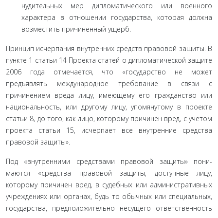
нудительных мер дипломатического или военного
характера в отношении государства, которая должна
возместить причинен­ный ущерб.
Принцип исчерпания внутренних средств правовой защи­ты. В
пункте 1 статьи 14 Проекта статей о дипломатической защи­те
2006 года отмечается, что «государство не может
предъявлять международное требование в связи с
причинением вреда лицу, имеющему его гражданство или
национальность, или другому лицу, упомянутому в проекте
статьи 8, до того, как лицо, кото­рому причинен вред, с учетом
проекта статьи 15, исчерпает все внутренние средства
правовой защиты».
Под «внутренними средствами правовой защиты» пони­
маются «средства правовой защиты, доступные лицу,
которому причинен вред, в судебных или административных
учреждени­ях или органах, будь то обычных или специальных,
государства, предположительно несущего ответственность