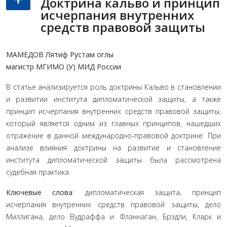
Доктрина кальво и принцип
исчерпания внутренних
средств правовой защиты
МАМЕДОВ Лятиф Рустам оглы
магистр МГИМО (У) МИД России
В статье анализируется роль доктрины Кальво в становлении
и развитии института дипломатической защиты, а также
принцип исчерпания внутренних средств правовой защиты,
который является одним из главных принципов, нашедших
отражение в данной международно-правовой доктрине. При
анализе влияния доктрины на развитие и становление
института дипломатической защиты была рассмотрена
судебная практика.
Ключевые слова
: дипломатическая защита, принцип
исчерпания внутренних средств правовой защиты, дело
Миллигана, дело Вудраффа и Фланнаган, Брэдли, Кларк и