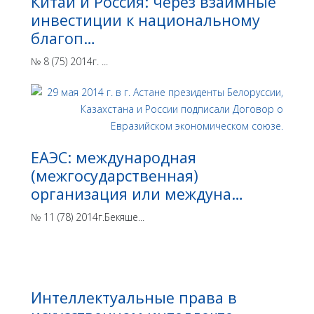
Китай и Россия: через взаимные
инвестиции к национальному
благоп…
№ 8 (75) 2014г. ...
ЕАЭС: международная
(межгосударственная)
организация или междуна…
№ 11 (78) 2014г.Бекяше...
Интеллектуальные права в