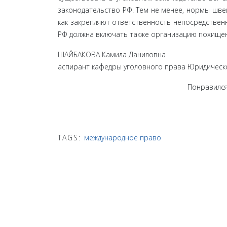
законодательство РФ. Тем не менее, нормы шве
как закрепляют ответственность непосредственн
РФ должна включать также организацию похищен
ШАЙБАКОВА Камила Даниловна
аспирант кафедры уголовного права Юридическо
Понравился
TAGS:
международное право