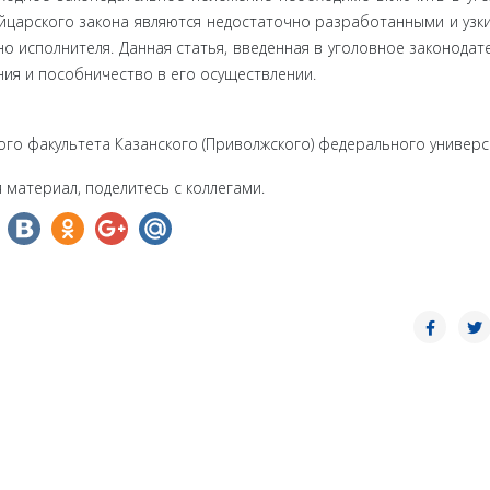
йцарского закона являются недостаточно разработанными и узки
о исполнителя. Данная статья, введенная в уголов­ное законодат
ия и пособничество в его осуществлении.
го факультета Казанского (Приволжского) федерального универс
 материал, поделитесь с коллегами.