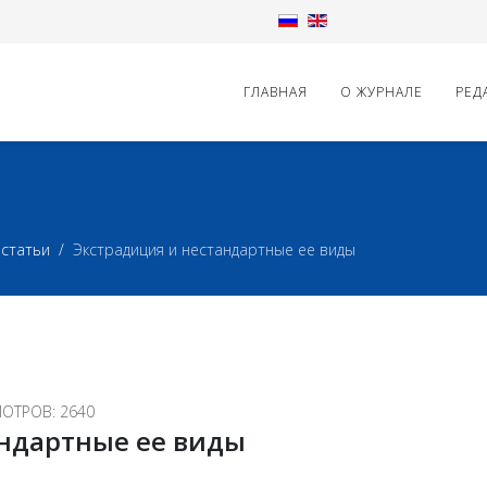
ГЛАВНАЯ
О ЖУРНАЛЕ
РЕД
статьи
Экстрадиция и нестандартные ее виды
ОТРОВ: 2640
андартные ее виды