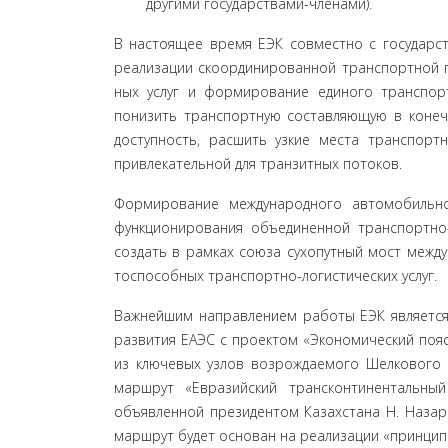
другими государствами-членами).
В настоящее время ЕЭК совместно с государст
реализации скоординированной транспортной п
ных услуг и формирование единого транспортн
понизить транспортную составляющую в конечн
доступность, расшить узкие места транспорт
привлекательной для транзитных потоков.
Формирование международного автомобильно
функционирования объединенной транспортно-
создать в рамках союза сухопутный мост между
тоспособных транспортно-логистических услуг.
Важнейшим направлением работы ЕЭК является р
развития ЕАЭС c проектом «Экономический пояс 
из ключевых узлов возрождаемого Шелкового 
маршрут «Евразийский трансконтинентальный
объявленной президентом Казахстана Н. Назар
маршрут будет основан на реализации «принципа 