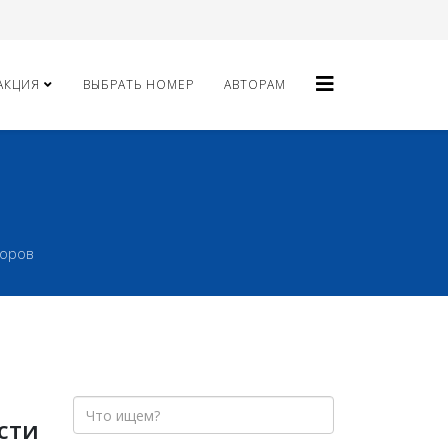
АКЦИЯ
ВЫБРАТЬ НОМЕР
АВТОРАМ
доров
сти