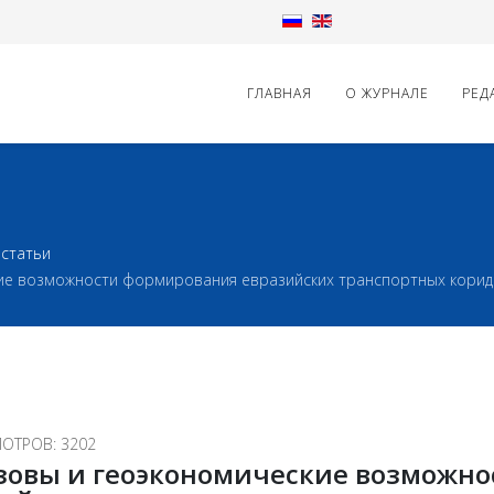
ГЛАВНАЯ
О ЖУРНАЛЕ
РЕД
статьи
кие возможности формирования евразийских транспортных кори
ОТРОВ: 3202
зовы и геоэкономические возможно