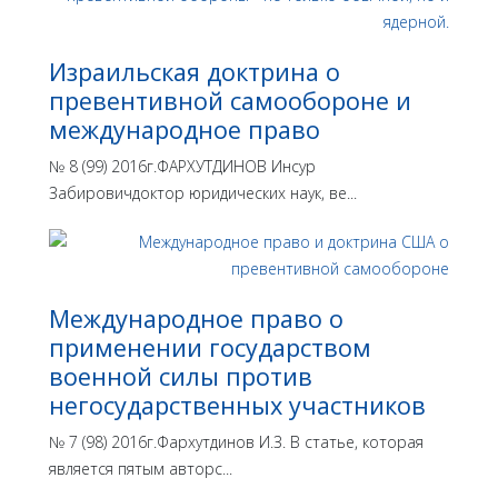
Израильская доктрина o
превентивной самообороне и
международное право
№ 8 (99) 2016г.ФАРХУТДИНОВ Инсур
Забировичдоктор юридических наук, ве...
Международное право о
применении государством
военной силы против
негосударственных участников
№ 7 (98) 2016г.Фархутдинов И.З. В статье, которая
является пятым авторс...