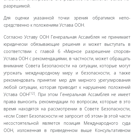
разрешимой.
Для оценки указанной точки зрения обратимся непо­
средственно к положениям Устава ООН.
Согласно Уставу ООН Генеральная Ассамблея не при­нимает
юридически обязывающие решения и может высту­пать в
соответствии с главой 6 «Мирное разрешение споров»
Устава ООН с рекомендациями, в частности, может обра­щать
внимание Совета Безопасности на ситуации, которые могут
угрожать международному миру и безопасности, а также
рекомендовать принятие мер для мирного урегулиро­вания
любой ситуации, которая приводит к нарушению по­ложений
[12]
Устава ООН
. При этом Генеральная Ассамблея не имеет
права выносить рекомендации по вопросам, которые в это
время находятся на рассмотрении в Совете Безопасно­сти,
«если Совет Безопасности не запросит об этом» (в этой части
несостоятельной является позиция Международного суда
ООН, изложенная в приведенном выше Консультатив­ном