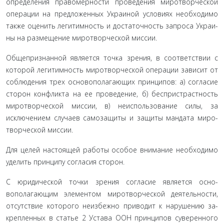
определения правомерности проведения миротворческой
операции на предложенных Украиной условиях необходимо
также оценить легитимность и достаточность запроса Украи­
ны на размещение миротворческой миссии.
Общепризнанной является точка зрения, в соответствии с
которой легитимность миротворческой операции зависит от
соблюдения трех основополагающих принципов: а) согла­сие
сторон конфликта на ее проведение, б) беспристраст­ность
миротворческой миссии, в) неиспользование силы, за
исключением случаев самозащиты и защиты мандата миро­
творческой миссии.
Для целей настоящей работы особое внимание необхо­димо
уделить принципу согласия сторон.
С юридической точки зрения согласие является осно­
вополагающим элементом миротворческой деятельности,
отсутствие которого неизбежно приводит к нарушению за­
крепленных в статье 2 Устава ООН принципов суверенного