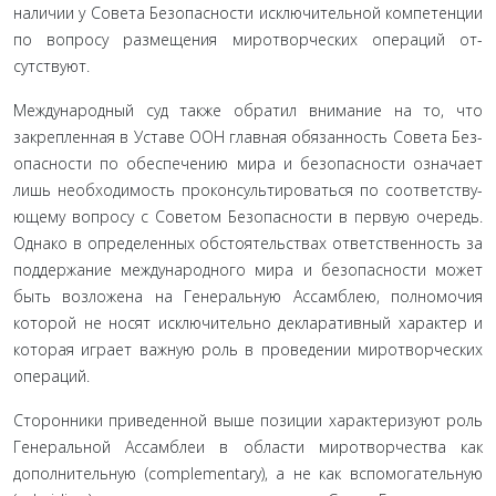
наличии у Совета Безопасности исключительной компетен­ции
по вопросу размещения миротворческих операций от­
сутствуют.
Международный суд также обратил внимание на то, что
закрепленная в Уставе ООН главная обязанность Совета Без­
опасности по обеспечению мира и безопасности означает
лишь необходимость проконсультироваться по соответству­
ющему вопросу с Советом Безопасности в первую очередь.
Однако в определенных обстоятельствах ответственность за
поддержание международного мира и безопасности может
быть возложена на Генеральную Ассамблею, полномочия
которой не носят исключительно декларативный характер и
которая играет важную роль в проведении миротворческих
операций.
Сторонники приведенной выше позиции характеризу­ют роль
Генеральной Ассамблеи в области миротворчества как
дополнительную (complementary), а не как вспомогатель­ную