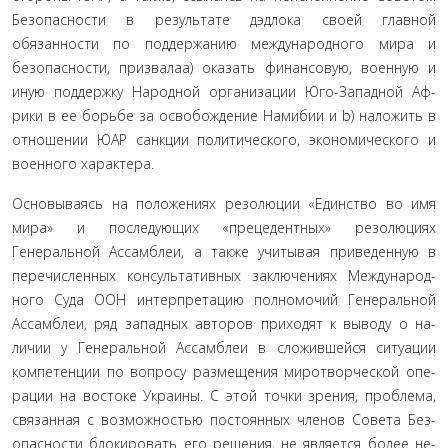
Безопасности в результате дэдлока своей глав­ной
обязанности по поддержанию международного мира и
безопасности, призвалаa) оказать финансовую, военную и
иную поддержку Народной организации Юго-Западной Аф­
рики в ее борьбе за освобождение Намибии и b) наложить в
отношении ЮАР санкции политического, экономического и
военного характера.
Основываясь на положениях резолюции «Единство во имя
мира» и последующих «прецедентных» резолюциях
Генеральной Ассамблеи, а также учитывая приведенную в
перечисленных консультативных заключениях Международ­
ного Суда ООН интерпретацию полномочий Генеральной
Ассамблеи, ряд западных авторов приходят к выводу о на­
личии у Генеральной Ассамблеи в сложившейся ситуации
компетенции по вопросу размещения миротворческой опе­
рации на востоке Украины. С этой точки зрения, проблема,
связанная с возможностью постоянных членов Совета Без­
опасности блокировать его решения, не является более не­