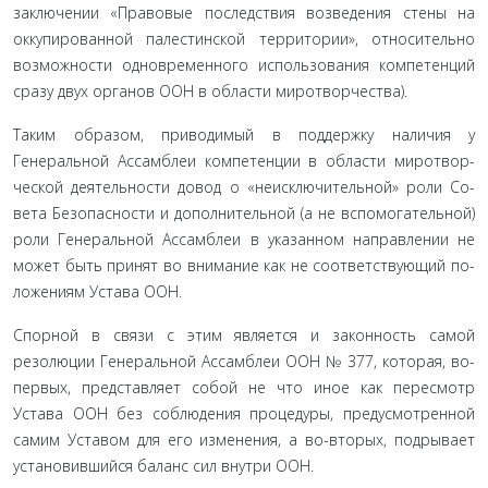
заключении «Правовые последствия возведения стены на
оккупированной палестинской территории», относитель­но
возможности одновременного использования компетен­ций
сразу двух органов ООН в области миротворчества).
Таким образом, приводимый в поддержку наличия у
Генеральной Ассамблеи компетенции в области миротвор­
ческой деятельности довод о «неисключительной» роли Со­
вета Безопасности и дополнительной (а не вспомогательной)
роли Генеральной Ассамблеи в указанном направлении не
может быть принят во внимание как не соответствующий по­
ложениям Устава ООН.
Спорной в связи с этим является и законность самой
резолюции Генеральной Ассамблеи ООН № 377, которая, во-
первых, представляет собой не что иное как пересмотр
Устава ООН без соблюдения процедуры, предусмотренной
самим Уставом для его изменения, а во-вторых, подрывает
установившийся баланс сил внутри ООН.