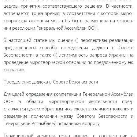
цедуры принятия соответствующего решения. В частности,
встречается точка зрения, в соответствии с которой миро­
творческая операция могла бы быть размещена на основа­
нии резолюции Генеральной Ассамблеи ООН.
В настоящей статье мы оценим (i) перспективы реализа­ции
предложенного способа преодоления дэдлока в Совете
Безопасности, а также (ii) легитимность запроса Украины на
проведение миротворческой операции по предложенному ею
сценарию.
Преодоление дэдлока в Совете Безопасности
Для целей определения компетенции Генеральной Ас­самблеи
ООН в области миротворческой деятельности пред­
ставляется целесообразным исследовать взаимоотношения и
разделение полномочий между Советом Безопасности и
Генеральной Ассамблеей по данному вопросу.
Традиционной является точка зрения, в соответствии с