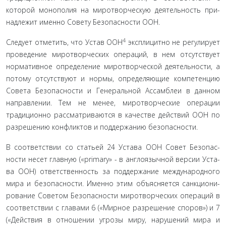
которой монополия на миротворческую деятельность при­
надлежит именно Совету Безопасности ООН.
4
Следует отметить, что Устав ООН
эксплицитно не ре­гулирует
проведение миротворческих операций, в нем от­сутствует
нормативное определение миротворческой дея­тельности, а
потому отсутствуют и нормы, определяющие компетенцию
Совета Безопасности и Генеральной Ассам­блеи в данном
направлении. Тем не менее, миротворческие операции
традиционно рассматриваются в качестве дей­ствий ООН по
разрешению конфликтов и поддержанию без­опасности.
В соответствии со статьей 24 Устава ООН Совет Безопас­
ности несет главную («primary» - в англоязычной версии Уста­
ва ООН) ответственность за поддержание международного
мира и безопасности. Именно этим объясняется санкциони­
рование Советом Безопасности миротворческих операций в
соответствии с главами 6 («Мирное разрешение споров») и 7
(«Действия в отношении угрозы миру, нарушений мира и