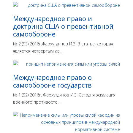
Международное право и
доктрина США о превентивной
самообороне
№ 2 (93) 2016г.Фархутдинов И.З. В статье, которая
является четвертым ав...
Международное право о
самообороне государств
№ 1 (92) 2016г. Фархутдинов И.З. Сегодня эскалация
военного противосто...