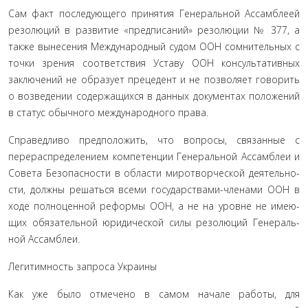
Сам факт последующего принятия Генеральной Ассам­блеей
резолюций в развитие «предписаний» резолюции № 377, а
также вынесения Международный судом ООН сомни­тельных с
точки зрения соответствия Уставу ООН консуль­тативных
заключений не образует прецедент и не позволяет говорить
о возведении содержащихся в данных документах положений
в статус обычного международного права.
Справедливо предположить, что вопросы, связанные с
перераспределением компетенции Генеральной Ассамблеи и
Совета Безопасности в области миротворческой деятельно­
сти, должны решаться всеми государствами-членами ООН в
ходе полноценной реформы ООН, а не на уровне не имею­
щих обязательной юридической силы резолюций Генераль­
ной Ассамблеи.
Легитимность запроса Украины
Как уже было отмечено в самом начале работы, для