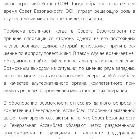
актов агрессии») Устава ООН. Таким образом, в настоящее
время Совет Безопасности ООН играет решающую роль в
осуществлении миротворческой деятельности.
Проблема возникает, когда в Совете Безопасности по
причине оппозиции со стороны одного из его постоянных
членов возникает дэдлок, который не позволяет принять ре­
шение по вопросу повестки дня. В таком случае возникает не­
обходимость найти эффективное альтернативное решение.
Возможным выходом из ситуации, по мнению ряда запад­ных
авторов, может стать использование Генеральной Ассам­блеи
в качестве альтернативного органа, компетентного при­
нимать решения о проведении миротворческих операций.
В обоснование возможности отнесения данного вопроса к
компетенции Генеральной Ассамблеи сторонники указан­ной
выше точки зрения ссылаются на то, что Совет Безопас­ности
и Генеральная Ассамблея обладают четко разделенны­ми
полномочиями и функциями в контексте поддержания