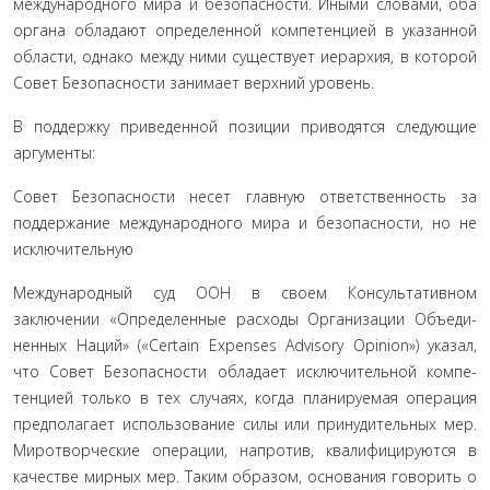
международного мира и безопасности. Иными словами, оба
органа обладают определенной компетенцией в указанной
области, однако между ними существует иерархия, в кото­рой
Совет Безопасности занимает верхний уровень.
В поддержку приведенной позиции приводятся следу­ющие
аргументы:
Совет Безопасности несет главную ответственность за
поддержание международного мира и безопасности, но не
исключительную
Международный суд ООН в своем Консультативном
заключении «Определенные расходы Организации Объеди­
ненных Наций» («Certain Expenses Advisory Opinion») указал,
что Совет Безопасности обладает исключительной компе­
тенцией только в тех случаях, когда планируемая операция
предполагает использование силы или принудительных мер.
Миротворческие операции, напротив, квалифицируются в
качестве мирных мер. Таким образом, основания говорить о