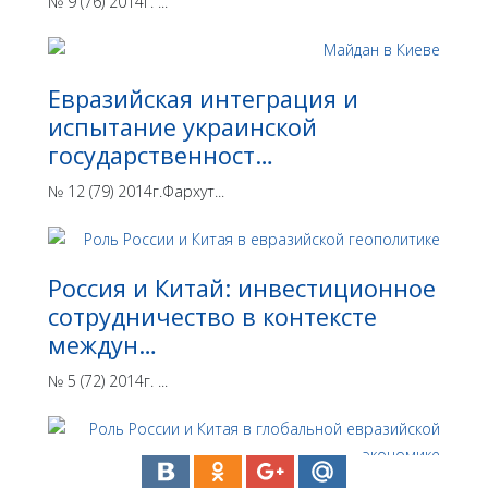
№ 9 (76) 2014г. ...
Евразийская интеграция и
испытание украинской
государственност…
№ 12 (79) 2014г.Фархут...
Россия и Китай: инвестиционное
сотрудничество в контексте
междун…
№ 5 (72) 2014г. ...