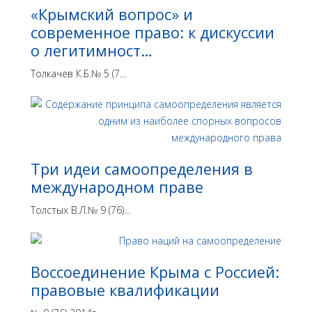
«Крымский вопрос» и
современное право: к дискуссии
о легитимност…
Толкачев К.Б.№ 5 (7...
Три идеи самоопределения в
международном праве
Толстых В.Л.№ 9 (76)...
Воссоединение Крыма с Россией:
правовые квалификации