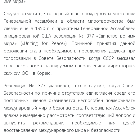
имя мира».
Следует отметить, что первый шаг в поддержку компе­тенции
Генеральной Ассамблеи в области миротворчества был
сделан еще в 1950 г. с принятием Генеральной Ассамбле­ей
инициированной США резолюции № 377 «Единство во имя
мира» («Uniting for Peace»). Причиной принятия данной
резолюции стала необходимость преодоления дэдлока при
голосовании в Совете Безопасности, когда СССР высказал
свое несогласие с планируемым направлением миротворче­
ских сил ООН в Корею.
Резолюция № 377 указывает, что в случаях, когда Совет
Безопасности по причине отсутствия единогласия среди его
постоянных членов оказывается неспособен поддерживать
международный мир и безопасность, Генеральная Ассам­блея
должна немедленно рассмотреть соответствующий во­прос и
выпустить рекомендации, необходимые для целей
восстановления международного мира и безопасности.