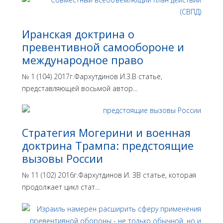
Иранская доктрина о
превентивной самообороне и
международное право
№ 1 (104) 2017г.Фархутдинов И.З.В статье,
представляющей восьмой автор...
Стратегия Могерини и военная
доктрина Трампа: предстоящие
вызовы России
№ 11 (102) 2016г.Фархутдинов И. ЗВ статье, которая
продолжает цикл стат...