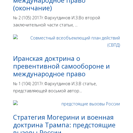
международное право
(окончание)
№ 2 (105) 2017г.Фархутдинов И.З.Во второй
заключительной части статьи, ...
Иранская доктрина о
превентивной самообороне и
международное право
№ 1 (104) 2017г.Фархутдинов И.З.В статье,
представляющей восьмой автор...
Стратегия Могерини и военная
доктрина Трампа: предстоящие
вызовы России