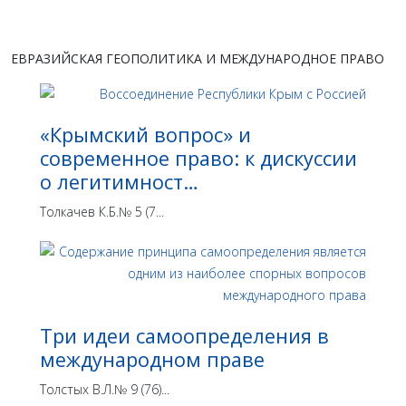
ЕВРАЗИЙСКАЯ ГЕОПОЛИТИКА И МЕЖДУНАРОДНОЕ ПРАВО
«Крымский вопрос» и
современное право: к дискуссии
о легитимност…
Толкачев К.Б.№ 5 (7...
Три идеи самоопределения в
международном праве
Толстых В.Л.№ 9 (76)...