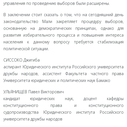
управления по про­ведению выборов были расширены.
В заключении стоит сказать о том, что на сегодняшний день
законодательство Мали закрепляет процедуру выборов,
основан­ную на демократических принципах, однако для
развития изби­рательного процесса и повышения интереса
населения к данно­му вопросу требуется стабилизация
политической ситуации.
СИССОКО Джигиба
аспирант Юридического института Российского университета
дружбы народов, ассистент Факультета частного права
Университета юридических и политических наук Бамако
УЛЬЯНИЩЕВ Павел Викторович
кандидат юридических наук, доцент кафедры
конституционного права и конституционного
судопроизводства Юридического института Российского
университета дружбы народов