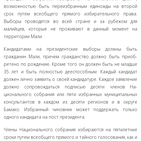
возможностью быть переизбранным единожды на второй
срок путем всеобщего прямого избирательного права.
Выбо­ры проводятся во всей стране и за рубежом для
малийцев, ко­торые не проживают в данный момент на
территории Мали.
Кандидатами на президентские выборы должны быть
гражданин Мали, причем гражданство должно быть приоб­
ретено по рождению. Кроме того он должен быть не младше
35 лет и быть полностью дееспособным. Каждый кандидат
должен лично заявить о своей кандидатуре. Каждое заявле­ние
должно сопровождаться подписью десяти членов На­
ционального собрания или пяти избранных муниципальных
консультантов в каждом из десяти регионов и в округе
Бамако. Избранный чиновник может поддержать только
одного кан­дидата на пост президента.
Члены Национального собрания избираются на пятилет­ние
сроки путем всеобщего прямого и тайного голосования, как и