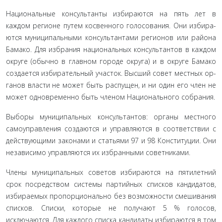
Национальные консультанты избираются на пять лет в
каждом регионе путем косвенного голосования. Они избира­
ются муниципальными консультантами регионов или района
Бамако. Для избрания национальных консультантов в каждом
округе (обычно в главном городе округа) и в округе Бамако
создается избирательный участок. Высший совет местных ор­
ганов власти не может быть распущен, и ни один его член не
может одновременно быть членом Национального собрания.
Выборы муниципальных консультантов: органы местно­го
самоуправления создаются и управляются в соответствии с
действующими законами и статьями 97 и 98 Конституции. Они
независимо управляются их избранными советниками.
Члены муниципальных советов избираются на пятилет­ний
срок посредством системы партийных списков кандида­тов,
избираемых пропорционально без возможности смеши­вания
списков. Списки, которые не получают 5 % голосов,
исключаются. Для каждого списка кандидаты избираются в том