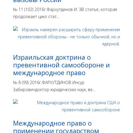
№ 11 (102) 2016г.Фархутдинов И. ЗВ статье, которая
продолжает цикл стат...
Израильская доктрина o
превентивной самообороне и
международное право
№ 8 (99) 2016г.ФАРХУТДИНОВ Инсур
Забировичдоктор юридических наук, ве...
Международное право о
применении государством