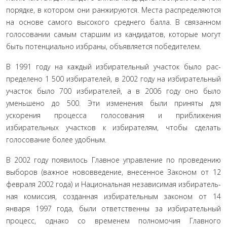
порядке, в котором они ранжируются. Места распределя­ются
на основе самого высокого среднего балла. В связанном
голосовании самым старшим из кандидатов, которые могут
быть потенциально избраны, объявляется победителем.
В 1991 году на каждый избирательный участок было рас­
пределено 1 500 избирателей, в 2002 году на избирательный
участок было 700 избирателей, а в 2006 году оно было
уменьше­но до 500. Эти изменения были приняты для
ускорения про­цесса голосования и приближения
избирательных участков к избирателям, чтобы сделать
голосование более удобным.
В 2002 году появилось Главное управление по проведе­нию
выборов (важное нововведение, внесенное Законом от 12
февраля 2002 года) и Национальная независимая избиратель­
ная комиссия, созданная избирательным законом от 14
января 1997 года, были ответственны за избирательный
процесс, од­нако со временем полномочия Главного