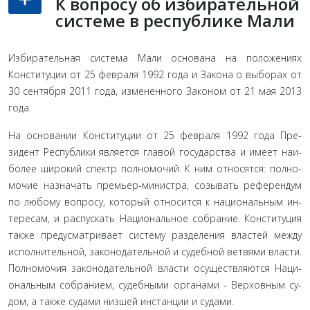
К вопросу об избирательной
системе в республике Мали
Избирательная система Мали основана на положениях
Конституции от 25 февраля 1992 года и Закона о выборах от
30 сентября 2011 года, измененного Законом от 21 мая 2013
года.
На основании Конституции от 25 февраля 1992 года Пре­
зидент Республики является главой государства и имеет наи­
более широкий спектр полномочий. К ним относятся: полно­
мочие назначать премьер-министра, созывать референдум
по любому вопросу, который относится к национальным ин­
тересам, и распускать Национальное собрание. Конституция
также предусматривает систему разделения властей между
исполнительной, законодательной и судебной ветвями власти.
Полномочия законодательной власти осуществляются Наци­
ональным собранием, судебными органами - Верховным су­
дом, а также судами низшей инстанции и судами.