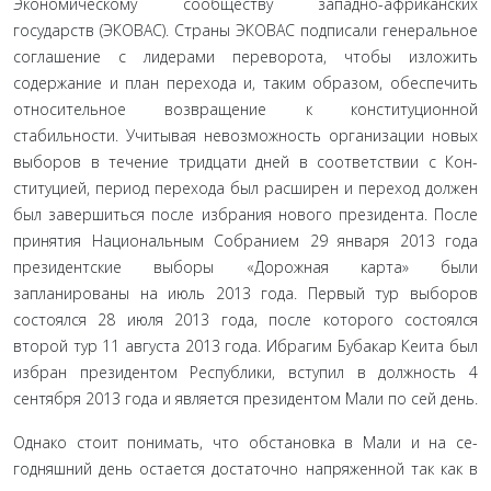
Экономическому сообществу западно-африканских
государств (ЭКОВАС). Страны ЭКОВАС подписали генеральное
соглашение с лидерами переворота, чтобы изложить
содержание и план перехода и, таким об­разом, обеспечить
относительное возвращение к конституци­онной
стабильности. Учитывая невозможность организации новых
выборов в течение тридцати дней в соответствии с Кон­
ституцией, период перехода был расширен и переход должен
был завершиться после избрания нового президента. После
принятия Национальным Собранием 29 января 2013 года
пре­зидентские выборы «Дорожная карта» были
запланированы на июль 2013 года. Первый тур выборов
состоялся 28 июля 2013 года, после которого состоялся
второй тур 11 августа 2013 года. Ибрагим Бубакар Кеита был
избран президентом Республи­ки, вступил в должность 4
сентября 2013 года и является пре­зидентом Мали по сей день.
Однако стоит понимать, что обстановка в Мали и на се­
годняшний день остается достаточно напряженной так как в