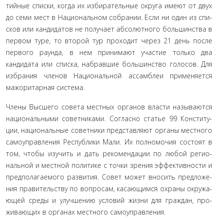
тийные списки, когда их избирательные округа имеют от двух
до семи мест в Национальном собрании. Если ни один из спи­
сков или кандидатов не получает абсолютного большинства в
первом туре, то второй тур проходит через 21 день после
пер­вого раунда, в нем принимают участие только два
кандидата или списка, набравшие большинство голосов. Для
избрания членов Национальной ассамблеи применяется
мажоритарная система.
Члены Высшего совета местных органов власти называют­ся
национальными советниками. Согласно статье 99 Конститу­
ции, национальные советники представляют органы местного
самоуправления Республики Мали. Их полномочия состоят в
том, чтобы изучить и дать рекомендации по любой регио­
нальной и местной политике с точки зрения эффективности и
предполагаемого развития. Совет может вносить предложе­
ния правительству по вопросам, касающимся охраны окружа­
ющей среды и улучшению условий жизни для граждан, про­
живающих в органах местного самоуправления.