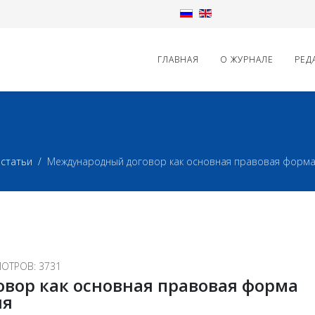
ГЛАВНАЯ
О ЖУРНАЛЕ
РЕД
статьи
Международный договор как основная правовая форма
ОТРОВ: 3731
вор как основная правовая форма
ия