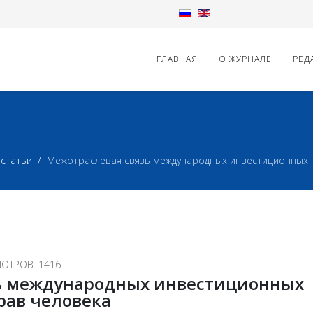
ГЛАВНАЯ
О ЖУРНАЛЕ
РЕД
статьи
Межотраслевая связь международных инвестиционных 
ОТРОВ: 1416
ь международных инвестиционных
рав человека