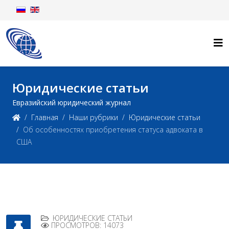
Юридические статьи
Евразийский юридический журнал
Главная
Наши рубрики
Юридические статьи
Об особенностях приобретения статуса адвоката в
США
ЮРИДИЧЕСКИЕ СТАТЬИ
ПРОСМОТРОВ: 14073