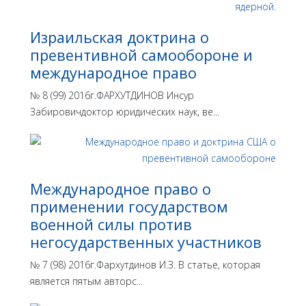
Израильская доктрина o
превентивной самообороне и
международное право
№ 8 (99) 2016г.ФАРХУТДИНОВ Инсур
Забировичдоктор юридических наук, ве...
Международное право о
применении государством
военной силы против
негосударственных участников
№ 7 (98) 2016г.Фархутдинов И.З. В статье, которая
является пятым авторс...