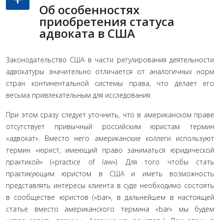
Об особенностях
приобретения статуса
адвоката в США
Законодательство США в части регулирования деятель­ности
адвокатуры значительно отличается от аналогичных норм
стран континентальной системы права, что делает его
весьма привлекательным для исследования.
При этом сра­зу следует уточнить, что в американском праве
отсутствует привычный российским юристам термин
«адвокат». Вместо него американские коллеги используют
термин «юрист, имеющий право заниматься юридической
практикой» («practice of law»). Для того чтобы стать
практикующим юри­стом в США и иметь возможность
представлять интересы клиента в суде необходимо состоять
в сообществе юристов («bar», в дальнейшем в настоящей
статье вместо американско­го термина «bar» мы будем