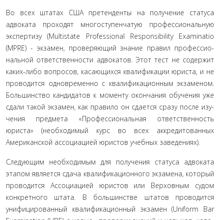
Во всех штатах США претенденты на получение стату­са
адвоката проходят многоступенчатую профессиональную
экспертизу (Multistate Professional Responsibility Examinatio
(MPRE) - экзамен, проверяющий знание правил профессио­
нальной ответственности адвокатов. Этот тест не содержит
ка­ких-либо вопросов, касающихся квалификации юриста, и не
проводится одновременно с квалификационным экзаменом.
Большинство кандидатов к моменту окончания обучения уже
сдали такой экзамен, как правило он сдается сразу после изу­
чения предмета «Профессиональная ответственность
юриста» (необходимый курс во всех аккредитованных
Американской ассоциацией юристов учебных заведениях).
Следующим необходимым для получения статуса ад­воката
этапом является сдача квалификационного экзамена, который
проводится Ассоциацией юристов или Верховным судом
конкретного штата. В большинстве штатов проводится
унифицированный квалификационный экзамен (Uniform Bar