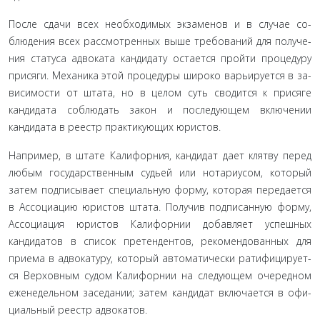
После сдачи всех необходимых экзаменов и в случае со­
блюдения всех рассмотренных выше требований для получе­
ния статуса адвоката кандидату остается пройти процедуру
присяги. Механика этой процедуры широко варьируется в за­
висимости от штата, но в целом суть сводится к присяге
канди­дата соблюдать закон и последующем включении
кандидата в реестр практикующих юристов.
Например, в штате Калифорния, кандидат дает клятву перед
любым государственным судьей или нотариусом, кото­рый
затем подписывает специальную форму, которая пере­дается
в Ассоциацию юристов штата. Получив подписанную форму,
Ассоциация юристов Калифорнии добавляет успеш­ных
кандидатов в список претендентов, рекомендованных для
приема в адвокатуру, который автоматически ратифицирует­
ся Верховным судом Калифорнии на следующем очередном
еженедельном заседании; затем кандидат включается в офи­
циальный реестр адвокатов.