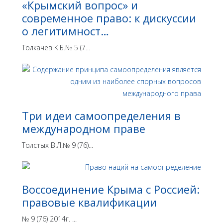
«Крымский вопрос» и
современное право: к дискуссии
о легитимност…
Толкачев К.Б.№ 5 (7...
Три идеи самоопределения в
международном праве
Толстых В.Л.№ 9 (76)...
Воссоединение Крыма с Россией:
правовые квалификации
№ 9 (76) 2014г. ...