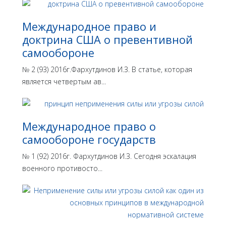
Международное право и
доктрина США о превентивной
самообороне
№ 2 (93) 2016г.Фархутдинов И.З. В статье, которая
является четвертым ав...
Международное право о
самообороне государств
№ 1 (92) 2016г. Фархутдинов И.З. Сегодня эскалация
военного противосто...