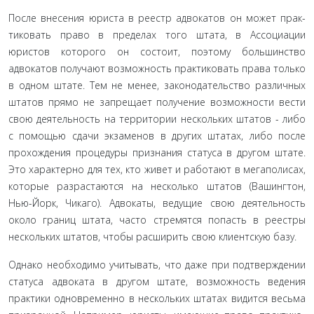
После внесения юриста в реестр адвокатов он может прак­
тиковать право в пределах того штата, в Ассоциации
юристов которого он состоит, поэтому большинство
адвокатов полу­чают возможность практиковать права только
в одном штате. Тем не менее, законодательство различных
штатов прямо не запрещает получение возможности вести
свою деятельность на территории нескольких штатов - либо
с помощью сдачи эк­заменов в других штатах, либо после
прохождения процедуры признания статуса в другом штате.
Это характерно для тех, кто живет и работают в мегаполисах,
которые разрастаются на не­сколько штатов (Вашингтон,
Нью-Йорк, Чикаго). Адвокаты, ведущие свою деятельность
около границ штата, часто стре­мятся попасть в реестры
нескольких штатов, чтобы расширить свою клиентскую базу.
Однако необходимо учитывать, что даже при подтверж­дении
статуса адвоката в другом штате, возможность ведения
практики одновременно в нескольких штатах видится весьма