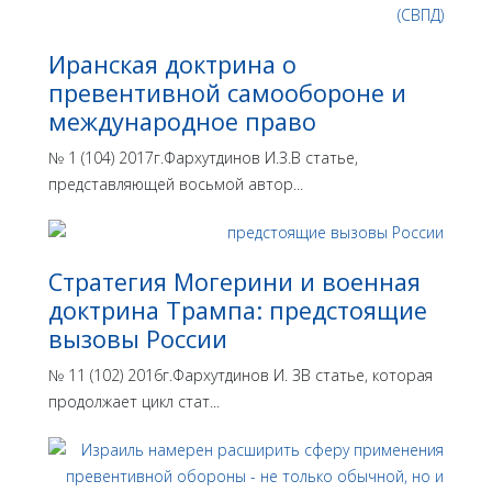
Иранская доктрина о
превентивной самообороне и
международное право
№ 1 (104) 2017г.Фархутдинов И.З.В статье,
представляющей восьмой автор...
Стратегия Могерини и военная
доктрина Трампа: предстоящие
вызовы России
№ 11 (102) 2016г.Фархутдинов И. ЗВ статье, которая
продолжает цикл стат...