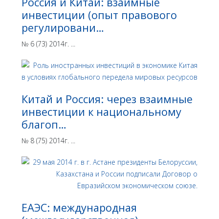
Россия и Китай: взаимные
инвестиции (опыт правового
регулировани…
№ 6 (73) 2014г. ...
Китай и Россия: через взаимные
инвестиции к национальному
благоп…
№ 8 (75) 2014г. ...
ЕАЭС: международная