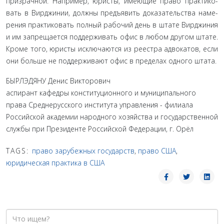
призрачной. Например, юристы, имеющие право практико­
вать в Вирджинии, должны предъявить доказательства наме­
рения практиковать полный рабочий день в штате Вирджиния
и им запрещается поддерживать офис в любом другом штате.
Кроме того, юристы исключаются из реестра адвокатов, если
они больше не поддерживают офис в пределах одного штата.
БЫРЛЭДЯНУ Денис Викторович
аспирант кафедры конституционного и муниципального
права Среднерусского института управления - филиала
Российской академии народного хозяйства и государственной
службы при Президенте Российской Федерации, г. Орёл
TAGS:
право зарубежных государств
,
право США
,
юридическая практика в США