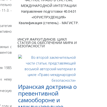
ательно
МЕЖДУНАРОДНОЙ ИНТЕГРАЦИИ
11-3. -
Направление подготовки 40.04.01
«ЮРИСПРУДЕНЦИЯ»
Квалификация (степень) - МАГИСТР.
ратегия
активно
ИНСУР ФАРХУТДИНОВ: ЦИКЛ
СТАТЕЙ ОБ ОБЕСПЕЧЕНИИ МИРА И
БЕЗОПАСНОСТИ
ажных с
ументов
ля 1985
 к нему
Иранская доктрина о
ическую
превентивной
самообороне и
международное
 году и