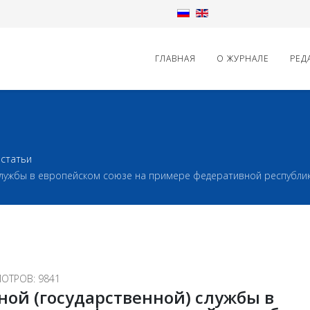
ГЛАВНАЯ
О ЖУРНАЛЕ
РЕД
статьи
 службы в европейском союзе на примере федеративной республи
ОТРОВ: 9841
ой (государственной) службы в