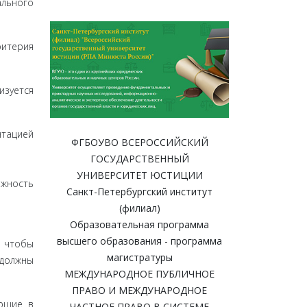
ального
и­терия
изуется
нтацией
ФГБОУВО ВСЕРОССИЙСКИЙ
ГОСУДАРСТВЕННЫЙ
УНИВЕРСИТЕТ ЮСТИЦИИ
лжность
Санкт-Петербургский институт
(филиал)
Образовательная программа
высшего образования - программа
, чтобы
магистратуры
 должны
МЕЖДУНАРОДНОЕ ПУБЛИЧНОЕ
ПРАВО И МЕЖДУНАРОДНОЕ
еющие в
ЧАСТНОЕ ПРАВО В СИСТЕМЕ