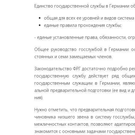
Единство государственной службы в Германии об
общая для всех ее уровней и видов система з
единые правила прохождения службы;
- единые установленные права, обязанности, огр
Общее руководство госслужбой в Германии ос
стоянных и семи замещаемых членов.
Законодательство ФРГ достаточно подробно регу
государственную службу действует ряд общ
государственным служащим в Германии, являю
альной предварительной подготовки (ее вид и д
ния).
Нужно отметить, что предварительная подготовк
чиновника низшего звена в систему госслужбы
межличностных контактов, позволяют адаптиро­
знакомится с основными задачами государствен