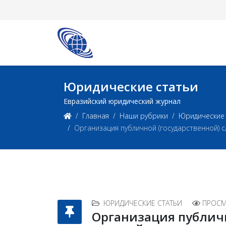
Юридические статьи
Евразийский юридический журнал
Главная
Наши рубрики
Юридические 
Организация публичной (государственной)
ЮРИДИЧЕСКИЕ СТАТЬИ
ПРОСМ
Организация публичн