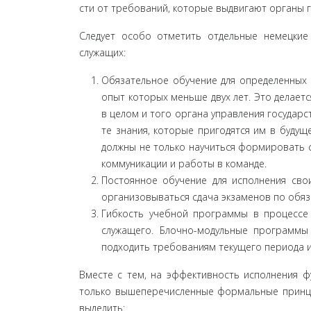
сти от требований, которые выдвигают органы г
Следует особо отметить отдельные немецкие
служащих:
Обязательное обучение для определенных к
опыт которых меньше двух лет. Это делаетс
в целом и того органа управления государ
те знания, которые пригодятся им в будущ
должны не только научиться формировать с
ком­муникации и работы в команде.
Постоянное обучение для исполнения сво
организовываться сдача экзаменов по обяз
Гибкость учебной программы в процессе 
служащего. Блочно-модульные программы
подхо­дить требованиям текущего периода 
Вместе с тем, на эффективность исполнения ф
только вышеперечисленные формальные принц
выделить: