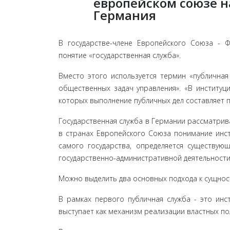
европейском союзе 
Германия
В государстве-члене Европейского Союза - Фе
понятие «государственная служба».
Вместо этого используется термин «публичная
обществен­ных задач управления». «В институц
которых выполнение публичных дел составляет 
Государственная служба в Германии рассматрива
в странах Европейского Союза понимание инст
самого государства, определяется существующ
государственно-административной деятельности
Можно выделить два основных подхода к сущност
В рамках первого публичная служба - это инст
выступает как механизм реализации властных по