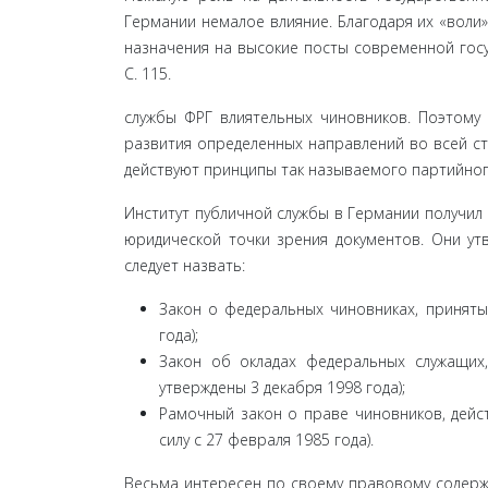
Германии немалое влияние. Благодаря их «воли
назначения на высокие посты современной госуд
С. 115.
службы ФРГ влиятельных чиновников. Поэтому 
развития определенных направлений во всей стр
действуют принципы так называемого партийног
Институт публичной службы в Германии получил
юридической точки зрения документов. Они ут­
следует назвать:
Закон о федеральных чиновниках, приняты
года);
Закон об окладах федеральных служащих,
утверждены 3 декабря 1998 года);
Рамочный закон о праве чиновников, дейст
силу с 27 февраля 1985 года).
Весьма интересен по своему правовому содерж