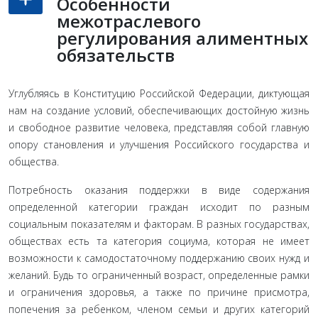
Особенности
межотраслевого
регулирования алиментных
обязательств
Углубляясь в Конституцию Российской Федерации, диктующая
нам на создание условий, обеспечивающих до­стойную жизнь
и свободное развитие человека, представляя собой главную
опору становления и улучшения Российского государства и
общества.
Потребность оказания поддержки в виде содержания
определенной категории граждан исходит по разным
социальным показателям и факторам. В разных государствах,
обществах есть та категория социума, которая не имеет
возможности к самодостаточному поддержанию своих нужд и
желаний. Будь то ограниченный возраст, опре­деленные рамки
и ограничения здоровья, а также по причи­не присмотра,
попечения за ребенком, членом семьи и дру­гих категорий