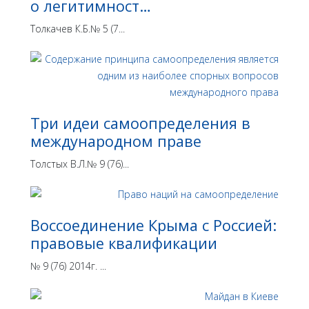
о легитимност…
Толкачев К.Б.№ 5 (7...
Три идеи самоопределения в
международном праве
Толстых В.Л.№ 9 (76)...
Воссоединение Крыма с Россией:
правовые квалификации
№ 9 (76) 2014г. ...