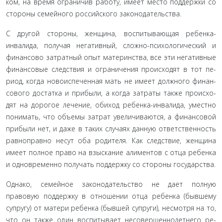
ком, на время ограничив работу, имеет место поддержки со
стороны семейного российского законодательства.
С другой стороны, женщина, воспитывающая ребенка-
инвалида, получая негативный, сложно-психологический и
финансово затратный опыт материнства, все эти негативные
финансовые следствия и ограничения происходят в тот пе­
риод, когда новоиспеченная мать не имеет должного финан­
сового достатка и прибыли, а когда затраты также происхо­
дят на дорогое лечение, обиход ребенка-инвалида, уместно
понимать, что объемы затрат увеличиваются, а финансовой
прибыли нет, и даже в таких случаях данную ответственность
равноправно несут оба родителя. Как следствие, женщина
имеет полное право на взыскание алиментов с отца ребенка
и одновременно получать поддержку со стороны государства.
Однако, семейное законодательство не дает полную
правовую поддержку в отношении отца ребенка (бывшему
супругу) от матери ребенка (бывшей супруги), несмотря на то,
что он также один воспитывает несовершеннолетнего ре­