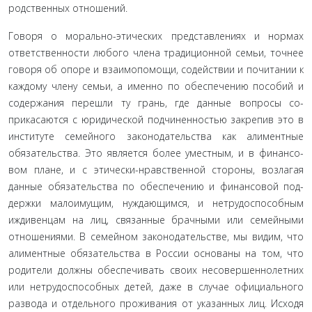
родственных отношений.
Говоря о морально-этических представлениях и нормах
ответственности любого члена традиционной семьи, точнее
говоря об опоре и взаимопомощи, содействии и почитании к
каждому члену семьи, а именно по обеспечению пособий и
содержания перешли ту грань, где данные вопросы со­
прикасаются с юридической подчиненностью закрепив это в
институте семейного законодательства как алиментные
обязательства. Это является более уместным, и в финансо­
вом плане, и с этически-нравственной стороны, возлагая
данные обязательства по обеспечению и финансовой под­
держки малоимущим, нуждающимся, и нетрудоспособным
иждивенцам на лиц, связанные брачными или семейными
отношениями. В семейном законодательстве, мы видим, что
алиментные обязательства в России основаны на том, что
родители должны обеспечивать своих несовершеннолетних
или нетрудоспособных детей, даже в случае официального
развода и отдельного проживания от указанных лиц. Исхо­дя