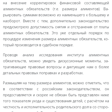
на внесение корректировок финансовой составляю­щей
алиментных обязательств (т.е. размера алиментов). Ва­
рьировать суммами возможно из наименьшего к большему и
наоборот. Вместе с тем, дополнительно законодательство
предусмотрело допустимость снятия и отстранения от пла­ты
алиментных обязательств. Это уже отдельный порядок по
процедуре изменения размера алиментных обязательств, ко­
торый производится в судебном порядке.
Проводя анализ исследования института алиментных
обязательств, можно увидеть дискуссионные моменты, за­
трагивающие правовые вопросы и диктующие нам о более
детальных правовых поправках и разработках.
Размышляя на тему размера алиментов, можно отме­тить, что
в соответствии с российским законодательством, он
предоставляется и скорее не обязан быть представлен ниже
того показателя ухода и существования детей, с расчётом на
честность и исполнительность родительского долга со сторо­