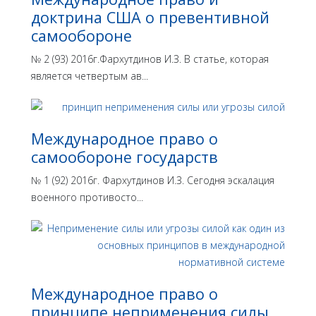
доктрина США о превентивной
самообороне
№ 2 (93) 2016г.Фархутдинов И.З. В статье, которая
является четвертым ав...
Международное право о
самообороне государств
№ 1 (92) 2016г. Фархутдинов И.З. Сегодня эскалация
военного противосто...
Международное право о
принципе неприменения силы