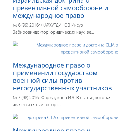
Израильская доктрина o
превентивной самообороне и
международное право
№ 8 (99) 2016г.ФАРХУТДИНОВ Инсур
Забировичдоктор юридических наук, ве...
Международное право о
применении государством
военной силы против
негосударственных участников
№ 7 (98) 2016г.Фархутдинов И.З. В статье, которая
является пятым авторс...
Международное право и