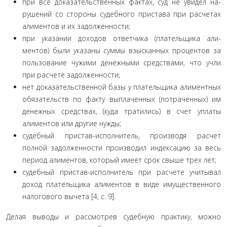
при все доказательственных фактах, суд не увидел на­
рушений со стороны судебного пристава при расчетах
али­ментов и их задолженности;
при указании доходов ответчика (плательщика али­
ментов) были указаны суммы взысканных процентов за
поль­зование чужими денежными средствами, что учли
при рас­чете задолженности;
нет доказательственной базы у плательщика алимент­ных
обязательств по факту выплаченных (потраченных) им
денежных средствах, (куда тратились) в счет уплаты
алимен­тов или другие нужды;
судебный пристав-исполнитель, производя расчет
полной задолженности производил индексацию за весь
пе­риод алиментов, который имеет срок свыше трех лет;
судебный пристав-исполнитель при расчете учитывал
доход плательщика алиментов в виде имущественного
нало­гового вычета [4, с. 9].
Делая выводы и рассмотрев судебную практику, можно