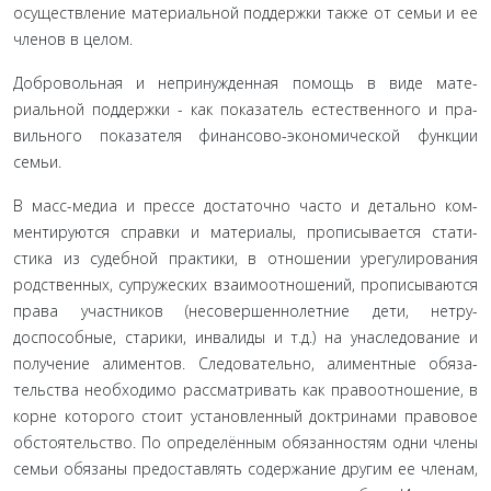
осуществление материальной поддержки также от семьи и ее
членов в целом.
Добровольная и непринужденная помощь в виде мате­
риальной поддержки - как показатель естественного и пра­
вильного показателя финансово-экономической функции
семьи.
В масс-медиа и прессе достаточно часто и детально ком­
ментируются справки и материалы, прописывается стати­
стика из судебной практики, в отношении урегулирования
родственных, супружеских взаимоотношений, прописыва­ются
права участников (несовершеннолетние дети, нетру­
доспособные, старики, инвалиды и т.д.) на унаследование и
получение алиментов. Следовательно, алиментные обяза­
тельства необходимо рассматривать как правоотношение, в
корне которого стоит установленный доктринами правовое
обстоятельство. По определённым обязанностям одни члены
семьи обязаны предоставлять содержание другим ее чле­нам,