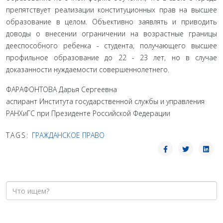
препят­ствует реализации конституционных прав на высшее
обра­зование в целом. Объективно заявлять и приводить
доводы о внесении ограничении на возрастные границы
дееспособ­ного ребенка - студента, получающего высшее
профильное образование до 22 - 23 лет, но в случае
доказанности нуждае­мости совершеннолетнего.
ФАРАФОНТОВА Дарья Сергеевна
аспирант Института государственной службы и управления
РАНХиГС при Президенте Российской Федерации
TAGS:
ГРАЖДАНСКОЕ ПРАВО