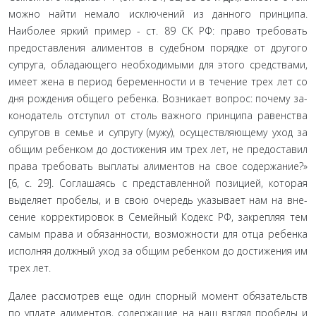
можно найти немало исключений из данного принци­па.
Наиболее яркий пример - ст. 89 СК РФ: право требовать
предоставления алиментов в судебном порядке от другого
супруга, обладающего необходимыми для этого средствами,
имеет жена в период беременности и в течение трех лет со
дня рождения общего ребенка. Возникает вопрос: почему за­
конодатель отступил от столь важного принципа равенства
супругов в семье и супругу (мужу), осуществляющему уход за
общим ребенком до достижения им трех лет, не предоставил
права требовать выплаты алиментов на свое содержание?»
[6, с. 29]. Соглашаясь с представленной позицией, которая
выделяет пробелы, и в свою очередь указывает нам на вне­
сение корректировок в Семейный Кодекс РФ, закрепляя тем
самым права и обязанности, возможности для отца ребенка
исполняя должный уход за общим ребенком до достижения им
трех лет.
Далее рассмотрев еще один спорный момент обяза­тельств
по уплате алиментов, содержащие на наш взгляд пробелы и