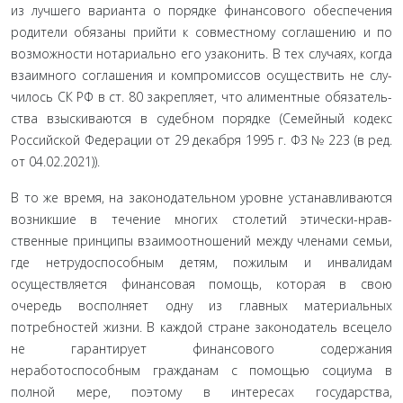
из лучшего варианта о порядке финансового обеспечения
родители обязаны прийти к совместному соглашению и по
возможности нотариально его узаконить. В тех случаях, когда
взаимного соглашения и компромиссов осуществить не слу­
чилось СК РФ в ст. 80 закрепляет, что алиментные обязатель­
ства взыскиваются в судебном порядке (Семейный кодекс
Российской Федерации от 29 декабря 1995 г. ФЗ № 223 (в ред.
от 04.02.2021)).
В то же время, на законодательном уровне устанавлива­ются
возникшие в течение многих столетий этически-нрав-
ственные принципы взаимоотношений между членами се­мьи,
где нетрудоспособным детям, пожилым и инвалидам
осуществляется финансовая помощь, которая в свою
очередь восполняет одну из главных материальных
потребностей жизни. В каждой стране законодатель всецело
не гарантиру­ет финансового содержания
неработоспособным гражданам с помощью социума в
полной мере, поэтому в интересах го­сударства,