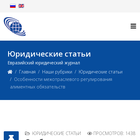
Юридические статьи
Евразийский юридический журнал
Главная
Наши рубрики
Юридические статьи
Особенности межотраслевого регулирования
алиментных обязательств
ЮРИДИЧЕСКИЕ СТАТЬИ
ПРОСМОТРОВ: 1438