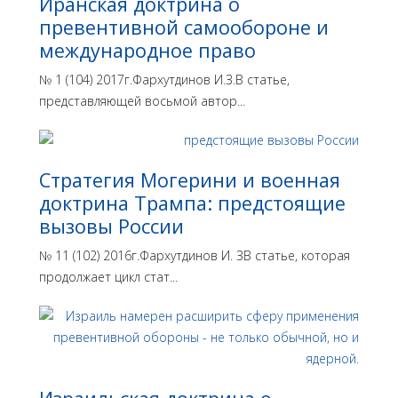
Иранская доктрина о
превентивной самообороне и
международное право
№ 1 (104) 2017г.Фархутдинов И.З.В статье,
представляющей восьмой автор...
Стратегия Могерини и военная
доктрина Трампа: предстоящие
вызовы России
№ 11 (102) 2016г.Фархутдинов И. ЗВ статье, которая
продолжает цикл стат...