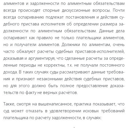
алиментов и задолженности по алиментным обязательствам
всегда происходят спорные дискуссионные вопросы. Почти
всегда оспариванию подлежат постановления и действия су­
дебного пристава исполнителя об определении размера за­
долженности по алиментным обязательствам. Данные дела
оспаривают как правило не только плательщики алиментов,
но и получатели алиментов. Должники по алиментам, очень
часто обжалуют расчеты судебных приставов-исполнителей,
доказывая и аргументируя, что сделанные расчеты за опреде­
ленные периоды не корректны, т.к. не получали постоянного
дохода. В таких случаях суды рассматривают данные требова­
ния и признают незаконными действия судебных приставов,
но для этого должно быть полное предоставление доказа­
тельств по факту не верных расчётов.
Также, смотря на вышенаписанное, практика показыва­ет, что
суд может отказать в удовлетворении исковых требо­ваний
плательщика по расчету задолженности, в случаях: