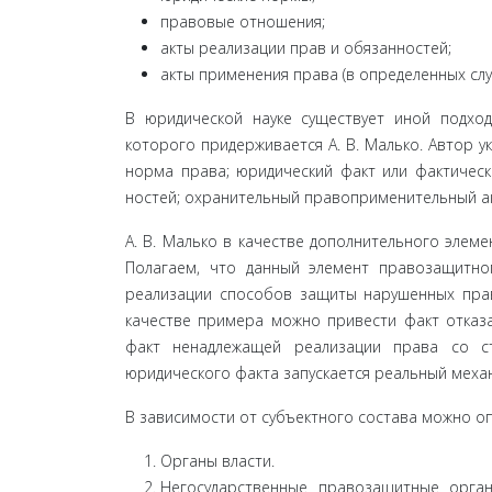
правовые отношения;
акты реализации прав и обязанностей;
акты применения права (в определенных случа
В юридической науке существует иной подход
которого придерживается А. В. Малько. Автор 
норма права; юридический факт или фактическ
ностей; охранительный правоприменительный акт (
А. В. Малько в качестве дополнительного элем
Полагаем, что данный элемент правозащитно
реализации способов защиты нарушенных прав
качестве примера можно привести факт отказа
факт ненадлежащей реализации права со с
юридического факта запускается реальный механ
В зависимости от субъектного состава можно о
Органы власти.
Негосударственные правозащитные орган