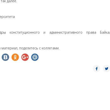
так далее.
верситета
едры конституционного и административного права Байкал
 материал, поделитесь с коллегами.