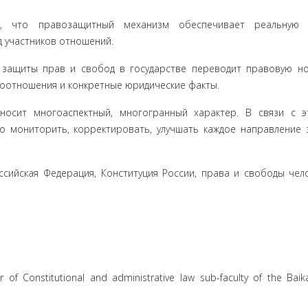
ем, что правозащитный механизм обеспечивает реальную 
д участников отношений.
 защиты прав и свобод в государстве переводит правовую н
воотношения и конкретные юридические факты.
носит многоаспектный, многогранный характер. В связи с 
о мониторить, корректировать, улучшать каждое направление
сийская Федерация, Конституция России, права и свободы чел
 of Constitutional and administrative law sub-faculty of the Baik