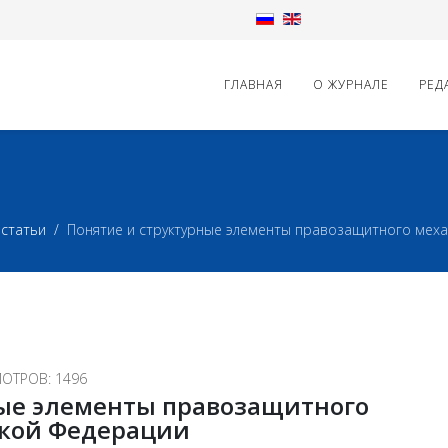
ГЛАВНАЯ
О ЖУРНАЛЕ
РЕД
статьи
Понятие и структурные элементы правозащитного меха
ОТРОВ: 1496
ные элементы правозащитного
ской Федерации