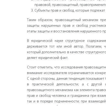
правовой, правозащитный, правоприменител
Субъекты прав и свобод, которые подлежат
Таким образом, правозащитный механизм пред
защиты нарушенных прав и свобод участнико
этапы защиты и восстановления нарушенного пра
В юридической науке структурное содержани
держивается тот или иной автор. Полагаем, ч
который дополнительно в качестве структурног
деляет юридический факт.
Стоит отметить, что исследования правозащитно
внимание исследователя ограничивается конкр
С одной стороны, данная тенденция показывает
в практической деятельности; а с другой 
правозащитного механизма как элемента правов
прав и свобод человека и гражданина при взаи
так и в порядке подчиненности; при взаимодей