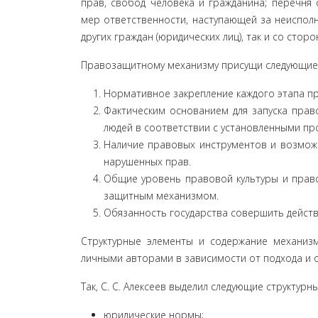
прав, свобод человека и гражданина; перечня 
мер ответственности, наступающей за неисполн
других граждан (юридических лиц), так и со сто
Правозащитному механизму присущи следующие 
Нормативное закрепление каждого этапа п
Фактическим основанием для запуска прав
людей в соответствии с установленными п
Наличие правовых инструментов и возможн
нарушенных прав.
Общие уровень правовой культуры и прав
защитным механизмом.
Обязанность государства совершить действи
Структурные элементы и содержание механизм
личными авторами в зависимости от подхода и о
Так, С. С. Алексеев выделил следующие структу
юридические нормы;