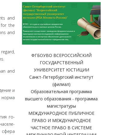
ghts and
 for the
ions and
 regard,
ФГБОУВО ВСЕРОССИЙСКИЙ
ms.
ГОСУДАРСТВЕННЫЙ
УНИВЕРСИТЕТ ЮСТИЦИИ
 man and
Санкт-Петербургский институт
(филиал)
е­ние и
Образовательная программа
я норма
высшего образования - программа
магистратуры
МЕЖДУНАРОДНОЕ ПУБЛИЧНОЕ
тия го­
ПРАВО И МЕЖДУНАРОДНОЕ
населе­
ЧАСТНОЕ ПРАВО В СИСТЕМЕ
, сфера
МЕЖДУНАРОДНОЙ ИНТЕГРАЦИИ