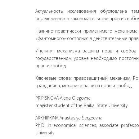
Актуальность исследования обусловлена т
определенных в законодательстве прав и свобо
Наличие практически применимого механизма
«фантомного» состояния в действительные пра
Институт механизма защиты прав и свобод 
государственном уровне необходимо постоянн
прав и свобод.
Ключевые слова: правозащитный механизм, Рос
гражданина, механизм защиты прав и свобод.
PRIPISNOVA Alena Olegovna
magister student of the Baikal State University
ARKHIPKINA Anastasiya Sergeevna
Ph.D. in economical sciences, associate professor
University