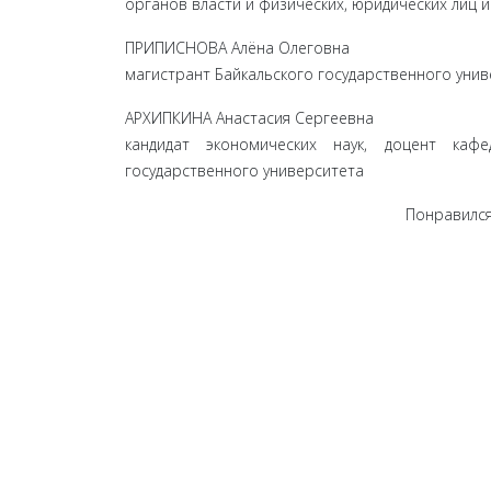
органов власти и физических, юридических лиц и 
ПРИПИСНОВА Алёна Олеговна
магистрант Байкальского государственного уни
АРХИПКИНА Анастасия Сергеевна
кандидат экономических наук, доцент каф
государственного университета
Понравился